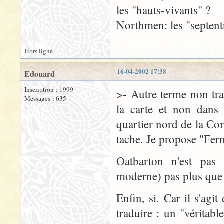
les "hauts-vivants" ?
Northmen: les "septent
Hors ligne
16-04-2002 17:38
Edouard
Inscription : 1999
>- Autre terme non tra
Messages : 635
la carte et non dans 
quartier nord de la Com
tache. Je propose "Fer
Oatbarton n'est pas 
moderne) pas plus que "
Enfin, si. Car il s'ag
traduire : un "véritab