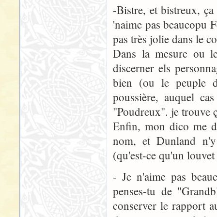
-Bistre, et bistreux,
'naime pas beaucopu F
pas très jolie dans le 
Dans la mesure ou le 
discerner els personn
bien (ou le peuple d
poussière, auquel cas
"Poudreux". je trouve 
Enfin, mon dico me do
nom, et Dunland n'y 
(qu'est-ce qu'un louvet
- Je n'aime pas beau
penses-tu de "Grandbl
conserver le rapport au