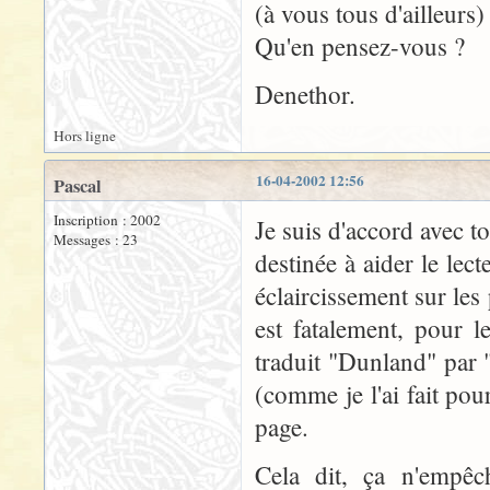
(à vous tous d'ailleurs)
Qu'en pensez-vous ?
Denethor.
Hors ligne
16-04-2002 12:56
Pascal
Inscription : 2002
Je suis d'accord avec t
Messages : 23
destinée à aider le lec
éclaircissement sur les 
est fatalement, pour 
traduit "Dunland" par 
(comme je l'ai fait pou
page.
Cela dit, ça n'empêch