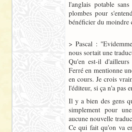
l'anglais potable san
plombes pour s'entend
bénéficier du moindre 
> Pascal : "Evidemmen
nous sortait une traduct
Qu'en est-il d'ailleur
Ferré en mentionne une 
en cours. Je crois vra
l'éditeur, si ça n'a pas e
Il y a bien des gens q
simplement pour une 
aucune nouvelle traduc
Ce qui fait qu'on va e