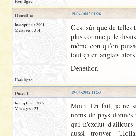
Hors ligne
19-04-2002 01:28
Denethor
Inscription : 2001
C'est sûr que de telles
Messages : 314
plus comme je le disais
même con qu'on puisse 
tout ça en anglais alor
Denethor.
Hors ligne
19-04-2002 11:53
Pascal
Inscription : 2002
Moui. En fait, je ne s
Messages : 23
noms de pays donnés p
qui n'exclut d'ailleur
aussi trouver "Hol