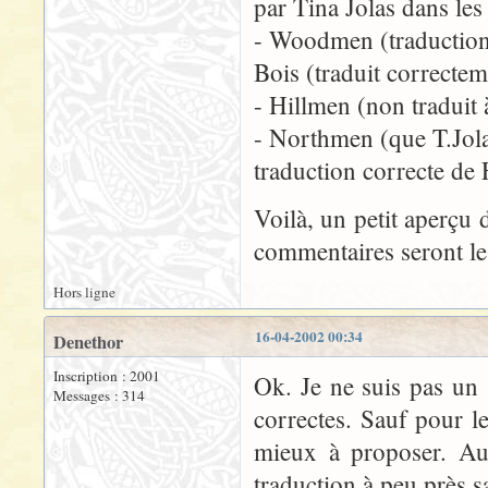
par Tina Jolas dans le
- Woodmen (traduction
Bois (traduit correctem
- Hillmen (non traduit
- Northmen (que T.Jol
traduction correcte de
Voilà, un petit aperçu d
commentaires seront le
Hors ligne
16-04-2002 00:34
Denethor
Inscription : 2001
Ok. Je ne suis pas un 
Messages : 314
correctes. Sauf pour l
mieux à proposer. Au
traduction à peu près sa