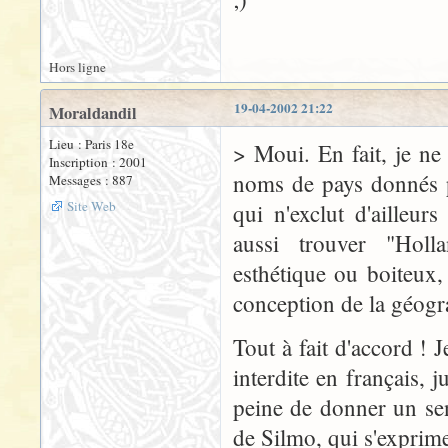
Hors ligne
19-04-2002 21:22
Moraldandil
Lieu : Paris 18e
> Moui. En fait, je ne 
Inscription : 2001
noms de pays donnés p
Messages : 887
Site Web
qui n'exclut d'ailleur
aussi trouver "Hol
esthétique ou boiteux,
conception de la géogr
Tout à fait d'accord ! 
interdite en français, 
peine de donner un sent
de Silmo, qui s'exprime