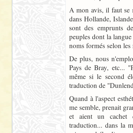
A mon avis, il faut se 
dans Hollande, Islande
sont des emprunts de
peuples dont la langue 
noms formés selon les r
De plus, nous n'emplo
Pays de Bray, etc... "
même si le second él
traduction de "Dunlendi
Quand à l'aspect esthé
me semble, prenait gra
et aient un cachet d
traduction... dans la 