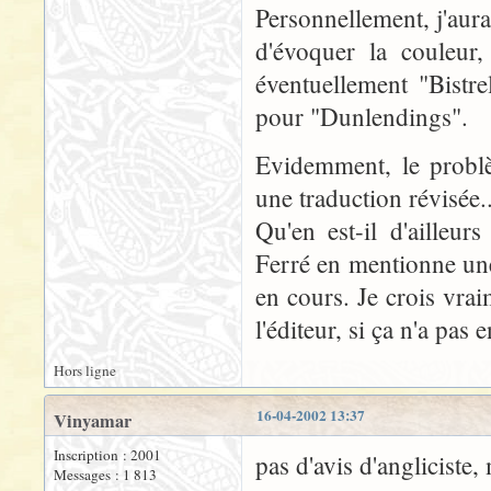
Personnellement, j'aura
d'évoquer la couleur,
éventuellement "Bistre
pour "Dunlendings".
Evidemment, le problè
une traduction révisée..
Qu'en est-il d'ailleur
Ferré en mentionne une 
en cours. Je crois vra
l'éditeur, si ça n'a pas e
Hors ligne
16-04-2002 13:37
Vinyamar
Inscription : 2001
pas d'avis d'angliciste,
Messages : 1 813