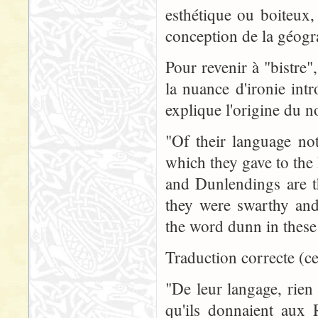
esthétique ou boiteux,
conception de la géogr
Pour revenir à "bistre
la nuance d'ironie int
explique l'origine du n
"Of their language no
which they gave to the
and Dunlendings are t
they were swarthy and
the word dunn in these
Traduction correcte (cel
"De leur langage, rien
qu'ils donnaient aux R