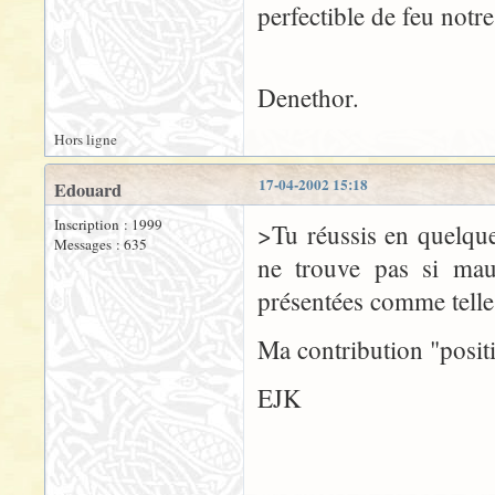
perfectible de feu not
Denethor.
Hors ligne
17-04-2002 15:18
Edouard
Inscription : 1999
>Tu réussis en quelque
Messages : 635
ne trouve pas si mauv
présentées comme telles
Ma contribution "positi
EJK