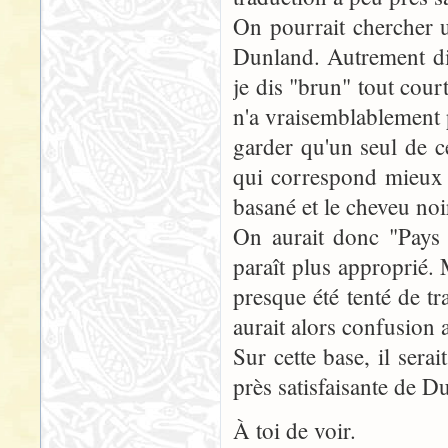
On pourrait chercher 
Dunland. Autrement dit
je dis "brun" tout cou
n'a vraisemblablement p
garder qu'un seul de c
qui correspond mieux à
basané et le cheveu noi
On aurait donc "Pays
paraît plus approprié.
presque été tenté de t
aurait alors confusion 
Sur cette base, il sera
près satisfaisante de D
À toi de voir.