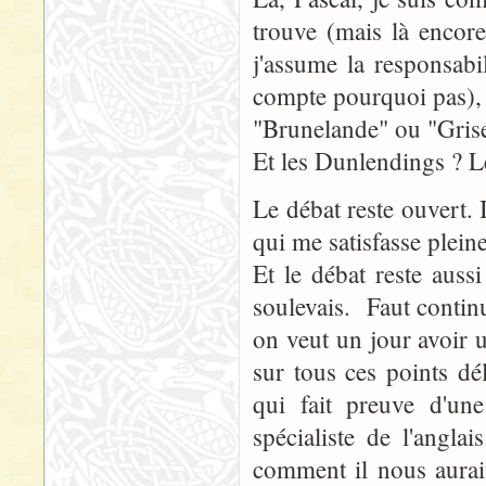
trouve (mais là encor
j'assume la responsab
compte pourquoi pas), 
"Brunelande" ou "Grise
Et les Dunlendings ? Le
Le débat reste ouvert. I
qui me satisfasse pleine
Et le débat reste auss
soulevais. Faut continue
on veut un jour avoir u
sur tous ces points dél
qui fait preuve d'un
spécialiste de l'angla
comment il nous aurait