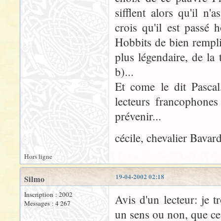
sifflent alors qu'il n'
crois qu'il est passé
Hobbits de bien remplir
plus légendaire, de la 
b)...
Et come le dit Pascal
lecteurs francophones
prévenir...
cécile, chevalier Bavar
Hors ligne
19-04-2002 02:18
Silmo
Inscription : 2002
Avis d'un lecteur: je 
Messages : 4 267
un sens ou non, que ce s