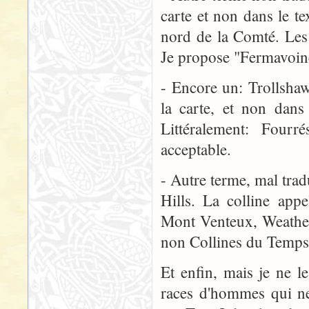
carte et non dans le t
nord de la Comté. Les a
Je propose "Fermavoine
- Encore un: Trollshaw
la carte, et non dans
Littéralement: Fourr
acceptable.
- Autre terme, mal trad
Hills. La colline app
Mont Venteux, Weather 
non Collines du Temps,
Et enfin, mais je ne l
races d'hommes qui ne 