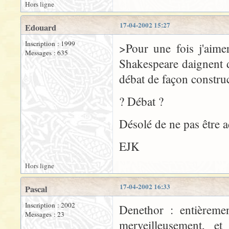
Hors ligne
17-04-2002 15:27
Edouard
Inscription : 1999
>Pour une fois j'aime
Messages : 635
Shakespeare daignent d
débat de façon construc
? Débat ?
Désolé de ne pas être a
EJK
Hors ligne
17-04-2002 16:33
Pascal
Inscription : 2002
Denethor : entièremen
Messages : 23
merveilleusement, et