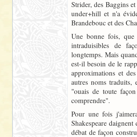
Strider, des Baggins et 
under+hill et n'a évi
Brandebouc et des Ch
Une bonne fois, que 
intraduisibles de faç
longtemps. Mais quand
est-il besoin de le rapp
approximations et des
autres noms traduits,
"ouais de toute façon 
comprendre".
Pour une fois j'aimer
Shakespeare daignent d
débat de façon constru