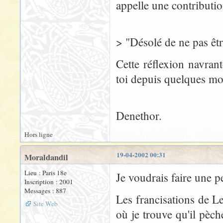
appelle une contributio
> "Désolé de ne pas êtr
Cette réflexion navrant
toi depuis quelques mo
Denethor.
Hors ligne
19-04-2002 00:31
Moraldandil
Lieu : Paris 18e
Je voudrais faire une p
Inscription : 2001
Messages : 887
Les francisations de L
Site Web
où je trouve qu'il pèch