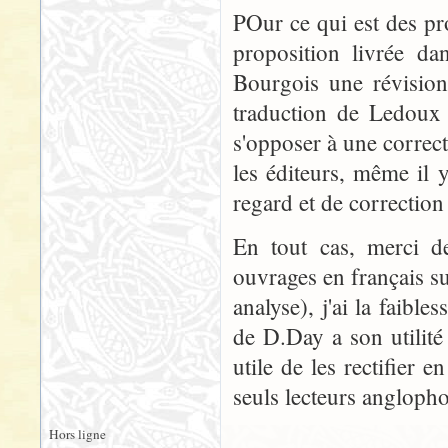
POur ce qui est des pr
proposition livrée d
Bourgois une révisio
traduction de Ledoux r
s'opposer à une correcti
les éditeurs, même il 
regard et de correction
En tout cas, merci de
ouvrages en français su
analyse), j'ai la faibl
de D.Day a son utilité 
utile de les rectifier 
seuls lecteurs anglopho
Hors ligne