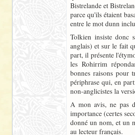
Bistrelande et Bistrela
parce qu'ils étaient ba
entre le mot dunn inclu
Tolkien insiste donc 
anglais) et sur le fait 
part, il présente l'éty
les Rohirrim réponda
bonnes raisons pour t
périphrase qui, en par
non-anglicistes la versi
A mon avis, ne pas d
importance (certes secon
donné un nom, et un n
au lecteur français.