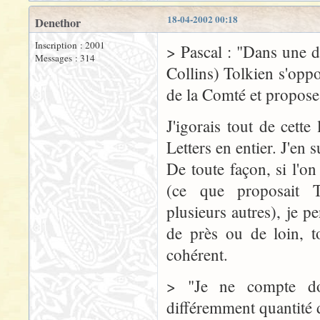
18-04-2002 00:18
Denethor
Inscription : 2001
> Pascal : "Dans une de
Messages : 314
Collins) Tolkien s'opp
de la Comté et propose 
J'igorais tout de cette 
Letters en entier. J'en
De toute façon, si l'on
(ce que proposait T
plusieurs autres), je pe
de près ou de loin, t
cohérent.
> "Je ne compte don
différemment quantité 