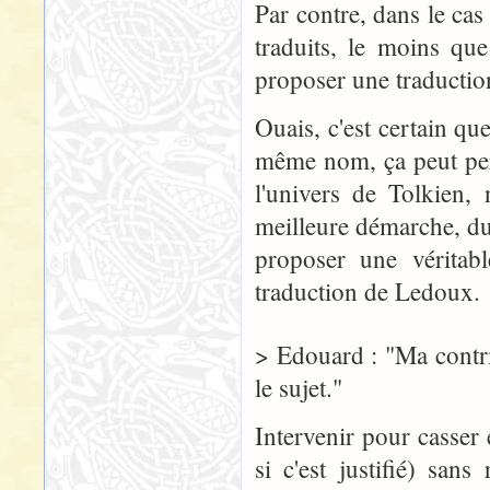
Par contre, dans le cas
traduits, le moins que
proposer une traduction
Ouais, c'est certain qu
même nom, ça peut pert
l'univers de Tolkien,
meilleure démarche, du
proposer une véritabl
traduction de Ledoux.
> Edouard : "Ma contri
le sujet."
Intervenir pour casser
si c'est justifié) san