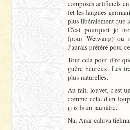
composés artificiels en
(et les langues germa
plus libéralement que l
C'est pourquoi je tro
(pour Wetwang) ou m
J'aurais préféré pour 
Tout cela pour dire qu
guère heureux. Les tra
plus naturelles.
Au fait, louvet, c'est 
comme celle d'un loup
gris brun jaunâtre.
Nai Anar caluva tielma