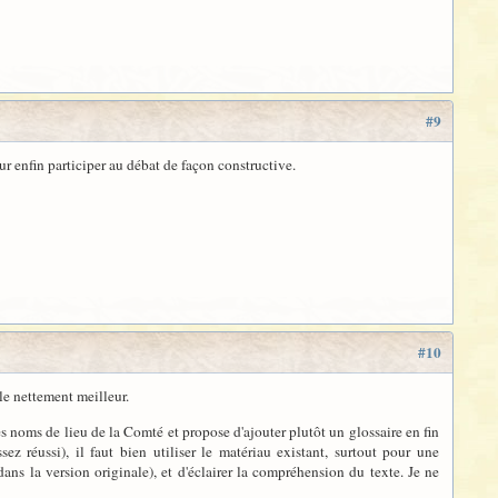
#9
r enfin participer au débat de façon constructive.
#10
le nettement meilleur.
s noms de lieu de la Comté et propose d'ajouter plutôt un glossaire en fin
z réussi), il faut bien utiliser le matériau existant, surtout pour une
ans la version originale), et d'éclairer la compréhension du texte. Je ne