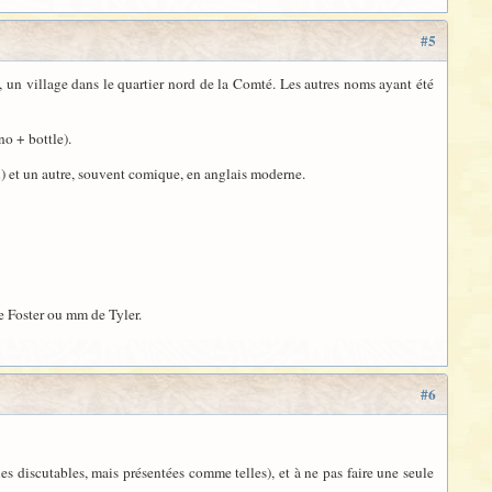
#5
, un village dans le quartier nord de la Comté. Les autres noms ayant été
no + bottle).
n) et un autre, souvent comique, en anglais moderne.
de Foster ou mm de Tyler.
#6
s discutables, mais présentées comme telles), et à ne pas faire une seule