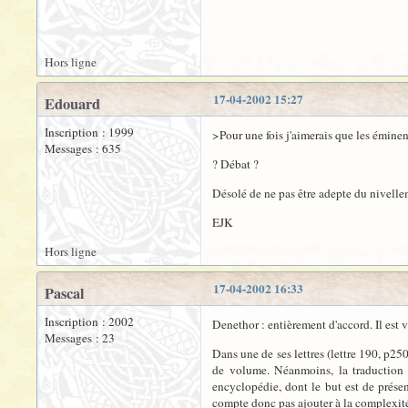
Hors ligne
17-04-2002 15:27
Edouard
Inscription : 1999
>Pour une fois j'aimerais que les éminen
Messages : 635
? Débat ?
Désolé de ne pas être adepte du nivelle
EJK
Hors ligne
17-04-2002 16:33
Pascal
Inscription : 2002
Denethor : entièrement d'accord. Il est
Messages : 23
Dans une de ses lettres (lettre 190, p25
de volume. Néanmoins, la traduction de
encyclopédie, dont le but est de présen
compte donc pas ajouter à la complexité