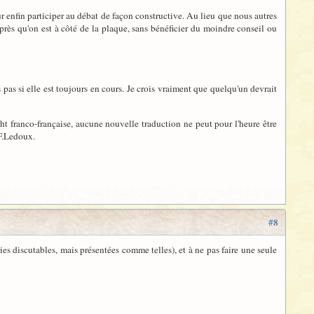
r enfin participer au débat de façon constructive. Au lieu que nous autres
près qu'on est à côté de la plaque, sans bénéficier du moindre conseil ou
s pas si elle est toujours en cours. Je crois vraiment que quelqu'un devrait
t franco-française, aucune nouvelle traduction ne peut pour l'heure être
 F.Ledoux.
#8
s discutables, mais présentées comme telles), et à ne pas faire une seule