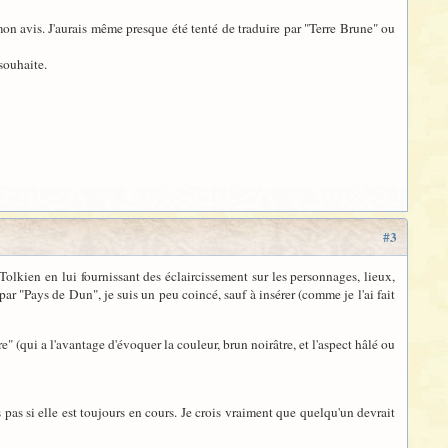
n avis. J'aurais même presque été tenté de traduire par "Terre Brune" ou
 souhaite.
#3
 Tolkien en lui fournissant des éclaircissement sur les personnages, lieux,
ar "Pays de Dun", je suis un peu coincé, sauf à insérer (comme je l'ai fait
" (qui a l'avantage d'évoquer la couleur, brun noirâtre, et l'aspect hâlé ou
s pas si elle est toujours en cours. Je crois vraiment que quelqu'un devrait