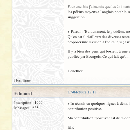
Pour une fois j'aimerais que les éminent
les pékins moyens à l'anglais potable s
suggestion.
> Pascal : "Evidemment, le problème ne s
Qu'en est-il d'ailleurs des diverses ten
proposer une révision à l'éditeur, si ça n'
Il y a bien des gens qui bossent à une 
publiée par Bourgois. Ce qui fait qu'on 
Denethor.
Hors ligne
17-04-2002 15:18
Edouard
Inscription : 1999
>Tu réussis en quelques lignes à démoli
Messages : 635
contribution positive.
Ma contribution "positive" est de te do
EJK