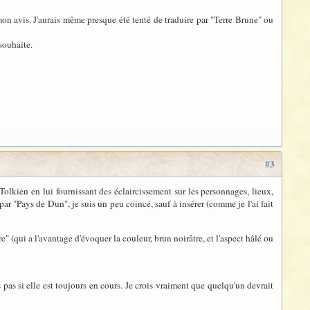
n avis. J'aurais même presque été tenté de traduire par "Terre Brune" ou
 souhaite.
#3
 Tolkien en lui fournissant des éclaircissement sur les personnages, lieux,
ar "Pays de Dun", je suis un peu coincé, sauf à insérer (comme je l'ai fait
" (qui a l'avantage d'évoquer la couleur, brun noirâtre, et l'aspect hâlé ou
s pas si elle est toujours en cours. Je crois vraiment que quelqu'un devrait