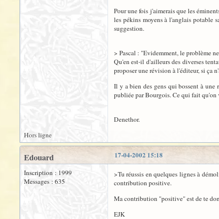
Pour une fois j'aimerais que les éminent
les pékins moyens à l'anglais potable s
suggestion.
> Pascal : "Evidemment, le problème ne s
Qu'en est-il d'ailleurs des diverses ten
proposer une révision à l'éditeur, si ça n'
Il y a bien des gens qui bossent à une 
publiée par Bourgois. Ce qui fait qu'on 
Denethor.
Hors ligne
17-04-2002 15:18
Edouard
Inscription : 1999
>Tu réussis en quelques lignes à démoli
Messages : 635
contribution positive.
Ma contribution "positive" est de te do
EJK