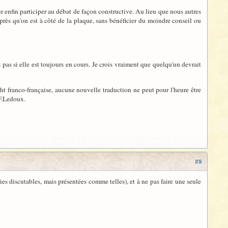
r enfin participer au débat de façon constructive. Au lieu que nous autres
près qu'on est à côté de la plaque, sans bénéficier du moindre conseil ou
s pas si elle est toujours en cours. Je crois vraiment que quelqu'un devrait
t franco-française, aucune nouvelle traduction ne peut pour l'heure être
 F.Ledoux.
#8
s discutables, mais présentées comme telles), et à ne pas faire une seule