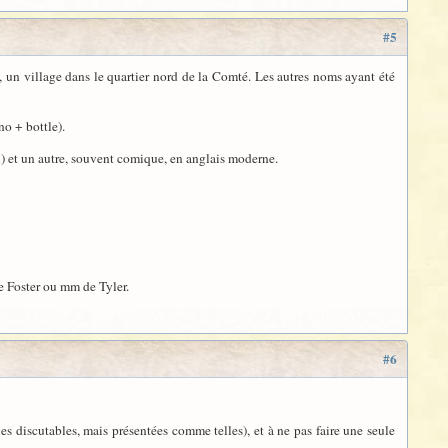
#5
, un village dans le quartier nord de la Comté. Les autres noms ayant été
no + bottle).
n) et un autre, souvent comique, en anglais moderne.
de Foster ou mm de Tyler.
#6
s discutables, mais présentées comme telles), et à ne pas faire une seule