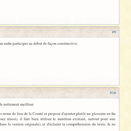
#9
r enfin participer au débat de façon constructive.
#10
le nettement meilleur.
s noms de lieu de la Comté et propose d'ajouter plutôt un glossaire en fin
z réussi), il faut bien utiliser le matériau existant, surtout pour une
ans la version originale), et d'éclairer la compréhension du texte. Je ne