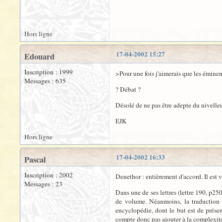
Hors ligne
17-04-2002 15:27
Edouard
Inscription : 1999
>Pour une fois j'aimerais que les éminen
Messages : 635
? Débat ?
Désolé de ne pas être adepte du nivelle
EJK
Hors ligne
17-04-2002 16:33
Pascal
Inscription : 2002
Denethor : entièrement d'accord. Il est
Messages : 23
Dans une de ses lettres (lettre 190, p25
de volume. Néanmoins, la traduction de
encyclopédie, dont le but est de présen
compte donc pas ajouter à la complexité