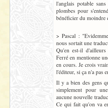
l'anglais potable san
plombes pour s'entend
bénéficier du moindre 
> Pascal : "Evidemmen
nous sortait une traduct
Qu'en est-il d'ailleur
Ferré en mentionne une 
en cours. Je crois vra
l'éditeur, si ça n'a pas e
Il y a bien des gens q
simplement pour une 
aucune nouvelle traduc
Ce qui fait qu'on va e