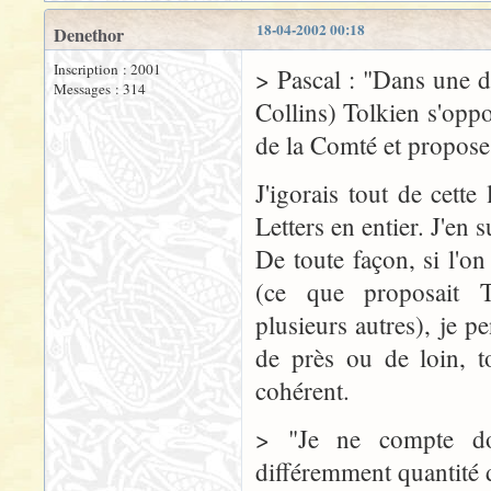
18-04-2002 00:18
Denethor
Inscription : 2001
> Pascal : "Dans une de
Messages : 314
Collins) Tolkien s'opp
de la Comté et propose 
J'igorais tout de cette 
Letters en entier. J'en
De toute façon, si l'on
(ce que proposait T
plusieurs autres), je pe
de près ou de loin, t
cohérent.
> "Je ne compte don
différemment quantité 