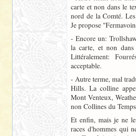
carte et non dans le t
nord de la Comté. Les a
Je propose "Fermavoine
- Encore un: Trollshaw
la carte, et non dans
Littéralement: Fourr
acceptable.
- Autre terme, mal trad
Hills. La colline app
Mont Venteux, Weather 
non Collines du Temps,
Et enfin, mais je ne l
races d'hommes qui ne 