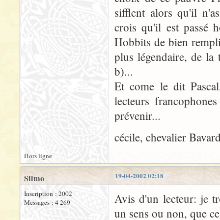
sifflent alors qu'il n'
crois qu'il est passé
Hobbits de bien remplir
plus légendaire, de la 
b)...
Et come le dit Pascal
lecteurs francophones
prévenir...
cécile, chevalier Bavar
Hors ligne
19-04-2002 02:18
Silmo
Inscription : 2002
Avis d'un lecteur: je 
Messages : 4 269
un sens ou non, que ce s