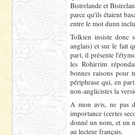
Bistrelande et Bistrela
parce qu'ils étaient ba
entre le mot dunn inclu
Tolkien insiste donc 
anglais) et sur le fait 
part, il présente l'éty
les Rohirrim réponda
bonnes raisons pour t
périphrase qui, en par
non-anglicistes la versi
A mon avis, ne pas d
importance (certes secon
donné un nom, et un n
au lecteur français.