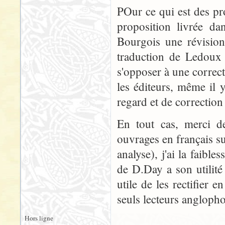
POur ce qui est des pr
proposition livrée d
Bourgois une révisio
traduction de Ledoux r
s'opposer à une correcti
les éditeurs, même il 
regard et de correction
En tout cas, merci de
ouvrages en français su
analyse), j'ai la faibl
de D.Day a son utilité 
utile de les rectifier 
seuls lecteurs anglopho
Hors ligne