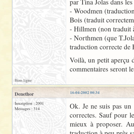
par Tina Jolas dans le
- Woodmen (traduction
Bois (traduit correctem
- Hillmen (non traduit
- Northmen (que T.Jol
traduction correcte de
Voilà, un petit aperçu d
commentaires seront le
Hors ligne
16-04-2002 00:34
Denethor
Inscription : 2001
Ok. Je ne suis pas un 
Messages : 314
correctes. Sauf pour l
mieux à proposer. Au
traduction à peu près sa