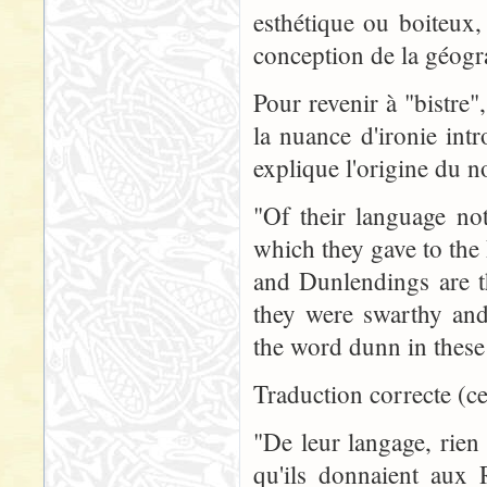
esthétique ou boiteux,
conception de la géogr
Pour revenir à "bistre
la nuance d'ironie int
explique l'origine du n
"Of their language no
which they gave to the
and Dunlendings are t
they were swarthy and
the word dunn in these
Traduction correcte (cel
"De leur langage, rien
qu'ils donnaient aux R