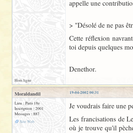
appelle une contributio
> "Désolé de ne pas êtr
Cette réflexion navrant
toi depuis quelques mo
Denethor.
Hors ligne
19-04-2002 00:31
Moraldandil
Lieu : Paris 18e
Je voudrais faire une p
Inscription : 2001
Messages : 887
Les francisations de L
Site Web
où je trouve qu'il pèch