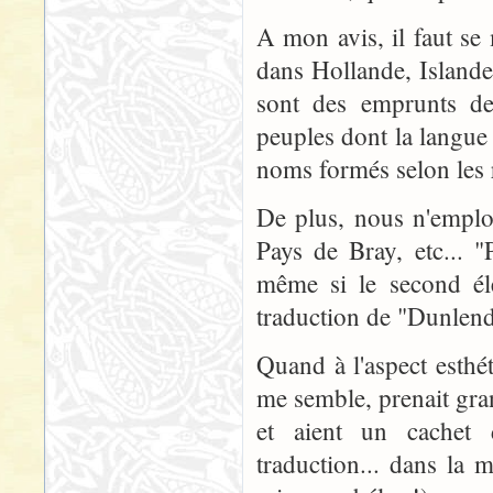
A mon avis, il faut se 
dans Hollande, Islande
sont des emprunts de
peuples dont la langue 
noms formés selon les r
De plus, nous n'emplo
Pays de Bray, etc... "
même si le second él
traduction de "Dunlendi
Quand à l'aspect esthé
me semble, prenait gra
et aient un cachet d
traduction... dans la 