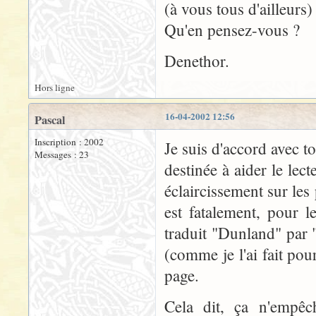
(à vous tous d'ailleurs)
Qu'en pensez-vous ?
Denethor.
Hors ligne
16-04-2002 12:56
Pascal
Inscription : 2002
Je suis d'accord avec t
Messages : 23
destinée à aider le lec
éclaircissement sur les 
est fatalement, pour 
traduit "Dunland" par 
(comme je l'ai fait pou
page.
Cela dit, ça n'empêch