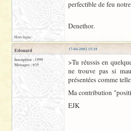
perfectible de feu not
Denethor.
Hors ligne
17-04-2002 15:18
Edouard
Inscription : 1999
>Tu réussis en quelque
Messages : 635
ne trouve pas si mauv
présentées comme telles
Ma contribution "positi
EJK