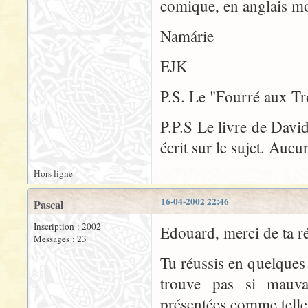
comique, en anglais m
Namárie
EJK
P.S. Le "Fourré aux Tro
P.P.S Le livre de Davi
écrit sur le sujet. Auc
Hors ligne
16-04-2002 22:46
Pascal
Inscription : 2002
Edouard, merci de ta r
Messages : 23
Tu réussis en quelques
trouve pas si mauvai
présentées comme telles