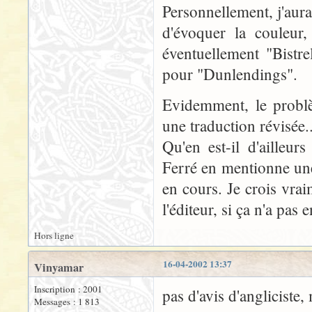
Personnellement, j'aura
d'évoquer la couleur,
éventuellement "Bistre
pour "Dunlendings".
Evidemment, le problè
une traduction révisée..
Qu'en est-il d'ailleur
Ferré en mentionne une 
en cours. Je crois vra
l'éditeur, si ça n'a pas e
Hors ligne
16-04-2002 13:37
Vinyamar
Inscription : 2001
pas d'avis d'angliciste,
Messages : 1 813