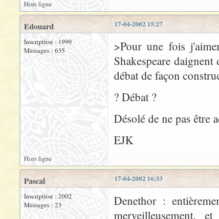
Hors ligne
17-04-2002 15:27
Edouard
Inscription : 1999
>Pour une fois j'aime
Messages : 635
Shakespeare daignent d
débat de façon construc
? Débat ?
Désolé de ne pas être a
EJK
Hors ligne
17-04-2002 16:33
Pascal
Inscription : 2002
Denethor : entièremen
Messages : 23
merveilleusement, et