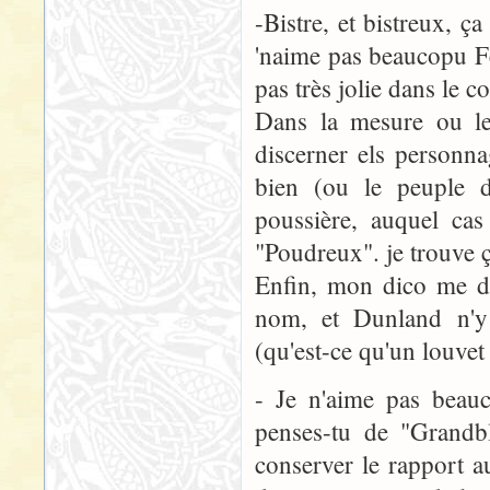
-Bistre, et bistreux,
'naime pas beaucopu F
pas très jolie dans le 
Dans la mesure ou le 
discerner els personn
bien (ou le peuple d
poussière, auquel cas
"Poudreux". je trouve 
Enfin, mon dico me do
nom, et Dunland n'y 
(qu'est-ce qu'un louvet
- Je n'aime pas beau
penses-tu de "Grandbl
conserver le rapport au