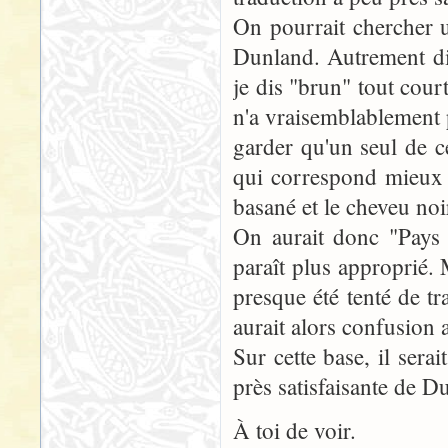
On pourrait chercher 
Dunland. Autrement dit
je dis "brun" tout cou
n'a vraisemblablement p
garder qu'un seul de c
qui correspond mieux à
basané et le cheveu noi
On aurait donc "Pays
paraît plus approprié.
presque été tenté de t
aurait alors confusion 
Sur cette base, il sera
près satisfaisante de D
À toi de voir.