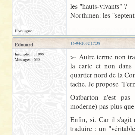
les "hauts-vivants" ?
Northmen: les "septent
Hors ligne
16-04-2002 17:38
Edouard
Inscription : 1999
>- Autre terme non tra
Messages : 635
la carte et non dans 
quartier nord de la Com
tache. Je propose "Fer
Oatbarton n'est pas 
moderne) pas plus que "
Enfin, si. Car il s'ag
traduire : un "véritab