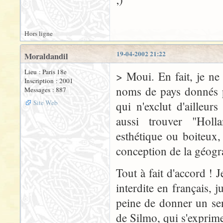
Hors ligne
19-04-2002 21:22
Moraldandil
Lieu : Paris 18e
> Moui. En fait, je ne 
Inscription : 2001
noms de pays donnés p
Messages : 887
Site Web
qui n'exclut d'ailleur
aussi trouver "Hol
esthétique ou boiteux,
conception de la géogr
Tout à fait d'accord ! 
interdite en français, 
peine de donner un sent
de Silmo, qui s'exprime