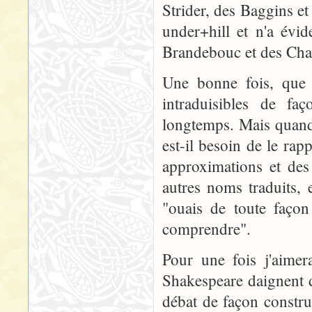
Strider, des Baggins et 
under+hill et n'a évi
Brandebouc et des Ch
Une bonne fois, que 
intraduisibles de faç
longtemps. Mais quand
est-il besoin de le rapp
approximations et des
autres noms traduits,
"ouais de toute façon 
comprendre".
Pour une fois j'aimer
Shakespeare daignent d
débat de façon constru