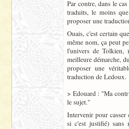
Par contre, dans le cas
traduits, le moins que
proposer une traduction
Ouais, c'est certain qu
même nom, ça peut pert
l'univers de Tolkien,
meilleure démarche, du
proposer une véritabl
traduction de Ledoux.
> Edouard : "Ma contri
le sujet."
Intervenir pour casser
si c'est justifié) san