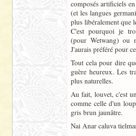
composés artificiels en
(et les langues germa
plus libéralement que l
C'est pourquoi je tro
(pour Wetwang) ou m
J'aurais préféré pour 
Tout cela pour dire qu
guère heureux. Les tra
plus naturelles.
Au fait, louvet, c'est 
comme celle d'un loup
gris brun jaunâtre.
Nai Anar caluva tielma