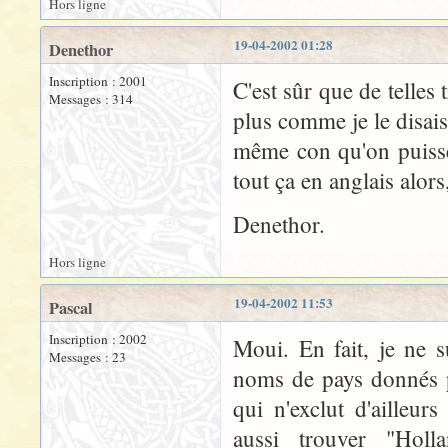
Hors ligne
19-04-2002 01:28
Denethor
Inscription : 2001
C'est sûr que de telles
Messages : 314
plus comme je le disais
même con qu'on puisse 
tout ça en anglais alor
Denethor.
Hors ligne
19-04-2002 11:53
Pascal
Inscription : 2002
Moui. En fait, je ne s
Messages : 23
noms de pays donnés p
qui n'exclut d'ailleur
aussi trouver "Hol