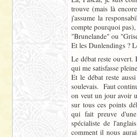
trouve (mais là encor
j'assume la responsab
compte pourquoi pas), 
"Brunelande" ou "Grise
Et les Dunlendings ? Le
Le débat reste ouvert. I
qui me satisfasse pleine
Et le débat reste auss
soulevais. Faut continue
on veut un jour avoir u
sur tous ces points dél
qui fait preuve d'un
spécialiste de l'angla
comment il nous aurait