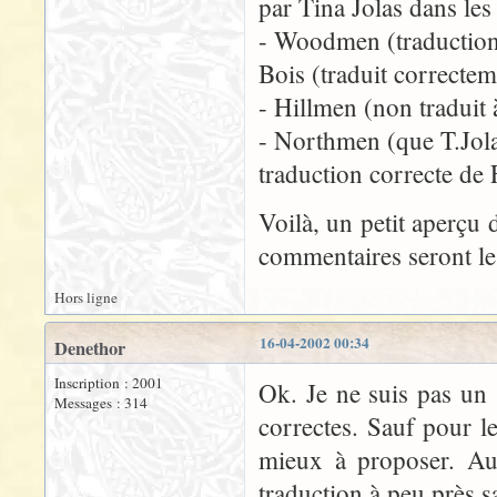
par Tina Jolas dans le
- Woodmen (traduction
Bois (traduit correctem
- Hillmen (non traduit
- Northmen (que T.Jol
traduction correcte de
Voilà, un petit aperçu d
commentaires seront le
Hors ligne
16-04-2002 00:34
Denethor
Inscription : 2001
Ok. Je ne suis pas un 
Messages : 314
correctes. Sauf pour l
mieux à proposer. Au
traduction à peu près sa