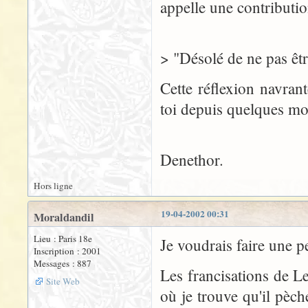
appelle une contributio
> "Désolé de ne pas êtr
Cette réflexion navrant
toi depuis quelques mo
Denethor.
Hors ligne
19-04-2002 00:31
Moraldandil
Lieu : Paris 18e
Je voudrais faire une p
Inscription : 2001
Messages : 887
Les francisations de L
Site Web
où je trouve qu'il pèch