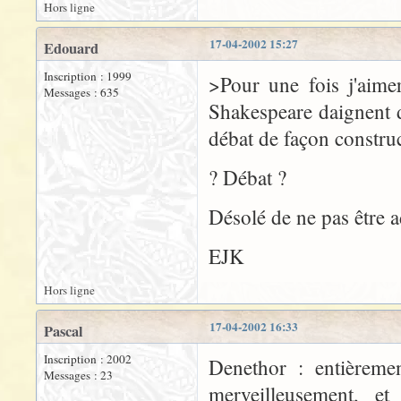
Hors ligne
17-04-2002 15:27
Edouard
Inscription : 1999
>Pour une fois j'aime
Messages : 635
Shakespeare daignent d
débat de façon construc
? Débat ?
Désolé de ne pas être a
EJK
Hors ligne
17-04-2002 16:33
Pascal
Inscription : 2002
Denethor : entièremen
Messages : 23
merveilleusement, et