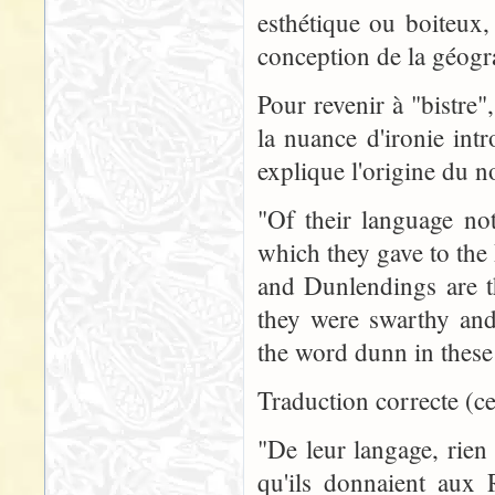
esthétique ou boiteux,
conception de la géogr
Pour revenir à "bistre
la nuance d'ironie int
explique l'origine du n
"Of their language no
which they gave to the
and Dunlendings are t
they were swarthy and
the word dunn in these
Traduction correcte (cel
"De leur langage, rien
qu'ils donnaient aux R