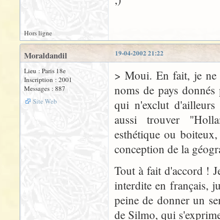
Hors ligne
19-04-2002 21:22
Moraldandil
Lieu : Paris 18e
> Moui. En fait, je ne 
Inscription : 2001
noms de pays donnés p
Messages : 887
Site Web
qui n'exclut d'ailleur
aussi trouver "Hol
esthétique ou boiteux,
conception de la géogr
Tout à fait d'accord ! 
interdite en français, 
peine de donner un sent
de Silmo, qui s'exprime