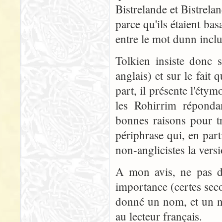
Bistrelande et Bistrela
parce qu'ils étaient ba
entre le mot dunn inclu
Tolkien insiste donc 
anglais) et sur le fait 
part, il présente l'éty
les Rohirrim réponda
bonnes raisons pour t
périphrase qui, en par
non-anglicistes la versi
A mon avis, ne pas d
importance (certes secon
donné un nom, et un n
au lecteur français.