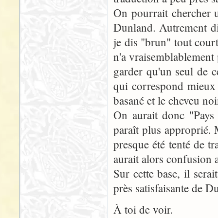
On pourrait chercher 
Dunland. Autrement dit
je dis "brun" tout cou
n'a vraisemblablement p
garder qu'un seul de c
qui correspond mieux à
basané et le cheveu noi
On aurait donc "Pays
paraît plus approprié.
presque été tenté de t
aurait alors confusion 
Sur cette base, il sera
près satisfaisante de D
À toi de voir.