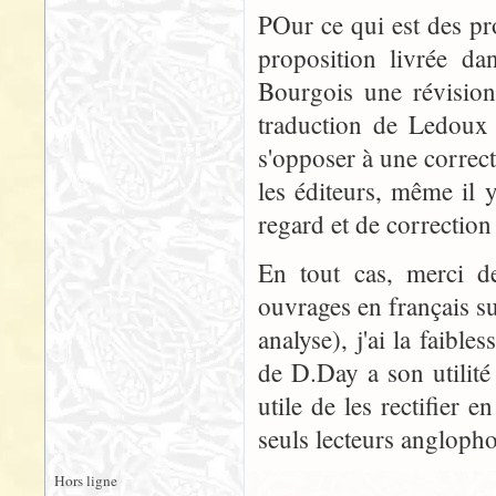
POur ce qui est des pr
proposition livrée d
Bourgois une révisio
traduction de Ledoux r
s'opposer à une correcti
les éditeurs, même il 
regard et de correction
En tout cas, merci de
ouvrages en français su
analyse), j'ai la faibl
de D.Day a son utilité 
utile de les rectifier 
seuls lecteurs anglopho
Hors ligne