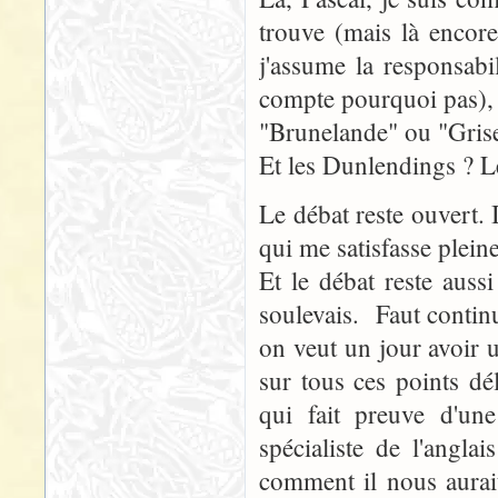
trouve (mais là encor
j'assume la responsab
compte pourquoi pas), 
"Brunelande" ou "Grise
Et les Dunlendings ? Le
Le débat reste ouvert. I
qui me satisfasse pleine
Et le débat reste auss
soulevais. Faut continue
on veut un jour avoir u
sur tous ces points dél
qui fait preuve d'un
spécialiste de l'angla
comment il nous aurait