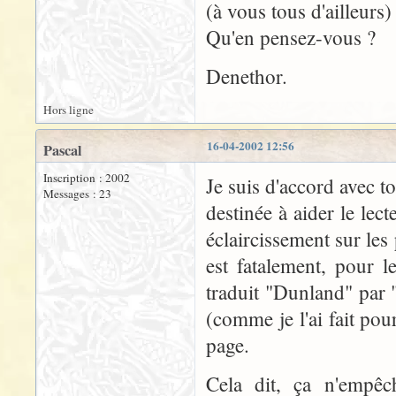
(à vous tous d'ailleurs)
Qu'en pensez-vous ?
Denethor.
Hors ligne
16-04-2002 12:56
Pascal
Inscription : 2002
Je suis d'accord avec t
Messages : 23
destinée à aider le lec
éclaircissement sur les 
est fatalement, pour 
traduit "Dunland" par 
(comme je l'ai fait pou
page.
Cela dit, ça n'empêch