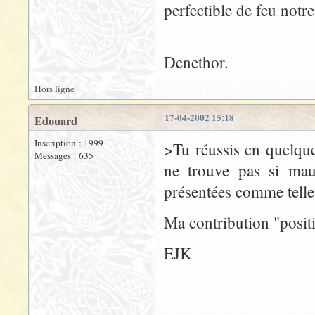
perfectible de feu not
Denethor.
Hors ligne
17-04-2002 15:18
Edouard
Inscription : 1999
>Tu réussis en quelque
Messages : 635
ne trouve pas si mauv
présentées comme telles
Ma contribution "positi
EJK