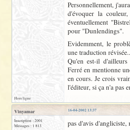
Personnellement, j'aura
d'évoquer la couleur,
éventuellement "Bistre
pour "Dunlendings".
Evidemment, le problè
une traduction révisée..
Qu'en est-il d'ailleur
Ferré en mentionne une 
en cours. Je crois vra
l'éditeur, si ça n'a pas e
Hors ligne
16-04-2002 13:37
Vinyamar
Inscription : 2001
pas d'avis d'angliciste,
Messages : 1 813