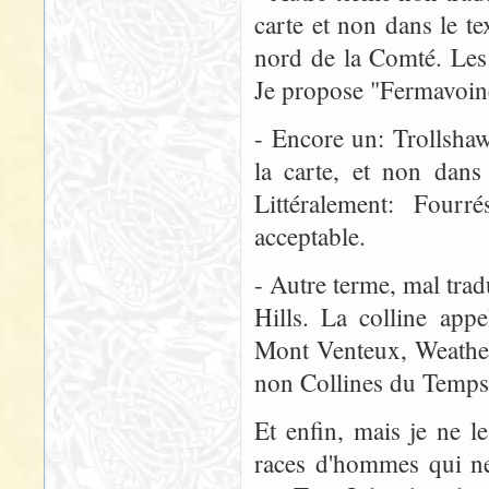
carte et non dans le t
nord de la Comté. Les a
Je propose "Fermavoine
- Encore un: Trollshaw
la carte, et non dans
Littéralement: Fourr
acceptable.
- Autre terme, mal trad
Hills. La colline app
Mont Venteux, Weather 
non Collines du Temps,
Et enfin, mais je ne l
races d'hommes qui ne 