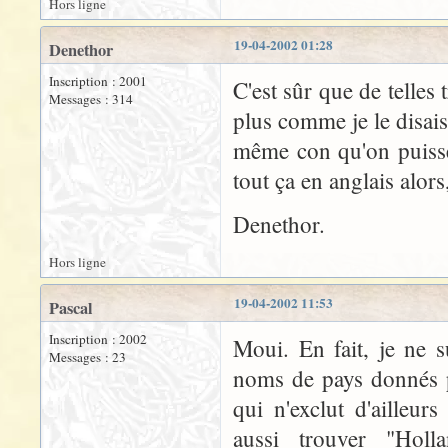
Hors ligne
19-04-2002 01:28
Denethor
Inscription : 2001
C'est sûr que de telles
Messages : 314
plus comme je le disais
même con qu'on puisse 
tout ça en anglais alor
Denethor.
Hors ligne
19-04-2002 11:53
Pascal
Inscription : 2002
Moui. En fait, je ne s
Messages : 23
noms de pays donnés p
qui n'exclut d'ailleur
aussi trouver "Hol