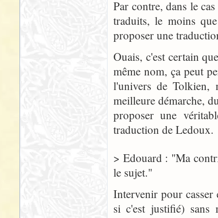
Par contre, dans le cas
traduits, le moins que
proposer une traduction
Ouais, c'est certain qu
même nom, ça peut pert
l'univers de Tolkien,
meilleure démarche, du
proposer une véritabl
traduction de Ledoux.
> Edouard : "Ma contri
le sujet."
Intervenir pour casser
si c'est justifié) san