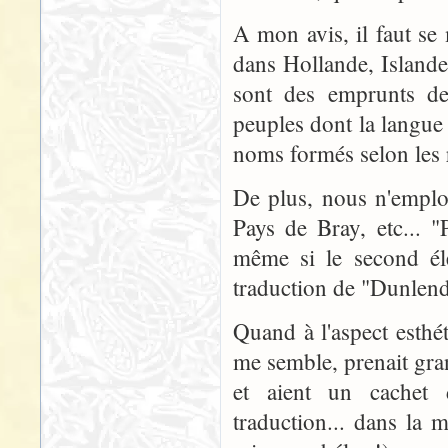
A mon avis, il faut se 
dans Hollande, Islande
sont des emprunts de
peuples dont la langue 
noms formés selon les r
De plus, nous n'emplo
Pays de Bray, etc... "
même si le second él
traduction de "Dunlendi
Quand à l'aspect esthé
me semble, prenait gra
et aient un cachet d
traduction... dans la 