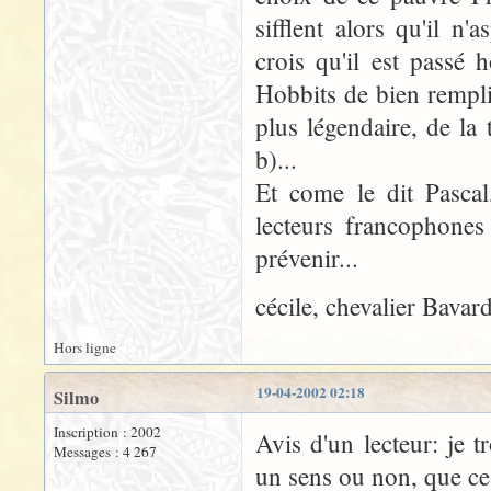
sifflent alors qu'il n'
crois qu'il est passé
Hobbits de bien remplir
plus légendaire, de la 
b)...
Et come le dit Pascal
lecteurs francophones
prévenir...
cécile, chevalier Bavar
Hors ligne
19-04-2002 02:18
Silmo
Inscription : 2002
Avis d'un lecteur: je 
Messages : 4 267
un sens ou non, que ce s