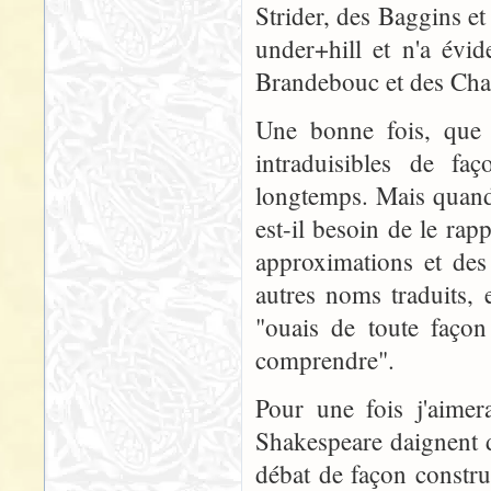
Strider, des Baggins et 
under+hill et n'a évi
Brandebouc et des Ch
Une bonne fois, que 
intraduisibles de faç
longtemps. Mais quand
est-il besoin de le rapp
approximations et des
autres noms traduits,
"ouais de toute façon 
comprendre".
Pour une fois j'aimer
Shakespeare daignent d
débat de façon constru