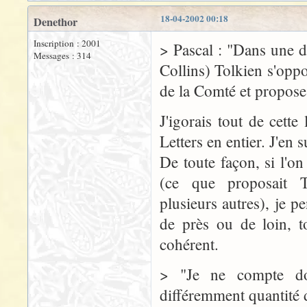
18-04-2002 00:18
Denethor
Inscription : 2001
> Pascal : "Dans une de
Messages : 314
Collins) Tolkien s'opp
de la Comté et propose 
J'igorais tout de cette 
Letters en entier. J'en
De toute façon, si l'on
(ce que proposait T
plusieurs autres), je pe
de près ou de loin, t
cohérent.
> "Je ne compte don
différemment quantité 