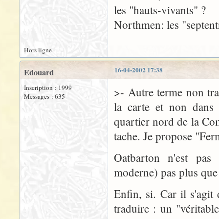
les "hauts-vivants" ?
Northmen: les "septent
Hors ligne
16-04-2002 17:38
Edouard
Inscription : 1999
>- Autre terme non tra
Messages : 635
la carte et non dans 
quartier nord de la Com
tache. Je propose "Fer
Oatbarton n'est pas 
moderne) pas plus que "
Enfin, si. Car il s'ag
traduire : un "véritab