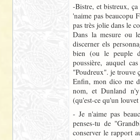
-Bistre, et bistreux,
'naime pas beaucopu F
pas très jolie dans le 
Dans la mesure ou le 
discerner els personn
bien (ou le peuple d
poussière, auquel cas
"Poudreux". je trouve 
Enfin, mon dico me do
nom, et Dunland n'y 
(qu'est-ce qu'un louvet
- Je n'aime pas beau
penses-tu de "Grandbl
conserver le rapport au