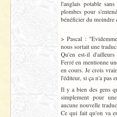
l'anglais potable san
plombes pour s'entend
bénéficier du moindre 
> Pascal : "Evidemmen
nous sortait une traduct
Qu'en est-il d'ailleur
Ferré en mentionne une 
en cours. Je crois vra
l'éditeur, si ça n'a pas e
Il y a bien des gens q
simplement pour une 
aucune nouvelle traduc
Ce qui fait qu'on va e