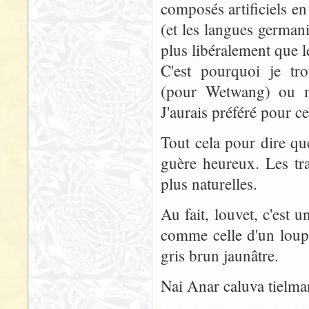
composés artificiels en
(et les langues germa
plus libéralement que l
C'est pourquoi je tro
(pour Wetwang) ou m
J'aurais préféré pour 
Tout cela pour dire qu
guère heureux. Les tra
plus naturelles.
Au fait, louvet, c'est 
comme celle d'un loup
gris brun jaunâtre.
Nai Anar caluva tielma