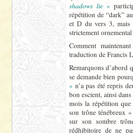
shadows lie
»
partici
répétition de “dark” au
et D du vers 3, mais 
strictement ornemental
Comment maintenant 
traduction de Francis 
Remarquons d’abord qu’i
se demande bien pour
»
n’a pas été repris deu
bon escient, ainsi dans 
mois la répétition que
son trône ténébreux »
sur son sombre trône
rédhibitoire de ne p