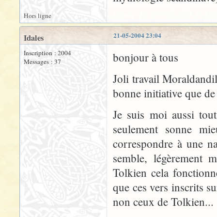
Hors ligne
21-05-2004 23:04
Idales
Inscription : 2004
bonjour à tous
Messages : 37
Joli travail Moraldandi
bonne initiative que de
Je suis moi aussi tou
seulement sonne mieu
correspondre à une na
semble, légèrement m
Tolkien cela fonctionn
que ces vers inscrits s
non ceux de Tolkien...