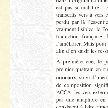
dans l’original comme
est pas si mal tiré :
transcrits vers à vers
perdu par là l’essenti
vraiment lisibles, le 
traduction française.
l’améliorer. Mais pour 
afin d’en saisir les ress
À première vue, le p
premier quatrain en r
anneaux
, suivi d’une
de composition signif
ACCA, les vers externe
par une anaphore en 
consistent à faire rime