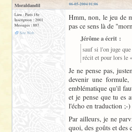
06-05-2004 01:06
Moraldandil
Lieu : Paris 18e
Hmm, non, le jeu de mot
Inscription : 2001
pas ce sens là de "morn
Messages : 887
Site Web
Jérôme a écrit :
sauf si l'on juge qu
récit et pour lors le
Je ne pense pas, juste
devenir une formule, 
emblématique qu'il faut 
et je pense que tu es 
l'écho en traduction ;-)
Par ailleurs, je ne pa
quoi, des goûts et des c