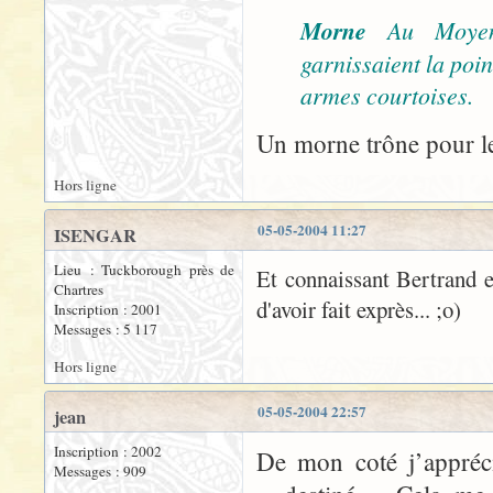
Morne
Au Moyen
garnissaient la poi
armes courtoises.
Un morne trône pour le
Hors ligne
05-05-2004 11:27
ISENGAR
Lieu : Tuckborough près de
Et connaissant Bertrand et
Chartres
d'avoir fait exprès... ;o)
Inscription : 2001
Messages : 5 117
Hors ligne
05-05-2004 22:57
jean
Inscription : 2002
De mon coté j’appréc
Messages : 909