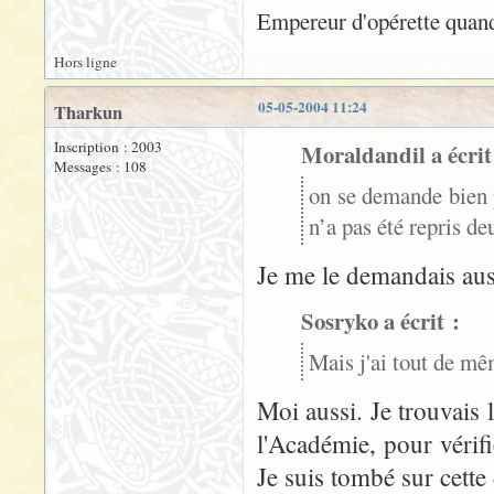
Empereur d'opérette quand
Hors ligne
05-05-2004 11:24
Tharkun
Inscription : 2003
Moraldandil a écrit
Messages : 108
on se demande bien
n’a pas été repris de
Je me le demandais aus
Sosryko a écrit :
Mais j'ai tout de m
Moi aussi. Je trouvais l
l'Académie, pour vérif
Je suis tombé sur cette 