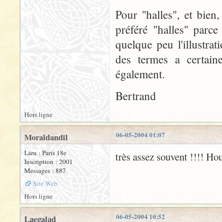
Pour "halles", et bien,
préféré "halles" parce 
quelque peu l'illustra
des termes a certaine
également.
Bertrand
Hors ligne
06-05-2004 01:07
Moraldandil
Lieu : Paris 18e
très assez souvent !!!! Houl
Inscription : 2001
Messages : 887
Site Web
Hors ligne
06-05-2004 10:52
Laegalad