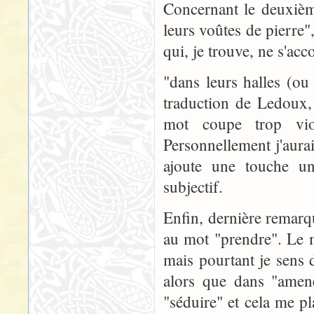
Concernant le deuxième
leurs voûtes de pierre"
qui, je trouve, ne s'acc
"dans leurs halles (o
traduction de Ledoux,
mot coupe trop vio
Personnellement j'aurai
ajoute une touche un
subjectif.
Enfin, dernière remarq
au mot "prendre". Le 
mais pourtant je sens 
alors que dans "amene
"séduire" et cela me p