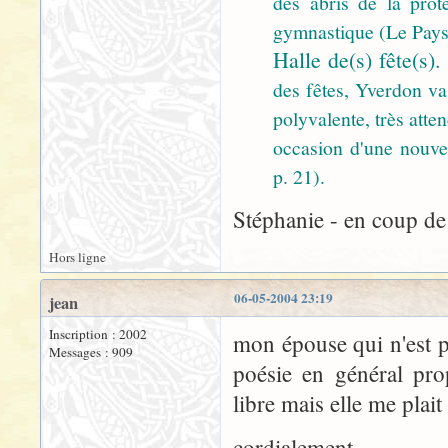
des abris de la prote
gymnastique (Le Pays,
Halle de(s) fête(s).
des fêtes, Yverdon va 
polyvalente, très att
occasion d'une nouvel
p. 21).
Stéphanie - en coup de 
Hors ligne
06-05-2004 23:19
jean
Inscription : 2002
mon épouse qui n'est p
Messages : 909
poésie en général prop
libre mais elle me plai
cordialement