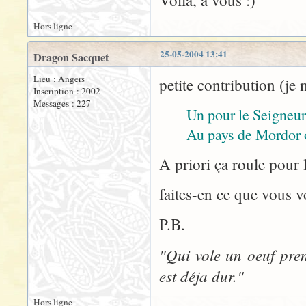
Voila, a vous :)
Hors ligne
25-05-2004 13:41
Dragon Sacquet
Lieu : Angers
petite contribution (je 
Inscription : 2002
Messages : 227
Un pour le Seigneur
Au pays de Mordor o
A priori ça roule pour l
faites-en ce que vous v
P.B.
"Qui vole un oeuf pren
est déja dur."
Hors ligne