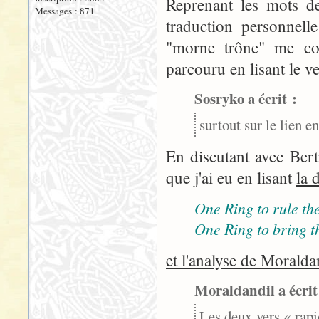
Reprenant les mots de
Messages : 871
traduction personnelle
"morne trône" me con
parcouru en lisant le ve
Sosryko a écrit :
surtout sur le lien e
En discutant avec Bert
que j'ai eu en lisant
la 
One Ring to rule the
One Ring to bring t
et l'analyse de Moralda
Moraldandil a écrit
Les deux vers « rapi