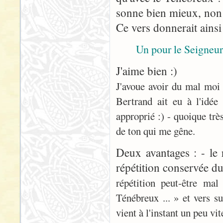
sonne bien mieux, non
Ce vers donnerait ainsi
Un pour le Seigneu
J'aime bien :)
J'avoue avoir du mal moi 
Bertrand ait eu à l'idée
approprié :) - quoique très
de ton qui me gêne.
Deux avantages : - le 
répétition conservée du
répétition peut-être ma
Ténébreux ... » et vers s
vient à l'instant un peu vite