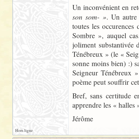
Un inconvénient en ret
son som- »
. Un autre 
toutes les occurences
Sombre », auquel cas,
joliment substantivée
Ténébreux » (le « Seig
sonne moins bien) :) sa
Seigneur Ténébreux » 
poème peut souffrir cet 
Bref, sans certitude 
apprendre les « halles »
Jérôme
Hors ligne