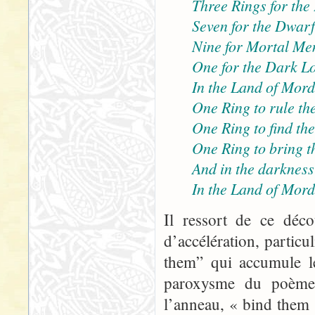
Three Rings for the
Seven for the Dwarf-
Nine for Mortal Me
One for the Dark Lo
In the Land of Mord
One Ring to rule the
One Ring to find th
One Ring to bring t
And in the darkness
In the Land of Mord
Il ressort de ce déco
d’accélération, particu
them” qui accumule le
paroxysme du poème, 
l’anneau, « bind them