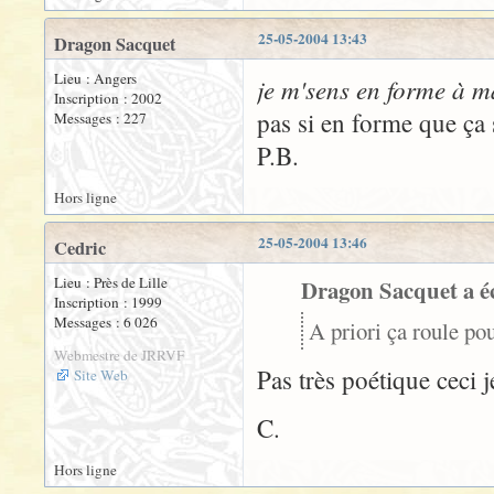
25-05-2004 13:43
Dragon Sacquet
Lieu : Angers
je m'sens en forme à m
Inscription : 2002
pas si en forme que ça s
Messages : 227
P.B.
Hors ligne
25-05-2004 13:46
Cedric
Lieu : Près de Lille
Dragon Sacquet a éc
Inscription : 1999
Messages : 6 026
A priori ça roule pou
Webmestre de JRRVF
Pas très poétique ceci j
Site Web
C.
Hors ligne