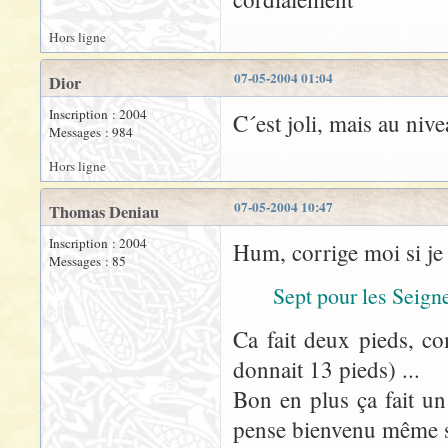
Hors ligne
07-05-2004 01:04
Dior
Inscription : 2004
C´est joli, mais au nive
Messages : 984
Hors ligne
07-05-2004 10:47
Thomas Deniau
Inscription : 2004
Hum, corrige moi si je
Messages : 85
Sept pour les Seign
Ca fait deux pieds, c
donnait 13 pieds) ...
Bon en plus ça fait un 
pense bienvenu même s'il