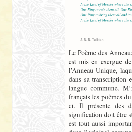
In the Land of Mordor where the s
One Ring to rule them all, One Rin
One Ring to bring them all and in
In the Land of Mordor where the s
J. R. R. Tolkien
Le Poème des Anneaux 
est mis en exergue de
l’Anneau Unique, laque
dans sa transcription 
langue commune. M’in
français les poèmes du
ci. Il présente des d
signification doit être s
est tout aussi import