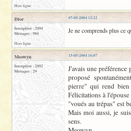
Hors ligne
07-05-2004 12:22
Dior
Inscription : 2004
Je ne comprends plus ce que
Messages : 984
Hors ligne
15-05-2004 16:07
Meowyn
Inscription : 2002
J'avais une préférence p
Messages : 29
proposé spontanément
pierre" qui rend bien
Félicitations à l'épouse
"voués au trépas" est 
Mais moi aussi, je sui
sens.
Meowyn