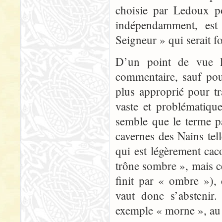
choisie par Ledoux po
indépendamment, est
Seigneur » qui serait fo
D’un point de vue l
commentaire, sauf pou
plus approprié pour tra
vaste et problématiqu
semble que le terme p
cavernes des Nains tel
qui est légèrement ca
trône sombre », mais ce
finit par « ombre »), 
vaut donc s’abstenir
exemple « morne », au 