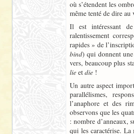
où s’étendent les ombre
même tenté de dire au 
Il est intéressant d
ralentissement corre
rapides » de l’inscript
bind
) qui donnent une
vers, beaucoup plus st
lie
die
et
!
Un autre aspect import
parallélismes, respo
l’anaphore et des rim
observons que les quat
: nombre d’anneaux, su
qui les caractérise. La