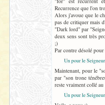
"for" est récurrent e
Recurrence que l'on tr
Alors j'avoue que le 
pas de critiquer mais 
"Dark lord" par "Seign
deux sens sont très pr
;)
Par contre désolé pour
Un pour le Seigneur
Maintenant, pour le "s
par "son trone ténébre
reste vraiment collé au
Un pour le Seigneur