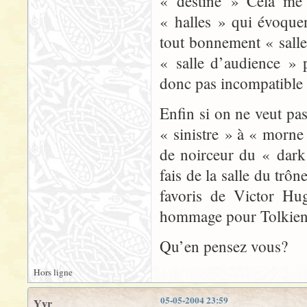
« destiné » Cela me 
« halles » qui évoque
tout bonnement « salle
« salle d’audience » 
donc pas incompatible 
Enfin si on ne veut pa
« sinistre » à « morne
de noirceur du « dark
fais de la salle du trô
favoris de Victor Hu
hommage pour Tolkien
Qu’en pensez vous?
Hors ligne
05-05-2004 23:59
Yyr