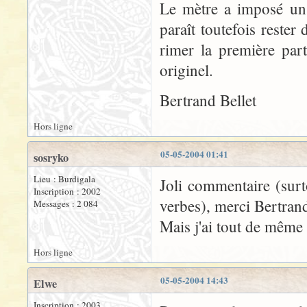
Le mètre a imposé un
paraît toutefois rester
rimer la première par
originel.
Bertrand Bellet
Hors ligne
05-05-2004 01:41
sosryko
Lieu : Burdigala
Joli commentaire (surto
Inscription : 2002
verbes), merci Bertran
Messages : 2 084
Mais j'ai tout de même
Hors ligne
05-05-2004 14:43
Elwe
Inscription : 2003