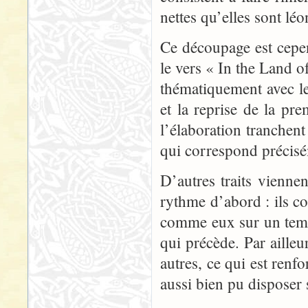
nettes qu’elles sont lé
Ce découpage est cepend
le vers « In the Land o
thématiquement avec le
et la reprise de la pr
l’élaboration tranchen
qui correspond précisé
D’autres traits viennen
rythme d’abord : ils co
comme eux sur un temp
qui précède. Par ailleu
autres, ce qui est renfo
aussi bien pu disposer s