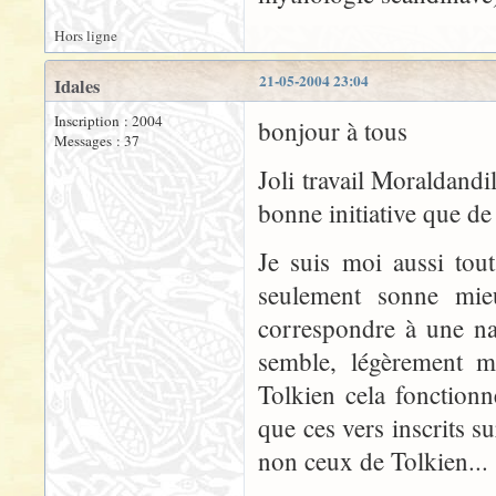
Hors ligne
21-05-2004 23:04
Idales
Inscription : 2004
bonjour à tous
Messages : 37
Joli travail Moraldandi
bonne initiative que de
Je suis moi aussi tou
seulement sonne mieu
correspondre à une na
semble, légèrement m
Tolkien cela fonctionn
que ces vers inscrits s
non ceux de Tolkien...