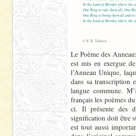
In the Land of Mordor where the s
One Ring to rule them all, One Rin
One Ring to bring them all and in
In the Land of Mordor where the s
J. R. R. Tolkien
Le Poème des Anneaux 
est mis en exergue de
l’Anneau Unique, laque
dans sa transcription 
langue commune. M’in
français les poèmes du
ci. Il présente des d
signification doit être s
est tout aussi import