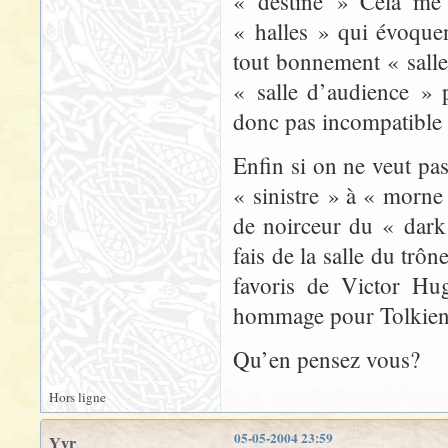
« destiné » Cela me 
« halles » qui évoque
tout bonnement « salle
« salle d’audience » 
donc pas incompatible 
Enfin si on ne veut pa
« sinistre » à « morne
de noirceur du « dark
fais de la salle du trô
favoris de Victor Hu
hommage pour Tolkien
Qu’en pensez vous?
Hors ligne
05-05-2004 23:59
Yyr