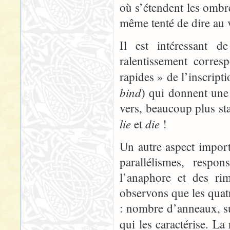
où s’étendent les ombre
même tenté de dire au 
Il est intéressant d
ralentissement corre
rapides » de l’inscript
bind
) qui donnent une
vers, beaucoup plus st
lie
die
et
!
Un autre aspect import
parallélismes, respo
l’anaphore et des rim
observons que les quat
: nombre d’anneaux, su
qui les caractérise. La