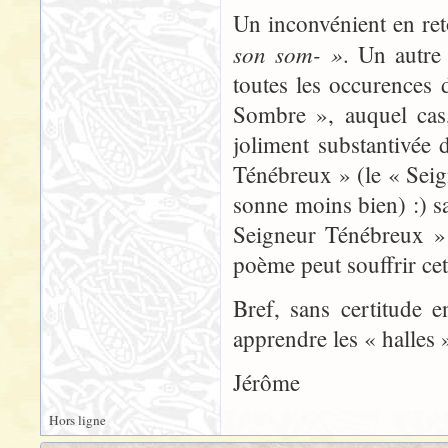
Un inconvénient en ret
son som- »
. Un autre 
toutes les occurences
Sombre », auquel cas,
joliment substantivée
Ténébreux » (le « Seig
sonne moins bien) :) sa
Seigneur Ténébreux » 
poème peut souffrir cet 
Bref, sans certitude 
apprendre les « halles »
Jérôme
Hors ligne