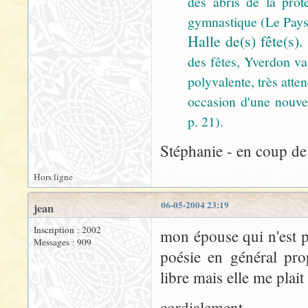
des abris de la prote
gymnastique (Le Pays,
Halle de(s) fête(s).
des fêtes, Yverdon va 
polyvalente, très att
occasion d'une nouvel
p. 21).
Stéphanie - en coup de 
Hors ligne
06-05-2004 23:19
jean
Inscription : 2002
mon épouse qui n'est p
Messages : 909
poésie en général prop
libre mais elle me plai
cordialement