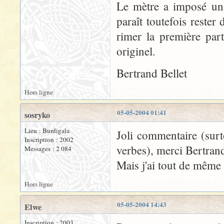
Le mètre a imposé un
paraît toutefois rester
rimer la première par
originel.
Bertrand Bellet
Hors ligne
05-05-2004 01:41
sosryko
Lieu : Burdigala
Joli commentaire (surto
Inscription : 2002
verbes), merci Bertran
Messages : 2 084
Mais j'ai tout de même
Hors ligne
05-05-2004 14:43
Elwe
Inscription : 2003