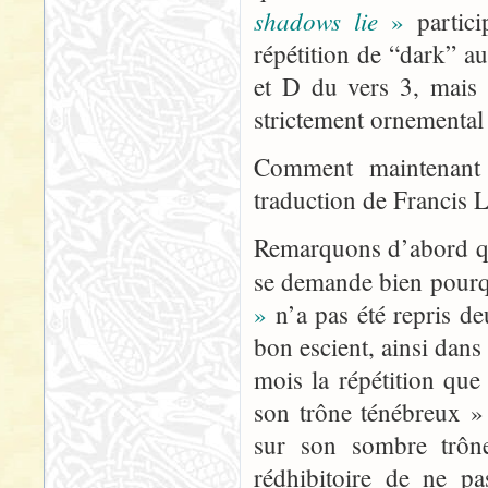
shadows lie
»
partici
répétition de “dark” au
et D du vers 3, mais 
strictement ornemental
Comment maintenant 
traduction de Francis 
Remarquons d’abord qu’i
se demande bien pour
»
n’a pas été repris deu
bon escient, ainsi dans 
mois la répétition que
son trône ténébreux »
sur son sombre trône
rédhibitoire de ne p