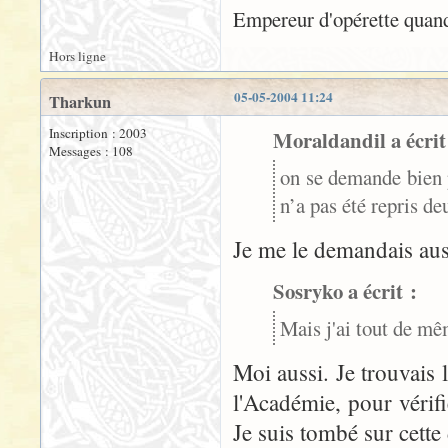
Empereur d'opérette quand
Hors ligne
05-05-2004 11:24
Tharkun
Inscription : 2003
Moraldandil a écrit
Messages : 108
on se demande bien
n’a pas été repris de
Je me le demandais aus
Sosryko a écrit :
Mais j'ai tout de m
Moi aussi. Je trouvais l
l'Académie, pour vérif
Je suis tombé sur cette 