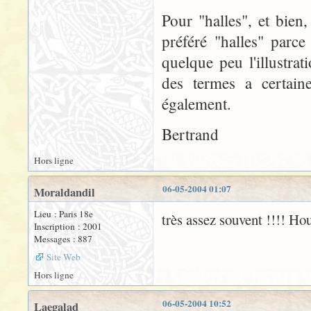
Pour "halles", et bien,
préféré "halles" parce 
quelque peu l'illustra
des termes a certaine
également.
Bertrand
Hors ligne
06-05-2004 01:07
Moraldandil
Lieu : Paris 18e
très assez souvent !!!! Houl
Inscription : 2001
Messages : 887
Site Web
Hors ligne
06-05-2004 10:52
Laegalad