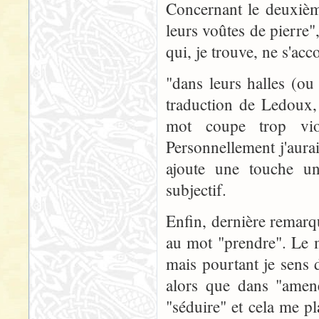
Concernant le deuxième
leurs voûtes de pierre"
qui, je trouve, ne s'acc
"dans leurs halles (o
traduction de Ledoux,
mot coupe trop vio
Personnellement j'aurai
ajoute une touche un
subjectif.
Enfin, dernière remarq
au mot "prendre". Le 
mais pourtant je sens 
alors que dans "amene
"séduire" et cela me p