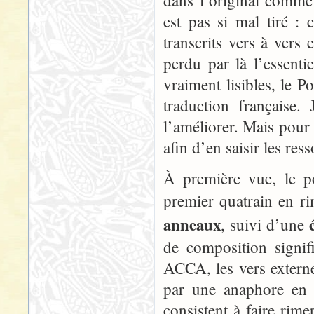
dans l’original comme
est pas si mal tiré :
transcrits vers à vers
perdu par là l’essenti
vraiment lisibles, le 
traduction française.
l’améliorer. Mais pour 
afin d’en saisir les ress
À première vue, le p
premier quatrain en r
anneaux
, suivi d’une
de composition signif
ACCA, les vers externe
par une anaphore en 
consistent à faire rime