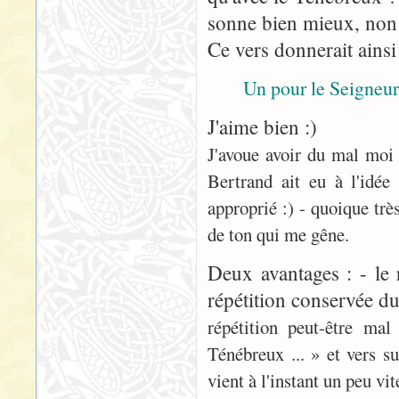
sonne bien mieux, non
Ce vers donnerait ainsi
Un pour le Seigneu
J'aime bien :)
J'avoue avoir du mal moi 
Bertrand ait eu à l'idée
approprié :) - quoique très
de ton qui me gêne.
Deux avantages : - le 
répétition conservée du
répétition peut-être ma
Ténébreux ... » et vers s
vient à l'instant un peu vite