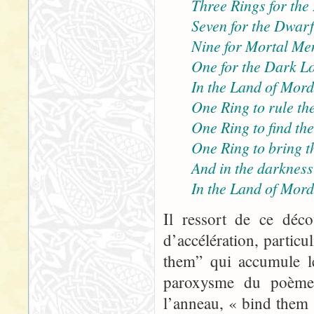
Three Rings for the
Seven for the Dwarf-
Nine for Mortal Me
One for the Dark Lo
In the Land of Mord
One Ring to rule the
One Ring to find th
One Ring to bring t
And in the darkness
In the Land of Mord
Il ressort de ce déco
d’accélération, particu
them” qui accumule le
paroxysme du poème, 
l’anneau, « bind them