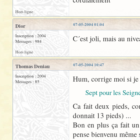
Hors ligne
07-05-2004 01:04
Dior
Inscription : 2004
C´est joli, mais au nive
Messages : 984
Hors ligne
07-05-2004 10:47
Thomas Deniau
Inscription : 2004
Hum, corrige moi si je
Messages : 85
Sept pour les Seign
Ca fait deux pieds, c
donnait 13 pieds) ...
Bon en plus ça fait un 
pense bienvenu même s'il