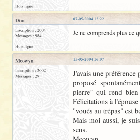
Hors ligne
07-05-2004 12:22
Dior
Inscription : 2004
Je ne comprends plus ce que
Messages : 984
Hors ligne
15-05-2004 16:07
Meowyn
Inscription : 2002
J'avais une préférence p
Messages : 29
proposé spontanément
pierre" qui rend bien
Félicitations à l'épouse
"voués au trépas" est 
Mais moi aussi, je sui
sens.
Meowyn