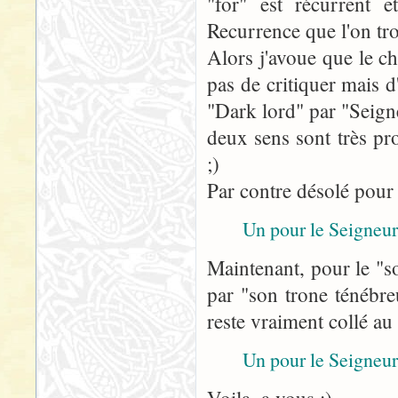
"for" est récurrent e
Recurrence que l'on tr
Alors j'avoue que le 
pas de critiquer mais 
"Dark lord" par "Seign
deux sens sont très pr
;)
Par contre désolé pour
Un pour le Seigneur
Maintenant, pour le "s
par "son trone ténébre
reste vraiment collé au
Un pour le Seigneur