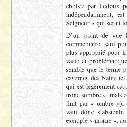
choisie par Ledoux po
indépendamment, est
Seigneur » qui serait fo
D’un point de vue l
commentaire, sauf pou
plus approprié pour tra
vaste et problématiqu
semble que le terme p
cavernes des Nains tel
qui est légèrement ca
trône sombre », mais ce
finit par « ombre »), 
vaut donc s’abstenir
exemple « morne », au 