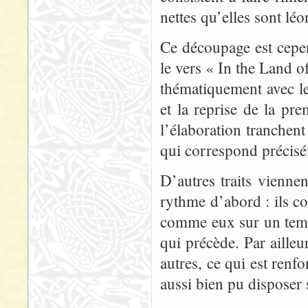
nettes qu’elles sont lé
Ce découpage est cepend
le vers « In the Land o
thématiquement avec le
et la reprise de la pr
l’élaboration tranchen
qui correspond précisé
D’autres traits viennen
rythme d’abord : ils co
comme eux sur un temp
qui précède. Par ailleu
autres, ce qui est renfo
aussi bien pu disposer s