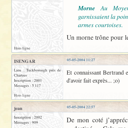
Morne
Au Moyen
garnissaient la poi
armes courtoises.
Un morne trône pour le
Hors ligne
05-05-2004 11:27
ISENGAR
Lieu : Tuckborough près de
Et connaissant Bertrand et
Chartres
d'avoir fait exprès... ;o)
Inscription : 2001
Messages : 5 117
Hors ligne
05-05-2004 22:57
jean
Inscription : 2002
De mon coté j’appréc
Messages : 909