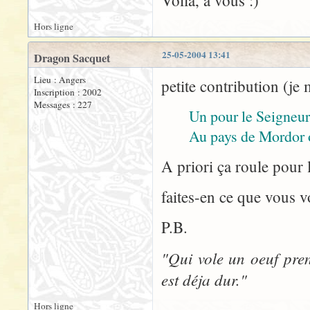
Voila, a vous :)
Hors ligne
25-05-2004 13:41
Dragon Sacquet
Lieu : Angers
petite contribution (je 
Inscription : 2002
Messages : 227
Un pour le Seigneur
Au pays de Mordor o
A priori ça roule pour l
faites-en ce que vous v
P.B.
"Qui vole un oeuf pren
est déja dur."
Hors ligne