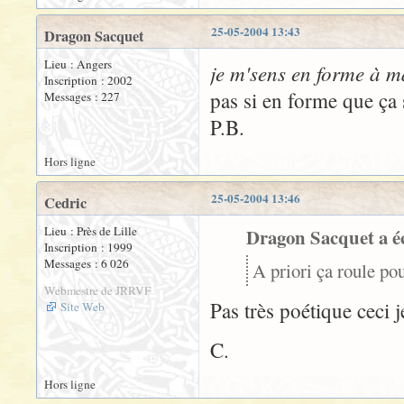
25-05-2004 13:43
Dragon Sacquet
Lieu : Angers
je m'sens en forme à m
Inscription : 2002
pas si en forme que ça s
Messages : 227
P.B.
Hors ligne
25-05-2004 13:46
Cedric
Lieu : Près de Lille
Dragon Sacquet a éc
Inscription : 1999
Messages : 6 026
A priori ça roule pou
Webmestre de JRRVF
Pas très poétique ceci j
Site Web
C.
Hors ligne