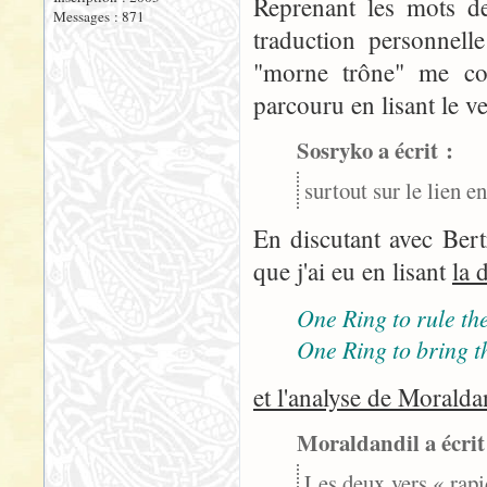
Reprenant les mots de
Messages : 871
traduction personnelle
"morne trône" me con
parcouru en lisant le ve
Sosryko a écrit :
surtout sur le lien e
En discutant avec Bert
que j'ai eu en lisant
la 
One Ring to rule the
One Ring to bring t
et l'analyse de Moralda
Moraldandil a écrit
Les deux vers « rapi