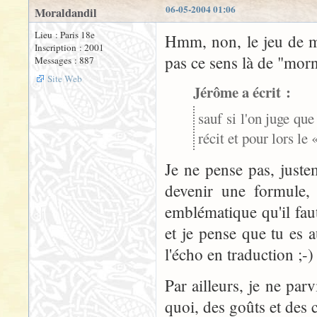
06-05-2004 01:06
Moraldandil
Lieu : Paris 18e
Hmm, non, le jeu de mot
Inscription : 2001
pas ce sens là de "morn
Messages : 887
Site Web
Jérôme a écrit :
sauf si l'on juge qu
récit et pour lors le
Je ne pense pas, juste
devenir une formule, 
emblématique qu'il faut 
et je pense que tu es 
l'écho en traduction ;-)
Par ailleurs, je ne pa
quoi, des goûts et des c