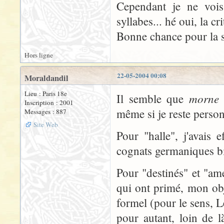
Cependant je ne vois
syllabes... hé oui, la cri
Bonne chance pour la s
Hors ligne
22-05-2004 00:08
Moraldandil
Lieu : Paris 18e
morne
Il semble que
n
Inscription : 2001
même si je reste perso
Messages : 887
Site Web
Pour "halle", j'avais e
cognats germaniques bie
Pour "destinés" et "am
qui ont primé, mon obje
formel (pour le sens, Led
pour autant, loin de 