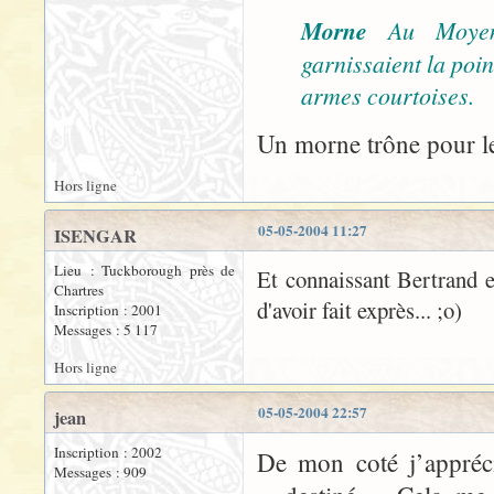
Morne
Au Moyen
garnissaient la poi
armes courtoises.
Un morne trône pour le
Hors ligne
05-05-2004 11:27
ISENGAR
Lieu : Tuckborough près de
Et connaissant Bertrand et
Chartres
d'avoir fait exprès... ;o)
Inscription : 2001
Messages : 5 117
Hors ligne
05-05-2004 22:57
jean
Inscription : 2002
De mon coté j’appréc
Messages : 909