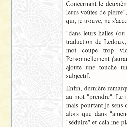
Concernant le deuxième
leurs voûtes de pierre"
qui, je trouve, ne s'acc
"dans leurs halles (o
traduction de Ledoux,
mot coupe trop vio
Personnellement j'aurai
ajoute une touche un
subjectif.
Enfin, dernière remarq
au mot "prendre". Le 
mais pourtant je sens 
alors que dans "amene
"séduire" et cela me p