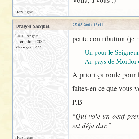
Voila, a vous :)
Hors ligne
25-05-2004 13:41
Dragon Sacquet
Lieu : Angers
petite contribution (je 
Inscription : 2002
Messages : 227
Un pour le Seigneur
Au pays de Mordor o
A priori ça roule pour l
faites-en ce que vous v
P.B.
"Qui vole un oeuf pren
est déja dur."
Hors ligne