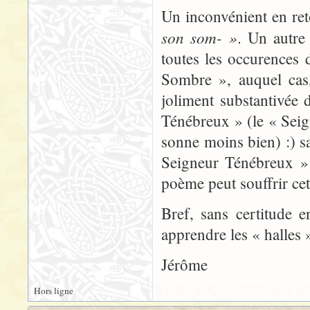
Un inconvénient en ret
son som- »
. Un autre 
toutes les occurences
Sombre », auquel cas,
joliment substantivée
Ténébreux » (le « Seig
sonne moins bien) :) sa
Seigneur Ténébreux » 
poème peut souffrir cet 
Bref, sans certitude 
apprendre les « halles »
Jérôme
Hors ligne