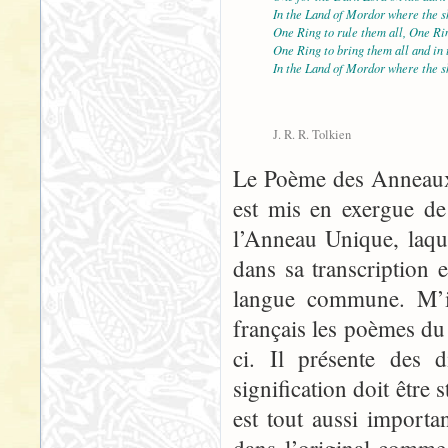
In the Land of Mordor where the s
One Ring to rule them all, One Rin
One Ring to bring them all and in
In the Land of Mordor where the s
J. R. R. Tolkien
Le Poème des Anneaux 
est mis en exergue de
l’Anneau Unique, laque
dans sa transcription 
langue commune. M’in
français les poèmes du
ci. Il présente des d
signification doit être s
est tout aussi import