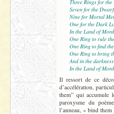
Three Rings for the
Seven for the Dwarf-
Nine for Mortal Me
One for the Dark Lo
In the Land of Mord
One Ring to rule the
One Ring to find th
One Ring to bring t
And in the darkness
In the Land of Mord
Il ressort de ce déco
d’accélération, particu
them” qui accumule le
paroxysme du poème, 
l’anneau, « bind them