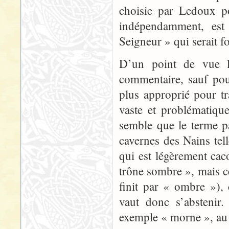
choisie par Ledoux po
indépendamment, est
Seigneur » qui serait fo
D’un point de vue l
commentaire, sauf pou
plus approprié pour tra
vaste et problématiqu
semble que le terme p
cavernes des Nains tel
qui est légèrement ca
trône sombre », mais ce
finit par « ombre »), 
vaut donc s’abstenir
exemple « morne », au 