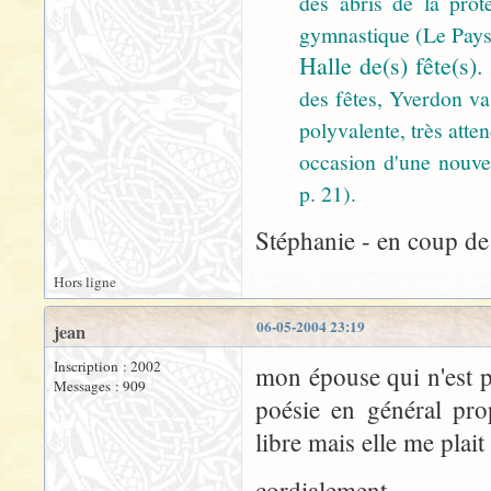
des abris de la prote
gymnastique (Le Pays,
Halle de(s) fête(s).
des fêtes, Yverdon va 
polyvalente, très att
occasion d'une nouvel
p. 21).
Stéphanie - en coup de 
Hors ligne
06-05-2004 23:19
jean
Inscription : 2002
mon épouse qui n'est p
Messages : 909
poésie en général prop
libre mais elle me plai
cordialement