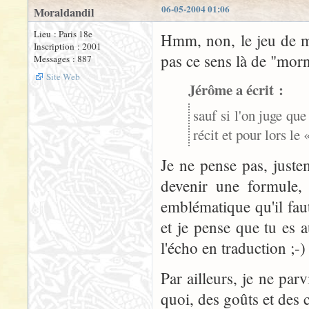
06-05-2004 01:06
Moraldandil
Lieu : Paris 18e
Hmm, non, le jeu de mot
Inscription : 2001
pas ce sens là de "morn
Messages : 887
Site Web
Jérôme a écrit :
sauf si l'on juge qu
récit et pour lors le
Je ne pense pas, juste
devenir une formule, 
emblématique qu'il faut 
et je pense que tu es 
l'écho en traduction ;-)
Par ailleurs, je ne pa
quoi, des goûts et des c