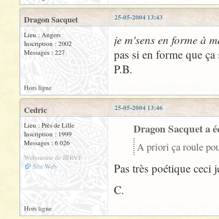
25-05-2004 13:43
Dragon Sacquet
Lieu : Angers
je m'sens en forme à m
Inscription : 2002
pas si en forme que ça s
Messages : 227
P.B.
Hors ligne
25-05-2004 13:46
Cedric
Lieu : Près de Lille
Dragon Sacquet a éc
Inscription : 1999
Messages : 6 026
A priori ça roule pou
Webmestre de JRRVF
Pas très poétique ceci j
Site Web
C.
Hors ligne