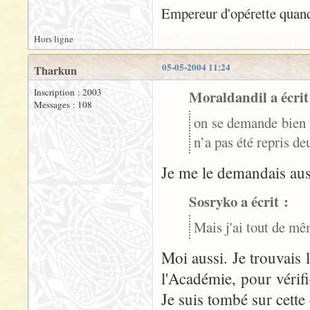
Empereur d'opérette quand
Hors ligne
05-05-2004 11:24
Tharkun
Inscription : 2003
Moraldandil a écrit
Messages : 108
on se demande bien
n’a pas été repris de
Je me le demandais aus
Sosryko a écrit :
Mais j'ai tout de m
Moi aussi. Je trouvais l
l'Académie, pour vérif
Je suis tombé sur cette 