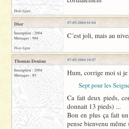
Hors ligne
07-05-2004 01:04
Dior
Inscription : 2004
C´est joli, mais au nive
Messages : 984
Hors ligne
07-05-2004 10:47
Thomas Deniau
Inscription : 2004
Hum, corrige moi si je
Messages : 85
Sept pour les Seign
Ca fait deux pieds, c
donnait 13 pieds) ...
Bon en plus ça fait un 
pense bienvenu même s'il