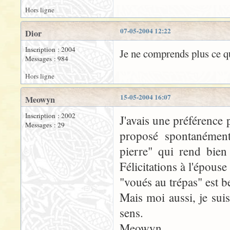
Hors ligne
07-05-2004 12:22
Dior
Inscription : 2004
Je ne comprends plus ce que
Messages : 984
Hors ligne
15-05-2004 16:07
Meowyn
Inscription : 2002
J'avais une préférence p
Messages : 29
proposé spontanément
pierre" qui rend bien
Félicitations à l'épouse
"voués au trépas" est 
Mais moi aussi, je sui
sens.
Meowyn