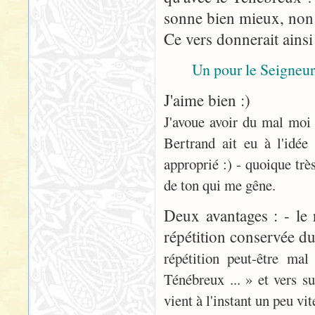
sonne bien mieux, non
Ce vers donnerait ainsi
Un pour le Seigneu
J'aime bien :)
J'avoue avoir du mal moi 
Bertrand ait eu à l'idée
approprié :) - quoique très
de ton qui me gêne.
Deux avantages : - le 
répétition conservée du
répétition peut-être ma
Ténébreux ... » et vers s
vient à l'instant un peu vite