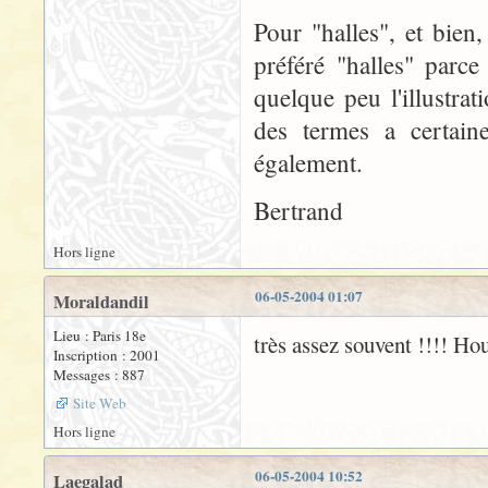
Pour "halles", et bien,
préféré "halles" parce 
quelque peu l'illustra
des termes a certaine
également.
Bertrand
Hors ligne
06-05-2004 01:07
Moraldandil
Lieu : Paris 18e
très assez souvent !!!! Houl
Inscription : 2001
Messages : 887
Site Web
Hors ligne
06-05-2004 10:52
Laegalad