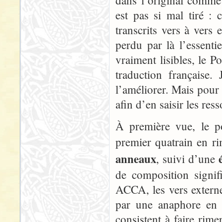
dans l’original comme
est pas si mal tiré :
transcrits vers à vers
perdu par là l’essenti
vraiment lisibles, le 
traduction française.
l’améliorer. Mais pour 
afin d’en saisir les ress
À première vue, le p
premier quatrain en r
anneaux
, suivi d’une
de composition signif
ACCA, les vers externe
par une anaphore en 
consistent à faire rime