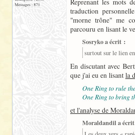
Reprenant les mots de
Messages : 871
traduction personnelle
"morne trône" me con
parcouru en lisant le ve
Sosryko a écrit :
surtout sur le lien e
En discutant avec Bert
que j'ai eu en lisant
la 
One Ring to rule the
One Ring to bring t
et l'analyse de Moralda
Moraldandil a écrit
Les deux vers « rapi