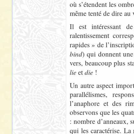
où s’étendent les ombre
même tenté de dire au 
Il est intéressant d
ralentissement corre
rapides » de l’inscript
bind
) qui donnent une
vers, beaucoup plus st
lie
die
et
!
Un autre aspect import
parallélismes, respo
l’anaphore et des rim
observons que les quat
: nombre d’anneaux, su
qui les caractérise. La