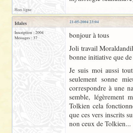
Hors ligne
21-05-2004 23:04
Idales
Inscription : 2004
bonjour à tous
Messages : 37
Joli travail Moraldandi
bonne initiative que de
Je suis moi aussi tou
seulement sonne mieu
correspondre à une na
semble, légèrement m
Tolkien cela fonctionn
que ces vers inscrits s
non ceux de Tolkien...