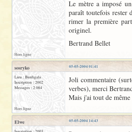
Le mètre a imposé un
paraît toutefois rester
rimer la première par
originel.
Bertrand Bellet
Hors ligne
05-05-2004 01:41
sosryko
Lieu : Burdigala
Joli commentaire (surto
Inscription : 2002
verbes), merci Bertran
Messages : 2 084
Mais j'ai tout de même
Hors ligne
05-05-2004 14:43
Elwe
Inscription : 2003