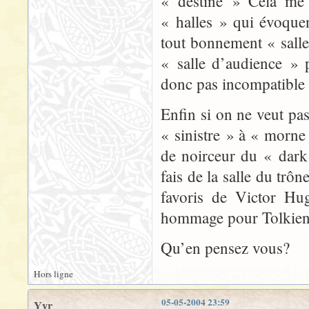
« destiné » Cela me 
« halles » qui évoque
tout bonnement « salle
« salle d’audience » 
donc pas incompatible 
Enfin si on ne veut pa
« sinistre » à « morne
de noirceur du « dark
fais de la salle du trô
favoris de Victor Hu
hommage pour Tolkien
Qu’en pensez vous?
Hors ligne
05-05-2004 23:59
Yyr