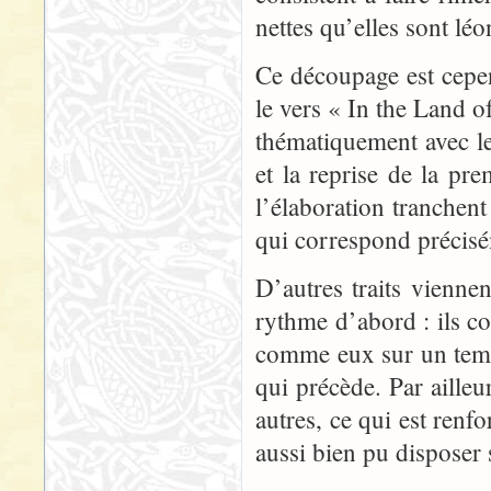
nettes qu’elles sont lé
Ce découpage est cepend
le vers « In the Land o
thématiquement avec le
et la reprise de la pr
l’élaboration tranchen
qui correspond précisé
D’autres traits viennen
rythme d’abord : ils co
comme eux sur un temp
qui précède. Par ailleu
autres, ce qui est renfo
aussi bien pu disposer s