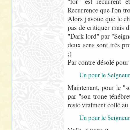
"for" est récurrent e
Recurrence que l'on tr
Alors j'avoue que le 
pas de critiquer mais 
"Dark lord" par "Seign
deux sens sont très pr
;)
Par contre désolé pour
Un pour le Seigneur
Maintenant, pour le "s
par "son trone ténébre
reste vraiment collé au
Un pour le Seigneur