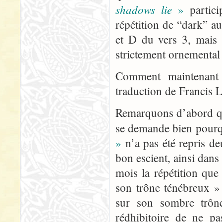
shadows lie
»
partici
répétition de “dark” au
et D du vers 3, mais 
strictement ornemental
Comment maintenant 
traduction de Francis 
Remarquons d’abord qu’i
se demande bien pour
»
n’a pas été repris deu
bon escient, ainsi dans 
mois la répétition que
son trône ténébreux »
sur son sombre trône
rédhibitoire de ne p