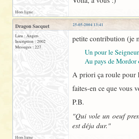
Voila, a vous :)
Hors ligne
25-05-2004 13:41
Dragon Sacquet
Lieu : Angers
petite contribution (je 
Inscription : 2002
Messages : 227
Un pour le Seigneur
Au pays de Mordor o
A priori ça roule pour l
faites-en ce que vous v
P.B.
"Qui vole un oeuf pren
est déja dur."
Hors ligne