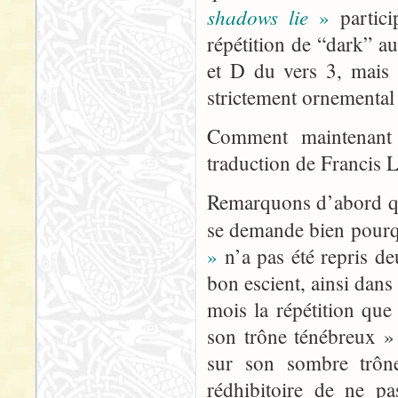
shadows lie
»
partici
répétition de “dark” au
et D du vers 3, mais 
strictement ornemental
Comment maintenant 
traduction de Francis 
Remarquons d’abord qu’i
se demande bien pour
»
n’a pas été repris deu
bon escient, ainsi dans 
mois la répétition que
son trône ténébreux »
sur son sombre trône
rédhibitoire de ne p