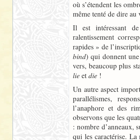
où s’étendent les ombre
même tenté de dire au 
Il est intéressant d
ralentissement corre
rapides » de l’inscript
bind
) qui donnent une
vers, beaucoup plus st
lie
die
et
!
Un autre aspect import
parallélismes, respo
l’anaphore et des rim
observons que les quat
: nombre d’anneaux, su
qui les caractérise. La