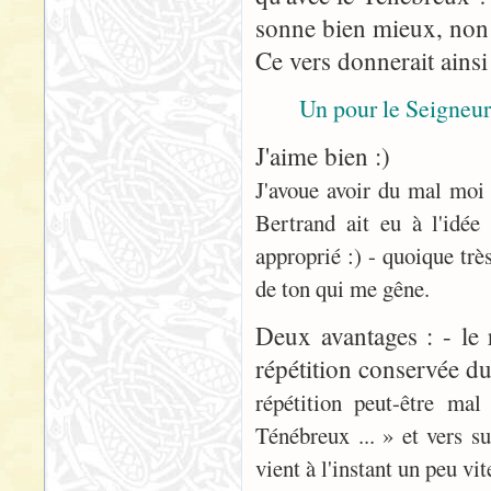
sonne bien mieux, non
Ce vers donnerait ainsi
Un pour le Seigneu
J'aime bien :)
J'avoue avoir du mal moi 
Bertrand ait eu à l'idée
approprié :) - quoique très
de ton qui me gêne.
Deux avantages : - le 
répétition conservée du
répétition peut-être ma
Ténébreux ... » et vers s
vient à l'instant un peu vite