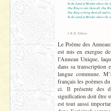
In the Land of Mordor where the s
One Ring to rule them all, One Rin
One Ring to bring them all and in
In the Land of Mordor where the s
J. R. R. Tolkien
Le Poème des Anneaux 
est mis en exergue de
l’Anneau Unique, laque
dans sa transcription 
langue commune. M’in
français les poèmes du
ci. Il présente des d
signification doit être s
est tout aussi import