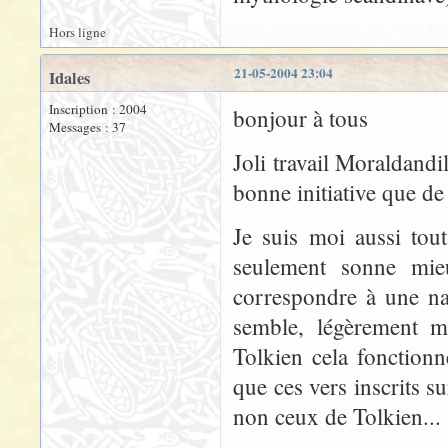
Hors ligne
21-05-2004 23:04
Idales
Inscription : 2004
bonjour à tous
Messages : 37
Joli travail Moraldandi
bonne initiative que de
Je suis moi aussi tou
seulement sonne mieu
correspondre à une na
semble, légèrement m
Tolkien cela fonctionn
que ces vers inscrits s
non ceux de Tolkien...