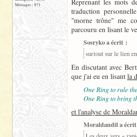
Reprenant les mots de
Messages : 871
traduction personnelle
"morne trône" me con
parcouru en lisant le ve
Sosryko a écrit :
surtout sur le lien e
En discutant avec Bert
que j'ai eu en lisant
la 
One Ring to rule the
One Ring to bring t
et l'analyse de Moralda
Moraldandil a écrit
Les deux vers « rapi