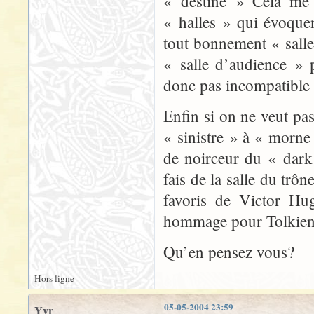
« destiné » Cela me 
« halles » qui évoque
tout bonnement « salle
« salle d’audience » 
donc pas incompatible 
Enfin si on ne veut pa
« sinistre » à « morne
de noirceur du « dark
fais de la salle du trô
favoris de Victor Hu
hommage pour Tolkien
Qu’en pensez vous?
Hors ligne
05-05-2004 23:59
Yyr