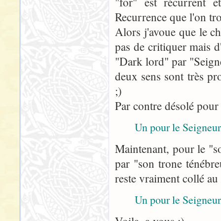
"for" est récurrent e
Recurrence que l'on tr
Alors j'avoue que le 
pas de critiquer mais 
"Dark lord" par "Seign
deux sens sont très pr
;)
Par contre désolé pour
Un pour le Seigneur
Maintenant, pour le "s
par "son trone ténébre
reste vraiment collé au
Un pour le Seigneur