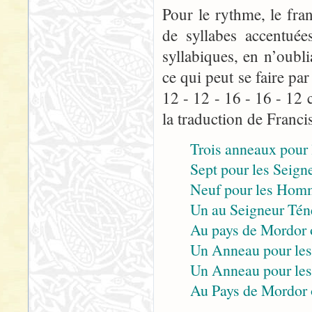
Pour le rythme, le fra
de syllabes accentuée
syllabiques, en n’oubli
ce qui peut se faire p
12 - 12 - 16 - 16 - 12 
la traduction de Franci
Trois anneaux pour l
Sept pour les Seigne
Neuf pour les Homm
Un au Seigneur Tén
Au pays de Mordor 
Un Anneau pour les 
Un Anneau pour les p
Au Pays de Mordor 