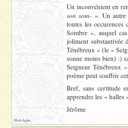
Un inconvénient en ret
son som- »
. Un autre 
toutes les occurences
Sombre », auquel cas,
joliment substantivée
Ténébreux » (le « Seig
sonne moins bien) :) sa
Seigneur Ténébreux » 
poème peut souffrir cet 
Bref, sans certitude 
apprendre les « halles »
Jérôme
Hors ligne