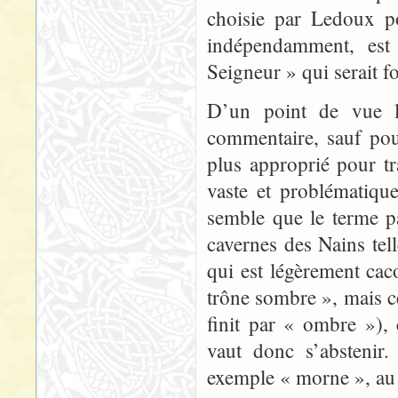
choisie par Ledoux po
indépendamment, est
Seigneur » qui serait fo
D’un point de vue l
commentaire, sauf pou
plus approprié pour tra
vaste et problématiqu
semble que le terme p
cavernes des Nains tel
qui est légèrement ca
trône sombre », mais ce
finit par « ombre »), 
vaut donc s’abstenir
exemple « morne », au 