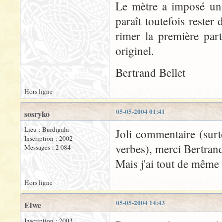
Le mètre a imposé un
paraît toutefois rester
rimer la première par
originel.
Bertrand Bellet
Hors ligne
05-05-2004 01:41
sosryko
Lieu : Burdigala
Joli commentaire (surto
Inscription : 2002
verbes), merci Bertran
Messages : 2 084
Mais j'ai tout de même
Hors ligne
05-05-2004 14:43
Elwe
Inscription : 2003