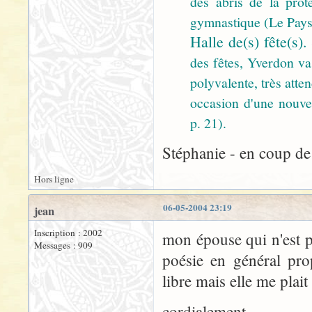
des abris de la prote
gymnastique (Le Pays,
Halle de(s) fête(s).
des fêtes, Yverdon va 
polyvalente, très att
occasion d'une nouvel
p. 21).
Stéphanie - en coup de 
Hors ligne
06-05-2004 23:19
jean
Inscription : 2002
mon épouse qui n'est p
Messages : 909
poésie en général prop
libre mais elle me plai
cordialement