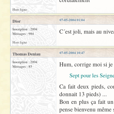
Hors ligne
07-05-2004 01:04
Dior
Inscription : 2004
C´est joli, mais au nive
Messages : 984
Hors ligne
07-05-2004 10:47
Thomas Deniau
Inscription : 2004
Hum, corrige moi si je
Messages : 85
Sept pour les Seign
Ca fait deux pieds, c
donnait 13 pieds) ...
Bon en plus ça fait un 
pense bienvenu même s'il