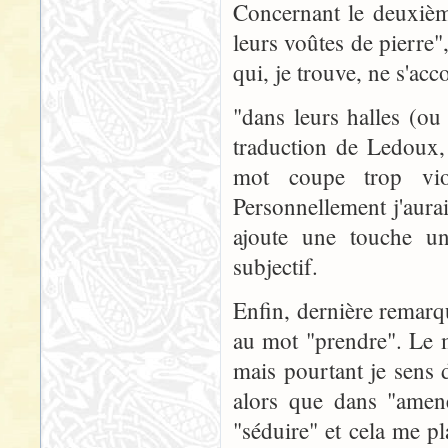
Concernant le deuxième
leurs voûtes de pierre"
qui, je trouve, ne s'acc
"dans leurs halles (o
traduction de Ledoux,
mot coupe trop vio
Personnellement j'aurai
ajoute une touche un
subjectif.
Enfin, dernière remarq
au mot "prendre". Le 
mais pourtant je sens 
alors que dans "amene
"séduire" et cela me p