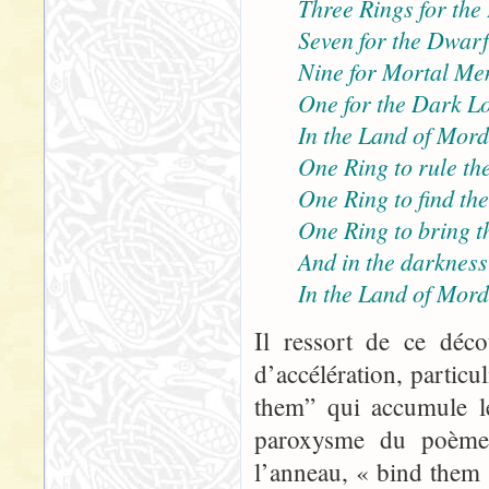
Three Rings for the
Seven for the Dwarf-
Nine for Mortal Me
One for the Dark Lo
In the Land of Mord
One Ring to rule the
One Ring to find th
One Ring to bring t
And in the darkness
In the Land of Mord
Il ressort de ce déco
d’accélération, particu
them” qui accumule le
paroxysme du poème, 
l’anneau, « bind them