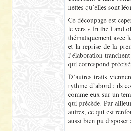
nettes qu’elles sont lé
Ce découpage est cepend
le vers « In the Land o
thématiquement avec le
et la reprise de la pr
l’élaboration tranchen
qui correspond précisé
D’autres traits viennen
rythme d’abord : ils co
comme eux sur un temp
qui précède. Par ailleu
autres, ce qui est renfo
aussi bien pu disposer s