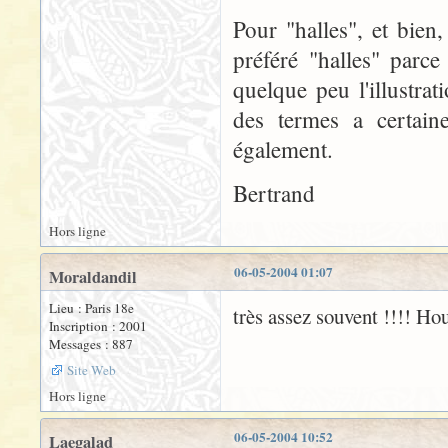
Pour "halles", et bien,
préféré "halles" parce 
quelque peu l'illustra
des termes a certaine
également.
Bertrand
Hors ligne
06-05-2004 01:07
Moraldandil
Lieu : Paris 18e
très assez souvent !!!! Houl
Inscription : 2001
Messages : 887
Site Web
Hors ligne
06-05-2004 10:52
Laegalad