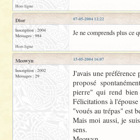
Hors ligne
07-05-2004 12:22
Dior
Inscription : 2004
Je ne comprends plus ce que
Messages : 984
Hors ligne
15-05-2004 16:07
Meowyn
Inscription : 2002
J'avais une préférence p
Messages : 29
proposé spontanément
pierre" qui rend bien
Félicitations à l'épouse
"voués au trépas" est 
Mais moi aussi, je sui
sens.
Meowyn