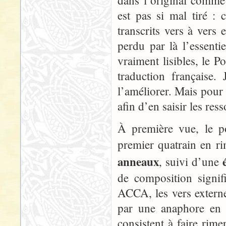
dans l’original comme
est pas si mal tiré :
transcrits vers à vers
perdu par là l’essenti
vraiment lisibles, le 
traduction française.
l’améliorer. Mais pour 
afin d’en saisir les ress
À première vue, le p
premier quatrain en r
anneaux
, suivi d’une
de composition signif
ACCA, les vers externe
par une anaphore en 
consistent à faire rime