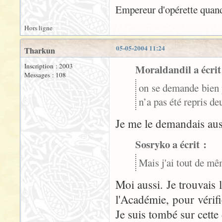
Empereur d'opérette quand
Hors ligne
05-05-2004 11:24
Tharkun
Inscription : 2003
Moraldandil a écrit
Messages : 108
on se demande bien
n’a pas été repris de
Je me le demandais aus
Sosryko a écrit :
Mais j'ai tout de m
Moi aussi. Je trouvais l
l'Académie, pour vérif
Je suis tombé sur cette 