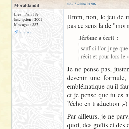
06-05-2004 01:06
Moraldandil
Lieu : Paris 18e
Hmm, non, le jeu de mot
Inscription : 2001
pas ce sens là de "morn
Messages : 887
Site Web
Jérôme a écrit :
sauf si l'on juge qu
récit et pour lors le
Je ne pense pas, juste
devenir une formule, 
emblématique qu'il faut 
et je pense que tu es 
l'écho en traduction ;-)
Par ailleurs, je ne pa
quoi, des goûts et des c