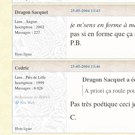
25-05-2004 13:43
Dragon Sacquet
Lieu : Angers
je m'sens en forme à m
Inscription : 2002
pas si en forme que ça s
Messages : 227
P.B.
Hors ligne
25-05-2004 13:46
Cedric
Lieu : Près de Lille
Dragon Sacquet a éc
Inscription : 1999
Messages : 6 026
A priori ça roule pou
Webmestre de JRRVF
Pas très poétique ceci j
Site Web
C.
Hors ligne