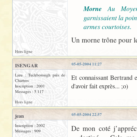
Morne
Au Moyen
garnissaient la poi
armes courtoises.
Un morne trône pour le
Hors ligne
05-05-2004 11:27
ISENGAR
Lieu : Tuckborough près de
Et connaissant Bertrand et
Chartres
d'avoir fait exprès... ;o)
Inscription : 2001
Messages : 5 117
Hors ligne
05-05-2004 22:57
jean
Inscription : 2002
De mon coté j’appréc
Messages : 909