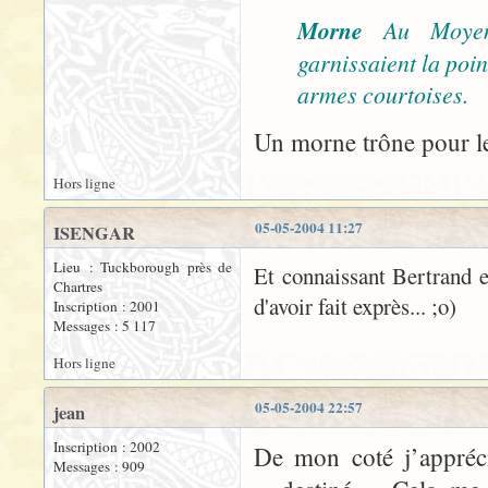
Morne
Au Moyen
garnissaient la poi
armes courtoises.
Un morne trône pour le
Hors ligne
05-05-2004 11:27
ISENGAR
Lieu : Tuckborough près de
Et connaissant Bertrand et
Chartres
d'avoir fait exprès... ;o)
Inscription : 2001
Messages : 5 117
Hors ligne
05-05-2004 22:57
jean
Inscription : 2002
De mon coté j’appréc
Messages : 909