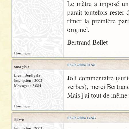
Le mètre a imposé un
paraît toutefois rester
rimer la première par
originel.
Bertrand Bellet
Hors ligne
05-05-2004 01:41
sosryko
Lieu : Burdigala
Joli commentaire (surto
Inscription : 2002
verbes), merci Bertran
Messages : 2 084
Mais j'ai tout de même
Hors ligne
05-05-2004 14:43
Elwe
Inscription : 2003