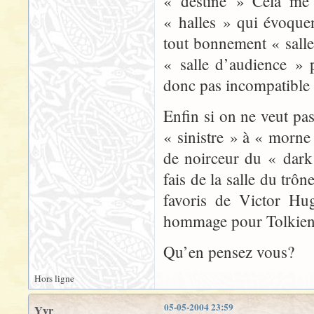
« destiné » Cela me 
« halles » qui évoque
tout bonnement « salle
« salle d’audience » 
donc pas incompatible 
Enfin si on ne veut pa
« sinistre » à « morne
de noirceur du « dark
fais de la salle du trô
favoris de Victor Hu
hommage pour Tolkien
Qu’en pensez vous?
Hors ligne
05-05-2004 23:59
Yyr