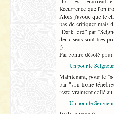
"for" est récurrent e
Recurrence que l'on tr
Alors j'avoue que le 
pas de critiquer mais 
"Dark lord" par "Seign
deux sens sont très pr
;)
Par contre désolé pour
Un pour le Seigneur
Maintenant, pour le "s
par "son trone ténébre
reste vraiment collé au
Un pour le Seigneur