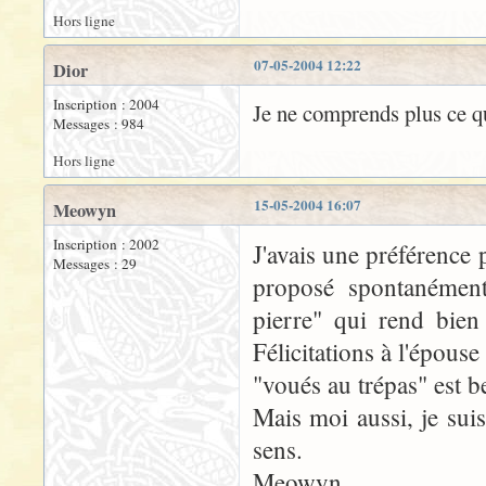
Hors ligne
07-05-2004 12:22
Dior
Inscription : 2004
Je ne comprends plus ce que
Messages : 984
Hors ligne
15-05-2004 16:07
Meowyn
Inscription : 2002
J'avais une préférence p
Messages : 29
proposé spontanément
pierre" qui rend bien
Félicitations à l'épouse
"voués au trépas" est 
Mais moi aussi, je sui
sens.
Meowyn