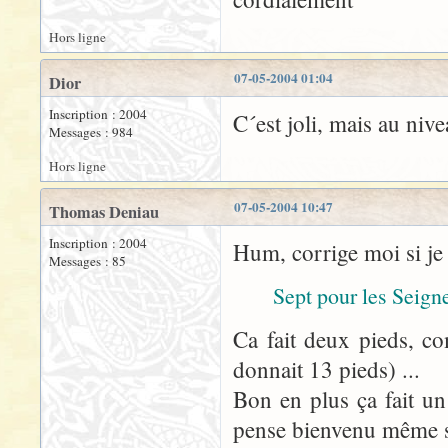
Hors ligne
07-05-2004 01:04
Dior
Inscription : 2004
C´est joli, mais au nive
Messages : 984
Hors ligne
07-05-2004 10:47
Thomas Deniau
Inscription : 2004
Hum, corrige moi si je
Messages : 85
Sept pour les Seign
Ca fait deux pieds, c
donnait 13 pieds) ...
Bon en plus ça fait un 
pense bienvenu même s'il