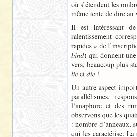
où s’étendent les ombre
même tenté de dire au 
Il est intéressant d
ralentissement corre
rapides » de l’inscript
bind
) qui donnent une
vers, beaucoup plus st
lie
die
et
!
Un autre aspect import
parallélismes, respo
l’anaphore et des rim
observons que les quat
: nombre d’anneaux, su
qui les caractérise. La