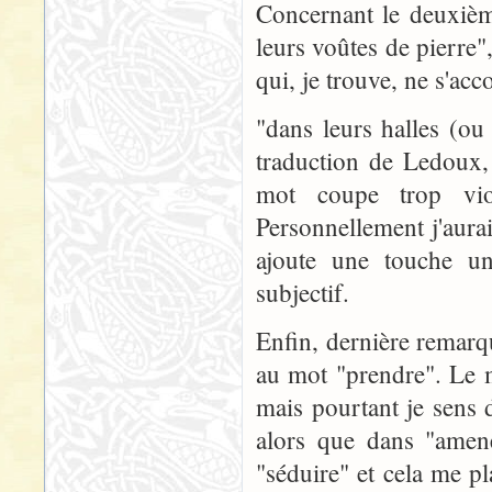
Concernant le deuxième
leurs voûtes de pierre"
qui, je trouve, ne s'acc
"dans leurs halles (o
traduction de Ledoux,
mot coupe trop vio
Personnellement j'aurai
ajoute une touche un
subjectif.
Enfin, dernière remarq
au mot "prendre". Le 
mais pourtant je sens 
alors que dans "amene
"séduire" et cela me p