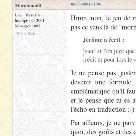
06-05-2004 01:06
Moraldandil
Lieu : Paris 18e
Hmm, non, le jeu de mot
Inscription : 2001
pas ce sens là de "morn
Messages : 887
Site Web
Jérôme a écrit :
sauf si l'on juge qu
récit et pour lors le
Je ne pense pas, juste
devenir une formule, 
emblématique qu'il faut 
et je pense que tu es 
l'écho en traduction ;-)
Par ailleurs, je ne pa
quoi, des goûts et des c