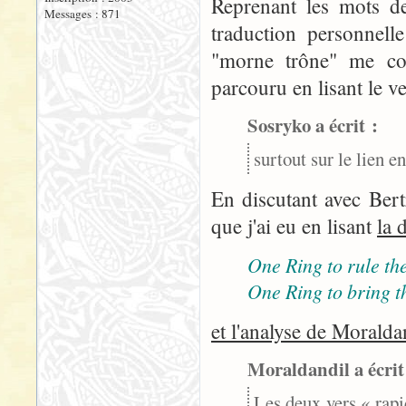
Reprenant les mots de
Messages : 871
traduction personnelle
"morne trône" me con
parcouru en lisant le ve
Sosryko a écrit :
surtout sur le lien e
En discutant avec Bert
que j'ai eu en lisant
la 
One Ring to rule the
One Ring to bring t
et l'analyse de Moralda
Moraldandil a écrit
Les deux vers « rapi