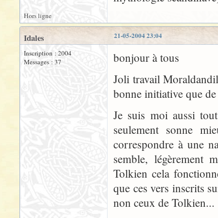
Hors ligne
21-05-2004 23:04
Idales
Inscription : 2004
bonjour à tous
Messages : 37
Joli travail Moraldandi
bonne initiative que de
Je suis moi aussi tou
seulement sonne mieu
correspondre à une na
semble, légèrement m
Tolkien cela fonctionn
que ces vers inscrits s
non ceux de Tolkien...