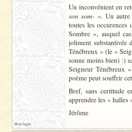
Un inconvénient en ret
son som- »
. Un autre 
toutes les occurences
Sombre », auquel cas,
joliment substantivée
Ténébreux » (le « Seig
sonne moins bien) :) sa
Seigneur Ténébreux » 
poème peut souffrir cet 
Bref, sans certitude 
apprendre les « halles »
Jérôme
Hors ligne