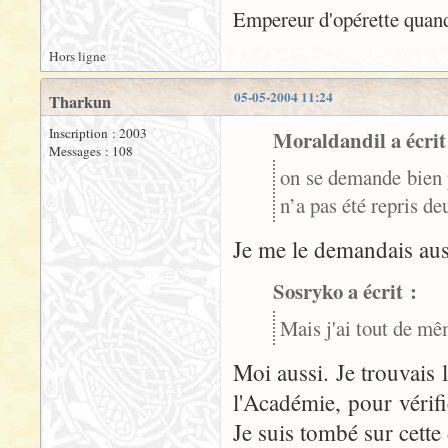
Empereur d'opérette quand
Hors ligne
05-05-2004 11:24
Tharkun
Inscription : 2003
Moraldandil a écrit
Messages : 108
on se demande bien
n’a pas été repris de
Je me le demandais aus
Sosryko a écrit :
Mais j'ai tout de m
Moi aussi. Je trouvais l
l'Académie, pour vérif
Je suis tombé sur cette 