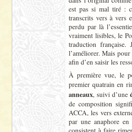
dans l’original comme
est pas si mal tiré :
transcrits vers à vers
perdu par là l’essenti
vraiment lisibles, le 
traduction française.
l’améliorer. Mais pour 
afin d’en saisir les ress
À première vue, le p
premier quatrain en r
anneaux
, suivi d’une
de composition signif
ACCA, les vers externe
par une anaphore en 
consistent à faire rime