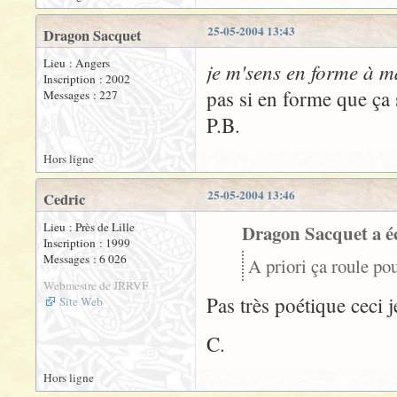
25-05-2004 13:43
Dragon Sacquet
Lieu : Angers
je m'sens en forme à m
Inscription : 2002
pas si en forme que ça s
Messages : 227
P.B.
Hors ligne
25-05-2004 13:46
Cedric
Lieu : Près de Lille
Dragon Sacquet a éc
Inscription : 1999
Messages : 6 026
A priori ça roule pou
Webmestre de JRRVF
Pas très poétique ceci j
Site Web
C.
Hors ligne