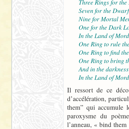
Three Rings for the
Seven for the Dwarf-
Nine for Mortal Me
One for the Dark Lo
In the Land of Mord
One Ring to rule the
One Ring to find th
One Ring to bring t
And in the darkness
In the Land of Mord
Il ressort de ce déco
d’accélération, particu
them” qui accumule le
paroxysme du poème, 
l’anneau, « bind them