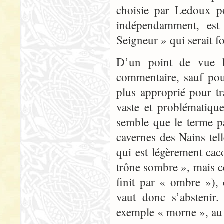
choisie par Ledoux po
indépendamment, est
Seigneur » qui serait fo
D’un point de vue l
commentaire, sauf pou
plus approprié pour tra
vaste et problématiqu
semble que le terme p
cavernes des Nains tel
qui est légèrement ca
trône sombre », mais ce
finit par « ombre »), 
vaut donc s’abstenir
exemple « morne », au 