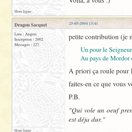
Voila, a vous :)
Hors ligne
25-05-2004 13:41
Dragon Sacquet
Lieu : Angers
petite contribution (je 
Inscription : 2002
Messages : 227
Un pour le Seigneur
Au pays de Mordor o
A priori ça roule pour l
faites-en ce que vous v
P.B.
"Qui vole un oeuf pren
est déja dur."
Hors ligne