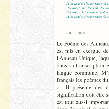
In the Land of Mordor where the s
One Ring to rule them all, One Rin
One Ring to bring them all and in
In the Land of Mordor where the s
J. R. R. Tolkien
Le Poème des Anneaux 
est mis en exergue de
l’Anneau Unique, laque
dans sa transcription 
langue commune. M’in
français les poèmes du
ci. Il présente des d
signification doit être s
est tout aussi import