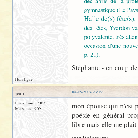
des abris de la prote
gymnastique (Le Pays,
Halle de(s) fête(s).
des fêtes, Yverdon va 
polyvalente, très att
occasion d'une nouvel
p. 21).
Stéphanie - en coup de 
Hors ligne
06-05-2004 23:19
jean
Inscription : 2002
mon épouse qui n'est p
Messages : 909
poésie en général prop
libre mais elle me plai
cordialement