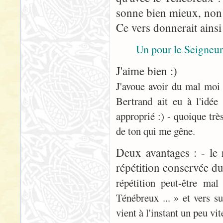
sonne bien mieux, non
Ce vers donnerait ainsi
Un pour le Seigneu
J'aime bien :)
J'avoue avoir du mal moi 
Bertrand ait eu à l'idée
approprié :) - quoique très
de ton qui me gêne.
Deux avantages : - le 
répétition conservée du
répétition peut-être ma
Ténébreux ... » et vers s
vient à l'instant un peu vite