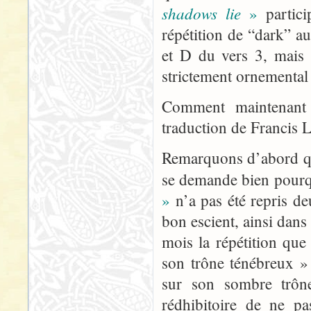
shadows lie
»
partici
répétition de “dark” au
et D du vers 3, mais 
strictement ornemental
Comment maintenant 
traduction de Francis 
Remarquons d’abord qu’i
se demande bien pour
»
n’a pas été repris deu
bon escient, ainsi dans 
mois la répétition que
son trône ténébreux »
sur son sombre trône
rédhibitoire de ne p