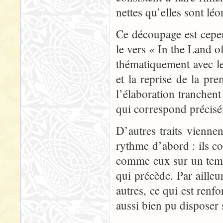
nettes qu’elles sont lé
Ce découpage est cepend
le vers « In the Land o
thématiquement avec le
et la reprise de la pr
l’élaboration tranchen
qui correspond précisé
D’autres traits viennen
rythme d’abord : ils co
comme eux sur un temp
qui précède. Par ailleu
autres, ce qui est renfo
aussi bien pu disposer s