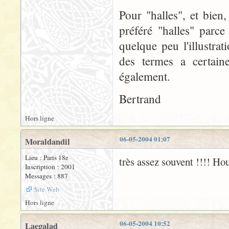
Pour "halles", et bien,
préféré "halles" parce 
quelque peu l'illustra
des termes a certaine
également.
Bertrand
Hors ligne
06-05-2004 01:07
Moraldandil
Lieu : Paris 18e
très assez souvent !!!! Houl
Inscription : 2001
Messages : 887
Site Web
Hors ligne
06-05-2004 10:52
Laegalad