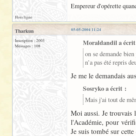
Empereur d'opérette quand
Hors ligne
05-05-2004 11:24
Tharkun
Inscription : 2003
Moraldandil a écrit
Messages : 108
on se demande bien
n’a pas été repris de
Je me le demandais aus
Sosryko a écrit :
Mais j'ai tout de m
Moi aussi. Je trouvais l
l'Académie, pour vérif
Je suis tombé sur cette 