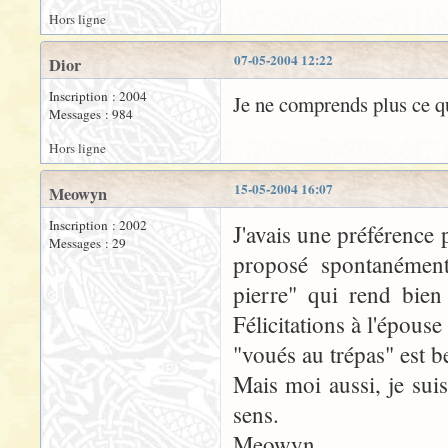
Hors ligne
07-05-2004 12:22
Dior
Inscription : 2004
Je ne comprends plus ce que
Messages : 984
Hors ligne
15-05-2004 16:07
Meowyn
Inscription : 2002
J'avais une préférence p
Messages : 29
proposé spontanément
pierre" qui rend bien
Félicitations à l'épouse
"voués au trépas" est 
Mais moi aussi, je sui
sens.
Meowyn