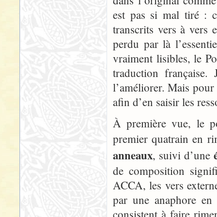
dans l’original comme
est pas si mal tiré :
transcrits vers à vers
perdu par là l’essenti
vraiment lisibles, le 
traduction française.
l’améliorer. Mais pour 
afin d’en saisir les ress
À première vue, le p
premier quatrain en r
anneaux
, suivi d’une
de composition signif
ACCA, les vers externe
par une anaphore en 
consistent à faire rime