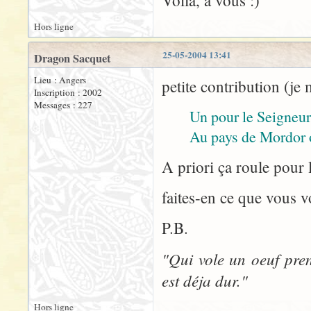
Voila, a vous :)
Hors ligne
25-05-2004 13:41
Dragon Sacquet
Lieu : Angers
petite contribution (je 
Inscription : 2002
Messages : 227
Un pour le Seigneur
Au pays de Mordor o
A priori ça roule pour l
faites-en ce que vous v
P.B.
"Qui vole un oeuf pren
est déja dur."
Hors ligne