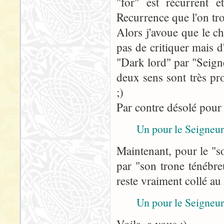
"for" est récurrent e
Recurrence que l'on tr
Alors j'avoue que le 
pas de critiquer mais 
"Dark lord" par "Seign
deux sens sont très pr
;)
Par contre désolé pour
Un pour le Seigneur
Maintenant, pour le "s
par "son trone ténébre
reste vraiment collé au
Un pour le Seigneur