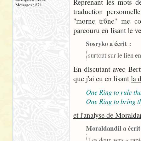
Reprenant les mots de
Messages : 871
traduction personnelle
"morne trône" me con
parcouru en lisant le ve
Sosryko a écrit :
surtout sur le lien e
En discutant avec Bert
que j'ai eu en lisant
la 
One Ring to rule the
One Ring to bring t
et l'analyse de Moralda
Moraldandil a écrit
Les deux vers « rapi