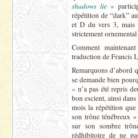
shadows lie
»
partici
répétition de “dark” au
et D du vers 3, mais 
strictement ornemental
Comment maintenant 
traduction de Francis 
Remarquons d’abord qu’i
se demande bien pour
»
n’a pas été repris deu
bon escient, ainsi dans 
mois la répétition que
son trône ténébreux »
sur son sombre trône
rédhibitoire de ne p