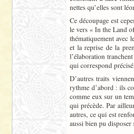
nettes qu’elles sont lé
Ce découpage est cepend
le vers « In the Land o
thématiquement avec le
et la reprise de la pr
l’élaboration tranchen
qui correspond précisé
D’autres traits viennen
rythme d’abord : ils co
comme eux sur un temp
qui précède. Par ailleu
autres, ce qui est renfo
aussi bien pu disposer s