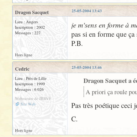
25-05-2004 13:43
Dragon Sacquet
Lieu : Angers
je m'sens en forme à m
Inscription : 2002
pas si en forme que ça s
Messages : 227
P.B.
Hors ligne
25-05-2004 13:46
Cedric
Lieu : Près de Lille
Dragon Sacquet a éc
Inscription : 1999
Messages : 6 026
A priori ça roule pou
Webmestre de JRRVF
Pas très poétique ceci j
Site Web
C.
Hors ligne