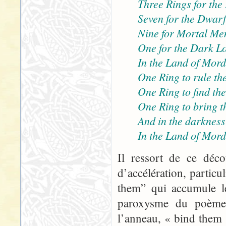
Three Rings for the
Seven for the Dwarf-
Nine for Mortal Me
One for the Dark Lo
In the Land of Mord
One Ring to rule the
One Ring to find th
One Ring to bring t
And in the darkness
In the Land of Mord
Il ressort de ce déco
d’accélération, particu
them” qui accumule le
paroxysme du poème, 
l’anneau, « bind them