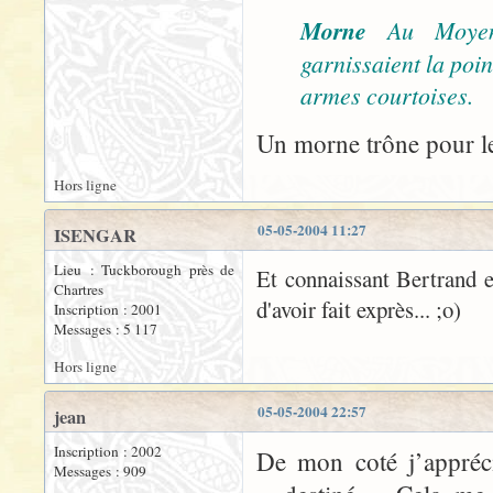
Morne
Au Moyen
garnissaient la poi
armes courtoises.
Un morne trône pour le
Hors ligne
05-05-2004 11:27
ISENGAR
Lieu : Tuckborough près de
Et connaissant Bertrand et
Chartres
d'avoir fait exprès... ;o)
Inscription : 2001
Messages : 5 117
Hors ligne
05-05-2004 22:57
jean
Inscription : 2002
De mon coté j’appréc
Messages : 909