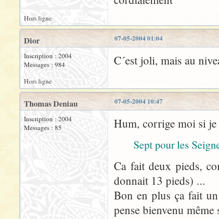
Hors ligne
07-05-2004 01:04
Dior
Inscription : 2004
C´est joli, mais au nive
Messages : 984
Hors ligne
07-05-2004 10:47
Thomas Deniau
Inscription : 2004
Hum, corrige moi si je
Messages : 85
Sept pour les Seign
Ca fait deux pieds, c
donnait 13 pieds) ...
Bon en plus ça fait un 
pense bienvenu même s'il