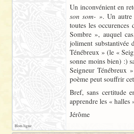
Un inconvénient en ret
son som- »
. Un autre 
toutes les occurences
Sombre », auquel cas,
joliment substantivée
Ténébreux » (le « Seig
sonne moins bien) :) sa
Seigneur Ténébreux » 
poème peut souffrir cet 
Bref, sans certitude 
apprendre les « halles »
Jérôme
Hors ligne