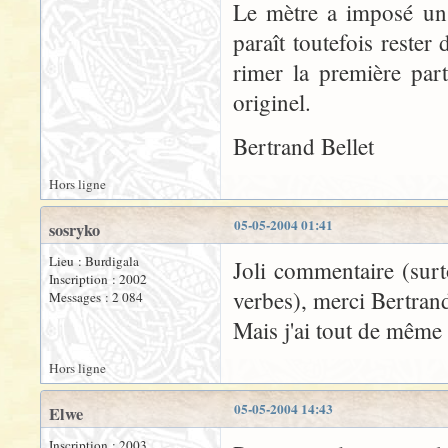
Le mètre a imposé un
paraît toutefois rester
rimer la première par
originel.
Bertrand Bellet
Hors ligne
05-05-2004 01:41
sosryko
Lieu : Burdigala
Joli commentaire (surto
Inscription : 2002
verbes), merci Bertran
Messages : 2 084
Mais j'ai tout de même
Hors ligne
05-05-2004 14:43
Elwe
Inscription : 2003