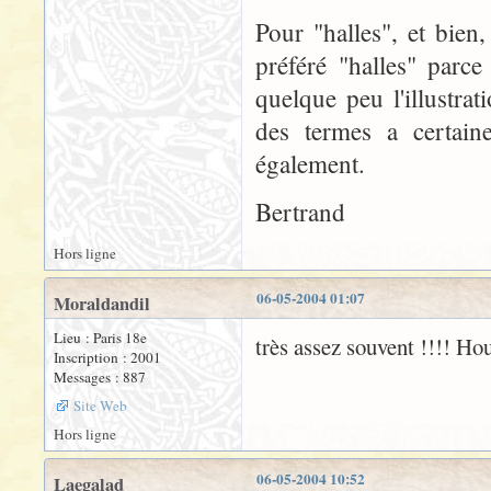
Pour "halles", et bien,
préféré "halles" parce 
quelque peu l'illustra
des termes a certaine
également.
Bertrand
Hors ligne
06-05-2004 01:07
Moraldandil
Lieu : Paris 18e
très assez souvent !!!! Houl
Inscription : 2001
Messages : 887
Site Web
Hors ligne
06-05-2004 10:52
Laegalad