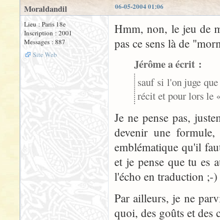
06-05-2004 01:06
Moraldandil
Lieu : Paris 18e
Hmm, non, le jeu de mot
Inscription : 2001
pas ce sens là de "morn
Messages : 887
Site Web
Jérôme a écrit :
sauf si l'on juge qu
récit et pour lors le
Je ne pense pas, juste
devenir une formule, 
emblématique qu'il faut 
et je pense que tu es 
l'écho en traduction ;-)
Par ailleurs, je ne pa
quoi, des goûts et des c