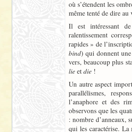
où s’étendent les ombre
même tenté de dire au 
Il est intéressant d
ralentissement corre
rapides » de l’inscript
bind
) qui donnent une
vers, beaucoup plus st
lie
die
et
!
Un autre aspect import
parallélismes, respo
l’anaphore et des rim
observons que les quat
: nombre d’anneaux, su
qui les caractérise. La