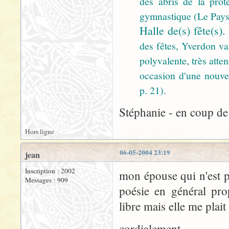
des abris de la prote
gymnastique (Le Pays,
Halle de(s) fête(s).
des fêtes, Yverdon va 
polyvalente, très att
occasion d'une nouvel
p. 21).
Stéphanie - en coup de 
Hors ligne
06-05-2004 23:19
jean
Inscription : 2002
mon épouse qui n'est p
Messages : 909
poésie en général prop
libre mais elle me plai
cordialement