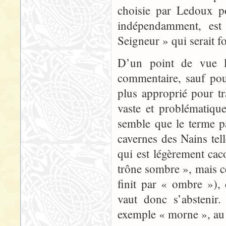
choisie par Ledoux po
indépendamment, est
Seigneur » qui serait fo
D’un point de vue l
commentaire, sauf pou
plus approprié pour tra
vaste et problématiqu
semble que le terme p
cavernes des Nains tel
qui est légèrement ca
trône sombre », mais ce
finit par « ombre »), 
vaut donc s’abstenir
exemple « morne », au 