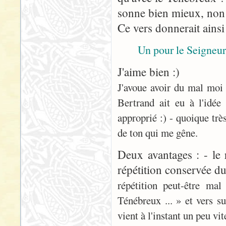
sonne bien mieux, non
Ce vers donnerait ainsi
Un pour le Seigneu
J'aime bien :)
J'avoue avoir du mal moi 
Bertrand ait eu à l'idée
approprié :) - quoique très
de ton qui me gêne.
Deux avantages : - le 
répétition conservée du
répétition peut-être ma
Ténébreux ... » et vers s
vient à l'instant un peu vite