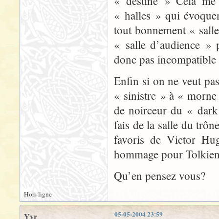
« destiné » Cela me 
« halles » qui évoque
tout bonnement « salle
« salle d’audience » 
donc pas incompatible 
Enfin si on ne veut pa
« sinistre » à « morne
de noirceur du « dark
fais de la salle du trô
favoris de Victor Hu
hommage pour Tolkien
Qu’en pensez vous?
Hors ligne
05-05-2004 23:59
Yyr