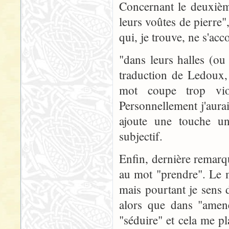
Concernant le deuxième
leurs voûtes de pierre"
qui, je trouve, ne s'acc
"dans leurs halles (o
traduction de Ledoux,
mot coupe trop vio
Personnellement j'aurai
ajoute une touche un
subjectif.
Enfin, dernière remarq
au mot "prendre". Le 
mais pourtant je sens 
alors que dans "amene
"séduire" et cela me p