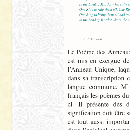
In the Land of Mordor where the s
One Ring to rule them all, One Rin
One Ring to bring them all and in
In the Land of Mordor where the s
J. R. R. Tolkien
Le Poème des Anneaux 
est mis en exergue de
l’Anneau Unique, laque
dans sa transcription 
langue commune. M’in
français les poèmes du
ci. Il présente des d
signification doit être s
est tout aussi import