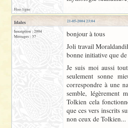
Hors ligne
21-05-2004 23:04
Idales
Inscription : 2004
bonjour à tous
Messages : 37
Joli travail Moraldandi
bonne initiative que de
Je suis moi aussi tou
seulement sonne mieu
correspondre à une na
semble, légèrement m
Tolkien cela fonctionn
que ces vers inscrits s
non ceux de Tolkien...