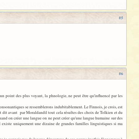
#5
#6
n point des plus voyant, la phnologie, ne peut être qu'influencé par les
 consonantiques se ressemblerons indubitablement. Le Finnois, je crois, est
t dit avant par Moraldandil tout cela résultes des choix de Tolkien et du
and on créer une langue on ne peut créer qu'une langue humaine sur des
il existe uniquement une dizaine de grandes familles linguistiques si ma