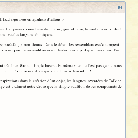
#4
Il faudra que nous en reparlions d’ailleurs :)
as. Le quenya a une base de finnois, grec et latin, le sindarin est surtout
tes avec les langues sémitiques.
les procédés grammaticaux. Dans le détail les ressemblances s’estompent :
y a assez peu de ressemblances évidentes, mis à part quelques clins d’œil
ut très bien être un simple hasard. Et même si ce ne l’est pas, ça ne nous
.. si en l’occurrence il y a quelque chose à démontrer !
inspirations dans la création d’un objet, les langues inventées de Tolkien
soupe est vraiment autre chose que la simple addition de ses composants de