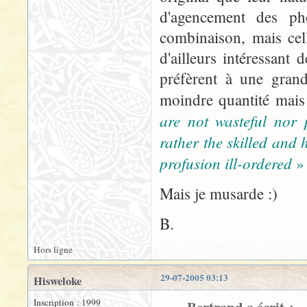
d'agencement des ph
combinaison, mais cell
d'ailleurs intéressant
préfèrent à une gran
moindre quantité mai
are not wasteful nor 
rather the skilled and
profusion ill-ordered
»
Mais je musarde :)
B.
Hors ligne
29-07-2005 03:13
Hisweloke
Inscription : 1999