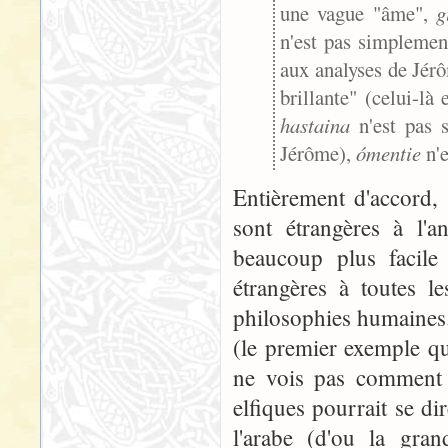
une vague "âme",
g
n'est pas simplemen
aux analyses de Jér
brillante" (celui-là
hastaina
n'est pas 
Jérôme),
ómentie
n'e
Entièrement d'accord, 
sont étrangères à l'a
beaucoup plus facile 
étrangères à toutes l
philosophies humaines
(le premier exemple qu
ne vois pas comment 
elfiques pourrait se d
l'arabe (d'ou la gran