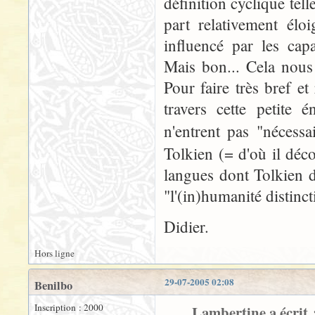
définition cyclique tel
part relativement éloi
influencé par les cap
Mais bon... Cela nous
Pour faire très bref et
travers cette petite
n'entrent pas "néces
Tolkien (= d'où il déco
langues dont Tolkien dit
"l'(in)humanité distinct
Didier.
Hors ligne
29-07-2005 02:08
Benilbo
Inscription : 2000
Lambertine a écrit 