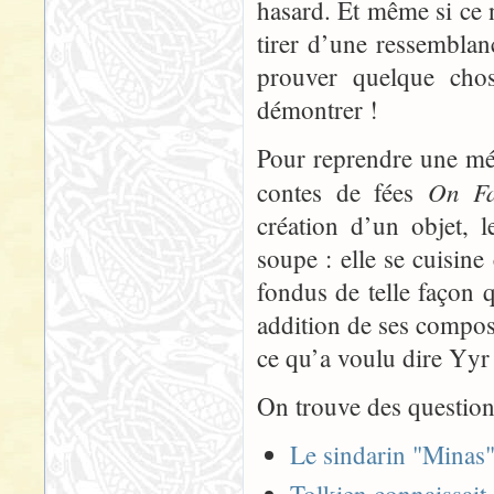
hasard. Et même si ce n
tirer d’une ressemblan
prouver quelque chos
démontrer !
Pour reprendre une mé
On Fa
contes de fées
création d’un objet, 
soupe : elle se cuisine 
fondus de telle façon 
addition de ses composa
ce qu’a voulu dire Yyr 
On trouve des questions
Le sindarin "Minas"