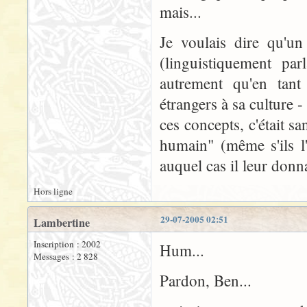
mais...
Je voulais dire qu'
(linguistiquement par
autrement qu'en tant
étrangers à sa culture -
ces concepts, c'était sa
humain" (même s'ils l'
auquel cas il leur donn
Hors ligne
29-07-2005 02:51
Lambertine
Inscription : 2002
Hum...
Messages : 2 828
Pardon, Ben...