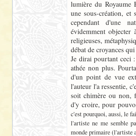
lumière du Royaume Bén
une sous-création, et 
cependant d'une na
évidemment objecter à
religieuses, métaphysi
débat de croyances qui
Je dirai pourtant ceci :
athée non plus. Pourt
d'un point de vue ext
l'auteur l'a ressentie, c
soit chimère ou non, 
d'y croire, pour pouvoi
c'est pourquoi, aussi, le 
l'artiste ne me semble pa
monde primaire (l'artiste 