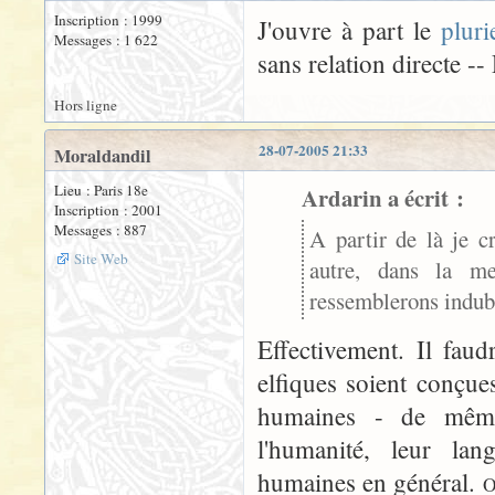
Inscription : 1999
J'ouvre à part le
pluri
Messages : 1 622
sans relation directe --
Hors ligne
28-07-2005 21:33
Moraldandil
Lieu : Paris 18e
Ardarin a écrit :
Inscription : 2001
Messages : 887
A partir de là je c
Site Web
autre, dans la me
ressemblerons indub
Effectivement. Il faud
elfiques soient conçu
humaines - de même 
l'humanité, leur lan
humaines en général.
O