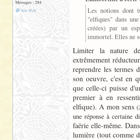
Messages : 284
Les notions dont tu
Site Web
"elfiques" dans une
créées) par un esp
immortel. Elles ne 
Limiter la nature d
extrêmement réducteur
reprendre les termes d
son oeuvre, c'est en q
que celle-ci puisse d'u
premier à en ressenti
elfique). A mon sens
(
une réponse à certaine di
faërie elle-même. Dans 
lumière (tout comme dan