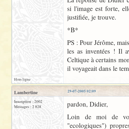
si l'image est forte, e
justifiée, je trouve.
*B*
PS : Pour Jérôme, mais 
les as inventées ! Il 
Celtique à certains mom
il voyageait dans le te
Hors ligne
29-07-2005 02:09
Lambertine
Inscription : 2002
pardon, Didier,
Messages : 2 828
Loin de moi de voulo
"ecologiques") propres 