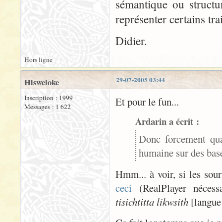
sémantique ou structu
représenter certains tr
Didier.
Hors ligne
29-07-2005 03:44
Hisweloke
Inscription : 1999
Et pour le fun...
Messages : 1 622
Ardarin a écrit :
Donc forcement qua
humaine sur des bas
Hmm... à voir, si les sour
ceci
(RealPlayer nécess
tisichtitta likwsith
[langue 