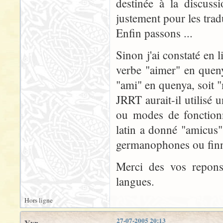
destinée à la discuss
justement pour les tra
Enfin passons ...
Sinon j'ai constaté en 
verbe "aimer" en quen
"ami" en quenya, soit "
JRRT aurait-il utilisé 
ou modes de fonctionn
latin a donné "amicus"
germanophones ou finno
Merci des vos reponse
langues.
Hors ligne
27-07-2005 20:13