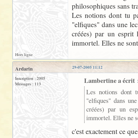
philosophiques sans tr
Les notions dont tu par
"elfiques" dans une lec
créées) par un esprit 
immortel. Elles ne son
Hors ligne
29-07-2005 11:12
Ardarin
Inscription : 2005
Lambertine a écrit 
Messages : 113
Les notions dont tu
"elfiques" dans une
créées) par un esp
immortel. Elles ne 
c'est exactement ce que