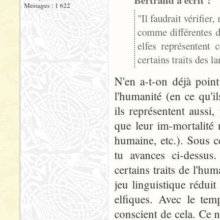
Bertrand a écrit :
Messages : 1 622
"Il faudrait vérifier
comme différentes d
elfes représentent 
certains traits des 
N'en a-t-on déjà point
l'humanité (en ce qu'il
ils représentent aussi
que leur im-mortalité 
humaine, etc.). Sous c
tu avances ci-dessus.
certains traits de l'hum
jeu linguistique rédui
elfiques. Avec le tem
conscient de cela. Ce 