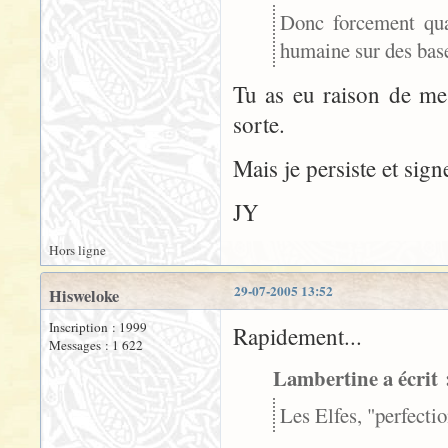
Donc forcement qua
humaine sur des bas
Tu as eu raison de me 
sorte.
Mais je persiste et signe
JY
Hors ligne
29-07-2005 13:52
Hisweloke
Inscription : 1999
Rapidement...
Messages : 1 622
Lambertine a écrit 
Les Elfes, "perfecti