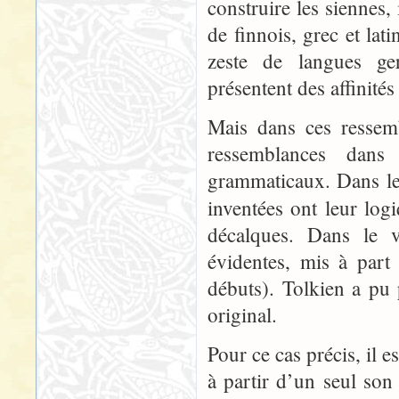
construire les siennes,
de finnois, grec et lati
zeste de langues ge
présentent des affinité
Mais dans ces ressemb
ressemblances dans
grammaticaux. Dans le 
inventées ont leur lo
décalques. Dans le v
évidentes, mis à part
débuts). Tolkien a pu 
original.
Pour ce cas précis, il 
à partir d’un seul son