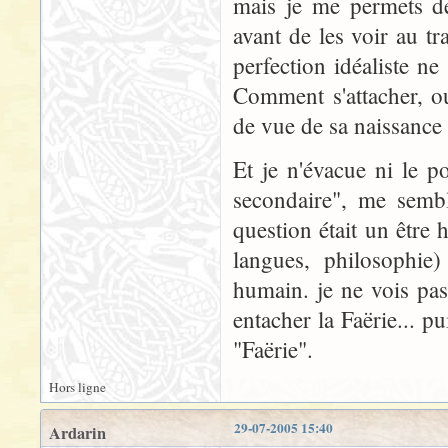
mais je me permets de
avant de les voir au tra
perfection idéaliste ne
Comment s'attacher, o
de vue de sa naissance
Et je n'évacue ni le po
secondaire", me semble-
question était un être 
langues, philosophie
humain. je ne vois pas
entacher la Faërie... p
"Faërie".
Hors ligne
29-07-2005 15:40
Ardarin