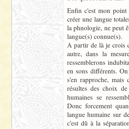
Enfin c'est mon point
créer une langue total
la phnologie, ne peut ê
langue(s) connue(s).
A partir de là je crois
autre, dans la mesur
ressemblerons indubita
en sons différents. O
s'en rapproche, mais 
résultes des choix de
humaines se ressemb
Donc forcement quan
langue humaine sur de
c'est dû à la séparati