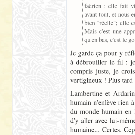
faërien : elle fait
avant tout, et nous 
bien "réelle"; elle 
Mais c'est une appr
qu'en bas, c'est le go
Je garde ça pour y réfl
à débrouiller le fil : 
compris juste, je croi
vertigineux ! Plus tard 
Lambertine et Ardarin 
humain n'enlève rien à
du monde humain en Fa
d'y aller avec lui-même
humaine... Certes. Cepen