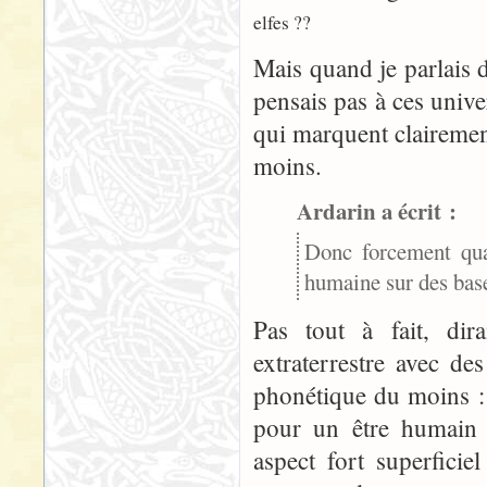
elfes ??
Mais quand je parlais 
pensais pas à ces unive
qui marquent clairement
moins.
Ardarin a écrit :
Donc forcement qua
humaine sur des bas
Pas tout à fait, dir
extraterrestre avec d
phonétique du moins : i
pour un être humain 
aspect fort superfici