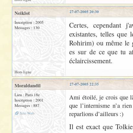
27-07-2005 20:30
Neiklot
Inscription : 2005
Certes, cependant j'
Messages : 130
existantes, telles que 
Rohirim) ou même le ga
es sur de ce que tu a
éclaircissement.
Hors ligne
27-07-2005 22:35
Moraldandil
Lieu : Paris 18e
Ami étoilé, je crois que l
Inscription : 2001
que l’internisme n’a rien
Messages : 887
reparlions d’ailleurs :)
Site Web
Il est exact que Tolk