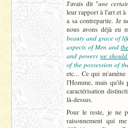
une certai
J'avais dit "
leur rapport à l'art et 
a sa contrepartie. Je 
nous avons déjà eu ma
beauty and grace of lif
aspects of Men and
the
and powers
we should 
of the possession of th
etc... Ce qui m'amène
l'Homme, mais qu'ils 
caractérisation distinc
là-dessus.
Pour le reste, je ne 
raisonnement qui me 