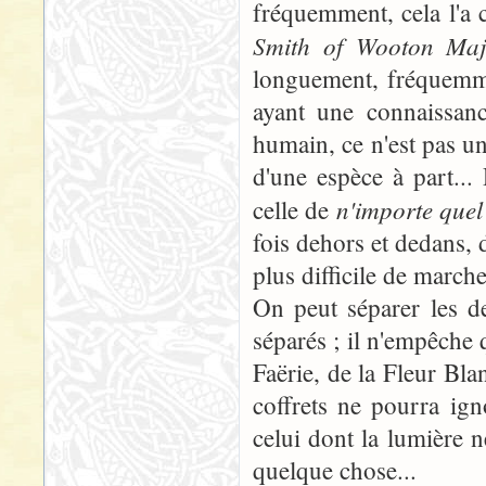
fréquemment, cela l'a 
Smith of Wooton Maj
longuement, fréquemme
ayant une connaissanc
humain, ce n'est pas 
d'une espèce à part...
n'importe quel
celle de
fois dehors et dedans, d'
plus difficile de marche
On peut séparer les de
séparés ; il n'empêche
Faërie, de la Fleur Bla
coffrets ne pourra ign
celui dont la lumière n
quelque chose...