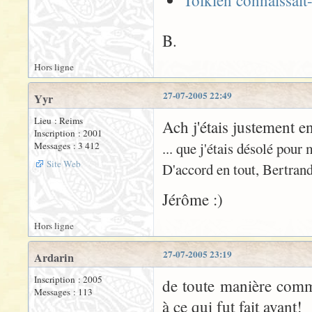
Tolkien connaissait-
B.
Hors ligne
27-07-2005 22:49
Yyr
Lieu : Reims
Ach j'étais justement en
Inscription : 2001
... que j'étais désolé pour
Messages : 3 412
Site Web
D'accord en tout, Bertrand
Jérôme :)
Hors ligne
27-07-2005 23:19
Ardarin
Inscription : 2005
de toute manière comm
Messages : 113
à ce qui fut fait avant!