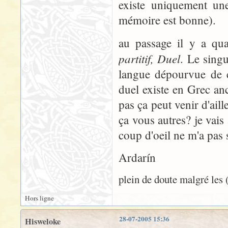
existe uniquement une
mémoire est bonne).
au passage il y a qu
partitif, Duel
. Le singu
langue dépourvue de ce
duel existe en Grec anc
pas ça peut venir d'aill
ça vous autres? je vais
coup d'oeil ne m'a pas s
Ardarín
plein de doute malgré les 
Hors ligne
28-07-2005 15:36
Hisweloke