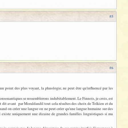
#5
#6
n point des plus voyant, la phnologie, ne peut être qu'influencé par les
 consonantiques se ressemblerons indubitablement. Le Finnois, je crois, est
t dit avant par Moraldandil tout cela résultes des choix de Tolkien et du
and on créer une langue on ne peut créer qu'une langue humaine sur des
il existe uniquement une dizaine de grandes familles linguistiques si ma