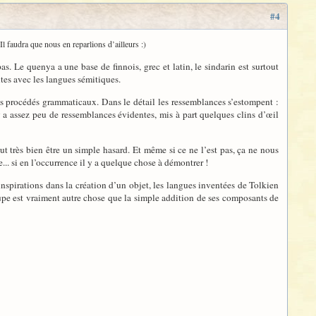
#4
Il faudra que nous en reparlions d’ailleurs :)
as. Le quenya a une base de finnois, grec et latin, le sindarin est surtout
tes avec les langues sémitiques.
les procédés grammaticaux. Dans le détail les ressemblances s’estompent :
y a assez peu de ressemblances évidentes, mis à part quelques clins d’œil
ut très bien être un simple hasard. Et même si ce ne l’est pas, ça ne nous
.. si en l’occurrence il y a quelque chose à démontrer !
inspirations dans la création d’un objet, les langues inventées de Tolkien
soupe est vraiment autre chose que la simple addition de ses composants de