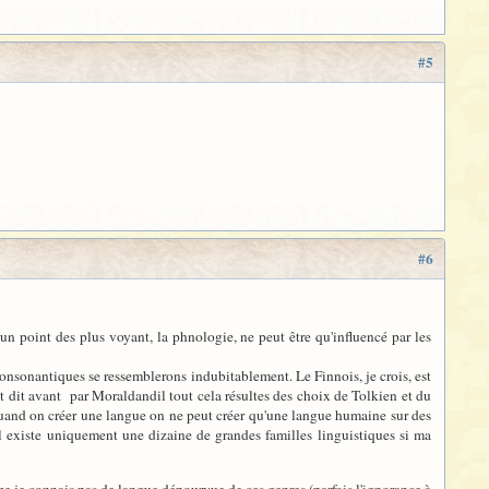
#5
#6
n point des plus voyant, la phnologie, ne peut être qu'influencé par les
 consonantiques se ressemblerons indubitablement. Le Finnois, je crois, est
t dit avant par Moraldandil tout cela résultes des choix de Tolkien et du
and on créer une langue on ne peut créer qu'une langue humaine sur des
il existe uniquement une dizaine de grandes familles linguistiques si ma