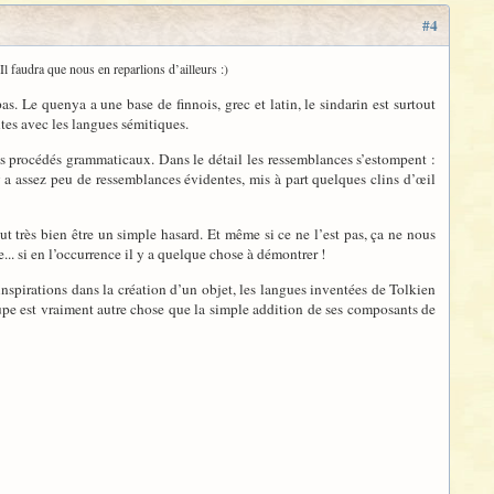
#4
Il faudra que nous en reparlions d’ailleurs :)
as. Le quenya a une base de finnois, grec et latin, le sindarin est surtout
tes avec les langues sémitiques.
les procédés grammaticaux. Dans le détail les ressemblances s’estompent :
y a assez peu de ressemblances évidentes, mis à part quelques clins d’œil
ut très bien être un simple hasard. Et même si ce ne l’est pas, ça ne nous
.. si en l’occurrence il y a quelque chose à démontrer !
inspirations dans la création d’un objet, les langues inventées de Tolkien
soupe est vraiment autre chose que la simple addition de ses composants de