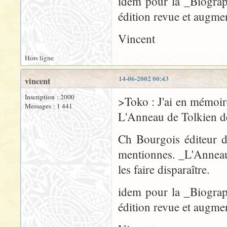
idem pour la _Biograp
édition revue et augme
Vincent
Hors ligne
14-06-2002 00:43
vincent
Inscription : 2000
>Toko : J'ai en mémoir
Messages : 1 441
L'Anneau de Tolkien 
Ch Bourgois éditeur d
mentionnes. _L'Anneau 
les faire disparaître.
idem pour la _Biograp
édition revue et augme