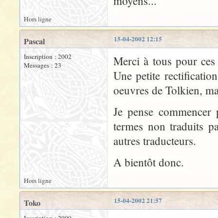
moyens...
Hors ligne
15-04-2002 12:15
Pascal
Inscription : 2002
Merci à tous pour ces 
Messages : 23
Une petite rectificati
oeuvres de Tolkien, ma
Je pense commencer p
termes non traduits p
autres traducteurs.
A bientôt donc.
Hors ligne
15-04-2002 21:57
Toko