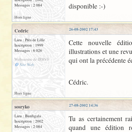
disponible :-)
Messages : 2 084
Hors ligne
26-08-2002 17:43
Cedric
Lieu : Près de Lille
Cette nouvelle édit
Inscription : 1999
illustrations et une re
Messages : 6 026
qui ont la précédente é
Webmestre de JRRVF
Site Web
Cédric.
Hors ligne
27-08-2002 14:36
sosryko
Lieu : Burdigala
Tu as certainement rai
Inscription : 2002
quand une édition rel
Messages : 2 084