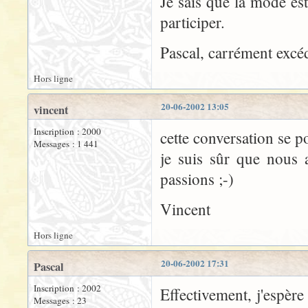
Je sais que la mode es
participer.
Pascal, carrément excé
Hors ligne
20-06-2002 13:05
vincent
Inscription : 2000
cette conversation se p
Messages : 1 441
je suis sûr que nous a
passions ;-)
Vincent
Hors ligne
20-06-2002 17:31
Pascal
Inscription : 2002
Effectivement, j'espère
Messages : 23