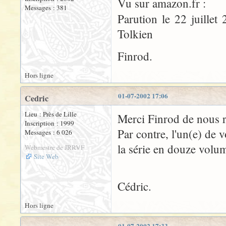
Vu sur amazon.fr :
Messages : 381
Parution le 22 juille
Tolkien
Finrod.
Hors ligne
01-07-2002 17:06
Cedric
Lieu : Près de Lille
Merci Finrod de nous ra
Inscription : 1999
Par contre, l'un(e) de v
Messages : 6 026
la série en douze volu
Webmestre de JRRVF
Site Web
Cédric.
Hors ligne