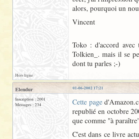
alors, pourquoi un nou
Vincent
Toko : d'accord avec 
Tolkien_. mais il se 
dont tu parles ;-)
Hors ligne
01-06-2002 17:21
Elendur
Inscription : 2001
Cette page
d'Amazon.co
Messages : 234
republié en octobre 20
que comme "à paraître"
C'est dans ce livre act