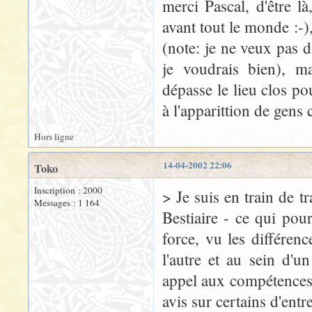
merci Pascal, d'être l
avant tout le monde :-),
(note: je ne veux pas d
je voudrais bien), m
dépasse le lieu clos po
à l'apparittion de gens
Hors ligne
14-04-2002 22:06
Toko
Inscription : 2000
> Je suis en train de tr
Messages : 1 164
Bestiaire - ce qui po
force, vu les différenc
l'autre et au sein d'u
appel aux compétences 
avis sur certains d'entre