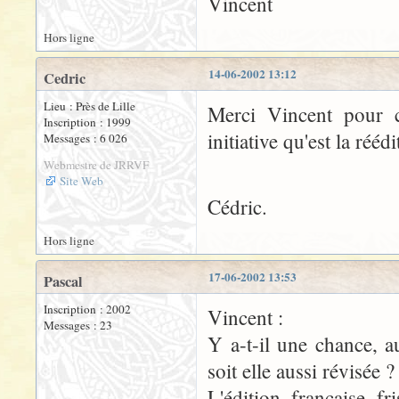
Vincent
Hors ligne
14-06-2002 13:12
Cedric
Lieu : Près de Lille
Merci Vincent pour c
Inscription : 1999
initiative qu'est la ré
Messages : 6 026
Webmestre de JRRVF
Site Web
Cédric.
Hors ligne
17-06-2002 13:53
Pascal
Inscription : 2002
Vincent :
Messages : 23
Y a-t-il une chance, a
soit elle aussi révisée ?
L'édition française fr