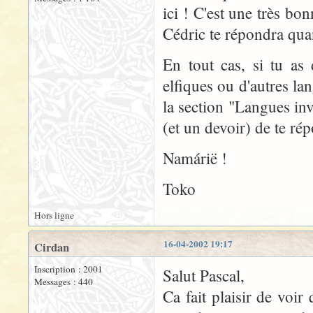
ici ! C'est une très bo
Cédric te répondra quan
En tout cas, si tu as
elfiques ou d'autres la
la section "Langues inv
(et un devoir) de te ré
Namárië !
Toko
Hors ligne
16-04-2002 19:17
Cirdan
Inscription : 2001
Salut Pascal,
Messages : 440
Ca fait plaisir de voir