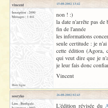
15-08-2002 13:42
vincent
Inscription : 2000
non ! :)
Messages : 1 441
la date n'arrête pas d
fin de l'année
les informations conce
seule certitude : je n'
cette édition (Agora, 
qui veut dire que je n'a
je leur fais donc confia
Vincent
Hors ligne
26-08-2002 02:43
sosryko
Lieu : Burdigala
L'édition révisée du
A
Inscription : 2002