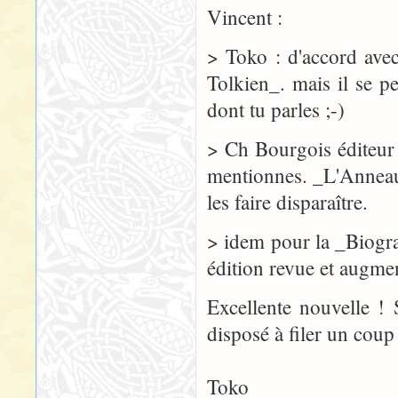
Vincent :
> Toko : d'accord avec
Tolkien_. mais il se 
dont tu parles ;-)
> Ch Bourgois éditeur
mentionnes. _L'Anneau 
les faire disparaître.
> idem pour la _Biogra
édition revue et augme
Excellente nouvelle ! 
disposé à filer un coup
Toko