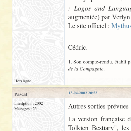
: Logos and Languag
augmentée) par Verlyn 
Le site officiel :
Mythu
Cédric.
1. Son compte-rendu, établi p
de la Compagnie
.
Hors ligne
13-04-2002 20:53
Pascal
Inscription : 2002
Autres sorties prévues (
Messages : 23
La version française d
Tolkien Bestiary", le