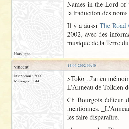
Names in the Lord of 
la traduction des nom
Il y a aussi
The Road 
2002, avec des informat
musique de la Terre du
Hors ligne
14-06-2002 00:40
vincent
Inscription : 2000
>Toko : J'ai en mémoir
Messages : 1 441
L'Anneau de Tolkien 
Ch Bourgois éditeur d
mentionnes. _L'Anneau 
les faire disparaître.