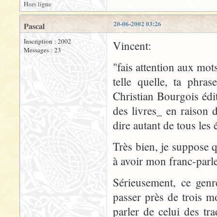
Hors ligne
20-06-2002 03:26
Pascal
Inscription : 2002
Vincent:
Messages : 23
"fais attention aux mot
telle quelle, ta phra
Christian Bourgois éd
des livres_ en raison 
dire autant de tous les 
Très bien, je suppose 
à avoir mon franc-parle
Sérieusement, ce genr
passer près de trois mo
parler de celui des tr