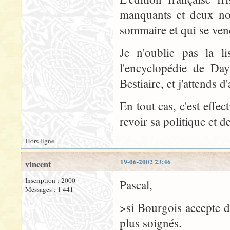
manquants et deux non
sommaire et qui se vend
Je n'oublie pas la l
l'encyclopédie de Day
Bestiaire, et j'attends 
En tout cas, c'est eff
revoir sa politique et d
Hors ligne
19-06-2002 23:46
vincent
Inscription : 2000
Pascal,
Messages : 1 441
>si Bourgois accepte de
plus soignés.