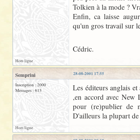
Tolkien à la mode ? Vr
Enfin, ca laisse augu
qu'un gros travail sur 
Cédric.
Hors ligne
28-08-2001 17:55
Semprini
Inscription : 2000
Les éditeurs anglais et
Messages : 613
,en accord avec New Li
pour (re)publier de 
D'ailleurs la plupart d
Hors ligne