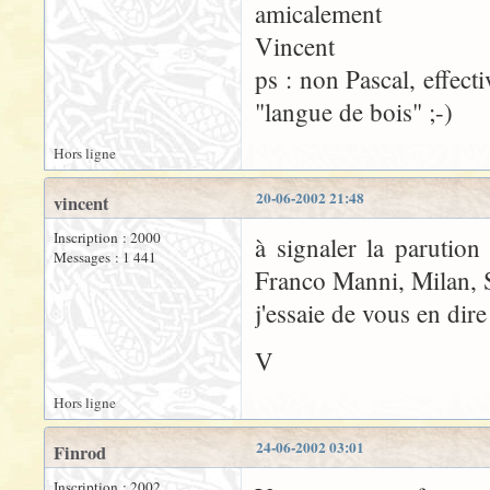
amicalement
Vincent
ps : non Pascal, effect
"langue de bois" ;-)
Hors ligne
20-06-2002 21:48
vincent
Inscription : 2000
à signaler la parutio
Messages : 1 441
Franco Manni, Milan, S
j'essaie de vous en dir
V
Hors ligne
24-06-2002 03:01
Finrod
Inscription : 2002