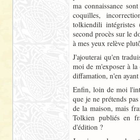
ma connaissance sont 
coquilles, incorrect
tolkiendili intégrist
second procès sur le d
à mes yeux relève plut
J'ajouterai qu'en tradu
moi de m'exposer à la c
diffamation, n'en ayant
Enfin, loin de moi l'in
que je ne prétends pas 
de la maison, mais fra
Tolkien publiés en fr
d'édition ?