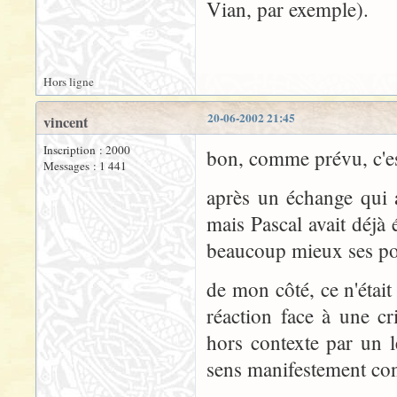
Vian, par exemple).
Hors ligne
20-06-2002 21:45
vincent
Inscription : 2000
bon, comme prévu, c'est
Messages : 1 441
après un échange qui a
mais Pascal avait déjà
beaucoup mieux ses po
de mon côté, ce n'éta
réaction face à une cr
hors contexte par un 
sens manifestement con