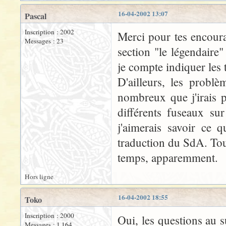
16-04-2002 13:07
Pascal
Inscription : 2002
Merci pour tes encoura
Messages : 23
section "le légendaire
je compte indiquer les 
D'ailleurs, les problè
nombreux que j'irais 
différents fuseaux su
j'aimerais savoir ce q
traduction du SdA. Tou
temps, apparemment.
Hors ligne
16-04-2002 18:55
Toko
Inscription : 2000
Oui, les questions au s
Messages : 1 164