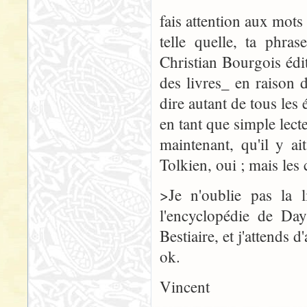
fais attention aux mots
telle quelle, ta phra
Christian Bourgois éd
des livres_ en raison 
dire autant de tous les 
en tant que simple lect
maintenant, qu'il y a
Tolkien, oui ; mais les
>Je n'oublie pas la l
l'encyclopédie de Day
Bestiaire, et j'attends 
ok.
Vincent