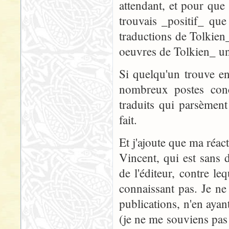
attendant, et pour que 
trouvais _positif_ que
traductions de Tolkien_
oeuvres de Tolkien_ un
Si quelqu'un trouve en
nombreux postes conc
traduits qui parsèmen
fait.
Et j'ajoute que ma réact
Vincent, qui est sans
de l'éditeur, contre le
connaissant pas. Je ne
publications, n'en ayan
(je ne me souviens pas 