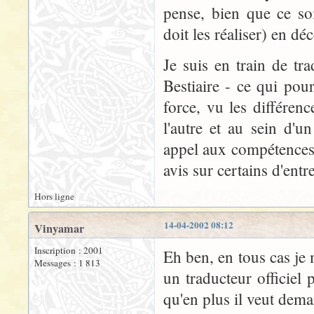
pense, bien que ce soi
doit les réaliser) en d
Je suis en train de tra
Bestiaire - ce qui po
force, vu les différenc
l'autre et au sein d'u
appel aux compétences 
avis sur certains d'entre
Hors ligne
14-04-2002 08:12
Vinyamar
Inscription : 2001
Eh ben, en tous cas je 
Messages : 1 813
un traducteur officiel
qu'en plus il veut dema