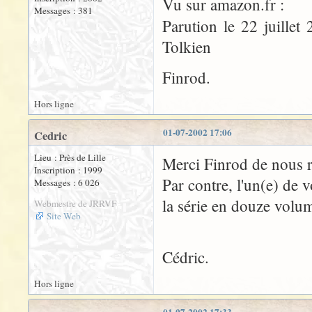
Vu sur amazon.fr :
Messages : 381
Parution le 22 juille
Tolkien
Finrod.
Hors ligne
01-07-2002 17:06
Cedric
Lieu : Près de Lille
Merci Finrod de nous ra
Inscription : 1999
Par contre, l'un(e) de v
Messages : 6 026
la série en douze volu
Webmestre de JRRVF
Site Web
Cédric.
Hors ligne