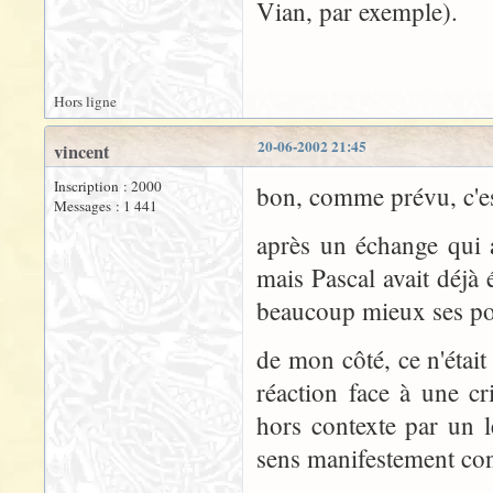
Vian, par exemple).
Hors ligne
20-06-2002 21:45
vincent
Inscription : 2000
bon, comme prévu, c'est
Messages : 1 441
après un échange qui a
mais Pascal avait déjà
beaucoup mieux ses po
de mon côté, ce n'éta
réaction face à une cr
hors contexte par un 
sens manifestement con