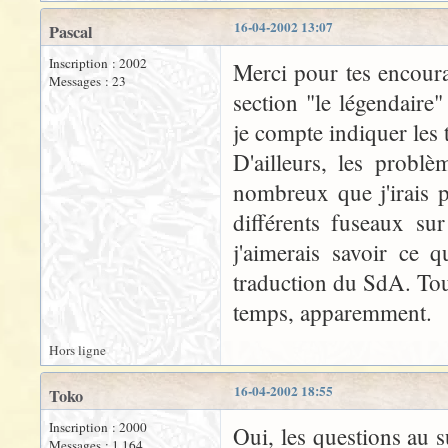
16-04-2002 13:07
Pascal
Inscription : 2002
Merci pour tes encoura
Messages : 23
section "le légendaire
je compte indiquer les 
D'ailleurs, les problè
nombreux que j'irais 
différents fuseaux su
j'aimerais savoir ce q
traduction du SdA. Tou
temps, apparemment.
Hors ligne
16-04-2002 18:55
Toko
Inscription : 2000
Oui, les questions au s
Messages : 1 164