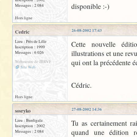
disponible :-)
Messages : 2 084
Hors ligne
26-08-2002 17:43
Cedric
Lieu : Près de Lille
Cette nouvelle édit
Inscription : 1999
illustrations et une re
Messages : 6 026
qui ont la précédente é
Webmestre de JRRVF
Site Web
Cédric.
Hors ligne
27-08-2002 14:36
sosryko
Lieu : Burdigala
Tu as certainement rai
Inscription : 2002
quand une édition rel
Messages : 2 084