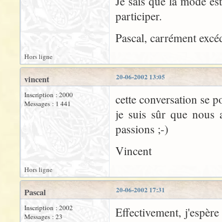
Je sais que la mode es
participer.
Pascal, carrément excé
Hors ligne
20-06-2002 13:05
vincent
Inscription : 2000
cette conversation se p
Messages : 1 441
je suis sûr que nous a
passions ;-)
Vincent
Hors ligne
20-06-2002 17:31
Pascal
Inscription : 2002
Effectivement, j'espère
Messages : 23