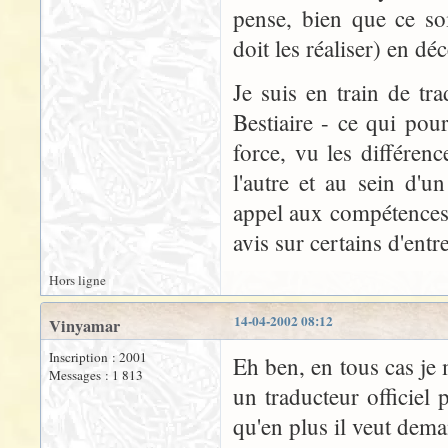
pense, bien que ce soi
doit les réaliser) en d
Je suis en train de tra
Bestiaire - ce qui po
force, vu les différenc
l'autre et au sein d'u
appel aux compétences 
avis sur certains d'entre
Hors ligne
14-04-2002 08:12
Vinyamar
Inscription : 2001
Eh ben, en tous cas je 
Messages : 1 813
un traducteur officiel
qu'en plus il veut dema