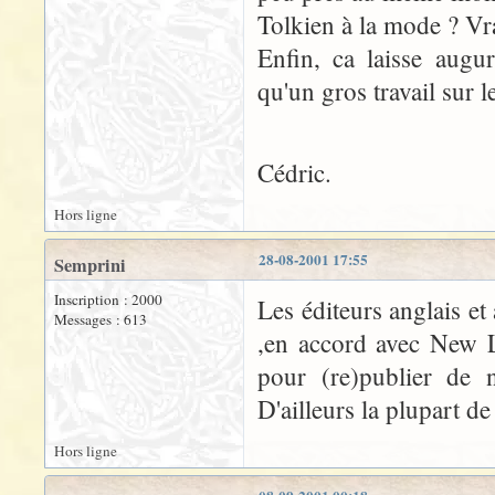
Tolkien à la mode ? Vr
Enfin, ca laisse augu
qu'un gros travail sur 
Cédric.
Hors ligne
28-08-2001 17:55
Semprini
Inscription : 2000
Les éditeurs anglais et
Messages : 613
,en accord avec New Li
pour (re)publier de 
D'ailleurs la plupart d
Hors ligne