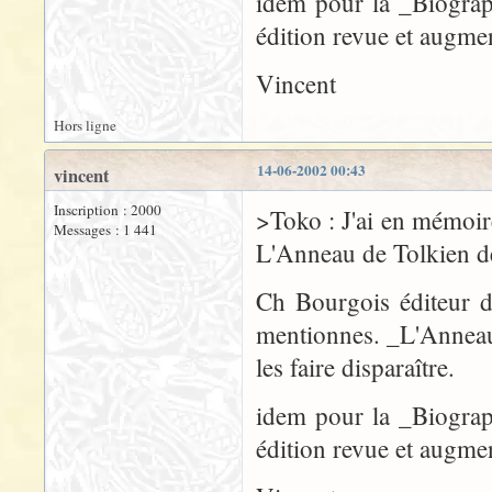
idem pour la _Biograp
édition revue et augme
Vincent
Hors ligne
14-06-2002 00:43
vincent
Inscription : 2000
>Toko : J'ai en mémoir
Messages : 1 441
L'Anneau de Tolkien 
Ch Bourgois éditeur d
mentionnes. _L'Anneau 
les faire disparaître.
idem pour la _Biograp
édition revue et augme