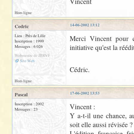
Vincent
Hors ligne
14-06-2002 13:12
Cedric
Lieu : Près de Lille
Merci Vincent pour c
Inscription : 1999
initiative qu'est la ré
Messages : 6 026
Webmestre de JRRVF
Site Web
Cédric.
Hors ligne
17-06-2002 13:53
Pascal
Inscription : 2002
Vincent :
Messages : 23
Y a-t-il une chance, a
soit elle aussi révisée ?
L'édition française fr