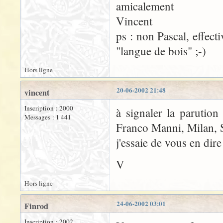
amicalement
Vincent
ps : non Pascal, effect
"langue de bois" ;-)
Hors ligne
20-06-2002 21:48
vincent
Inscription : 2000
à signaler la parutio
Messages : 1 441
Franco Manni, Milan, S
j'essaie de vous en dir
V
Hors ligne
24-06-2002 03:01
Finrod
Inscription : 2002