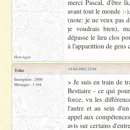
merci Pascal, d'être l
avant tout le monde :-),
(note: je ne veux pas d
je voudrais bien), m
dépasse le lieu clos po
à l'apparittion de gens
Hors ligne
14-04-2002 22:06
Toko
Inscription : 2000
> Je suis en train de tr
Messages : 1 164
Bestiaire - ce qui po
force, vu les différenc
l'autre et au sein d'u
appel aux compétences 
avis sur certains d'entre