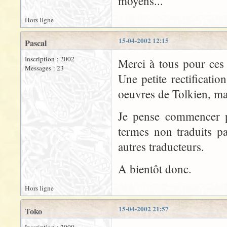
moyens...
Hors ligne
15-04-2002 12:15
Pascal
Inscription : 2002
Merci à tous pour ces 
Messages : 23
Une petite rectificati
oeuvres de Tolkien, ma
Je pense commencer p
termes non traduits p
autres traducteurs.
A bientôt donc.
Hors ligne
15-04-2002 21:57
Toko