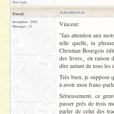
Hors ligne
20-06-2002 03:26
Pascal
Inscription : 2002
Vincent:
Messages : 23
"fais attention aux mot
telle quelle, ta phra
Christian Bourgois éd
des livres_ en raison 
dire autant de tous les 
Très bien, je suppose 
à avoir mon franc-parle
Sérieusement, ce genr
passer près de trois mo
parler de celui des tr