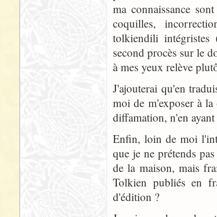
ma connaissance sont 
coquilles, incorrect
tolkiendili intégrist
second procès sur le d
à mes yeux relève plut
J'ajouterai qu'en tradu
moi de m'exposer à la c
diffamation, n'en ayant
Enfin, loin de moi l'in
que je ne prétends pas 
de la maison, mais fra
Tolkien publiés en fr
d'édition ?