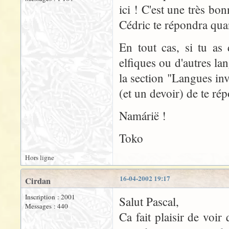
ici ! C'est une très bo
Cédric te répondra quan
En tout cas, si tu as
elfiques ou d'autres la
la section "Langues inv
(et un devoir) de te ré
Namárië !
Toko
Hors ligne
16-04-2002 19:17
Cirdan
Inscription : 2001
Salut Pascal,
Messages : 440
Ca fait plaisir de voir