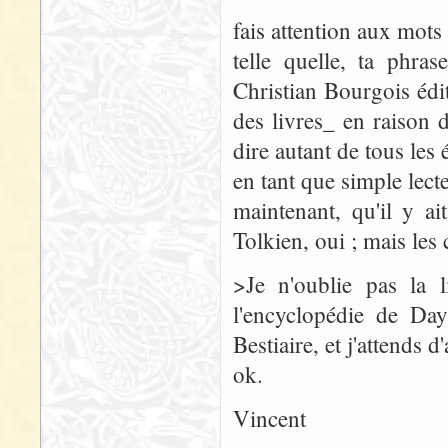
fais attention aux mots
telle quelle, ta phra
Christian Bourgois éd
des livres_ en raison 
dire autant de tous les 
en tant que simple lect
maintenant, qu'il y a
Tolkien, oui ; mais les
>Je n'oublie pas la l
l'encyclopédie de Day
Bestiaire, et j'attends 
ok.
Vincent