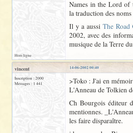
Names in the Lord of 
la traduction des nom
Il y a aussi
The Road 
2002, avec des informat
musique de la Terre du
Hors ligne
14-06-2002 00:40
vincent
Inscription : 2000
>Toko : J'ai en mémoir
Messages : 1 441
L'Anneau de Tolkien 
Ch Bourgois éditeur d
mentionnes. _L'Anneau 
les faire disparaître.