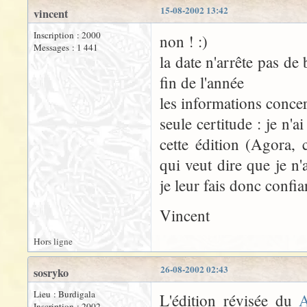
15-08-2002 13:42
vincent
Inscription : 2000
non ! :)
Messages : 1 441
la date n'arrête pas d
fin de l'année
les informations conce
seule certitude : je n'
cette édition (Agora, 
qui veut dire que je n'a
je leur fais donc confia
Vincent
Hors ligne
26-08-2002 02:43
sosryko
Lieu : Burdigala
L'édition révisée du
A
Inscription : 2002