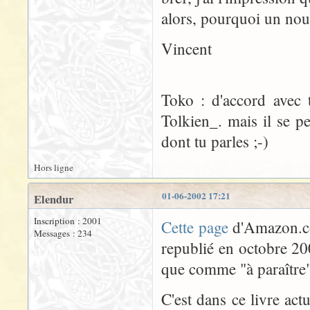
alors, pourquoi un nou
Vincent
Toko : d'accord avec 
Tolkien_. mais il se 
dont tu parles ;-)
Hors ligne
01-06-2002 17:21
Elendur
Inscription : 2001
Cette page
d'Amazon.co
Messages : 234
republié en octobre 20
que comme "à paraître"
C'est dans ce livre act