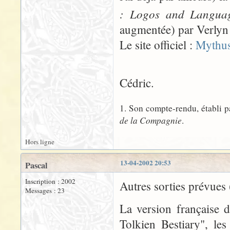
: Logos and Languag
augmentée) par Verlyn 
Le site officiel :
Mythu
Cédric.
1. Son compte-rendu, établi p
de la Compagnie
.
Hors ligne
13-04-2002 20:53
Pascal
Inscription : 2002
Autres sorties prévues (
Messages : 23
La version française d
Tolkien Bestiary", le