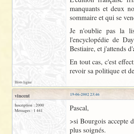
manquants et deux non
sommaire et qui se vend
Je n'oublie pas la l
l'encyclopédie de Day
Bestiaire, et j'attends 
En tout cas, c'est eff
revoir sa politique et d
Hors ligne
19-06-2002 23:46
vincent
Inscription : 2000
Pascal,
Messages : 1 441
>si Bourgois accepte de
plus soignés.