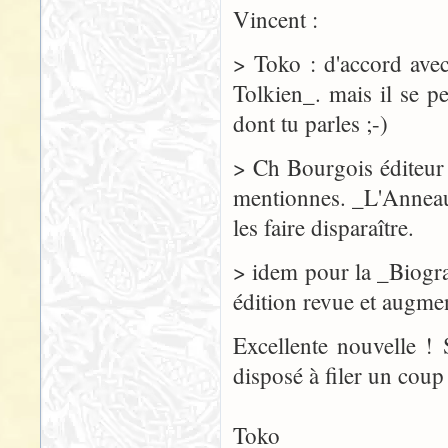
Vincent :
> Toko : d'accord avec
Tolkien_. mais il se 
dont tu parles ;-)
> Ch Bourgois éditeur
mentionnes. _L'Anneau 
les faire disparaître.
> idem pour la _Biogra
édition revue et augme
Excellente nouvelle ! 
disposé à filer un coup
Toko