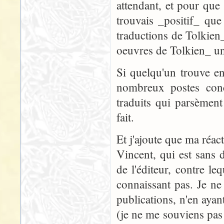
attendant, et pour que 
trouvais _positif_ que
traductions de Tolkien_
oeuvres de Tolkien_ un
Si quelqu'un trouve en
nombreux postes conc
traduits qui parsèmen
fait.
Et j'ajoute que ma réact
Vincent, qui est sans
de l'éditeur, contre le
connaissant pas. Je ne
publications, n'en ayan
(je ne me souviens pas 