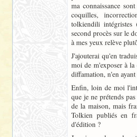
ma connaissance sont 
coquilles, incorrect
tolkiendili intégrist
second procès sur le d
à mes yeux relève plut
J'ajouterai qu'en tradu
moi de m'exposer à la c
diffamation, n'en ayant
Enfin, loin de moi l'in
que je ne prétends pas 
de la maison, mais fra
Tolkien publiés en fr
d'édition ?