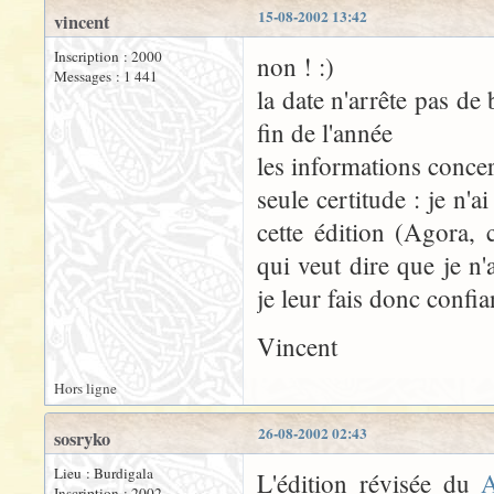
15-08-2002 13:42
vincent
Inscription : 2000
non ! :)
Messages : 1 441
la date n'arrête pas d
fin de l'année
les informations conce
seule certitude : je n'
cette édition (Agora, 
qui veut dire que je n'a
je leur fais donc confia
Vincent
Hors ligne
26-08-2002 02:43
sosryko
Lieu : Burdigala
L'édition révisée du
A
Inscription : 2002