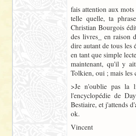
fais attention aux mots
telle quelle, ta phra
Christian Bourgois éd
des livres_ en raison 
dire autant de tous les 
en tant que simple lect
maintenant, qu'il y a
Tolkien, oui ; mais les
>Je n'oublie pas la l
l'encyclopédie de Day
Bestiaire, et j'attends 
ok.
Vincent