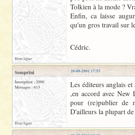
Tolkien à la mode ? Vr
Enfin, ca laisse augu
qu'un gros travail sur 
Cédric.
Hors ligne
28-08-2001 17:55
Semprini
Inscription : 2000
Les éditeurs anglais et
Messages : 613
,en accord avec New Li
pour (re)publier de 
D'ailleurs la plupart d
Hors ligne