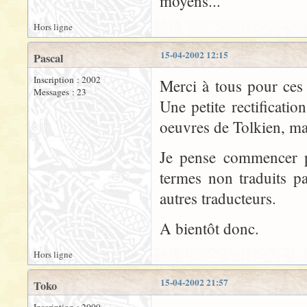
moyens...
Hors ligne
15-04-2002 12:15
Pascal
Inscription : 2002
Merci à tous pour ces 
Messages : 23
Une petite rectificati
oeuvres de Tolkien, ma
Je pense commencer p
termes non traduits p
autres traducteurs.
A bientôt donc.
Hors ligne
15-04-2002 21:57
Toko