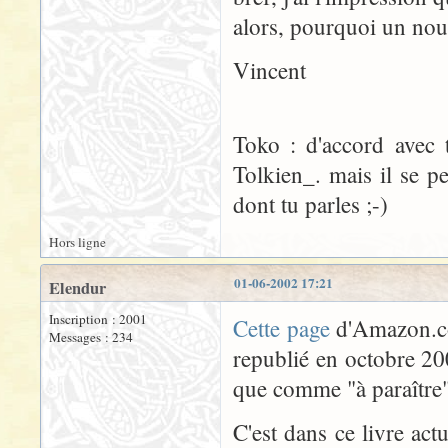
alors, pourquoi un nou
Vincent
Toko : d'accord avec 
Tolkien_. mais il se 
dont tu parles ;-)
Hors ligne
01-06-2002 17:21
Elendur
Inscription : 2001
Cette page
d'Amazon.co
Messages : 234
republié en octobre 20
que comme "à paraître"
C'est dans ce livre act