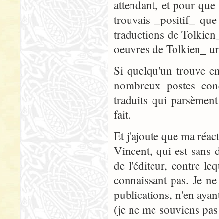
attendant, et pour que 
trouvais _positif_ que
traductions de Tolkien_
oeuvres de Tolkien_ un
Si quelqu'un trouve en
nombreux postes conc
traduits qui parsèmen
fait.
Et j'ajoute que ma réact
Vincent, qui est sans
de l'éditeur, contre le
connaissant pas. Je ne
publications, n'en ayan
(je ne me souviens pas 