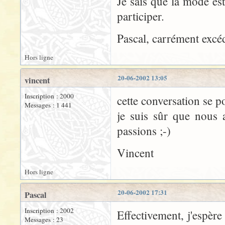
Je sais que la mode es
participer.
Pascal, carrément excé
Hors ligne
20-06-2002 13:05
vincent
Inscription : 2000
cette conversation se p
Messages : 1 441
je suis sûr que nous a
passions ;-)
Vincent
Hors ligne
20-06-2002 17:31
Pascal
Inscription : 2002
Effectivement, j'espère
Messages : 23