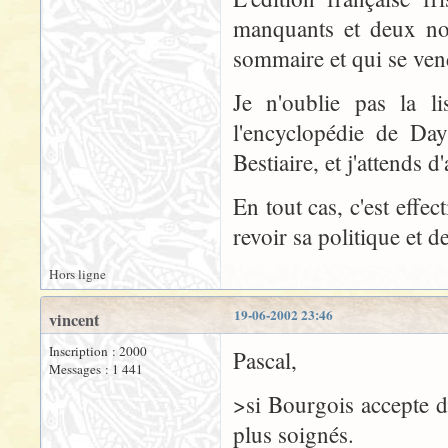
manquants et deux non
sommaire et qui se vend
Je n'oublie pas la l
l'encyclopédie de Day
Bestiaire, et j'attends 
En tout cas, c'est eff
revoir sa politique et d
Hors ligne
19-06-2002 23:46
vincent
Inscription : 2000
Pascal,
Messages : 1 441
>si Bourgois accepte de
plus soignés.