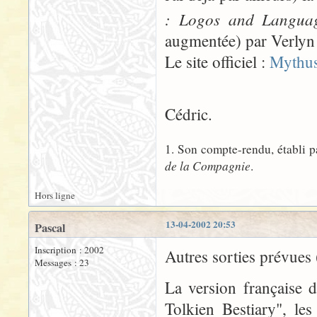
: Logos and Languag
augmentée) par Verlyn 
Le site officiel :
Mythu
Cédric.
1. Son compte-rendu, établi p
de la Compagnie
.
Hors ligne
13-04-2002 20:53
Pascal
Inscription : 2002
Autres sorties prévues (
Messages : 23
La version française d
Tolkien Bestiary", le