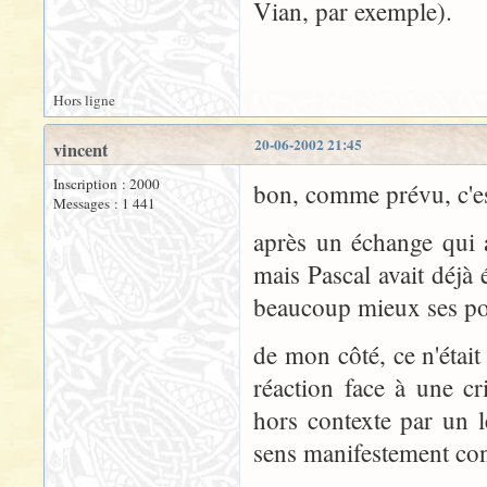
Vian, par exemple).
Hors ligne
20-06-2002 21:45
vincent
Inscription : 2000
bon, comme prévu, c'est
Messages : 1 441
après un échange qui a
mais Pascal avait déjà
beaucoup mieux ses po
de mon côté, ce n'éta
réaction face à une cr
hors contexte par un 
sens manifestement con