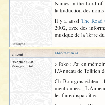
Names in the Lord of 
la traduction des nom
Il y a aussi
The Road 
2002, avec des informat
musique de la Terre du
Hors ligne
14-06-2002 00:40
vincent
Inscription : 2000
>Toko : J'ai en mémoir
Messages : 1 441
L'Anneau de Tolkien 
Ch Bourgois éditeur d
mentionnes. _L'Anneau 
les faire disparaître.