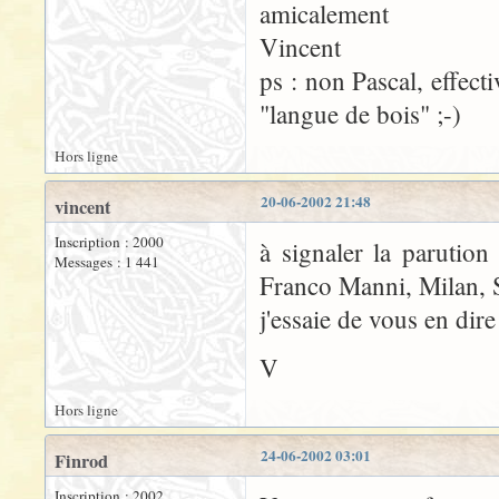
amicalement
Vincent
ps : non Pascal, effect
"langue de bois" ;-)
Hors ligne
20-06-2002 21:48
vincent
Inscription : 2000
à signaler la parutio
Messages : 1 441
Franco Manni, Milan, S
j'essaie de vous en dir
V
Hors ligne
24-06-2002 03:01
Finrod
Inscription : 2002