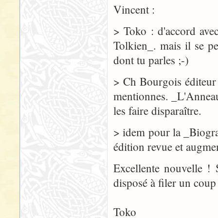
Vincent :
> Toko : d'accord avec
Tolkien_. mais il se 
dont tu parles ;-)
> Ch Bourgois éditeur
mentionnes. _L'Anneau 
les faire disparaître.
> idem pour la _Biogra
édition revue et augme
Excellente nouvelle ! 
disposé à filer un coup
Toko