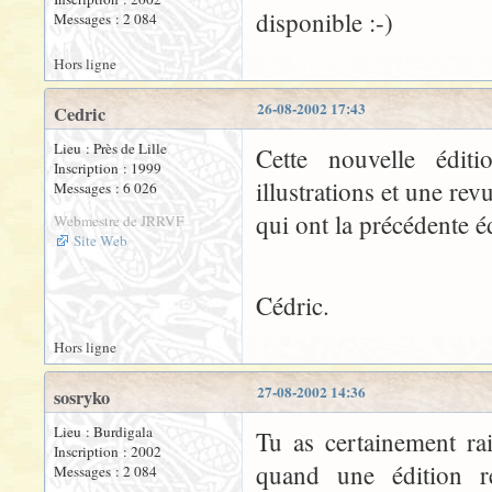
disponible :-)
Messages : 2 084
Hors ligne
26-08-2002 17:43
Cedric
Lieu : Près de Lille
Cette nouvelle édit
Inscription : 1999
illustrations et une re
Messages : 6 026
qui ont la précédente é
Webmestre de JRRVF
Site Web
Cédric.
Hors ligne
27-08-2002 14:36
sosryko
Lieu : Burdigala
Tu as certainement rai
Inscription : 2002
quand une édition rel
Messages : 2 084