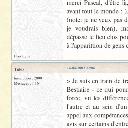
merci Pascal, d'être l
avant tout le monde :-),
(note: je ne veux pas d
je voudrais bien), m
dépasse le lieu clos po
à l'apparittion de gens
Hors ligne
14-04-2002 22:06
Toko
Inscription : 2000
> Je suis en train de tr
Messages : 1 164
Bestiaire - ce qui po
force, vu les différenc
l'autre et au sein d'u
appel aux compétences 
avis sur certains d'entre