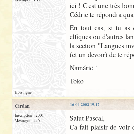
ici ! C'est une très bo
Cédric te répondra quan
En tout cas, si tu as
elfiques ou d'autres la
la section "Langues inv
(et un devoir) de te ré
Namárië !
Toko
Hors ligne
16-04-2002 19:17
Cirdan
Inscription : 2001
Salut Pascal,
Messages : 440
Ca fait plaisir de voir