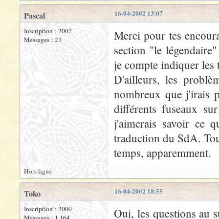
16-04-2002 13:07
Pascal
Inscription : 2002
Merci pour tes encoura
Messages : 23
section "le légendaire
je compte indiquer les 
D'ailleurs, les problè
nombreux que j'irais 
différents fuseaux su
j'aimerais savoir ce q
traduction du SdA. Tou
temps, apparemment.
Hors ligne
16-04-2002 18:55
Toko
Inscription : 2000
Oui, les questions au s
Messages : 1 164