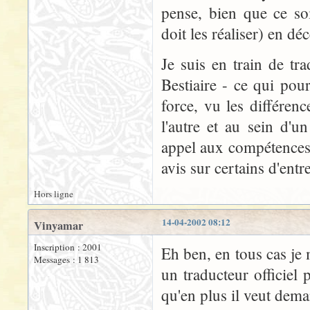
pense, bien que ce soi
doit les réaliser) en d
Je suis en train de tra
Bestiaire - ce qui po
force, vu les différenc
l'autre et au sein d'u
appel aux compétences 
avis sur certains d'entre
Hors ligne
14-04-2002 08:12
Vinyamar
Inscription : 2001
Eh ben, en tous cas je 
Messages : 1 813
un traducteur officiel
qu'en plus il veut dema