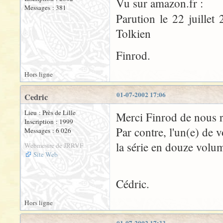
Vu sur amazon.fr :
Messages : 381
Parution le 22 juille
Tolkien
Finrod.
Hors ligne
01-07-2002 17:06
Cedric
Lieu : Près de Lille
Merci Finrod de nous ra
Inscription : 1999
Par contre, l'un(e) de v
Messages : 6 026
la série en douze volu
Webmestre de JRRVF
Site Web
Cédric.
Hors ligne