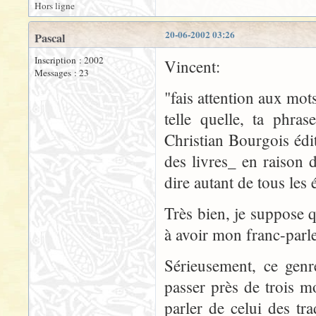
Hors ligne
20-06-2002 03:26
Pascal
Inscription : 2002
Vincent:
Messages : 23
"fais attention aux mot
telle quelle, ta phra
Christian Bourgois éd
des livres_ en raison 
dire autant de tous les 
Très bien, je suppose 
à avoir mon franc-parle
Sérieusement, ce genr
passer près de trois mo
parler de celui des tr