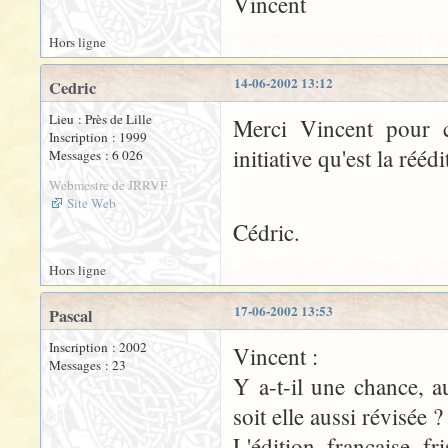
Vincent
Hors ligne
14-06-2002 13:12
Cedric
Lieu : Près de Lille
Merci Vincent pour c
Inscription : 1999
initiative qu'est la ré
Messages : 6 026
Webmestre de JRRVF
Site Web
Cédric.
Hors ligne
17-06-2002 13:53
Pascal
Inscription : 2002
Vincent :
Messages : 23
Y a-t-il une chance, a
soit elle aussi révisée ?
L'édition française fr