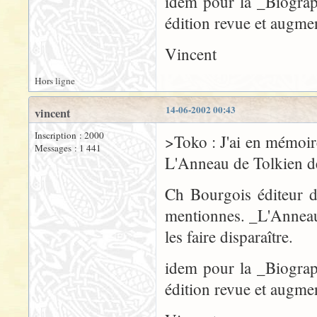
idem pour la _Biograp
édition revue et augme
Vincent
Hors ligne
14-06-2002 00:43
vincent
Inscription : 2000
>Toko : J'ai en mémoir
Messages : 1 441
L'Anneau de Tolkien 
Ch Bourgois éditeur d
mentionnes. _L'Anneau 
les faire disparaître.
idem pour la _Biograp
édition revue et augme