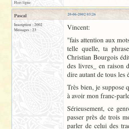
Hors ligne
20-06-2002 03:26
Pascal
Inscription : 2002
Vincent:
Messages : 23
"fais attention aux mot
telle quelle, ta phra
Christian Bourgois éd
des livres_ en raison 
dire autant de tous les 
Très bien, je suppose 
à avoir mon franc-parle
Sérieusement, ce genr
passer près de trois mo
parler de celui des tr