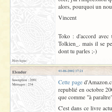
alors, pourquoi un nou
Vincent
Toko : d'accord avec 
Tolkien_. mais il se 
dont tu parles ;-)
Hors ligne
01-06-2002 17:21
Elendur
Inscription : 2001
Cette page
d'Amazon.co
Messages : 234
republié en octobre 20
que comme "à paraître"
C'est dans ce livre act