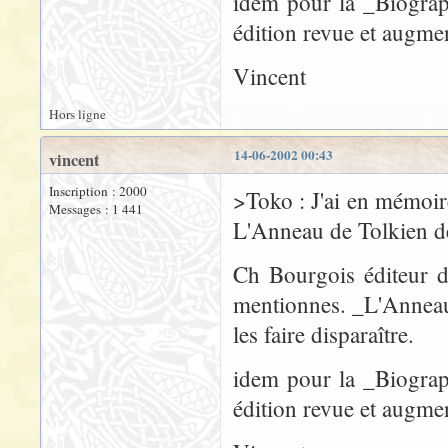
idem pour la _Biograp
édition revue et augme
Vincent
Hors ligne
14-06-2002 00:43
vincent
Inscription : 2000
>Toko : J'ai en mémoir
Messages : 1 441
L'Anneau de Tolkien 
Ch Bourgois éditeur d
mentionnes. _L'Anneau 
les faire disparaître.
idem pour la _Biograp
édition revue et augme