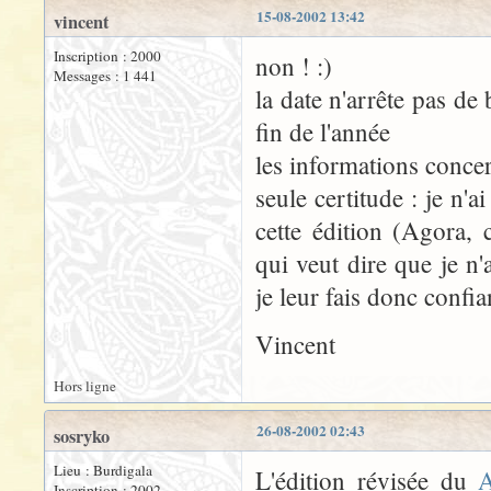
15-08-2002 13:42
vincent
Inscription : 2000
non ! :)
Messages : 1 441
la date n'arrête pas d
fin de l'année
les informations conce
seule certitude : je n'
cette édition (Agora, 
qui veut dire que je n'a
je leur fais donc confia
Vincent
Hors ligne
26-08-2002 02:43
sosryko
Lieu : Burdigala
L'édition révisée du
A
Inscription : 2002