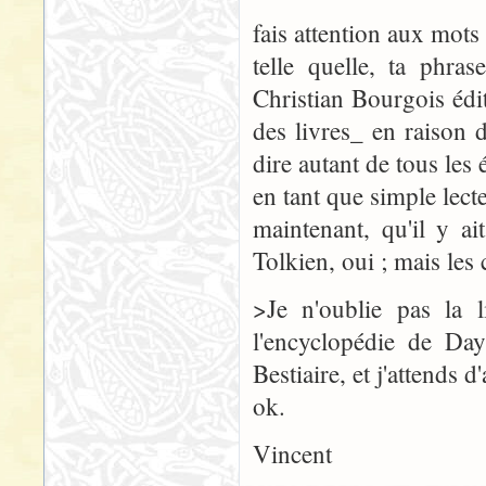
fais attention aux mots
telle quelle, ta phra
Christian Bourgois éd
des livres_ en raison 
dire autant de tous les 
en tant que simple lect
maintenant, qu'il y a
Tolkien, oui ; mais les
>Je n'oublie pas la l
l'encyclopédie de Day
Bestiaire, et j'attends 
ok.
Vincent