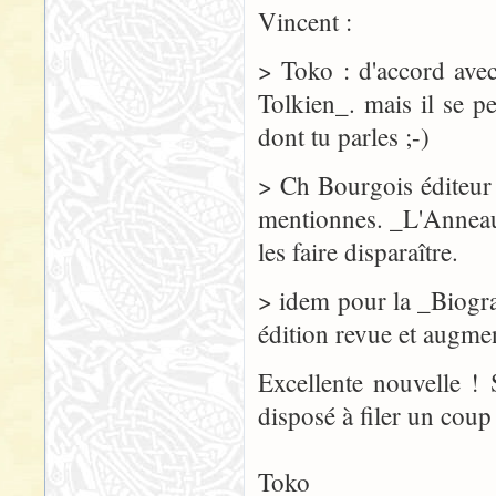
Vincent :
> Toko : d'accord avec
Tolkien_. mais il se 
dont tu parles ;-)
> Ch Bourgois éditeur
mentionnes. _L'Anneau 
les faire disparaître.
> idem pour la _Biogra
édition revue et augme
Excellente nouvelle ! 
disposé à filer un coup
Toko