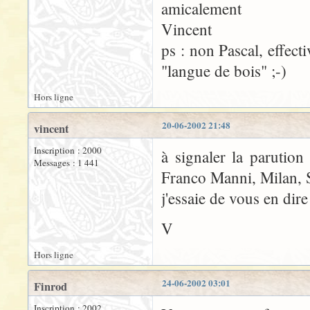
amicalement
Vincent
ps : non Pascal, effect
"langue de bois" ;-)
Hors ligne
20-06-2002 21:48
vincent
Inscription : 2000
à signaler la parutio
Messages : 1 441
Franco Manni, Milan, S
j'essaie de vous en dir
V
Hors ligne
24-06-2002 03:01
Finrod
Inscription : 2002