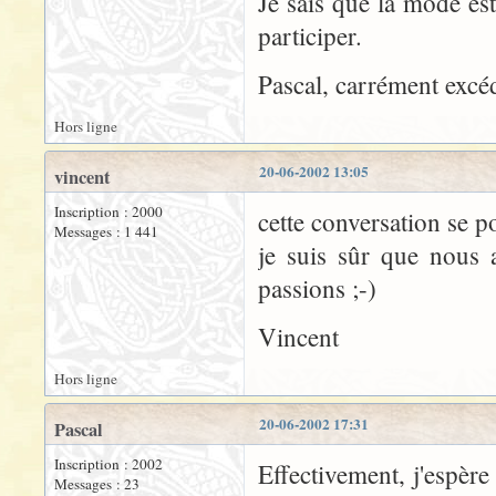
Je sais que la mode es
participer.
Pascal, carrément excé
Hors ligne
20-06-2002 13:05
vincent
Inscription : 2000
cette conversation se p
Messages : 1 441
je suis sûr que nous a
passions ;-)
Vincent
Hors ligne
20-06-2002 17:31
Pascal
Inscription : 2002
Effectivement, j'espère
Messages : 23