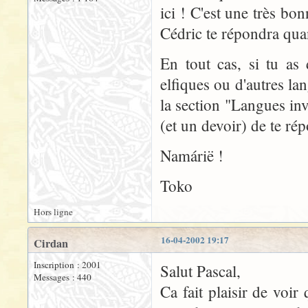
ici ! C'est une très bo
Cédric te répondra quan
En tout cas, si tu as
elfiques ou d'autres la
la section "Langues inv
(et un devoir) de te ré
Namárië !
Toko
Hors ligne
16-04-2002 19:17
Cirdan
Inscription : 2001
Salut Pascal,
Messages : 440
Ca fait plaisir de voir