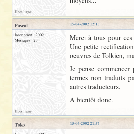
moyens...
Hors ligne
15-04-2002 12:15
Pascal
Inscription : 2002
Merci à tous pour ces 
Messages : 23
Une petite rectificati
oeuvres de Tolkien, ma
Je pense commencer p
termes non traduits p
autres traducteurs.
A bientôt donc.
Hors ligne
15-04-2002 21:57
Toko