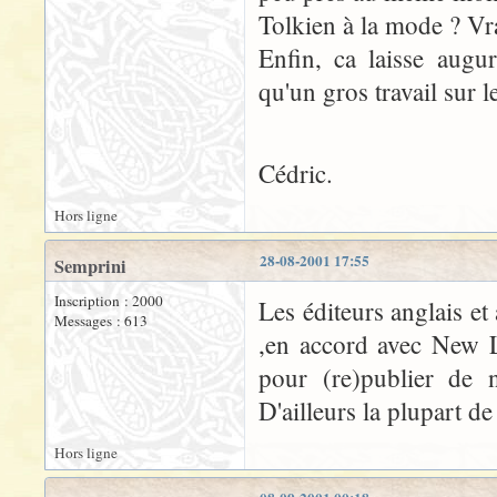
Tolkien à la mode ? Vr
Enfin, ca laisse augu
qu'un gros travail sur 
Cédric.
Hors ligne
28-08-2001 17:55
Semprini
Inscription : 2000
Les éditeurs anglais et
Messages : 613
,en accord avec New Li
pour (re)publier de 
D'ailleurs la plupart d
Hors ligne