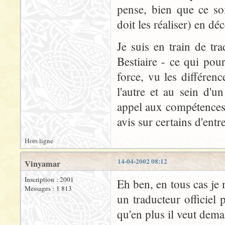
pense, bien que ce soi
doit les réaliser) en d
Je suis en train de tra
Bestiaire - ce qui po
force, vu les différenc
l'autre et au sein d'u
appel aux compétences 
avis sur certains d'entre
Hors ligne
14-04-2002 08:12
Vinyamar
Inscription : 2001
Eh ben, en tous cas je 
Messages : 1 813
un traducteur officiel
qu'en plus il veut dema