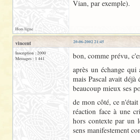
Vian, par exemple).
Hors ligne
20-06-2002 21:45
vincent
Inscription : 2000
bon, comme prévu, c'est
Messages : 1 441
après un échange qui a
mais Pascal avait déjà
beaucoup mieux ses po
de mon côté, ce n'éta
réaction face à une cr
hors contexte par un 
sens manifestement con