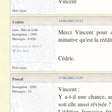
Vincent
Hors ligne
14-06-2002 13:12
Cedric
Lieu : Près de Lille
Merci Vincent pour c
Inscription : 1999
initiative qu'est la ré
Messages : 6 026
Webmestre de JRRVF
Site Web
Cédric.
Hors ligne
17-06-2002 13:53
Pascal
Inscription : 2002
Vincent :
Messages : 23
Y a-t-il une chance, a
soit elle aussi révisée ?
L'édition française fr