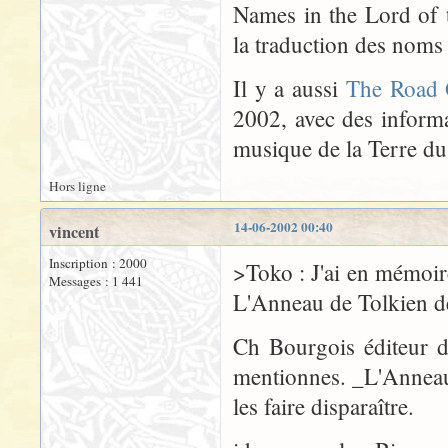
Names in the Lord of 
la traduction des nom
Il y a aussi
The Road 
2002, avec des informat
musique de la Terre du
Hors ligne
14-06-2002 00:40
vincent
Inscription : 2000
>Toko : J'ai en mémoir
Messages : 1 441
L'Anneau de Tolkien 
Ch Bourgois éditeur d
mentionnes. _L'Anneau 
les faire disparaître.