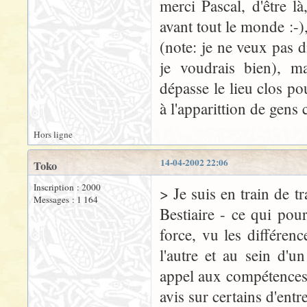
merci Pascal, d'être l
avant tout le monde :-),
(note: je ne veux pas d
je voudrais bien), m
dépasse le lieu clos po
à l'apparittion de gens
Hors ligne
14-04-2002 22:06
Toko
Inscription : 2000
> Je suis en train de tr
Messages : 1 164
Bestiaire - ce qui po
force, vu les différenc
l'autre et au sein d'u
appel aux compétences 
avis sur certains d'entre