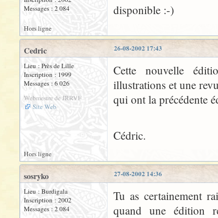
disponible :-)
Messages : 2 084
Hors ligne
26-08-2002 17:43
Cedric
Lieu : Près de Lille
Cette nouvelle édit
Inscription : 1999
illustrations et une re
Messages : 6 026
qui ont la précédente é
Webmestre de JRRVF
Site Web
Cédric.
Hors ligne
27-08-2002 14:36
sosryko
Lieu : Burdigala
Tu as certainement rai
Inscription : 2002
quand une édition rel
Messages : 2 084