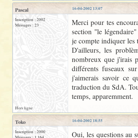
16-04-2002 13:07
Pascal
Inscription : 2002
Merci pour tes encoura
Messages : 23
section "le légendaire
je compte indiquer les 
D'ailleurs, les problè
nombreux que j'irais 
différents fuseaux su
j'aimerais savoir ce q
traduction du SdA. Tou
temps, apparemment.
Hors ligne
16-04-2002 18:55
Toko
Inscription : 2000
Oui, les questions au s
Messages : 1 164