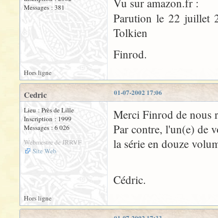
Vu sur amazon.fr :
Messages : 381
Parution le 22 juille
Tolkien
Finrod.
Hors ligne
01-07-2002 17:06
Cedric
Lieu : Près de Lille
Merci Finrod de nous ra
Inscription : 1999
Par contre, l'un(e) de v
Messages : 6 026
la série en douze volu
Webmestre de JRRVF
Site Web
Cédric.
Hors ligne