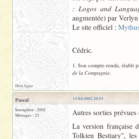
: Logos and Languag
augmentée) par Verlyn 
Le site officiel :
Mythu
Cédric.
1. Son compte-rendu, établi p
de la Compagnie
.
Hors ligne
13-04-2002 20:53
Pascal
Inscription : 2002
Autres sorties prévues (
Messages : 23
La version française d
Tolkien Bestiary", le