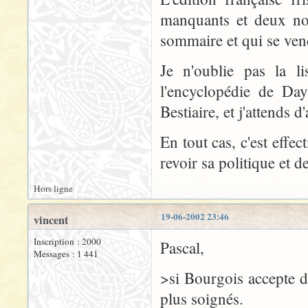
manquants et deux non
sommaire et qui se vend
Je n'oublie pas la l
l'encyclopédie de Day
Bestiaire, et j'attends 
En tout cas, c'est eff
revoir sa politique et d
Hors ligne
19-06-2002 23:46
vincent
Inscription : 2000
Pascal,
Messages : 1 441
>si Bourgois accepte de
plus soignés.