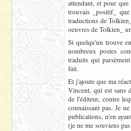
attendant, et pour que 
trouvais _positif_ que
traductions de Tolkien_
oeuvres de Tolkien_ un
Si quelqu'un trouve en
nombreux postes conc
traduits qui parsèmen
fait.
Et j'ajoute que ma réact
Vincent, qui est sans
de l'éditeur, contre le
connaissant pas. Je ne
publications, n'en ayan
(je ne me souviens pas 