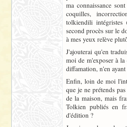
ma connaissance sont 
coquilles, incorrect
tolkiendili intégrist
second procès sur le d
à mes yeux relève plut
J'ajouterai qu'en tradu
moi de m'exposer à la c
diffamation, n'en ayant
Enfin, loin de moi l'in
que je ne prétends pas 
de la maison, mais fra
Tolkien publiés en fr
d'édition ?