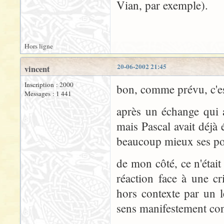
Vian, par exemple).
Hors ligne
20-06-2002 21:45
vincent
Inscription : 2000
bon, comme prévu, c'est
Messages : 1 441
après un échange qui a
mais Pascal avait déjà
beaucoup mieux ses po
de mon côté, ce n'éta
réaction face à une cr
hors contexte par un 
sens manifestement con