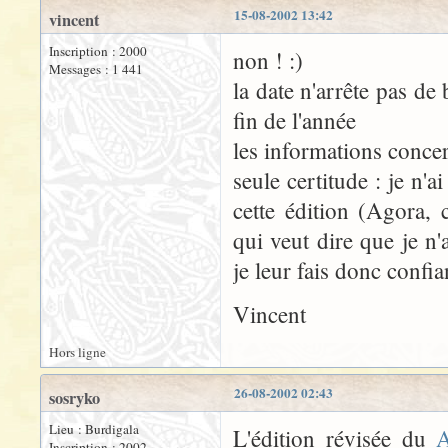
15-08-2002 13:42
vincent
Inscription : 2000
non ! :)
Messages : 1 441
la date n'arrête pas d
fin de l'année
les informations conce
seule certitude : je n'
cette édition (Agora, 
qui veut dire que je n'a
je leur fais donc confia
Vincent
Hors ligne
26-08-2002 02:43
sosryko
Lieu : Burdigala
L'édition révisée du
A
Inscription : 2002