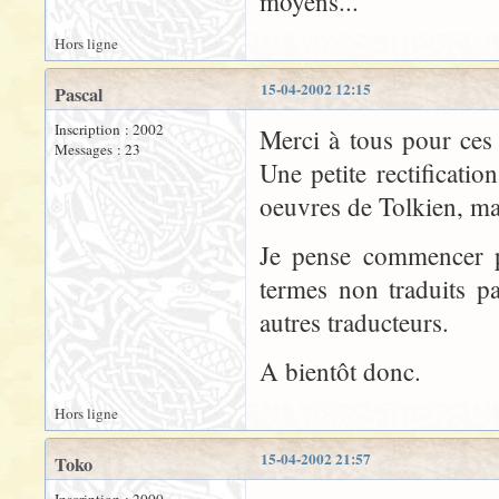
moyens...
Hors ligne
15-04-2002 12:15
Pascal
Inscription : 2002
Merci à tous pour ces 
Messages : 23
Une petite rectificati
oeuvres de Tolkien, ma
Je pense commencer p
termes non traduits p
autres traducteurs.
A bientôt donc.
Hors ligne
15-04-2002 21:57
Toko