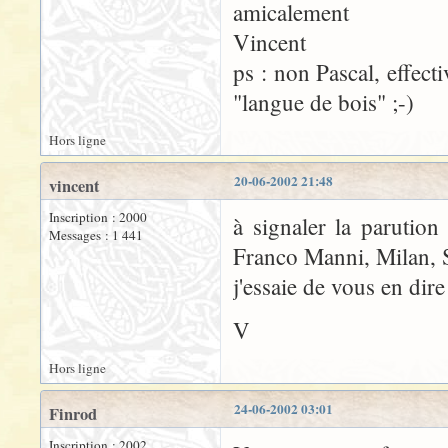
amicalement
Vincent
ps : non Pascal, effect
"langue de bois" ;-)
Hors ligne
20-06-2002 21:48
vincent
Inscription : 2000
à signaler la parutio
Messages : 1 441
Franco Manni, Milan, S
j'essaie de vous en dir
V
Hors ligne
24-06-2002 03:01
Finrod
Inscription : 2002