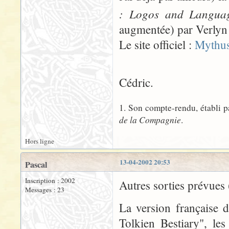
: Logos and Languag
augmentée) par Verlyn 
Le site officiel :
Mythu
Cédric.
1. Son compte-rendu, établi p
de la Compagnie
.
Hors ligne
13-04-2002 20:53
Pascal
Inscription : 2002
Autres sorties prévues (
Messages : 23
La version française d
Tolkien Bestiary", le