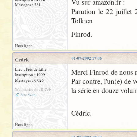
Vu sur amazon.fr :
Messages : 381
Parution le 22 juille
Tolkien
Finrod.
Hors ligne
01-07-2002 17:06
Cedric
Lieu : Près de Lille
Merci Finrod de nous ra
Inscription : 1999
Par contre, l'un(e) de v
Messages : 6 026
la série en douze volu
Webmestre de JRRVF
Site Web
Cédric.
Hors ligne