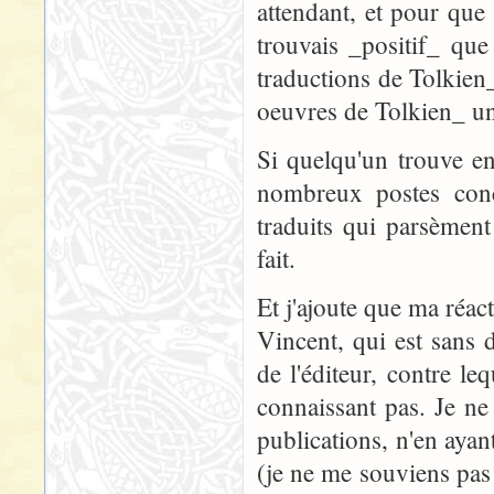
attendant, et pour que 
trouvais _positif_ que
traductions de Tolkien_
oeuvres de Tolkien_ un
Si quelqu'un trouve en
nombreux postes conc
traduits qui parsèmen
fait.
Et j'ajoute que ma réact
Vincent, qui est sans
de l'éditeur, contre le
connaissant pas. Je ne
publications, n'en ayan
(je ne me souviens pas 