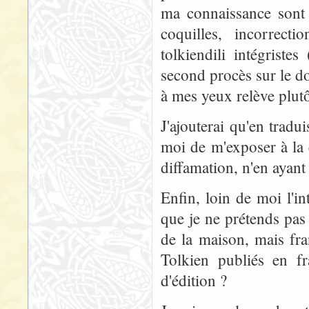
ma connaissance sont 
coquilles, incorrect
tolkiendili intégrist
second procès sur le d
à mes yeux relève plut
J'ajouterai qu'en tradu
moi de m'exposer à la c
diffamation, n'en ayant
Enfin, loin de moi l'in
que je ne prétends pas 
de la maison, mais fra
Tolkien publiés en fr
d'édition ?