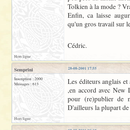
Tolkien à la mode ? Vr
Enfin, ca laisse augu
qu'un gros travail sur 
Cédric.
Hors ligne
28-08-2001 17:55
Semprini
Inscription : 2000
Les éditeurs anglais et
Messages : 613
,en accord avec New Li
pour (re)publier de 
D'ailleurs la plupart d
Hors ligne