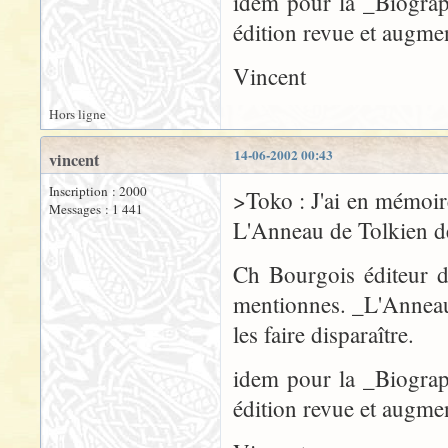
idem pour la _Biograp
édition revue et augme
Vincent
Hors ligne
14-06-2002 00:43
vincent
Inscription : 2000
>Toko : J'ai en mémoir
Messages : 1 441
L'Anneau de Tolkien 
Ch Bourgois éditeur d
mentionnes. _L'Anneau 
les faire disparaître.
idem pour la _Biograp
édition revue et augme