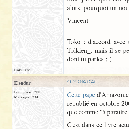
alors, pourquoi un nou
Vincent
Toko : d'accord avec 
Tolkien_. mais il se 
dont tu parles ;-)
Hors ligne
01-06-2002 17:21
Elendur
Inscription : 2001
Cette page
d'Amazon.co
Messages : 234
republié en octobre 20
que comme "à paraître"
C'est dans ce livre act