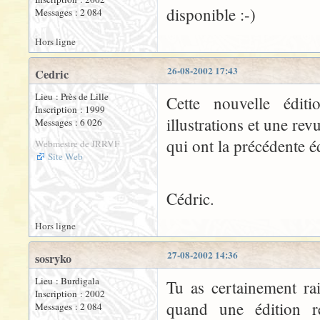
disponible :-)
Messages : 2 084
Hors ligne
26-08-2002 17:43
Cedric
Lieu : Près de Lille
Cette nouvelle édit
Inscription : 1999
illustrations et une re
Messages : 6 026
qui ont la précédente é
Webmestre de JRRVF
Site Web
Cédric.
Hors ligne
27-08-2002 14:36
sosryko
Lieu : Burdigala
Tu as certainement rai
Inscription : 2002
quand une édition rel
Messages : 2 084