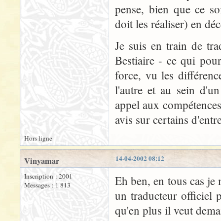
pense, bien que ce soi
doit les réaliser) en d
Je suis en train de tra
Bestiaire - ce qui po
force, vu les différenc
l'autre et au sein d'u
appel aux compétences 
avis sur certains d'entre
Hors ligne
14-04-2002 08:12
Vinyamar
Inscription : 2001
Eh ben, en tous cas je 
Messages : 1 813
un traducteur officiel
qu'en plus il veut dema