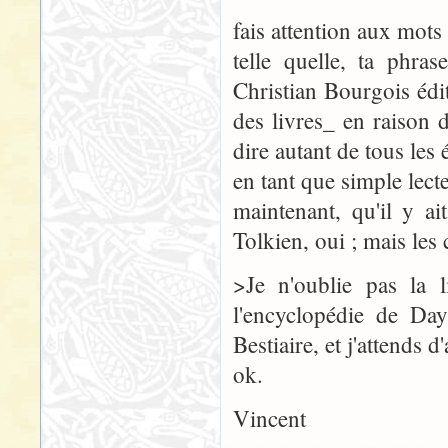
fais attention aux mots
telle quelle, ta phra
Christian Bourgois éd
des livres_ en raison 
dire autant de tous les 
en tant que simple lect
maintenant, qu'il y a
Tolkien, oui ; mais les
>Je n'oublie pas la l
l'encyclopédie de Day
Bestiaire, et j'attends 
ok.
Vincent