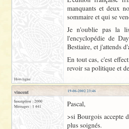
manquants et deux non
sommaire et qui se vend
Je n'oublie pas la l
l'encyclopédie de Day
Bestiaire, et j'attends 
En tout cas, c'est eff
revoir sa politique et d
Hors ligne
19-06-2002 23:46
vincent
Inscription : 2000
Pascal,
Messages : 1 441
>si Bourgois accepte de
plus soignés.