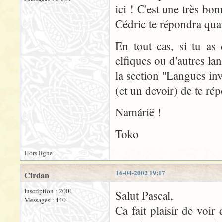
ici ! C'est une très bo
Cédric te répondra quan
En tout cas, si tu as
elfiques ou d'autres la
la section "Langues inv
(et un devoir) de te ré
Namárië !
Toko
Hors ligne
16-04-2002 19:17
Cirdan
Inscription : 2001
Salut Pascal,
Messages : 440
Ca fait plaisir de voir