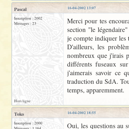
16-04-2002 13:07
Pascal
Inscription : 2002
Merci pour tes encoura
Messages : 23
section "le légendaire
je compte indiquer les 
D'ailleurs, les problè
nombreux que j'irais 
différents fuseaux su
j'aimerais savoir ce q
traduction du SdA. Tou
temps, apparemment.
Hors ligne
16-04-2002 18:55
Toko
Inscription : 2000
Oui, les questions au s
Messages : 1 164