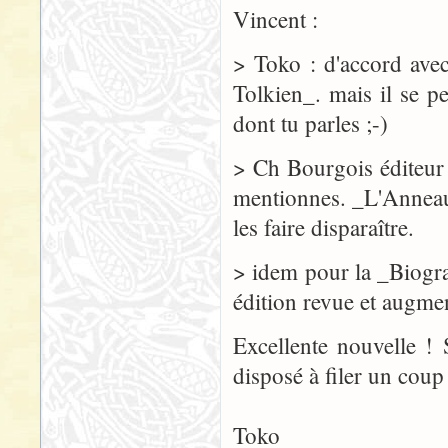
Vincent :
> Toko : d'accord avec
Tolkien_. mais il se 
dont tu parles ;-)
> Ch Bourgois éditeur
mentionnes. _L'Anneau 
les faire disparaître.
> idem pour la _Biogra
édition revue et augme
Excellente nouvelle ! 
disposé à filer un coup
Toko