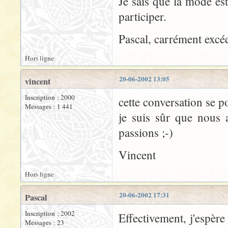
Je sais que la mode es
participer.
Pascal, carrément excé
Hors ligne
20-06-2002 13:05
vincent
Inscription : 2000
cette conversation se p
Messages : 1 441
je suis sûr que nous a
passions ;-)
Vincent
Hors ligne
20-06-2002 17:31
Pascal
Inscription : 2002
Effectivement, j'espère
Messages : 23