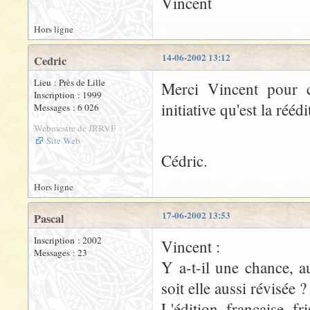
Vincent
Hors ligne
14-06-2002 13:12
Cedric
Lieu : Près de Lille
Merci Vincent pour c
Inscription : 1999
initiative qu'est la ré
Messages : 6 026
Webmestre de JRRVF
Site Web
Cédric.
Hors ligne
17-06-2002 13:53
Pascal
Inscription : 2002
Vincent :
Messages : 23
Y a-t-il une chance, a
soit elle aussi révisée ?
L'édition française fr