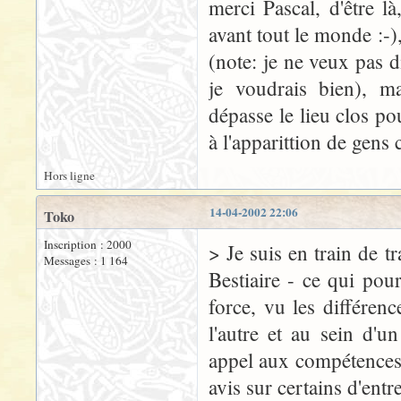
merci Pascal, d'être l
avant tout le monde :-),
(note: je ne veux pas d
je voudrais bien), m
dépasse le lieu clos po
à l'apparittion de gens
Hors ligne
14-04-2002 22:06
Toko
Inscription : 2000
> Je suis en train de tr
Messages : 1 164
Bestiaire - ce qui po
force, vu les différenc
l'autre et au sein d'u
appel aux compétences 
avis sur certains d'entre