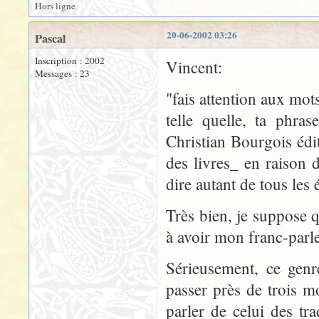
Hors ligne
20-06-2002 03:26
Pascal
Inscription : 2002
Vincent:
Messages : 23
"fais attention aux mot
telle quelle, ta phra
Christian Bourgois éd
des livres_ en raison 
dire autant de tous les 
Très bien, je suppose 
à avoir mon franc-parle
Sérieusement, ce genr
passer près de trois mo
parler de celui des tr