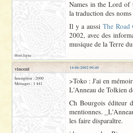
Names in the Lord of 
la traduction des nom
Il y a aussi
The Road 
2002, avec des informat
musique de la Terre du
Hors ligne
14-06-2002 00:40
vincent
Inscription : 2000
>Toko : J'ai en mémoir
Messages : 1 441
L'Anneau de Tolkien 
Ch Bourgois éditeur d
mentionnes. _L'Anneau 
les faire disparaître.