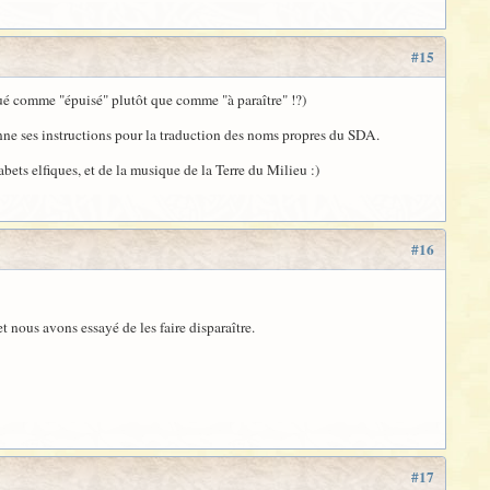
#15
ué comme "épuisé" plutôt que comme "à paraître" !?)
onne ses instructions pour la traduction des noms propres du SDA.
bets elfiques, et de la musique de la Terre du Milieu :)
#16
nous avons essayé de les faire disparaître.
#17