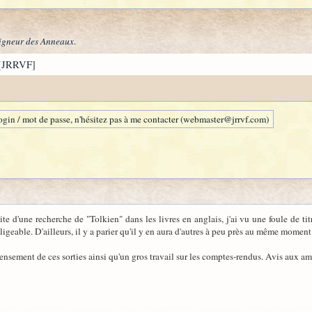
igneur des Anneaux
.
[JRRVF]
gin / mot de passe, n'hésitez pas à me contacter (webmaster@jrrvf.com)
ite d'une recherche de "Tolkien" dans les livres en anglais, j'ai vu une foule de ti
igeable. D'ailleurs, il y a parier qu'il y en aura d'autres à peu près au même moment
censement de ces sorties ainsi qu'un gros travail sur les comptes-rendus. Avis aux ama