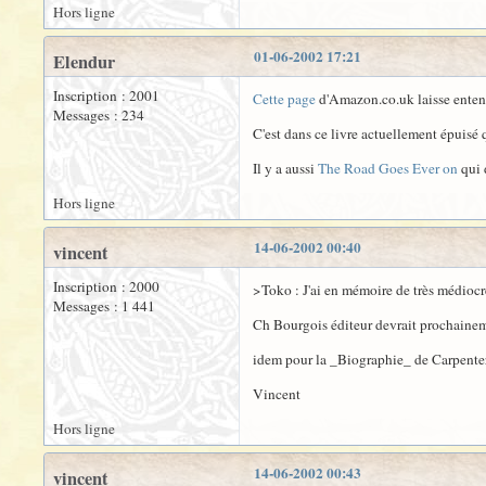
Hors ligne
01-06-2002 17:21
Elendur
Inscription : 2001
Cette page
d'Amazon.co.uk laisse entend
Messages : 234
C'est dans ce livre actuellement épuisé
Il y a aussi
The Road Goes Ever on
qui 
Hors ligne
14-06-2002 00:40
vincent
Inscription : 2000
>Toko : J'ai en mémoire de très médioc
Messages : 1 441
Ch Bourgois éditeur devrait prochaineme
idem pour la _Biographie_ de Carpenter,
Vincent
Hors ligne
14-06-2002 00:43
vincent