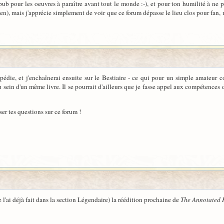
a pub pour les oeuvres à paraître avant tout le monde :-), et pour ton humilité à ne p
en), mais j'apprécie simplement de voir que ce forum dépasse le lieu clos pour fan, m
opédie, et j'enchaînerai ensuite sur le Bestiaire - ce qui pour un simple amateur
 au sein d'un même livre. Il se pourrait d'ailleurs que je fasse appel aux compétences
er tes questions sur ce forum !
e l'ai déjà fait dans la section Légendaire) la réédition prochaine de
The Annotated 