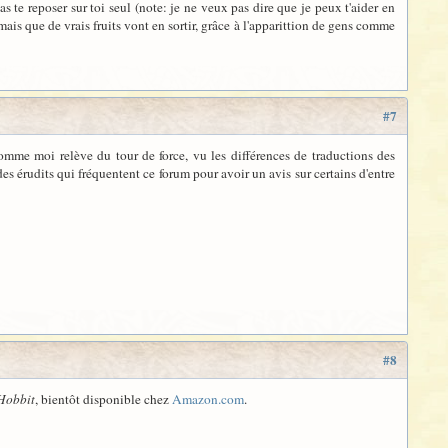
as te reposer sur toi seul (note: je ne veux pas dire que je peux t'aider en
ais que de vrais fruits vont en sortir, grâce à l'apparittion de gens comme
#7
 comme moi relève du tour de force, vu les différences de traductions des
 des érudits qui fréquentent ce forum pour avoir un avis sur certains d'entre
#8
Hobbit
, bientôt disponible chez
Amazon.com
.