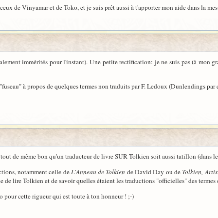
ceux de Vinyamar et de Toko, et je suis prêt aussi à t'apporter mon aide dans la me
lement immérités pour l'instant). Une petite rectification: je ne suis pas (à mon 
useau" à propos de quelques termes non traduits par F. Ledoux (Dunlendings par ex
t tout de même bon qu'un traducteur de livre SUR Tolkien soit aussi tatillon (dans le 
uctions, notamment celle de
L'Anneau de Tolkien
de David Day ou de
Tolkien, Artis
ne de lire Tolkien et de savoir quelles étaient les traductions "officielles" des termes
 pour cette rigueur qui est toute à ton honneur ! ;-)