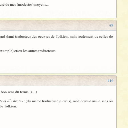
sure de mes (modestes) moyens...
#9
grand dam) traducteur des oeuvres de Tolkien, mais seulement de celles de
emple) et/ou les autres traducteurs.
#10
bon sens du terme !). ;-)
te et Illustrateur
(du même traductuer je crois), médiocres dans le sens où
 de Tolkien.