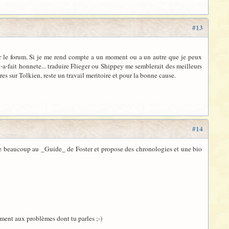
#13
 sur le forum. Si je me rend compte a un moment ou a un autre que je peux
out-a-fait honnete... traduire Flieger ou Shippey me semblerait des meilleurs
sur Tolkien, reste un travail meritoire et pour la bonne cause.
#14
le beaucoup au _Guide_ de Foster et propose des chronologies et une bio
ement aux problèmes dont tu parles ;-)