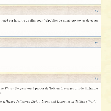
#2
 créé par la sortie du film pour (re)publier de nombreux textes de et sur
#3
#4
zine
Vinyar Tengwar
) ou à propos de Tolkien (ouvrages dits de littérature
e.
1
de référence
Splintered Light : Logos and Language in Tolkien's World