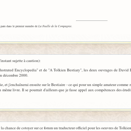
t paru dans le premier numéro de
La Feuille de la Compagnie
.
'instant sujette à caution):
llustrated Encyclopedia" et de "A Tolkien Bestiary", les deux ouvrages de David Da
 en décembre 2000.
ie, et j'enchaînerai ensuite sur le Bestiaire - ce qui pour un simple amateur comme m
'un même livre. Il se pourrait d'ailleurs que je fasse appel aux compétences des érud
r la chance de cotoyer sur ce forum un traducteur officiel pour les oeuvres de Tolkien