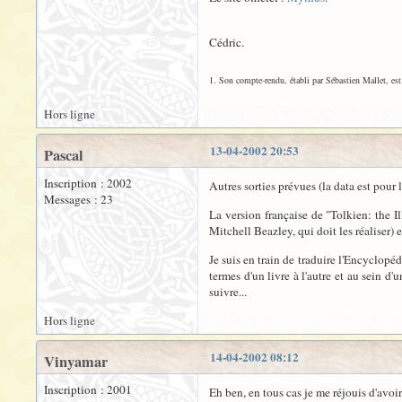
Cédric.
1. Son compte-rendu, établi par Sébastien Mallet, es
Hors ligne
13-04-2002 20:53
Pascal
Inscription : 2002
Autres sorties prévues (la data est pour l
Messages : 23
La version française de "Tolkien: the I
Mitchell Beazley, qui doit les réaliser)
Je suis en train de traduire l'Encyclopéd
termes d'un livre à l'autre et au sein d
suivre...
Hors ligne
14-04-2002 08:12
Vinyamar
Inscription : 2001
Eh ben, en tous cas je me réjouis d'avoi