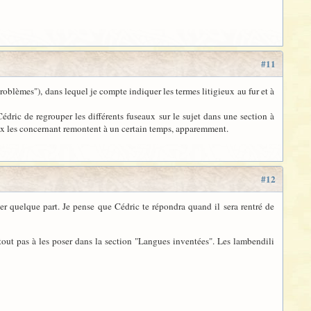
#11
roblèmes"), dans lequel je compte indiquer les termes litigieux au fur et à
Cédric de regrouper les différents fuseaux sur le sujet dans une section à
seaux les concernant remontent à un certain temps, apparemment.
#12
per quelque part. Je pense que Cédric te répondra quand il sera rentré de
rtout pas à les poser dans la section "Langues inventées". Les lambendili