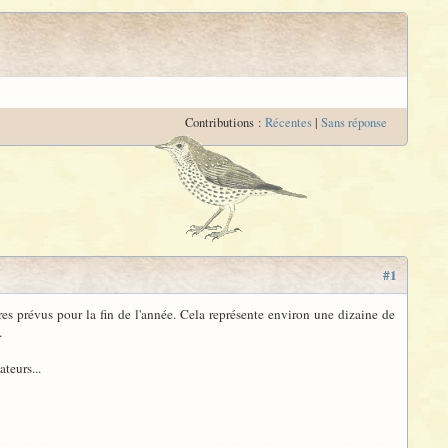
Contributions :
Récentes
|
Sans réponse
#1
tres prévus pour la fin de l'année. Cela représente environ une dizaine de
.
teurs...