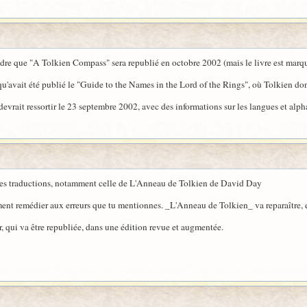
re que "A Tolkien Compass" sera republié en octobre 2002 (mais le livre est marq
 qu'avait été publié le "Guide to the Names in the Lord of the Rings", où Tolkien d
devrait ressortir le 23 septembre 2002, avec des informations sur les langues et alpha
res traductions, notamment celle de L'Anneau de Tolkien de David Day
nt remédier aux erreurs que tu mentionnes. _L'Anneau de Tolkien_ va reparaître, et 
 qui va être republiée, dans une édition revue et augmentée.