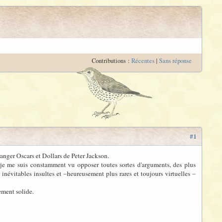
Contributions :
Récentes
|
Sans réponse
#1
ranger Oscars et Dollars de Peter Jackson.
, je me suis constamment vu opposer toutes sortes d'arguments, des plus
inévitables insultes et –heureusement plus rares et toujours virtuelles –
ement solide.