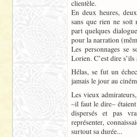
clientèle.
En deux heures, deux
sans que rien ne soit
part quelques dialogue
pour la narration (mêm
Les personnages se s
Lorien. C’est dire s’i
Hélas, se fut un éche
jamais le jour au ciném
Les vieux admirateurs,
–il faut le dire– étai
dispersés et pas vra
représenter, connaissai
surtout sa durée...