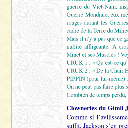
guerre du Viet-Nam, ins
Guerre Mondiale, eux mêm
rouges durant les Guerre
cadre de la Terre du Mili
Mais il n’y a pas que ce g
nullité affligeante. A cr
Minet et ses Musclés ! V
URUK 1 : « Qu’est-ce qu’il
URUK 2 : « De la Chair 
PIPPIN (pour lui-même) 
On ne peut pas faire plus
Combien de temps perdu, 
Clowneries du Gimli 
Comme si l’avilisseme
suffit, Jackson s’en pr