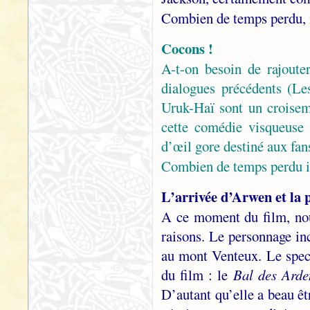
Combien de temps perdu, 
Cocons !
A-t-on besoin de rajoute
dialogues précédents (Le
Uruk-Haï sont un croisem
cette comédie visqueuse 
d’œil gore destiné aux fa
Combien de temps perdu i
L’arrivée d’Arwen et la 
A ce moment du film, no
raisons. Le personnage in
au mont Venteux. Le spect
du film : le
Bal des Arde
D’autant qu’elle a beau êt