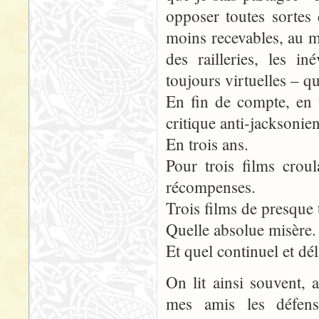
opposer toutes sortes
moins recevables, au m
des railleries, les i
toujours virtuelles – 
En fin de compte, en 
critique anti-jacksonie
En trois ans.
Pour trois films crou
récompenses.
Trois films de presque 
Quelle absolue misère.
Et quel continuel et d
On lit ainsi souvent, 
mes amis les défense