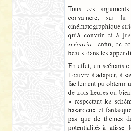
Tous ces arguments 
convaincre, sur la 
cinématographique stri
qu’à couvrir et à jus
scénario
–enfin, de ce
beaux dans les appendi
En effet, un scénarist
l’œuvre à adapter, à sa
facilement pu obtenir u
de trois heures ou bien
« respectant les schém
hasardeux et fantasqu
pas que de thèmes de 
potentialités à ratisse