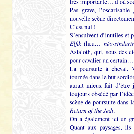
très importante… d’où souf
Pas grave, l’oscarisable
nouvelle scène directement
C’est nul !
S’ensuivent d’inutiles et 
Elfik
(heu…
néo-sindari
Asfaloth, qui, sous des c
pour cavalier un certain
La poursuite à cheval. 
tournée dans le but sordid
aurait mieux fait d’être
toujours obsédé par l’idé
scène de poursuite dans l
Return of the Jedi
.
On a également ici un gr
Quant aux paysages, ils