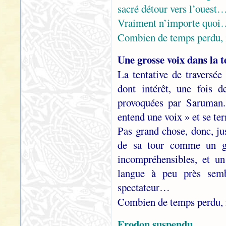
sacré détour vers l’ouest
Vraiment n’importe quo
Combien de temps perdu, 
Une grosse voix dans la 
La tentative de traversé
dont intérêt, une fois d
provoquées par Saruman
entend une voix » et se te
Pas grand chose, donc, ju
de sa tour comme un gl
incompréhensibles, et un
langue à peu près sem
spectateur…
Combien de temps perdu, 
Frodon suspendu