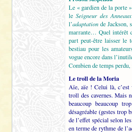
Le « gardien de la porte »
le
Seigneur des Anneaux
l’
adaptation
de Jackson, s
marrante… Quel intérêt d
part peut-être laisser le
bestiau pour les amateur
vogue encore dans l’inut
Combien de temps perdu, 
Le troll de la Moria
Aïe, aïe ! Celui là, c’es
troll des cavernes. Mais n
beaucoup beaucoup trop
désagréable (gestes trop b
de l’effet spécial selon le
en terme de rythme de l’ac