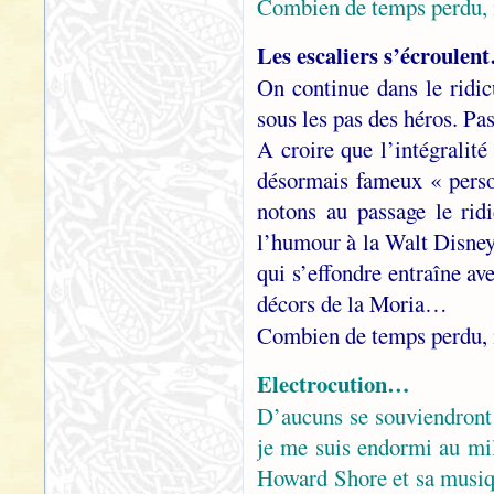
Combien de temps perdu, 
Les escaliers s’écroulent
On continue dans le ridic
sous les pas des héros. P
A croire que l’intégralité
désormais fameux « pers
notons au passage le rid
l’humour à la Walt Disney…
qui s’effondre entraîne av
décors de la Moria…
Combien de temps perdu, 
Electrocution…
D’aucuns se souviendront 
je me suis endormi au mil
Howard Shore et sa musiq