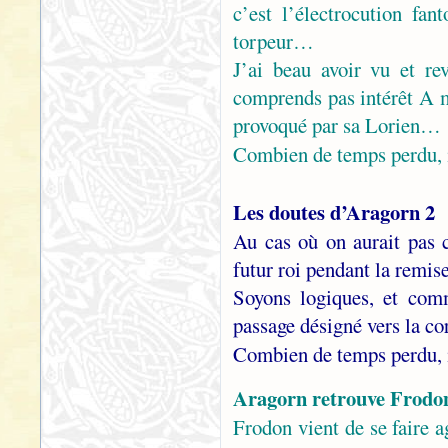
c’est l’électrocution fa
torpeur…
J’ai beau avoir vu et re
comprends pas intérêt A mo
provoqué par sa Lorien…
Combien de temps perdu, 
Les doutes d’Aragorn 2
Au cas où on aurait pas 
futur roi pendant la remis
Soyons logiques, et comm
passage désigné vers la c
Combien de temps perdu, 
Aragorn retrouve Frod
Frodon vient de se faire a