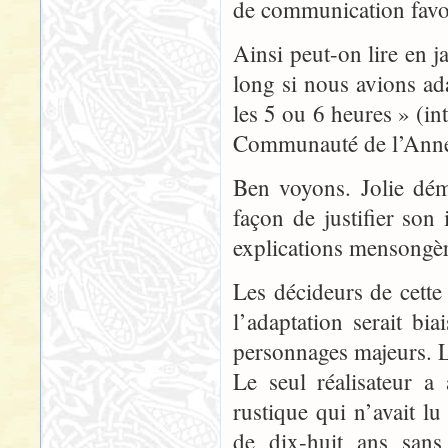
de communication favori
Ainsi peut-on lire en j
long si nous avions adap
les 5 ou 6 heures » (i
Communauté de l’Ann
Ben voyons. Jolie dém
façon de justifier so
explications mensongèr
Les décideurs de cette
l’adaptation serait bi
personnages majeurs. L
Le seul réalisateur a
rustique qui n’avait l
de dix-huit ans sans