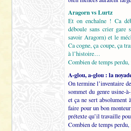
Aragorn vs Lurtz
Et on enchaîne ! Ca déb
déboule sans crier gare s
savoir Aragorn) et le méc
Ca cogne, ça coupe, ça tra
à l’histoire…
Combien de temps perdu, 
A-glou, a-glou : la noya
On termine l’inventaire d
sommet du genre usine-à-g
et ça ne sert absolument à
faire pour un bon monteur
prétexte qu’il travaille p
Combien de temps perdu, 