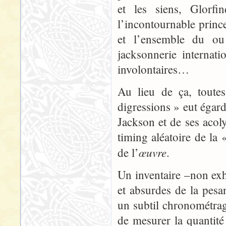
et les siens, Glorfi
l’incontournable prince
et l’ensemble du ou
jacksonnerie internat
involontaires…
Au lieu de ça, toutes
digressions » eut égard
Jackson et de ses aco
timing aléatoire de la
œuvre
de l’
.
Un inventaire –non exha
et absurdes de la pesa
un subtil chronométrag
de mesurer la quantité