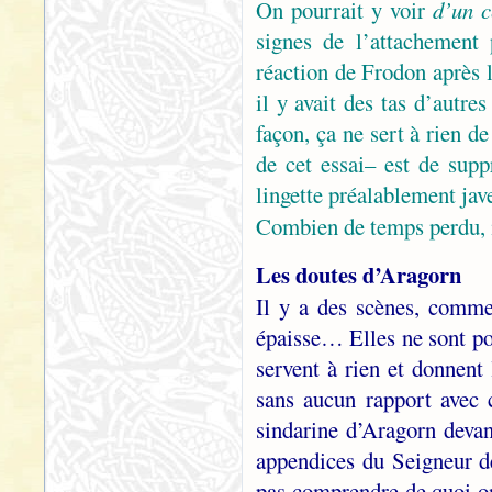
On pourrait y voir
d’un c
signes de l’attachement
réaction de Frodon après 
il y avait des tas d’autr
façon, ça ne sert à rien d
de cet essai– est de sup
lingette préalablement jave
Combien de temps perdu,
Les doutes d’Aragorn
Il y a des scènes, comm
épaisse… Elles ne sont po
servent à rien et donnent
sans aucun rapport avec 
sindarine d’Aragorn deva
appendices du Seigneur d
pas comprendre de quoi on