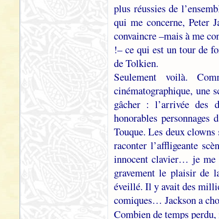
plus réussies de l’ensembl
qui me concerne, Peter J
convaincre –mais à me conv
!– ce qui est un tour de f
de Tolkien.
Seulement voilà. Com
cinématographique, une sc
gâcher : l’arrivée des 
honorables personnages d
Touque. Les deux clowns s
raconter l’affligeante sc
innocent clavier… je me c
gravement le plaisir de l
éveillé. Il y avait des mi
comiques… Jackson a chois
Combien de temps perdu, 