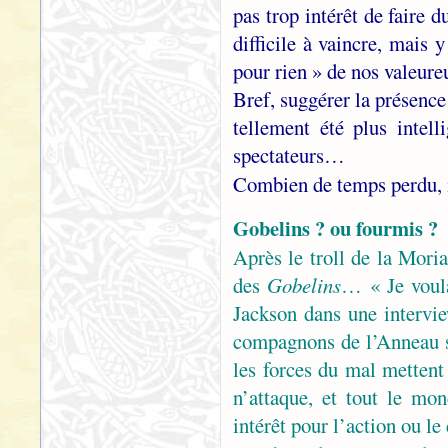
pas trop intérêt de faire 
difficile à vaincre, mais y
pour rien » de nos valeur
Bref, suggérer la présence
tellement été plus intel
spectateurs…
Combien de temps perdu, 
Gobelins ? ou fourmis ?
Après le troll de la Moria
des
Gobelins
… « Je voula
Jackson dans une intervi
compagnons de l’Anneau s
les forces du mal mettent
n’attaque, et tout le m
intérêt pour l’action ou l