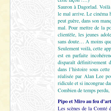
Sauron à Dagorlad. Voilà
le mal arrive. Le cinéma h
peut guère, dans son manq
mal. Pour mettre de la po
clientèle, les jeunes ado
sans doute… A moins que 
Seulement voilà, cette app
est en parfaite incohéren
disparaît définitivement
dans l’histoire sous cett
réalisée par Alan Lee pou
ridicule et si incongrue da
Combien de temps perdu, 
Pipo et Miro au feu d’art
Les scènes de la Comté 