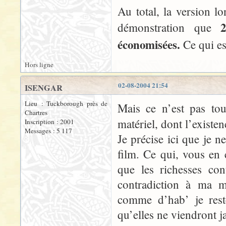
Au total, la version
démonstration que
économisées.
Ce qui es
Hors ligne
02-08-2004 21:54
ISENGAR
Lieu : Tuckborough près de
Mais ce n’est pas to
Chartres
matériel, dont l’existe
Inscription : 2001
Messages : 5 117
Je précise ici que je n
film. Ce qui, vous en
que les richesses co
contradiction à ma m
comme d’hab’ je rest
qu’elles ne viendront