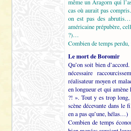
même un Aragorn qui l’as
cas où aurait pas compris
on est pas des abrutis… 
américaine prépubère, cell
?)…
Combien de temps perdu, 
Le mort de Boromir
Qu’on soit bien d’accord. 
nécessaire raccourcisse
réalisateur moyen et malad
en longueur et qui amène l
?! ». Tout y es trop long,
scène décevante dans le fi
en a pas qu’une, hélas…)
Combien de temps écono
bien menées auraient larg