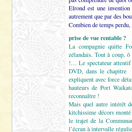
Elrond est une invention 
autrement que par des bou
Combien de temps perdu, 
prise de vue rentable ?
La compagnie quitte Fo
zélandais. Tout à coup, ô
!… Le spectateur attentif
DVD, dans le chapitre 
expliquent avec force détai
hauteurs de Port Waika
reconnaître !
Mais quel autre intérêt d
kitchissime décors monté 
le trajet de la Communa
l’écran à intervalle régul