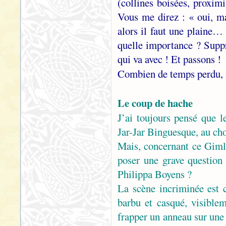
(collines boisées, proxim
Vous me direz : « oui, m
alors il faut une plaine… 
quelle importance ? Suppr
qui va avec ! Et passons !
Combien de temps perdu,
Le coup de hache
J’ai toujours pensé que l
Jar-Jar Binguesque, au ch
Mais, concernant ce Gimli,
poser une grave question 
Philippa Boyens ?
La scène incriminée est 
barbu et casqué, visible
frapper un anneau sur une 