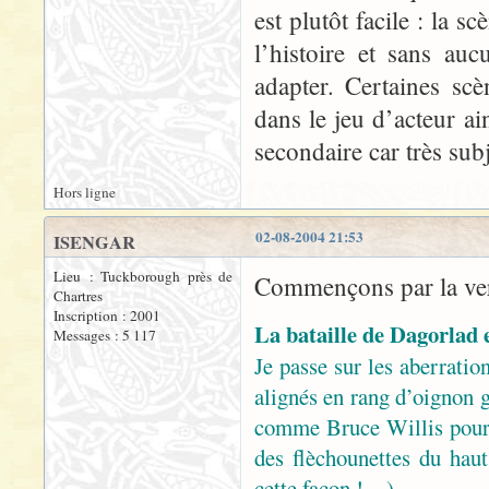
est plutôt facile : la s
l’histoire et sans au
adapter. Certaines sc
dans le jeu d’acteur ai
secondaire car très sub
Hors ligne
02-08-2004 21:53
ISENGAR
Lieu : Tuckborough près de
Commençons par la ver
Chartres
Inscription : 2001
La bataille de Dagorlad 
Messages : 5 117
Je passe sur les aberration
alignés en rang d’oignon g
comme Bruce Willis pour
des flèchounettes du haut 
cette façon !…)