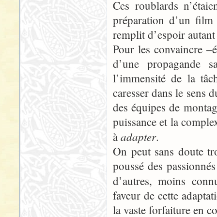
Ces roublards n’étaie
préparation d’un film 
remplit d’espoir autant
Pour les convaincre –ét
d’une propagande sa
l’immensité de la tâc
caresser dans le sens d
des équipes de montag
puissance et la complex
adapter
à
.
On peut sans doute tro
poussé des passionné
d’autres, moins conn
faveur de cette adapta
la vaste forfaiture en c