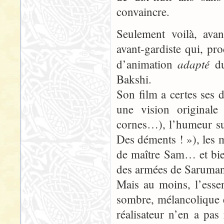
convaincre.
Seulement voilà, avan
avant-gardiste qui, pr
adapté
d’animation
du
Bakshi.
Son film a certes ses 
une vision original
cornes…), l’humeur su
Des déments ! »), les 
de maître Sam… et bien
des armées de Saruma
Mais au moins, l’essen
sombre, mélancolique et
réalisateur n’en a pas