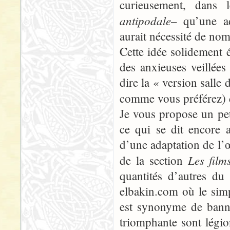
curieusement, dans 
antipodale
– qu’une ad
aurait nécessité de no
Cette idée solidement é
des anxieuses veillées 
dire la « version salle
comme vous préférez) 
Je vous propose un petit
ce qui se dit encore 
d’une adaptation de l’
Les film
de la section
quantités d’autres d
elbakin.com où le simpl
est synonyme de banni
triomphante sont légio