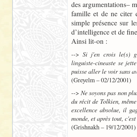
des argumentations– mai
famille et de ne cite
simple présence sur le
d’intelligence et de fin
Ainsi lit-on :
-->
Si j'en crois le(s) 
linguiste-cineaste se jett
puisse aller le voir sans 
(Greyelm – 02/12/2001)
-->
Ne soyons pas non plus 
du récit de Tolkien, même e
excellence absolue, il ga
monde, et après tout, c'es
(Grishnakh – 19/12/2001)