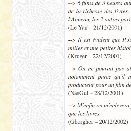
-->
6 films de 3 heures au
de la richesse des livre
l'Anneau, les 2 autres part
(Le Yan – 21/12/2001)
-->
Il est évident que P.J
milles et une petites histo
(Kruger – 22/12/2001)
-->
On ne pouvait pas att
notamment parce qu'il n
producteur pour un film de
(NasGul – 28/12/2001)
-->
M'enfin on m'enlevera p
que les livres
(Ghorghor – 20/12/2002)