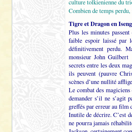
culture tolkienienne du tri
Combien de temps perdu, 
Tigre et Dragon en Isen
Plus les minutes passent 
faible espoir laissé pa
définitivement perdu. 
monsieur John Guilbert !
secrets entre les deux mag
ils peuvent (pauvre Chr
scènes d’une nullité afflig
Le combat des magiciens e
demander s’il ne s’agit 
greffés par erreur au fil
Inutile de décrire. C’est 
ne pourra jamais réhabilite
Jackson, certainement com