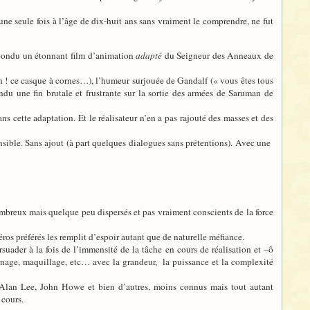
une seule fois à l’âge de dix-huit ans sans vraiment le comprendre, ne fut
t pondu un étonnant film d’animation
adapté
du Seigneur des Anneaux de
ah ! ce casque à cornes…), l’humeur surjouée de Gandalf (« vous êtes tous
u une fin brutale et frustrante sur la sortie des armées de Saruman de
s cette adaptation. Et le réalisateur n’en a pas rajouté des masses et des
ible. Sans ajout (à part quelques dialogues sans prétentions). Avec une
nombreux mais quelque peu dispersés et pas vraiment conscients de la force
héros préférés les remplit d’espoir autant que de naturelle méfiance.
suader à la fois de l’immensité de la tâche en cours de réalisation et –ô
urnage, maquillage, etc… avec la grandeur, la puissance et la complexité
 Alan Lee, John Howe et bien d’autres, moins connus mais tout autant
 cours.