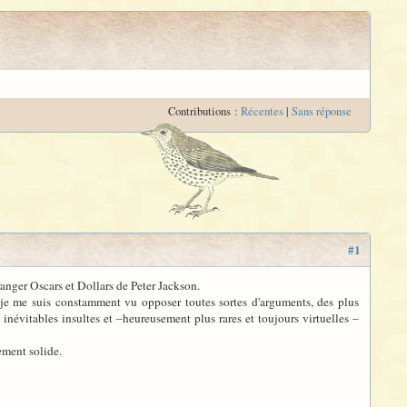
Contributions :
Récentes
|
Sans réponse
#1
ranger Oscars et Dollars de Peter Jackson.
, je me suis constamment vu opposer toutes sortes d'arguments, des plus
inévitables insultes et –heureusement plus rares et toujours virtuelles –
ement solide.