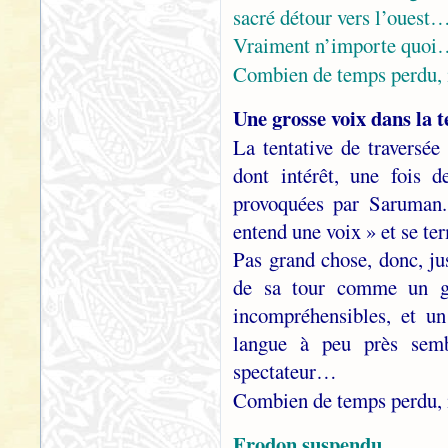
sacré détour vers l’ouest
Vraiment n’importe quo
Combien de temps perdu, 
Une grosse voix dans la 
La tentative de traversé
dont intérêt, une fois d
provoquées par Saruman
entend une voix » et se te
Pas grand chose, donc, ju
de sa tour comme un gl
incompréhensibles, et un
langue à peu près sem
spectateur…
Combien de temps perdu, 
Frodon suspendu