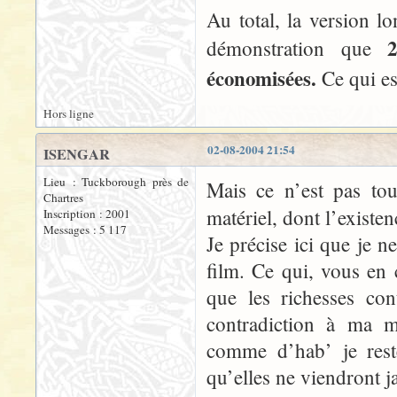
Au total, la version
démonstration que
économisées.
Ce qui es
Hors ligne
02-08-2004 21:54
ISENGAR
Lieu : Tuckborough près de
Mais ce n’est pas to
Chartres
matériel, dont l’existe
Inscription : 2001
Messages : 5 117
Je précise ici que je n
film. Ce qui, vous en
que les richesses co
contradiction à ma m
comme d’hab’ je rest
qu’elles ne viendront