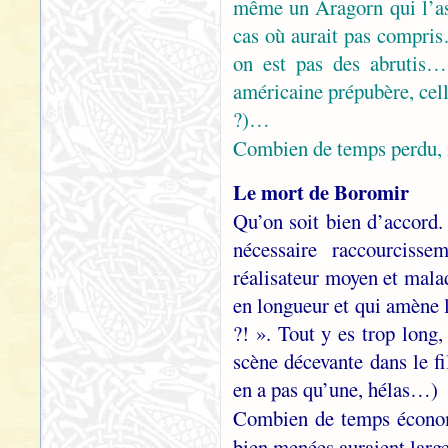
même un Aragorn qui l’as
cas où aurait pas compris
on est pas des abrutis… 
américaine prépubère, cell
?)…
Combien de temps perdu, 
Le mort de Boromir
Qu’on soit bien d’accord. 
nécessaire raccourcisse
réalisateur moyen et malad
en longueur et qui amène l
?! ». Tout y es trop long,
scène décevante dans le fi
en a pas qu’une, hélas…)
Combien de temps écono
bien menées auraient larg