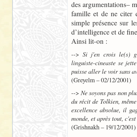
des argumentations– mai
famille et de ne cite
simple présence sur le
d’intelligence et de fin
Ainsi lit-on :
-->
Si j'en crois le(s) 
linguiste-cineaste se jett
puisse aller le voir sans 
(Greyelm – 02/12/2001)
-->
Ne soyons pas non plus 
du récit de Tolkien, même e
excellence absolue, il ga
monde, et après tout, c'es
(Grishnakh – 19/12/2001)