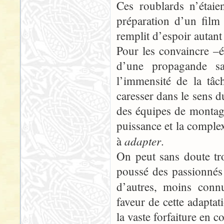
Ces roublards n’étaie
préparation d’un film 
remplit d’espoir autant
Pour les convaincre –ét
d’une propagande sa
l’immensité de la tâc
caresser dans le sens d
des équipes de montag
puissance et la complex
adapter
à
.
On peut sans doute tro
poussé des passionné
d’autres, moins conn
faveur de cette adapta
la vaste forfaiture en c