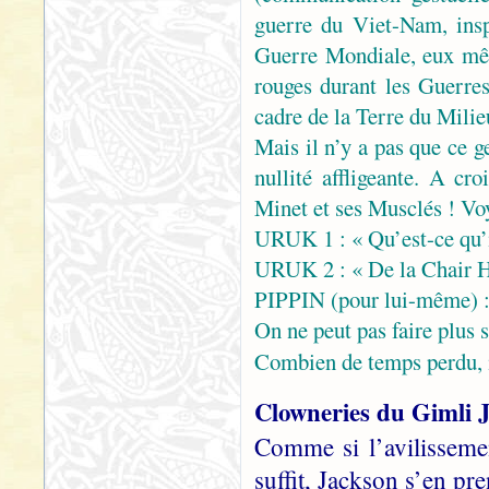
guerre du Viet-Nam, ins
Guerre Mondiale, eux mêm
rouges durant les Guerre
cadre de la Terre du Mili
Mais il n’y a pas que ce g
nullité affligeante. A cr
Minet et ses Musclés ! V
URUK 1 : « Qu’est-ce qu’il
URUK 2 : « De la Chair 
PIPPIN (pour lui-même) 
On ne peut pas faire plus
Combien de temps perdu, 
Clowneries du Gimli 
Comme si l’avilisseme
suffit, Jackson s’en pr