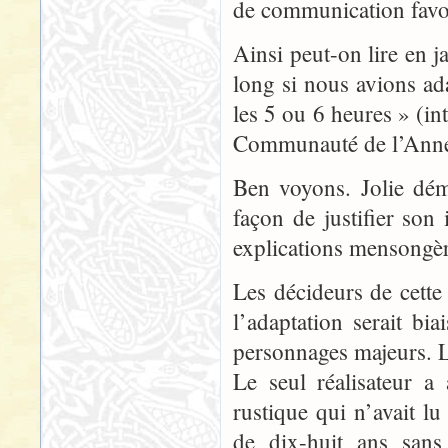
de communication favori
Ainsi peut-on lire en j
long si nous avions adap
les 5 ou 6 heures » (i
Communauté de l’Ann
Ben voyons. Jolie dém
façon de justifier so
explications mensongèr
Les décideurs de cette
l’adaptation serait bi
personnages majeurs. L
Le seul réalisateur a
rustique qui n’avait l
de dix-huit ans sans