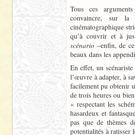
Tous ces arguments 
convaincre, sur la 
cinématographique stri
qu’à couvrir et à jus
scénario
–enfin, de ce
beaux dans les appendi
En effet, un scénarist
l’œuvre à adapter, à sa
facilement pu obtenir u
de trois heures ou bien
« respectant les schém
hasardeux et fantasqu
pas que de thèmes de 
potentialités à ratisse