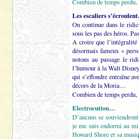
Combien de temps perdu, 
Les escaliers s’écroulent
On continue dans le ridic
sous les pas des héros. P
A croire que l’intégralité
désormais fameux « pers
notons au passage le rid
l’humour à la Walt Disney…
qui s’effondre entraîne av
décors de la Moria…
Combien de temps perdu, 
Electrocution…
D’aucuns se souviendront 
je me suis endormi au mil
Howard Shore et sa musiq