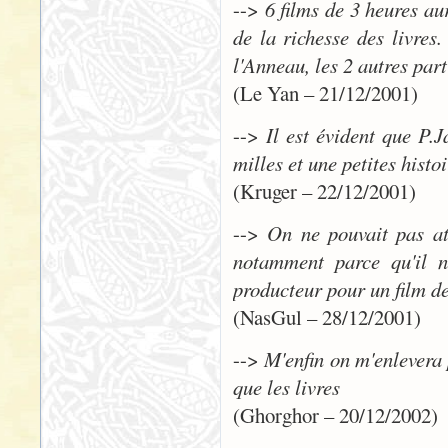
-->
6 films de 3 heures au
de la richesse des livre
l'Anneau, les 2 autres part
(Le Yan – 21/12/2001)
-->
Il est évident que P.J
milles et une petites histo
(Kruger – 22/12/2001)
-->
On ne pouvait pas att
notamment parce qu'il n
producteur pour un film de
(NasGul – 28/12/2001)
-->
M'enfin on m'enlevera p
que les livres
(Ghorghor – 20/12/2002)