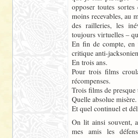
opposer toutes sortes
moins recevables, au m
des railleries, les i
toujours virtuelles – 
En fin de compte, en 
critique anti-jacksonie
En trois ans.
Pour trois films crou
récompenses.
Trois films de presque 
Quelle absolue misère.
Et quel continuel et d
On lit ainsi souvent, 
mes amis les défense