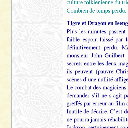
culture tolkienienne du tri
Combien de temps perdu, 
Tigre et Dragon en Isen
Plus les minutes passent 
faible espoir laissé pa
définitivement perdu. 
monsieur John Guilbert !
secrets entre les deux mag
ils peuvent (pauvre Chr
scènes d’une nullité afflig
Le combat des magiciens e
demander s’il ne s’agit 
greffés par erreur au fil
Inutile de décrire. C’est 
ne pourra jamais réhabilite
Jackson, certainement com