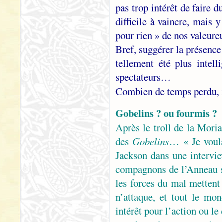
pas trop intérêt de faire 
difficile à vaincre, mais y
pour rien » de nos valeur
Bref, suggérer la présence
tellement été plus intel
spectateurs…
Combien de temps perdu, 
Gobelins ? ou fourmis ?
Après le troll de la Moria
des
Gobelins
… « Je voula
Jackson dans une intervi
compagnons de l’Anneau s
les forces du mal mettent
n’attaque, et tout le m
intérêt pour l’action ou l