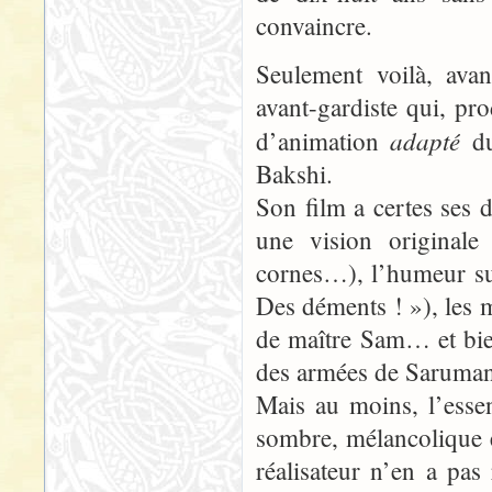
convaincre.
Seulement voilà, avan
avant-gardiste qui, pr
adapté
d’animation
du
Bakshi.
Son film a certes ses 
une vision original
cornes…), l’humeur su
Des déments ! »), les 
de maître Sam… et bien
des armées de Saruma
Mais au moins, l’essen
sombre, mélancolique et
réalisateur n’en a pas