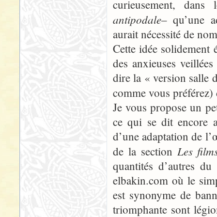
curieusement, dans 
antipodale
– qu’une ad
aurait nécessité de no
Cette idée solidement é
des anxieuses veillées 
dire la « version salle
comme vous préférez) 
Je vous propose un petit
ce qui se dit encore 
d’une adaptation de l’
Les film
de la section
quantités d’autres d
elbakin.com où le simpl
est synonyme de banni
triomphante sont légio