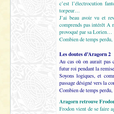
c’est l’électrocution fa
torpeur…
J’ai beau avoir vu et re
comprends pas intérêt A mo
provoqué par sa Lorien…
Combien de temps perdu, 
Les doutes d’Aragorn 2
Au cas où on aurait pas 
futur roi pendant la remis
Soyons logiques, et comm
passage désigné vers la c
Combien de temps perdu, 
Aragorn retrouve Frod
Frodon vient de se faire a