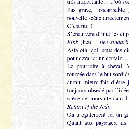
très importante… d’où souf
Pas grave, l’oscarisable
nouvelle scène directement
C’est nul !
S’ensuivent d’inutiles et 
Elfik
(heu…
néo-sindari
Asfaloth, qui, sous des c
pour cavalier un certain
La poursuite à cheval. 
tournée dans le but sordid
aurait mieux fait d’être
toujours obsédé par l’idé
scène de poursuite dans l
Return of the Jedi
.
On a également ici un gr
Quant aux paysages, ils