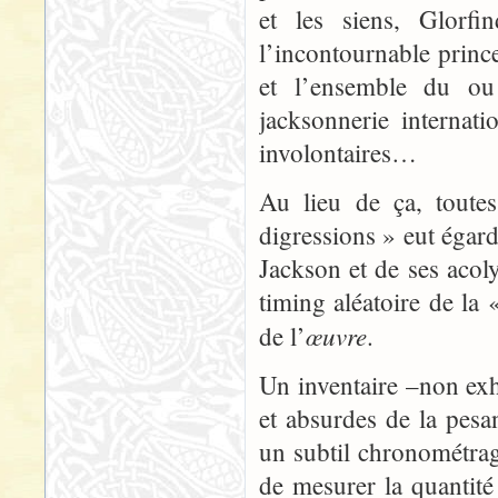
et les siens, Glorfi
l’incontournable prince
et l’ensemble du ou
jacksonnerie internat
involontaires…
Au lieu de ça, toutes
digressions » eut égard
Jackson et de ses aco
timing aléatoire de la
œuvre
de l’
.
Un inventaire –non exha
et absurdes de la pesa
un subtil chronométrag
de mesurer la quantité