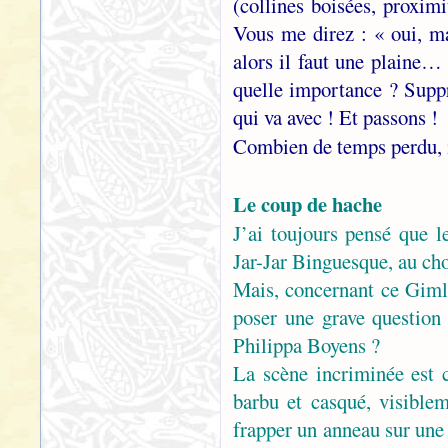
(collines boisées, proxim
Vous me direz : « oui, m
alors il faut une plaine… 
quelle importance ? Suppr
qui va avec ! Et passons !
Combien de temps perdu,
Le coup de hache
J’ai toujours pensé que l
Jar-Jar Binguesque, au ch
Mais, concernant ce Gimli,
poser une grave question 
Philippa Boyens ?
La scène incriminée est 
barbu et casqué, visible
frapper un anneau sur une 