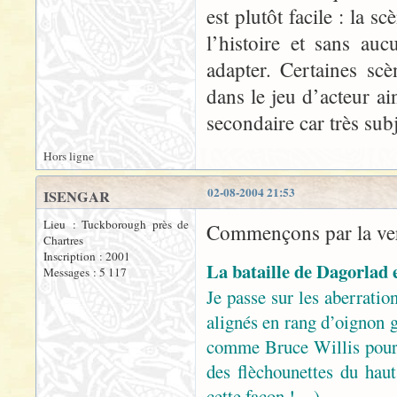
est plutôt facile : la s
l’histoire et sans au
adapter. Certaines sc
dans le jeu d’acteur ai
secondaire car très sub
Hors ligne
02-08-2004 21:53
ISENGAR
Lieu : Tuckborough près de
Commençons par la ver
Chartres
Inscription : 2001
La bataille de Dagorlad 
Messages : 5 117
Je passe sur les aberration
alignés en rang d’oignon g
comme Bruce Willis pour
des flèchounettes du haut 
cette façon !…)