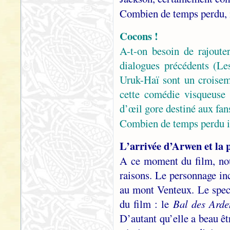
Combien de temps perdu, 
Cocons !
A-t-on besoin de rajoute
dialogues précédents (Le
Uruk-Haï sont un croisem
cette comédie visqueuse 
d’œil gore destiné aux fa
Combien de temps perdu i
L’arrivée d’Arwen et la 
A ce moment du film, no
raisons. Le personnage in
au mont Venteux. Le spect
du film : le
Bal des Arde
D’autant qu’elle a beau êt