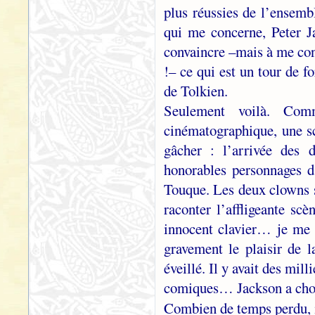
plus réussies de l’ensembl
qui me concerne, Peter J
convaincre –mais à me conv
!– ce qui est un tour de f
de Tolkien.
Seulement voilà. Com
cinématographique, une sc
gâcher : l’arrivée des 
honorables personnages d
Touque. Les deux clowns s
raconter l’affligeante sc
innocent clavier… je me c
gravement le plaisir de l
éveillé. Il y avait des mi
comiques… Jackson a chois
Combien de temps perdu, 