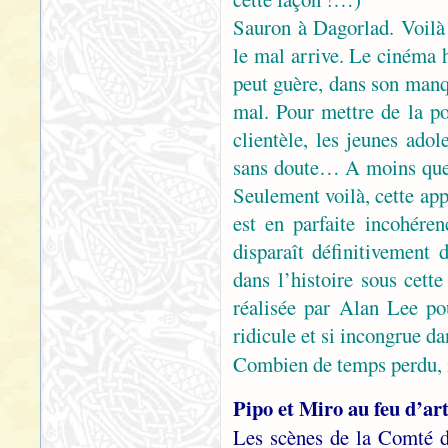
Sauron à Dagorlad. Voilà
le mal arrive. Le cinéma h
peut guère, dans son manq
mal. Pour mettre de la po
clientèle, les jeunes ado
sans doute… A moins que 
Seulement voilà, cette app
est en parfaite incohéren
disparaît définitivement
dans l’histoire sous cett
réalisée par Alan Lee pou
ridicule et si incongrue da
Combien de temps perdu, 
Pipo et Miro au feu d’art
Les scènes de la Comté 