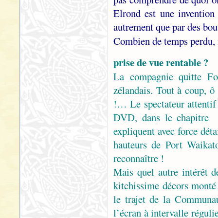
Elrond est une invention 
autrement que par des bou
Combien de temps perdu, 
prise de vue rentable ?
La compagnie quitte Fo
zélandais. Tout à coup, ô
!… Le spectateur attentif
DVD, dans le chapitre 
expliquent avec force détai
hauteurs de Port Waika
reconnaître !
Mais quel autre intérêt d
kitchissime décors monté 
le trajet de la Communa
l’écran à intervalle régul