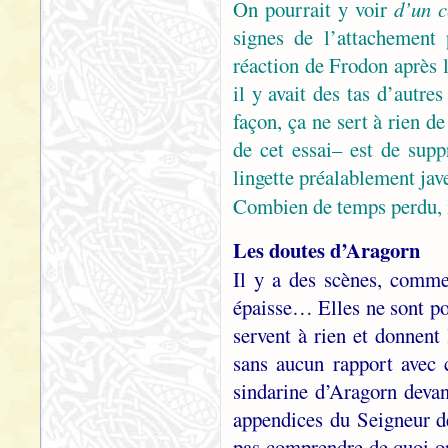
On pourrait y voir
d’un c
signes de l’attachement
réaction de Frodon après 
il y avait des tas d’autr
façon, ça ne sert à rien d
de cet essai– est de sup
lingette préalablement jave
Combien de temps perdu,
Les doutes d’Aragorn
Il y a des scènes, comm
épaisse… Elles ne sont po
servent à rien et donnent
sans aucun rapport avec 
sindarine d’Aragorn deva
appendices du Seigneur d
pas comprendre de quoi on