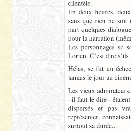
clientèle.
En deux heures, deux
sans que rien ne soit
part quelques dialogue
pour la narration (mêm
Les personnages se s
Lorien. C’est dire s’i
Hélas, se fut un éche
jamais le jour au ciném
Les vieux admirateurs,
–il faut le dire– étai
dispersés et pas vra
représenter, connaissai
surtout sa durée...