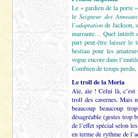
Le « gardien de la porte »
le
Seigneur des Anneaux
l’
adaptation
de Jackson, s
marrante… Quel intérêt d
part peut-être laisser le
bestiau pour les amateur
vogue encore dans l’inut
Combien de temps perdu, 
Le troll de la Moria
Aïe, aïe ! Celui là, c’es
troll des cavernes. Mais n
beaucoup beaucoup trop
désagréable (gestes trop b
de l’effet spécial selon le
en terme de rythme de l’ac