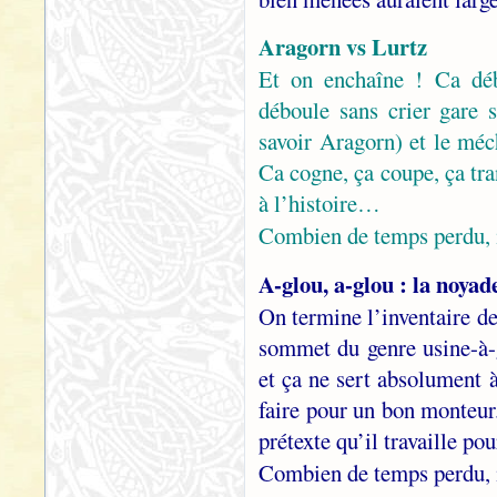
Aragorn vs Lurtz
Et on enchaîne ! Ca déb
déboule sans crier gare s
savoir Aragorn) et le méc
Ca cogne, ça coupe, ça tra
à l’histoire…
Combien de temps perdu, 
A-glou, a-glou : la noya
On termine l’inventaire d
sommet du genre usine-à-g
et ça ne sert absolument à
faire pour un bon monteur
prétexte qu’il travaille p
Combien de temps perdu, 