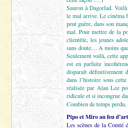
Sauron à Dagorlad. Voilà
le mal arrive. Le cinéma h
peut guère, dans son manq
mal. Pour mettre de la po
clientèle, les jeunes ado
sans doute… A moins que 
Seulement voilà, cette app
est en parfaite incohéren
disparaît définitivement
dans l’histoire sous cett
réalisée par Alan Lee pou
ridicule et si incongrue da
Combien de temps perdu, 
Pipo et Miro au feu d’art
Les scènes de la Comté 