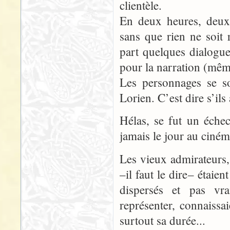
clientèle.
En deux heures, deux
sans que rien ne soit
part quelques dialogue
pour la narration (mêm
Les personnages se s
Lorien. C’est dire s’i
Hélas, se fut un éche
jamais le jour au ciném
Les vieux admirateurs,
–il faut le dire– étai
dispersés et pas vra
représenter, connaissai
surtout sa durée...