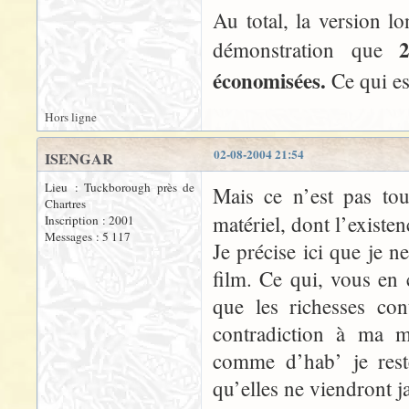
Au total, la version
démonstration que
économisées.
Ce qui es
Hors ligne
02-08-2004 21:54
ISENGAR
Lieu : Tuckborough près de
Mais ce n’est pas to
Chartres
matériel, dont l’existe
Inscription : 2001
Messages : 5 117
Je précise ici que je n
film. Ce qui, vous en
que les richesses co
contradiction à ma m
comme d’hab’ je rest
qu’elles ne viendront