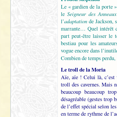
Le « gardien de la porte »
le
Seigneur des Anneaux
l’
adaptation
de Jackson, s
marrante… Quel intérêt d
part peut-être laisser le
bestiau pour les amateur
vogue encore dans l’inut
Combien de temps perdu, 
Le troll de la Moria
Aïe, aïe ! Celui là, c’es
troll des cavernes. Mais n
beaucoup beaucoup trop
désagréable (gestes trop b
de l’effet spécial selon le
en terme de rythme de l’ac