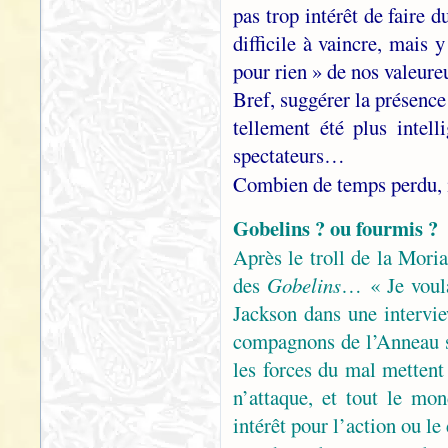
pas trop intérêt de faire 
difficile à vaincre, mais y
pour rien » de nos valeur
Bref, suggérer la présence
tellement été plus intel
spectateurs…
Combien de temps perdu, 
Gobelins ? ou fourmis ?
Après le troll de la Moria
des
Gobelins
… « Je voula
Jackson dans une intervi
compagnons de l’Anneau s
les forces du mal mettent
n’attaque, et tout le m
intérêt pour l’action ou l