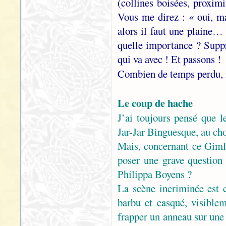
(collines boisées, proxim
Vous me direz : « oui, m
alors il faut une plaine… 
quelle importance ? Suppr
qui va avec ! Et passons !
Combien de temps perdu,
Le coup de hache
J’ai toujours pensé que l
Jar-Jar Binguesque, au ch
Mais, concernant ce Gimli,
poser une grave question 
Philippa Boyens ?
La scène incriminée est 
barbu et casqué, visible
frapper un anneau sur une 