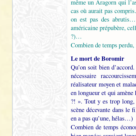
même un Aragorn qui l’as
cas où aurait pas compris
on est pas des abrutis… 
américaine prépubère, cell
?)…
Combien de temps perdu, 
Le mort de Boromir
Qu’on soit bien d’accord. 
nécessaire raccourcisse
réalisateur moyen et malad
en longueur et qui amène l
?! ». Tout y es trop long,
scène décevante dans le fi
en a pas qu’une, hélas…)
Combien de temps écono
bien menées auraient larg