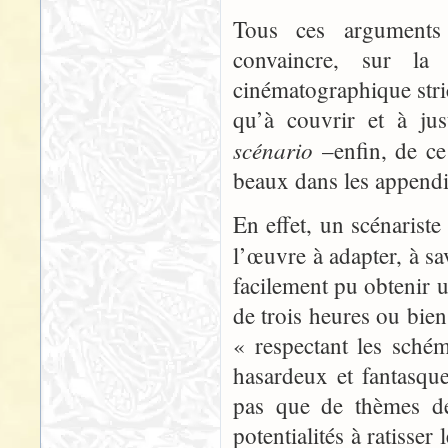
Tous ces arguments 
convaincre, sur la 
cinématographique stri
qu’à couvrir et à jus
scénario
–enfin, de ce
beaux dans les appendi
En effet, un scénarist
l’œuvre à adapter, à sa
facilement pu obtenir u
de trois heures ou bien
« respectant les schém
hasardeux et fantasqu
pas que de thèmes de 
potentialités à ratisse