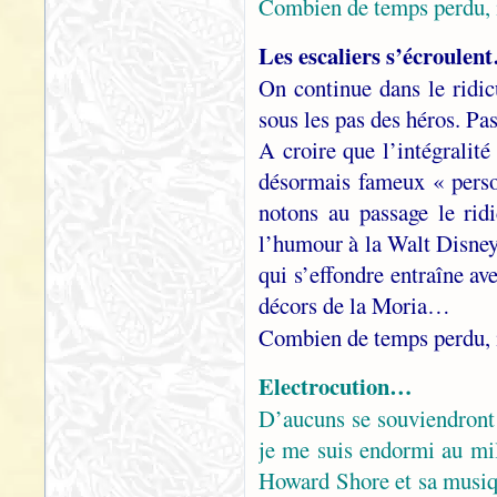
Combien de temps perdu, 
Les escaliers s’écroulent
On continue dans le ridic
sous les pas des héros. P
A croire que l’intégralité
désormais fameux « pers
notons au passage le rid
l’humour à la Walt Disney…
qui s’effondre entraîne av
décors de la Moria…
Combien de temps perdu, 
Electrocution…
D’aucuns se souviendront 
je me suis endormi au mil
Howard Shore et sa musiq