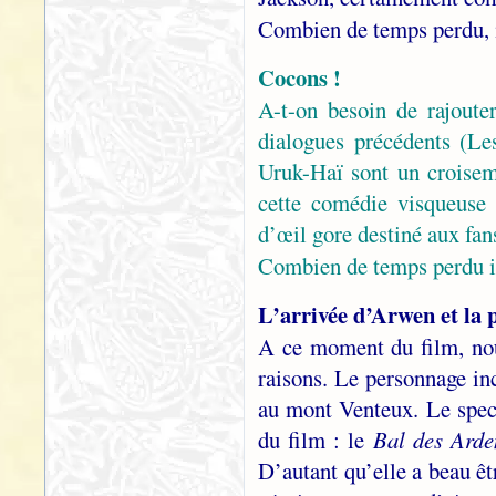
Combien de temps perdu, 
Cocons !
A-t-on besoin de rajoute
dialogues précédents (Le
Uruk-Haï sont un croisem
cette comédie visqueuse 
d’œil gore destiné aux fa
Combien de temps perdu i
L’arrivée d’Arwen et la 
A ce moment du film, no
raisons. Le personnage in
au mont Venteux. Le spect
du film : le
Bal des Arde
D’autant qu’elle a beau êt