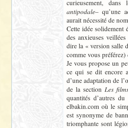
curieusement, dans 
antipodale
– qu’une ad
aurait nécessité de no
Cette idée solidement é
des anxieuses veillées 
dire la « version salle
comme vous préférez) 
Je vous propose un petit
ce qui se dit encore 
d’une adaptation de l’
Les film
de la section
quantités d’autres d
elbakin.com où le simpl
est synonyme de banni
triomphante sont légio