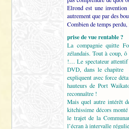
Elrond est une invention 
autrement que par des bou
Combien de temps perdu, 
prise de vue rentable ?
La compagnie quitte Fo
zélandais. Tout à coup, ô
!… Le spectateur attentif
DVD, dans le chapitre 
expliquent avec force détai
hauteurs de Port Waika
reconnaître !
Mais quel autre intérêt d
kitchissime décors monté 
le trajet de la Communa
l’écran à intervalle régul