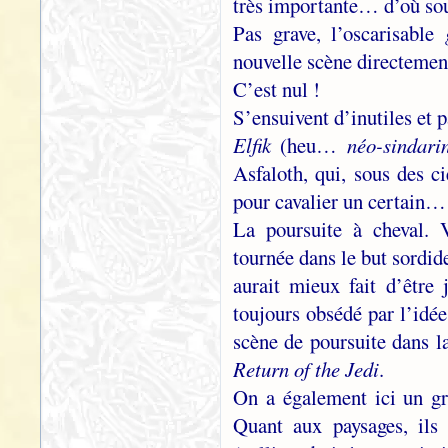
très importante… d’où souf
Pas grave, l’oscarisable
nouvelle scène directement
C’est nul !
S’ensuivent d’inutiles et 
Elfik
(heu…
néo-sindari
Asfaloth, qui, sous des c
pour cavalier un certain
La poursuite à cheval. 
tournée dans le but sordid
aurait mieux fait d’être
toujours obsédé par l’idé
scène de poursuite dans l
Return of the Jedi
.
On a également ici un gr
Quant aux paysages, ils