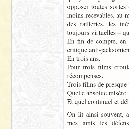
opposer toutes sortes
moins recevables, au m
des railleries, les i
toujours virtuelles – 
En fin de compte, en 
critique anti-jacksonie
En trois ans.
Pour trois films crou
récompenses.
Trois films de presque 
Quelle absolue misère.
Et quel continuel et d
On lit ainsi souvent, 
mes amis les défense