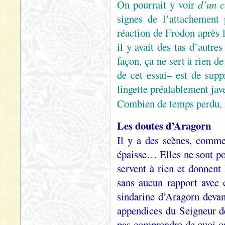
On pourrait y voir
d’un c
signes de l’attachement
réaction de Frodon après 
il y avait des tas d’autr
façon, ça ne sert à rien d
de cet essai– est de sup
lingette préalablement jave
Combien de temps perdu,
Les doutes d’Aragorn
Il y a des scènes, comm
épaisse… Elles ne sont po
servent à rien et donnent
sans aucun rapport avec 
sindarine d’Aragorn deva
appendices du Seigneur d
pas comprendre de quoi on