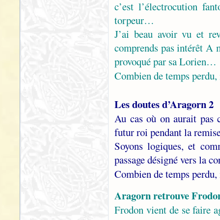
c’est l’électrocution fa
torpeur…
J’ai beau avoir vu et re
comprends pas intérêt A mo
provoqué par sa Lorien…
Combien de temps perdu, 
Les doutes d’Aragorn 2
Au cas où on aurait pas 
futur roi pendant la remis
Soyons logiques, et comm
passage désigné vers la c
Combien de temps perdu, 
Aragorn retrouve Frod
Frodon vient de se faire a