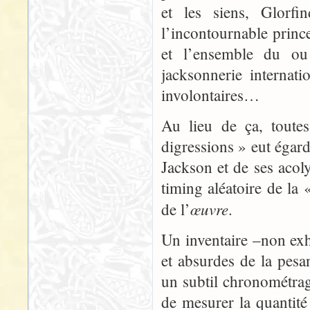
et les siens, Glorfi
l’incontournable prince
et l’ensemble du ou
jacksonnerie internat
involontaires…
Au lieu de ça, toutes
digressions » eut égard
Jackson et de ses aco
timing aléatoire de la
œuvre
de l’
.
Un inventaire –non exha
et absurdes de la pesa
un subtil chronométrag
de mesurer la quantité