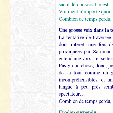
sacré détour vers l’ouest
Vraiment n’importe quo
Combien de temps perdu, 
Une grosse voix dans la 
La tentative de traversé
dont intérêt, une fois d
provoquées par Saruman
entend une voix » et se te
Pas grand chose, donc, ju
de sa tour comme un gl
incompréhensibles, et un
langue à peu près sem
spectateur…
Combien de temps perdu, 
Frodon suspendu