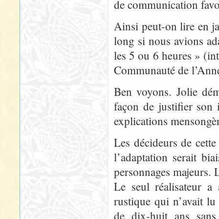
de communication favori
Ainsi peut-on lire en j
long si nous avions adap
les 5 ou 6 heures » (i
Communauté de l’Ann
Ben voyons. Jolie dém
façon de justifier so
explications mensongèr
Les décideurs de cette
l’adaptation serait bi
personnages majeurs. L
Le seul réalisateur a
rustique qui n’avait l
de dix-huit ans sans