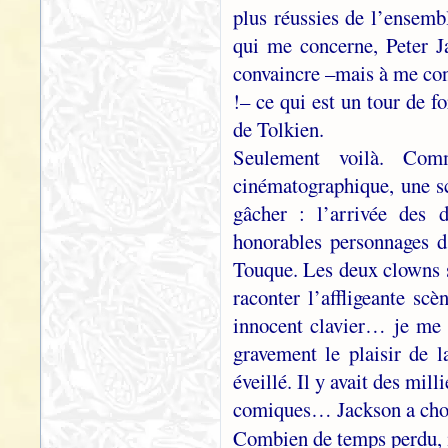
plus réussies de l’ensembl
qui me concerne, Peter J
convaincre –mais à me conv
!– ce qui est un tour de f
de Tolkien.
Seulement voilà. Com
cinématographique, une sc
gâcher : l’arrivée des 
honorables personnages d
Touque. Les deux clowns s
raconter l’affligeante sc
innocent clavier… je me c
gravement le plaisir de l
éveillé. Il y avait des mi
comiques… Jackson a chois
Combien de temps perdu, 