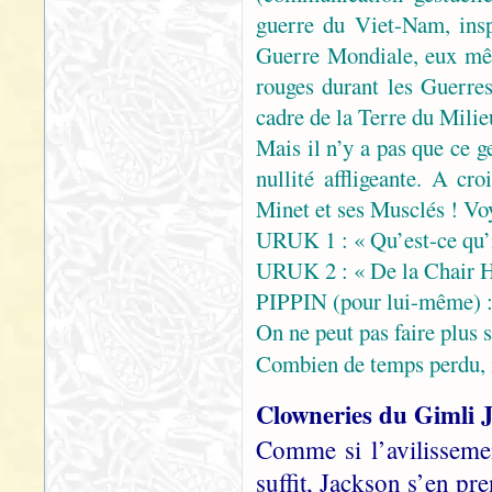
guerre du Viet-Nam, ins
Guerre Mondiale, eux mêm
rouges durant les Guerre
cadre de la Terre du Mili
Mais il n’y a pas que ce g
nullité affligeante. A cr
Minet et ses Musclés ! V
URUK 1 : « Qu’est-ce qu’il
URUK 2 : « De la Chair 
PIPPIN (pour lui-même) 
On ne peut pas faire plus
Combien de temps perdu, 
Clowneries du Gimli 
Comme si l’avilisseme
suffit, Jackson s’en pr