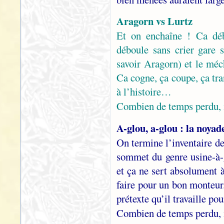
Aragorn vs Lurtz
Et on enchaîne ! Ca déb
déboule sans crier gare s
savoir Aragorn) et le méc
Ca cogne, ça coupe, ça tra
à l’histoire…
Combien de temps perdu, 
A-glou, a-glou : la noya
On termine l’inventaire d
sommet du genre usine-à-g
et ça ne sert absolument à
faire pour un bon monteur
prétexte qu’il travaille p
Combien de temps perdu, 