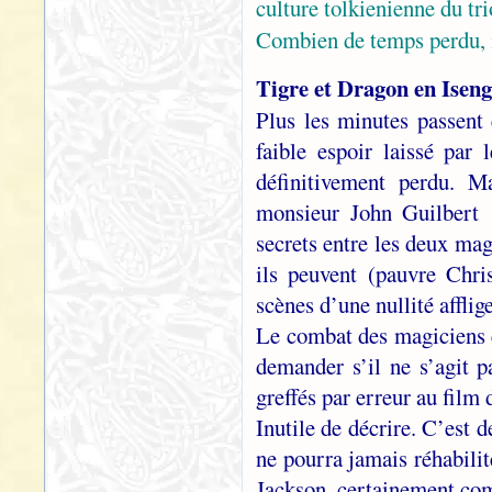
culture tolkienienne du tri
Combien de temps perdu, 
Tigre et Dragon en Isen
Plus les minutes passent 
faible espoir laissé pa
définitivement perdu. 
monsieur John Guilbert !
secrets entre les deux mag
ils peuvent (pauvre Chr
scènes d’une nullité afflig
Le combat des magiciens e
demander s’il ne s’agit 
greffés par erreur au fil
Inutile de décrire. C’est 
ne pourra jamais réhabilite
Jackson, certainement com