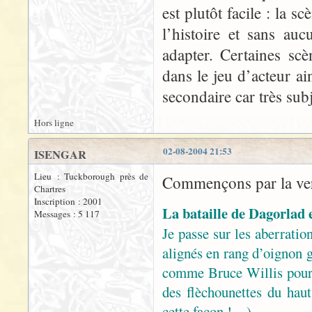
est plutôt facile : la s
l’histoire et sans au
adapter. Certaines sc
dans le jeu d’acteur ai
secondaire car très sub
Hors ligne
02-08-2004 21:53
ISENGAR
Lieu : Tuckborough près de
Commençons par la ver
Chartres
Inscription : 2001
La bataille de Dagorlad 
Messages : 5 117
Je passe sur les aberration
alignés en rang d’oignon g
comme Bruce Willis pour
des flèchounettes du haut 
cette façon !…)