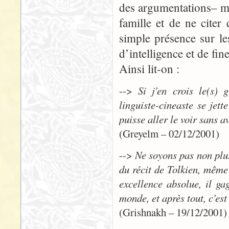
des argumentations– mai
famille et de ne cite
simple présence sur le
d’intelligence et de fin
Ainsi lit-on :
-->
Si j'en crois le(s) 
linguiste-cineaste se jett
puisse aller le voir sans 
(Greyelm – 02/12/2001)
-->
Ne soyons pas non plus 
du récit de Tolkien, même e
excellence absolue, il ga
monde, et après tout, c'es
(Grishnakh – 19/12/2001)