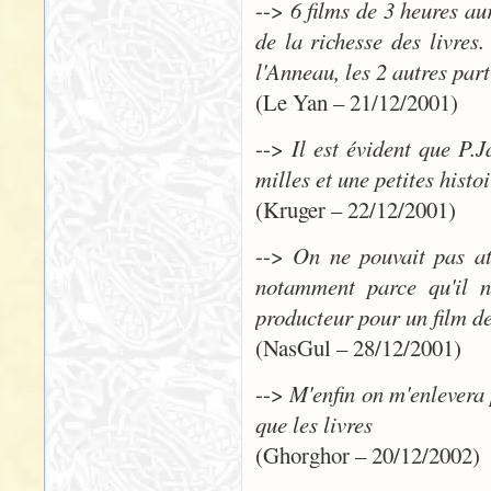
-->
6 films de 3 heures au
de la richesse des livre
l'Anneau, les 2 autres part
(Le Yan – 21/12/2001)
-->
Il est évident que P.J
milles et une petites histo
(Kruger – 22/12/2001)
-->
On ne pouvait pas att
notamment parce qu'il n
producteur pour un film de
(NasGul – 28/12/2001)
-->
M'enfin on m'enlevera p
que les livres
(Ghorghor – 20/12/2002)