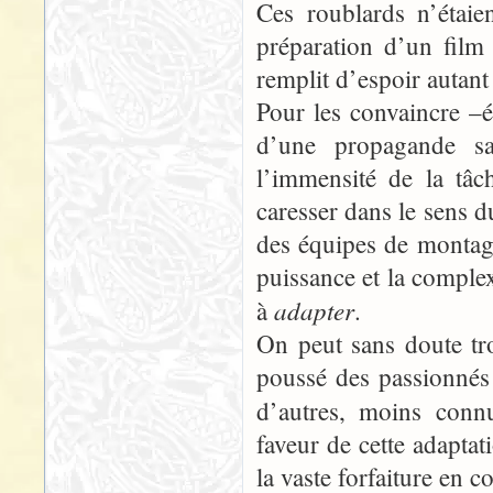
Ces roublards n’étaie
préparation d’un film 
remplit d’espoir autant
Pour les convaincre –ét
d’une propagande sa
l’immensité de la tâc
caresser dans le sens d
des équipes de montag
puissance et la complex
adapter
à
.
On peut sans doute tro
poussé des passionné
d’autres, moins conn
faveur de cette adapta
la vaste forfaiture en c