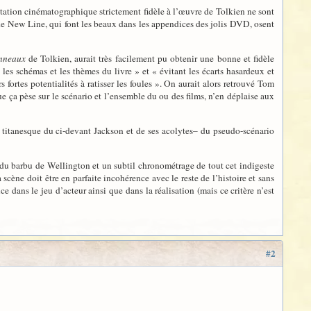
tation cinématographique strictement fidèle à l’œuvre de Tolkien ne sont
de New Line, qui font les beaux dans les appendices des jolis DVD, osent
Anneaux
de Tolkien, aurait très facilement pu obtenir une bonne et fidèle
 les schémas et les thèmes du livre » et « évitant les écarts hasardeux et
ortes potentialités à ratisser les foules ». On aurait alors retrouvé Tom
ue ça pèse sur le scénario et l’ensemble du ou des films, n’en déplaise aux
il titanesque du ci-devant Jackson et de ses acolytes– du pseudo-scénario
s du barbu de Wellington et un subtil chronométrage de tout cet indigeste
scène doit être en parfaite incohérence avec le reste de l’histoire et sans
 dans le jeu d’acteur ainsi que dans la réalisation (mais ce critère n’est
#2