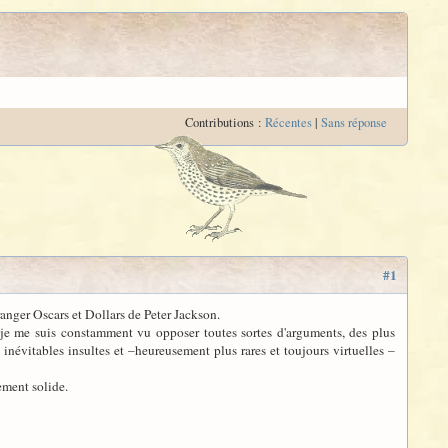
Contributions :
Récentes
|
Sans réponse
#1
ranger Oscars et Dollars de Peter Jackson.
, je me suis constamment vu opposer toutes sortes d'arguments, des plus
inévitables insultes et –heureusement plus rares et toujours virtuelles –
ement solide.