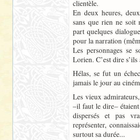
clientèle.
En deux heures, deux
sans que rien ne soit
part quelques dialogue
pour la narration (mêm
Les personnages se s
Lorien. C’est dire s’i
Hélas, se fut un éche
jamais le jour au ciném
Les vieux admirateurs,
–il faut le dire– étai
dispersés et pas vra
représenter, connaissai
surtout sa durée...