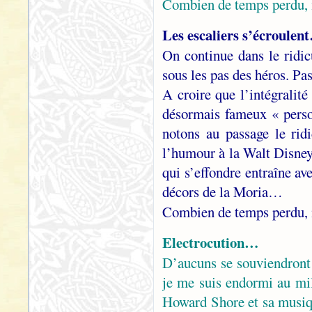
Combien de temps perdu, 
Les escaliers s’écroulent
On continue dans le ridic
sous les pas des héros. P
A croire que l’intégralité
désormais fameux « pers
notons au passage le rid
l’humour à la Walt Disney…
qui s’effondre entraîne av
décors de la Moria…
Combien de temps perdu, 
Electrocution…
D’aucuns se souviendront 
je me suis endormi au mil
Howard Shore et sa musiq