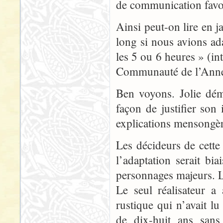
de communication favori
Ainsi peut-on lire en j
long si nous avions adap
les 5 ou 6 heures » (i
Communauté de l’Ann
Ben voyons. Jolie dém
façon de justifier so
explications mensongèr
Les décideurs de cette
l’adaptation serait bi
personnages majeurs. L
Le seul réalisateur a
rustique qui n’avait l
de dix-huit ans sans