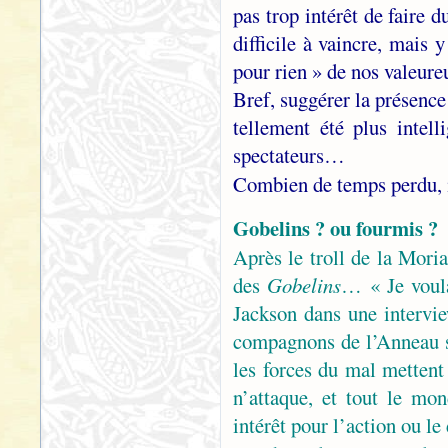
pas trop intérêt de faire 
difficile à vaincre, mais y
pour rien » de nos valeur
Bref, suggérer la présence
tellement été plus intel
spectateurs…
Combien de temps perdu, 
Gobelins ? ou fourmis ?
Après le troll de la Moria
des
Gobelins
… « Je voula
Jackson dans une intervi
compagnons de l’Anneau s
les forces du mal mettent
n’attaque, et tout le m
intérêt pour l’action ou l