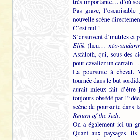
très importante… d’où souf
Pas grave, l’oscarisable
nouvelle scène directement
C’est nul !
S’ensuivent d’inutiles et 
Elfik
(heu…
néo-sindari
Asfaloth, qui, sous des c
pour cavalier un certain
La poursuite à cheval. 
tournée dans le but sordid
aurait mieux fait d’être
toujours obsédé par l’idé
scène de poursuite dans l
Return of the Jedi
.
On a également ici un gr
Quant aux paysages, ils