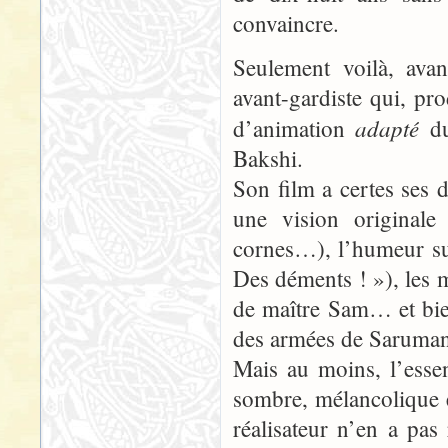
convaincre.
Seulement voilà, avan
avant-gardiste qui, pr
adapté
d’animation
du
Bakshi.
Son film a certes ses 
une vision original
cornes…), l’humeur su
Des déments ! »), les 
de maître Sam… et bien
des armées de Saruma
Mais au moins, l’essen
sombre, mélancolique et
réalisateur n’en a pas