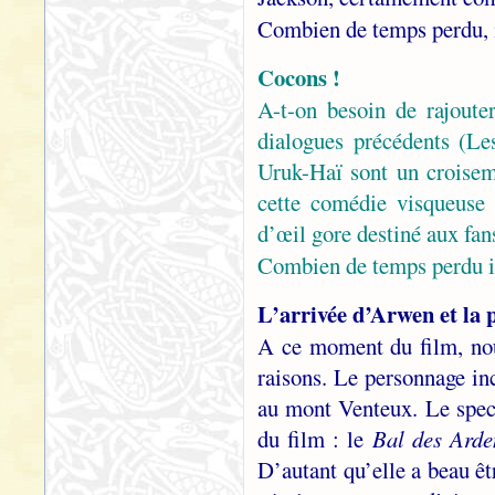
Combien de temps perdu, 
Cocons !
A-t-on besoin de rajoute
dialogues précédents (Le
Uruk-Haï sont un croisem
cette comédie visqueuse 
d’œil gore destiné aux fa
Combien de temps perdu i
L’arrivée d’Arwen et la 
A ce moment du film, no
raisons. Le personnage in
au mont Venteux. Le spect
du film : le
Bal des Arde
D’autant qu’elle a beau êt