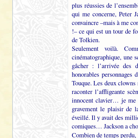
plus réussies de l’ensembl
qui me concerne, Peter J
convaincre –mais à me conv
!– ce qui est un tour de f
de Tolkien.
Seulement voilà. Com
cinématographique, une sc
gâcher : l’arrivée des 
honorables personnages d
Touque. Les deux clowns s
raconter l’affligeante sc
innocent clavier… je me c
gravement le plaisir de l
éveillé. Il y avait des mi
comiques… Jackson a chois
Combien de temps perdu, 