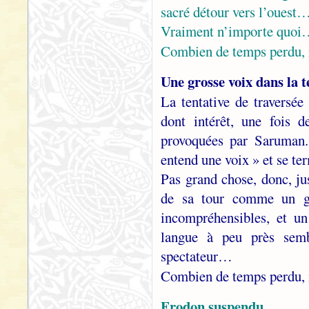
sacré détour vers l’ouest
Vraiment n’importe quo
Combien de temps perdu, 
Une grosse voix dans la 
La tentative de traversé
dont intérêt, une fois d
provoquées par Saruman
entend une voix » et se te
Pas grand chose, donc, ju
de sa tour comme un gl
incompréhensibles, et un
langue à peu près sem
spectateur…
Combien de temps perdu, 
Frodon suspendu