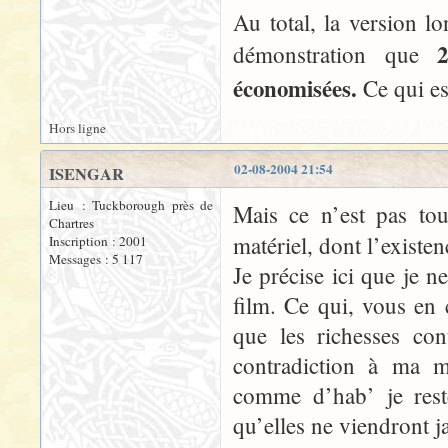
Au total, la version
démonstration que
économisées.
Ce qui es
Hors ligne
02-08-2004 21:54
ISENGAR
Lieu : Tuckborough près de
Mais ce n’est pas to
Chartres
matériel, dont l’existe
Inscription : 2001
Messages : 5 117
Je précise ici que je n
film. Ce qui, vous en
que les richesses co
contradiction à ma m
comme d’hab’ je rest
qu’elles ne viendront