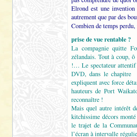
Elrond est une invention 
autrement que par des bou
Combien de temps perdu, 
prise de vue rentable ?
La compagnie quitte Fo
zélandais. Tout à coup, ô
!… Le spectateur attentif
DVD, dans le chapitre 
expliquent avec force détai
hauteurs de Port Waika
reconnaître !
Mais quel autre intérêt d
kitchissime décors monté 
le trajet de la Communa
l’écran à intervalle régul