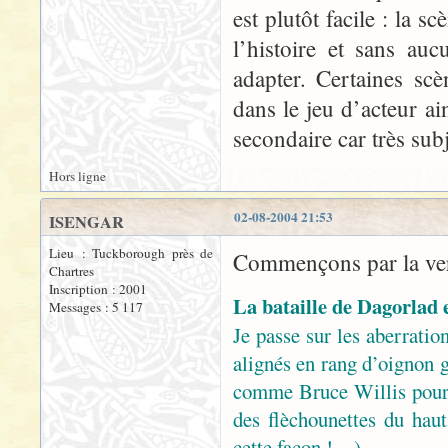
est plutôt facile : la s
l’histoire et sans au
adapter. Certaines sc
dans le jeu d’acteur ai
secondaire car très sub
Hors ligne
02-08-2004 21:53
ISENGAR
Lieu : Tuckborough près de
Commençons par la ver
Chartres
Inscription : 2001
La bataille de Dagorlad 
Messages : 5 117
Je passe sur les aberration
alignés en rang d’oignon g
comme Bruce Willis pour
des flèchounettes du haut 
cette façon !…)