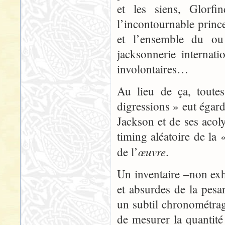
et les siens, Glorfi
l’incontournable prince
et l’ensemble du ou
jacksonnerie internat
involontaires…
Au lieu de ça, toutes
digressions » eut égard
Jackson et de ses aco
timing aléatoire de la
œuvre
de l’
.
Un inventaire –non exha
et absurdes de la pesa
un subtil chronométrag
de mesurer la quantité