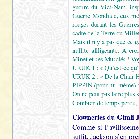
guerre du Viet-Nam, ins
Guerre Mondiale, eux mêm
rouges durant les Guerre
cadre de la Terre du Mili
Mais il n’y a pas que ce g
nullité affligeante. A cr
Minet et ses Musclés ! V
URUK 1 : « Qu’est-ce qu’il
URUK 2 : « De la Chair 
PIPPIN (pour lui-même) 
On ne peut pas faire plus
Combien de temps perdu, 
Clowneries du Gimli 
Comme si l’avilisseme
suffit, Jackson s’en pr