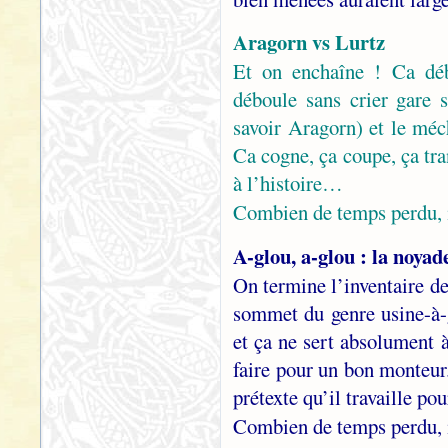
Aragorn vs Lurtz
Et on enchaîne ! Ca déb
déboule sans crier gare s
savoir Aragorn) et le méc
Ca cogne, ça coupe, ça tra
à l’histoire…
Combien de temps perdu, 
A-glou, a-glou : la noya
On termine l’inventaire d
sommet du genre usine-à-g
et ça ne sert absolument à
faire pour un bon monteur
prétexte qu’il travaille p
Combien de temps perdu, 