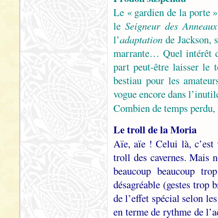
Le « gardien de la porte »
le
Seigneur des Anneaux
l’
adaptation
de Jackson, s
marrante… Quel intérêt d
part peut-être laisser le
bestiau pour les amateur
vogue encore dans l’inut
Combien de temps perdu, 
Le troll de la Moria
Aïe, aïe ! Celui là, c’es
troll des cavernes. Mais n
beaucoup beaucoup trop
désagréable (gestes trop b
de l’effet spécial selon le
en terme de rythme de l’ac