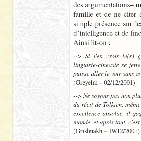
des argumentations– mai
famille et de ne cite
simple présence sur le
d’intelligence et de fin
Ainsi lit-on :
-->
Si j'en crois le(s) 
linguiste-cineaste se jett
puisse aller le voir sans 
(Greyelm – 02/12/2001)
-->
Ne soyons pas non plus 
du récit de Tolkien, même e
excellence absolue, il ga
monde, et après tout, c'es
(Grishnakh – 19/12/2001)