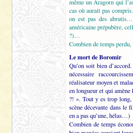
même un Aragorn qui l’as
cas où aurait pas compris
on est pas des abrutis… 
américaine prépubère, cell
?)…
Combien de temps perdu, 
Le mort de Boromir
Qu’on soit bien d’accord. 
nécessaire raccourcisse
réalisateur moyen et malad
en longueur et qui amène l
?! ». Tout y es trop long,
scène décevante dans le fi
en a pas qu’une, hélas…)
Combien de temps écono
bien menées auraient larg