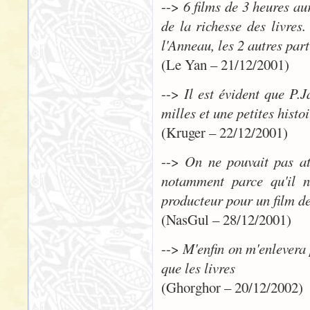
-->
6 films de 3 heures au
de la richesse des livre
l'Anneau, les 2 autres part
(Le Yan – 21/12/2001)
-->
Il est évident que P.J
milles et une petites histo
(Kruger – 22/12/2001)
-->
On ne pouvait pas att
notamment parce qu'il n
producteur pour un film de
(NasGul – 28/12/2001)
-->
M'enfin on m'enlevera p
que les livres
(Ghorghor – 20/12/2002)