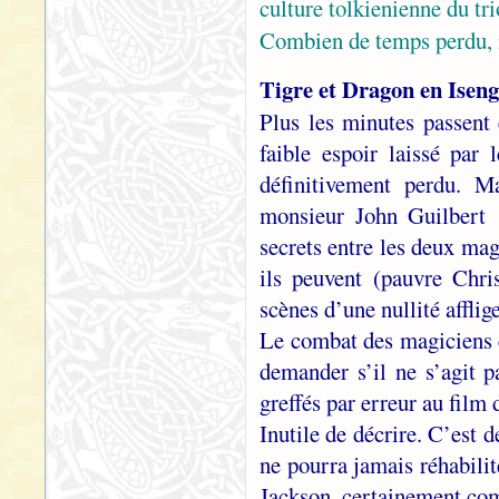
culture tolkienienne du tri
Combien de temps perdu, 
Tigre et Dragon en Isen
Plus les minutes passent 
faible espoir laissé pa
définitivement perdu. 
monsieur John Guilbert !
secrets entre les deux mag
ils peuvent (pauvre Chr
scènes d’une nullité afflig
Le combat des magiciens e
demander s’il ne s’agit 
greffés par erreur au fil
Inutile de décrire. C’est 
ne pourra jamais réhabilite
Jackson, certainement com