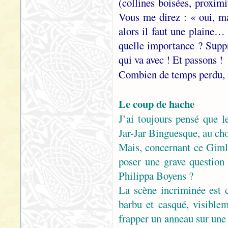
(collines boisées, proxim
Vous me direz : « oui, m
alors il faut une plaine… 
quelle importance ? Suppr
qui va avec ! Et passons !
Combien de temps perdu,
Le coup de hache
J’ai toujours pensé que l
Jar-Jar Binguesque, au ch
Mais, concernant ce Gimli,
poser une grave question 
Philippa Boyens ?
La scène incriminée est 
barbu et casqué, visible
frapper un anneau sur une 