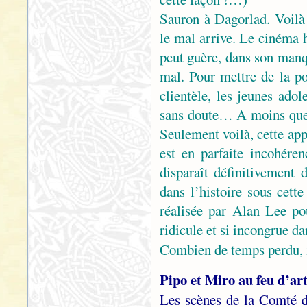
Sauron à Dagorlad. Voilà
le mal arrive. Le cinéma h
peut guère, dans son manq
mal. Pour mettre de la po
clientèle, les jeunes ado
sans doute… A moins que 
Seulement voilà, cette app
est en parfaite incohéren
disparaît définitivement
dans l’histoire sous cett
réalisée par Alan Lee pou
ridicule et si incongrue da
Combien de temps perdu, 
Pipo et Miro au feu d’art
Les scènes de la Comté 