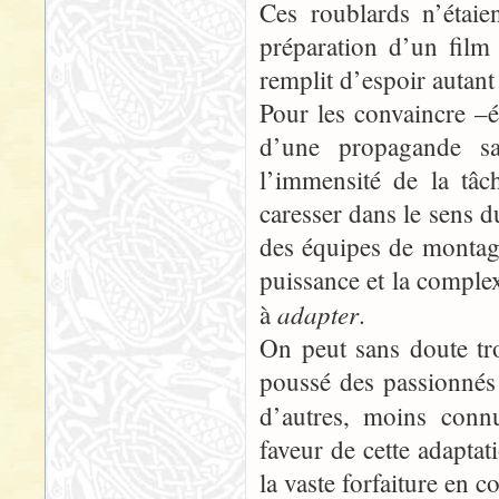
Ces roublards n’étaie
préparation d’un film 
remplit d’espoir autant
Pour les convaincre –ét
d’une propagande sa
l’immensité de la tâc
caresser dans le sens d
des équipes de montag
puissance et la complex
adapter
à
.
On peut sans doute tro
poussé des passionné
d’autres, moins conn
faveur de cette adapta
la vaste forfaiture en c