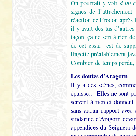
On pourrait y voir
d’un c
signes de l’attachement
réaction de Frodon après 
il y avait des tas d’autr
façon, ça ne sert à rien d
de cet essai– est de sup
lingette préalablement jave
Combien de temps perdu,
Les doutes d’Aragorn
Il y a des scènes, comm
épaisse… Elles ne sont po
servent à rien et donnent
sans aucun rapport avec 
sindarine d’Aragorn deva
appendices du Seigneur d
pas comprendre de quoi on