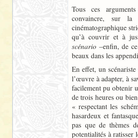
Tous ces arguments 
convaincre, sur la 
cinématographique stri
qu’à couvrir et à jus
scénario
–enfin, de ce
beaux dans les appendi
En effet, un scénarist
l’œuvre à adapter, à sa
facilement pu obtenir u
de trois heures ou bien
« respectant les schém
hasardeux et fantasqu
pas que de thèmes de 
potentialités à ratisse