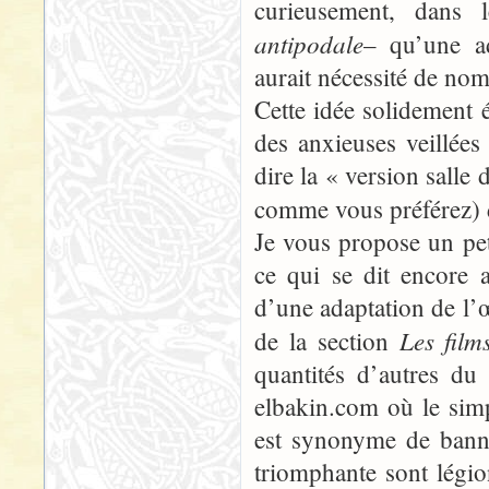
curieusement, dans 
antipodale
– qu’une ad
aurait nécessité de no
Cette idée solidement é
des anxieuses veillées 
dire la « version salle
comme vous préférez) 
Je vous propose un petit
ce qui se dit encore 
d’une adaptation de l’
Les film
de la section
quantités d’autres d
elbakin.com où le simpl
est synonyme de banni
triomphante sont légio