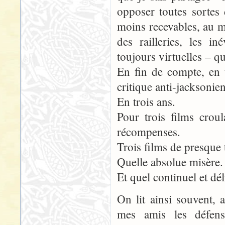
opposer toutes sortes
moins recevables, au m
des railleries, les i
toujours virtuelles – 
En fin de compte, en 
critique anti-jacksonie
En trois ans.
Pour trois films crou
récompenses.
Trois films de presque 
Quelle absolue misère.
Et quel continuel et d
On lit ainsi souvent, 
mes amis les défense