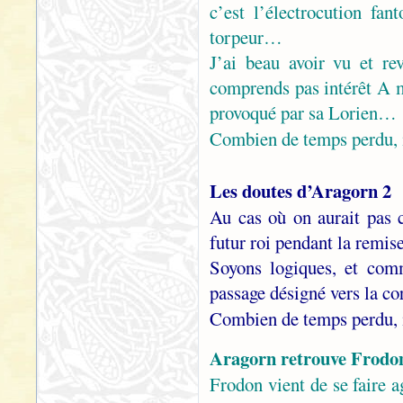
c’est l’électrocution fa
torpeur…
J’ai beau avoir vu et re
comprends pas intérêt A mo
provoqué par sa Lorien…
Combien de temps perdu, 
Les doutes d’Aragorn 2
Au cas où on aurait pas 
futur roi pendant la remis
Soyons logiques, et comm
passage désigné vers la c
Combien de temps perdu, 
Aragorn retrouve Frod
Frodon vient de se faire a