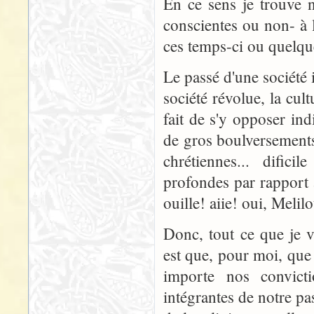
En ce sens je trouve 
conscientes ou non- à 
ces temps-ci ou quelqu
Le passé d'une société 
société révolue, la cul
fait de s'y opposer ind
de gros boulversement
chrétiennes... dific
profondes par rapport
ouille! aiie! oui, Melilot
Donc, tout ce que je v
est que, pour moi, que 
importe nos convicti
intégrantes de notre pas