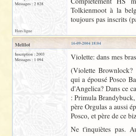
Complètement HS ma
Messages : 2 828
Tolkienmoot à la b
toujours pas inscrits (
Hors ligne
16-09-2004 18:04
Melilot
Inscription : 2003
Violette: dans mes bras
Messages : 1 094
(Violette Brownlock? 
qui a épousé Posco Bag
d'Angelica? Dans ce c
: Primula Brandybuck, l
père Orgulas a aussi é
Posco, et père de ce bi
Ne t'inquiètes pas. A