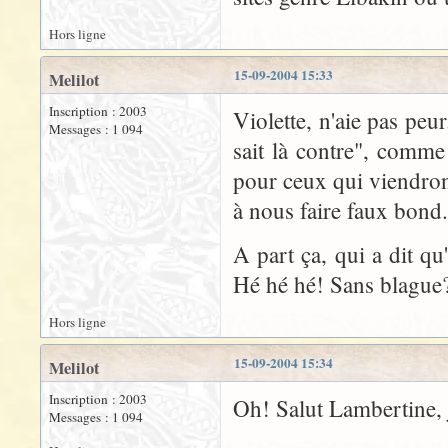
Hors ligne
15-09-2004 15:33
Melilot
Inscription : 2003
Violette, n'aie pas peu
Messages : 1 094
sait là contre", comm
pour ceux qui viendron
à nous faire faux bond.
A part ça, qui a dit qu
Hé hé hé! Sans blague?
Hors ligne
15-09-2004 15:34
Melilot
Inscription : 2003
Oh! Salut Lambertine, j
Messages : 1 094