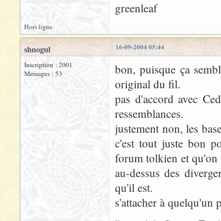
greenleaf
Hors ligne
16-09-2004 05:44
shnogul
Inscription : 2001
bon, puisque ça sembl
Messages : 53
original du fil.
pas d'accord avec Cedr
ressemblances.
justement non, les bases
c'est tout juste bon 
forum tolkien et qu'on 
au-dessus des divergen
qu'il est.
s'attacher à quelqu'un p