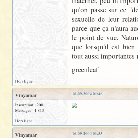
fraternel, peu m'import
qu'on passe sur ce "dé
sexuelle de leur rela
parce que ça n'aura au
le point de vue. Natur
que lorsqu'il est bien
tout aussi importantes
greenleaf
Hors ligne
16-09-2004 01:46
Vinyamar
Inscription : 2001
Messages : 1 813
Hors ligne
16-09-2004 01:55
Vinyamar