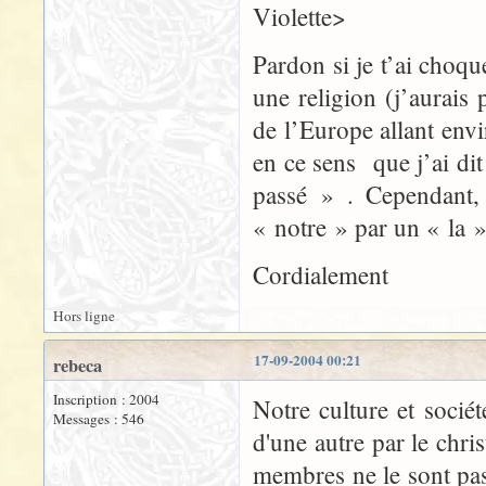
Violette>
Pardon si je t’ai choq
une religion (j’aurais
de l’Europe allant env
en ce sens que j’ai di
passé » . Cependant, 
« notre » par un « la »
Cordialement
Hors ligne
17-09-2004 00:21
rebeca
Inscription : 2004
Notre culture et socié
Messages : 546
d'une autre par le chri
membres ne le sont pas