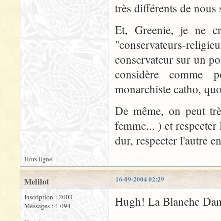
très différents de nous 
Et, Greenie, je ne c
"conservateurs-religi
conservateur sur un poi
considère comme pol
monarchiste catho, quoi
De même, on peut trè
femme... ) et respecter
dur, respecter l'autre e
Hors ligne
16-09-2004 02:29
Melilot
Inscription : 2003
Hugh! La Blanche Dame 
Messages : 1 094