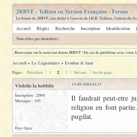
JRRVF - Tolkien en Version Française - Forum
Le forum de
JRRVF
, site dédié à l'oeuvre de J.R.R. Tolkien, l'auteur du
Se
Accueil
Règles
Recherche
Inscription
Identification
Vous n'êtes pas identifié(e).
Bienvenue sur le nouveau forum JRRVF ! En cas de problème avec votre lo
Accueil
»
Le Légendaire
»
Frodon & Sam
2
Pages :
Précédent
1
3
Suivant
bas de page
15-09-2004 02:15
Violette la hobbite
Inscription : 2004
Il faudrait peut-etre j
Messages : 103
religion en font partie.
pugilat.
Hors ligne