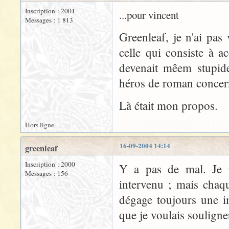
Inscription : 2001
...pour vincent
Messages : 1 813
Greenleaf, je n'ai pas 
celle qui consiste à a
devenait mêem stupide
héros de roman concerna
Là était mon propos.
Hors ligne
16-09-2004 14:14
greenleaf
Inscription : 2000
Y a pas de mal. Je ne
Messages : 156
intervenu ; mais chaqu
dégage toujours une i
que je voulais souligner