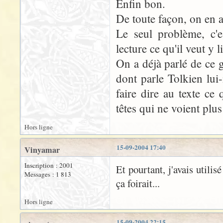
Enfin bon.
De toute façon, on en a 
Le seul problème, c'e
lecture ce qu'il veut y li
On a déjà parlé de ce g
dont parle Tolkien lui
faire dire au texte ce
têtes qui ne voient plu
Hors ligne
15-09-2004 17:40
Vinyamar
Inscription : 2001
Et pourtant, j'avais utili
Messages : 1 813
ça foirait...
Hors ligne
15-09-2004 22:15