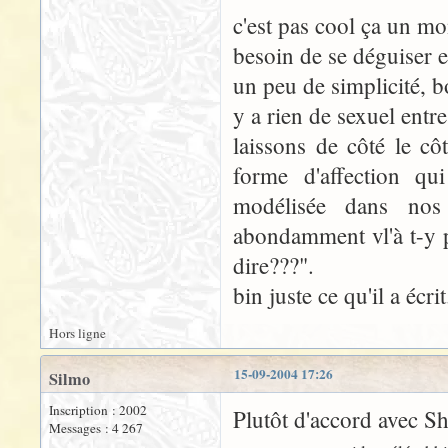
c'est pas cool ça un mo
besoin de se déguiser e
un peu de simplicité, bo
y a rien de sexuel entr
laissons de côté le côt
forme d'affection qui
modélisée dans nos
abondamment vl'à t-y p
dire???".
bin juste ce qu'il a écrit
Hors ligne
15-09-2004 17:26
Silmo
Inscription : 2002
Plutôt d'accord avec S
Messages : 4 267