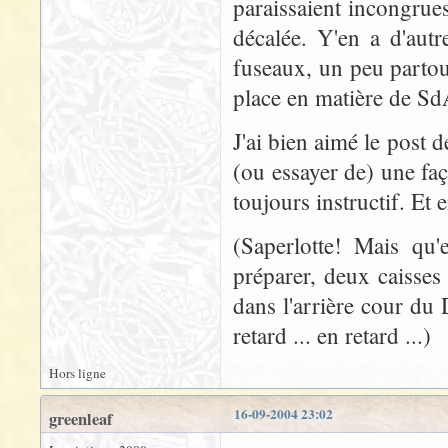
paraissaient incongrue
décalée. Y'en a d'autr
fuseaux, un peu partout
place en matière de Sd
J'ai bien aimé le post d
(ou essayer de) une faç
toujours instructif. Et
(Saperlotte! Mais qu'
préparer, deux caisses
dans l'arrière cour du D
retard ... en retard ...)
Hors ligne
16-09-2004 23:02
greenleaf