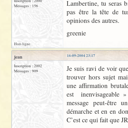
Inscription : 2000
Lambertine, tu seras b
Messages : 156
pas être la tête de t
opinions des autres.
greenie
Hors ligne
16-09-2004 23:17
jean
Inscription : 2002
Je suis ravi de voir qu
Messages : 909
trouver hors sujet ma
une affirmation bruta
est inenvisageable »
message peut-être u
démarche et en en donn
C’est ce qui fait que 