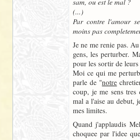
sam, ou est le mal ?
(...)
Par contre l'amour se
moins pas completemen
Je ne me renie pas. Au f
gens, les perturber. Ma
pour les sortir de leurs
Moi ce qui me perturbe
parle de "
notre
chretie
coup, je me sens tres
mal a l'aise au debut, 
mes limites.
Quand j'applaudis Meli
choquee par l'idee qu