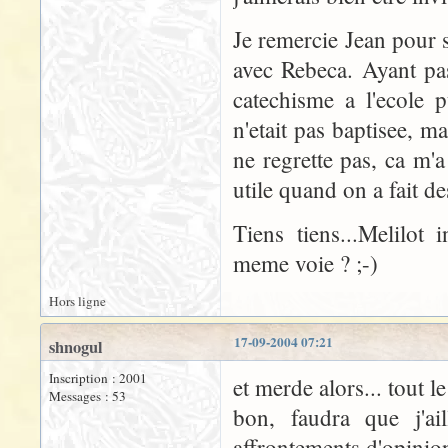
Je remercie Jean pour s
avec Rebeca. Ayant pa
catechisme a l'ecole 
n'etait pas baptisee, mai
ne regrette pas, ca m'a
utile quand on a fait de
Tiens tiens...Melilot
meme voie ? ;-)
Hors ligne
17-09-2004 07:21
shnogul
Inscription : 2001
et merde alors... tout l
Messages : 53
bon, faudra que j'ai
affrontements d'opinio