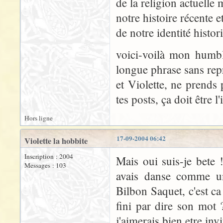
de la religion actuelle
notre histoire récente 
de notre identité histori
voici-voilà mon humble
longue phrase sans repr
et Violette, ne prends 
tes posts, ça doit être l
Hors ligne
17-09-2004 06:42
Violette la hobbite
Inscription : 2004
Mais oui suis-je bete
Messages : 103
avais danse comme un
Bilbon Saquet, c'est ca
fini par dire son mot
j'aimerais bien etre inv