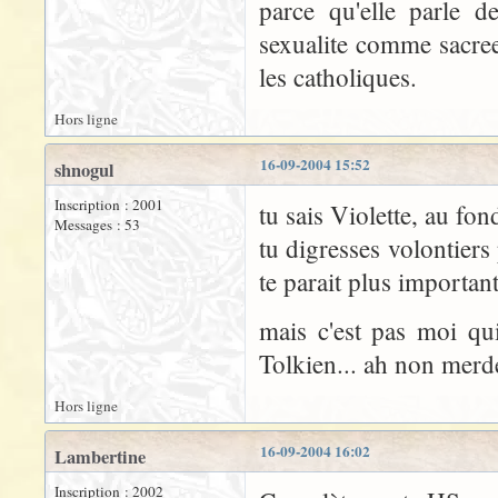
parce qu'elle parle d
sexualite comme sacre
les catholiques.
Hors ligne
16-09-2004 15:52
shnogul
Inscription : 2001
tu sais Violette, au fon
Messages : 53
tu digresses volontier
te parait plus important
mais c'est pas moi qui
Tolkien... ah non merde
Hors ligne
16-09-2004 16:02
Lambertine
Inscription : 2002