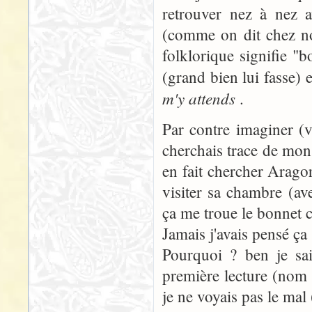
retrouver nez à nez
(comme on dit chez no
folklorique signifie 
(grand bien lui fasse)
m'y attends
.
Par contre imaginer (vu
cherchais trace de mon 
en fait chercher Aragorn
visiter sa chambre (avec 
ça me troue le bonnet c
Jamais j'avais pensé ça 
Pourquoi ? ben je sai
première lecture (nom 
je ne voyais pas le mal