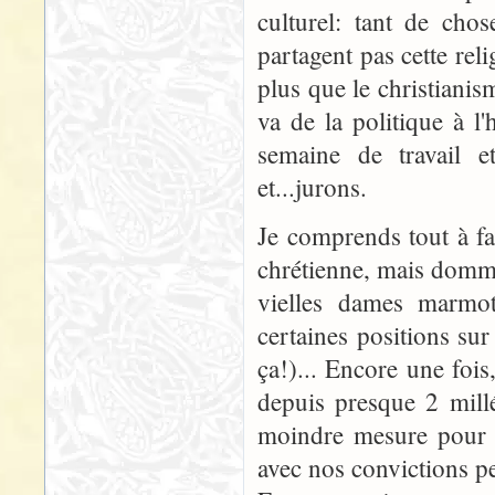
culturel: tant de ch
partagent pas cette rel
plus que le christiani
va de la politique à l'
semaine de travail 
et...jurons.
Je comprends tout à fa
chrétienne, mais domma
vielles dames marmot
certaines positions sur 
ça!)... Encore une foi
depuis presque 2 mill
moindre mesure pour d'
avec nos convictions pe