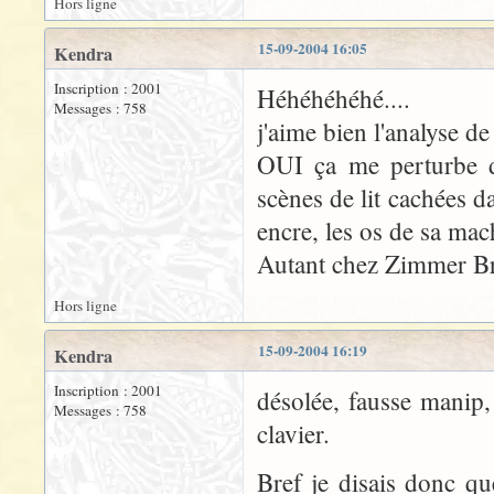
Hors ligne
15-09-2004 16:05
Kendra
Inscription : 2001
Héhéhéhéhé....
Messages : 758
j'aime bien l'analyse d
OUI ça me perturbe d
scènes de lit cachées d
encre, les os de sa mach
Autant chez Zimmer Br
Hors ligne
15-09-2004 16:19
Kendra
Inscription : 2001
désolée, fausse manip,
Messages : 758
clavier.
Bref je disais donc q