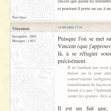
encore que parmi les télétubbie
et pourtant il porte un sac à 
Hors ligne
15-09-2004 17:35
Vinyamar
Inscription : 2001
Puisque l'on se met s
Messages : 1 813
Vincent (que j'approuv
là, à se réfugier sou
précisément.
Il ne faudrait pas avoir
baiser sur la joue en
conservateurs (religieux
transforment de façon ra
forum n’a pas l’habitude
semer les graines. Avis 
Il est un fait que,