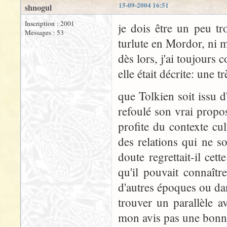
15-09-2004 16:51
shnogul
Inscription : 2001
je dois être un peu tro
Messages : 53
turlute en Mordor, ni m
dès lors, j'ai toujour
elle était décrite: une
que Tolkien soit issu d
refoulé son vrai propos
profite du contexte cu
des relations qui ne s
doute regrettait-il cet
qu'il pouvait connaîtr
d'autres époques ou dan
trouver un parallèle 
mon avis pas une bonne 