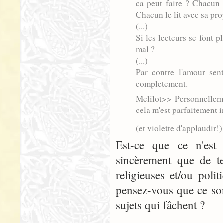
ca peut faire ? Chacun 
Chacun le lit avec sa pro
(...)
Si les lecteurs se font p
mal ?
(...)
Par contre l'amour sen
completement.
Melilot>> Personnelleme
cela m'est parfaitement i
(et violette d'applaudir!)
Est-ce que ce n'est
sincèrement que de te
religieuses et/ou poli
pensez-vous que ce son
sujets qui fâchent ?