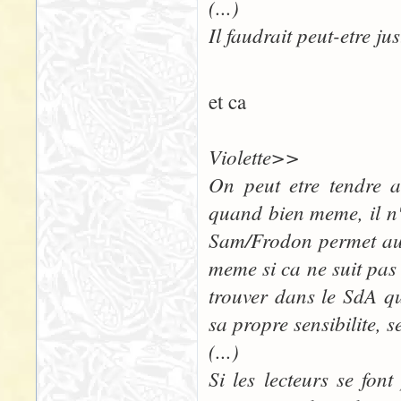
(...)
Il faudrait peut-etre jus
et ca
Violette>>
On peut etre tendre 
quand bien meme, il n'y
Sam/Frodon permet aux
meme si ca ne suit pas
trouver dans le SdA qu
sa propre sensibilite, s
(...)
Si les lecteurs se fon