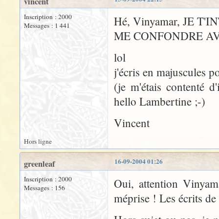
vincent
Inscription : 2000
Hé, Vinyamar, JE T'
Messages : 1 441
ME CONFONDRE AV
lol
j'écris en majuscules p
(je m'étais contenté d
hello Lambertine ;-)
Vincent
Hors ligne
16-09-2004 01:26
greenleaf
Inscription : 2000
Oui, attention Vinyama
Messages : 156
méprise ! Les écrits de