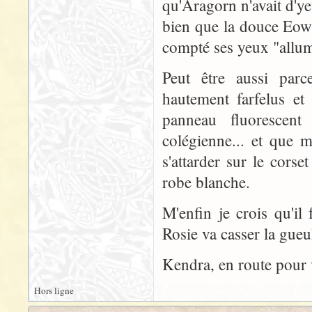
qu'Aragorn n'avait d'y
bien que la douce Eowy
compté ses yeux "allum
Peut être aussi par
hautement farfelus et
panneau fluorescen
colégienne... et que 
s'attarder sur le cors
robe blanche.
M'enfin je crois qu'il
Rosie va casser la gueu
Kendra, en route pour 
Hors ligne