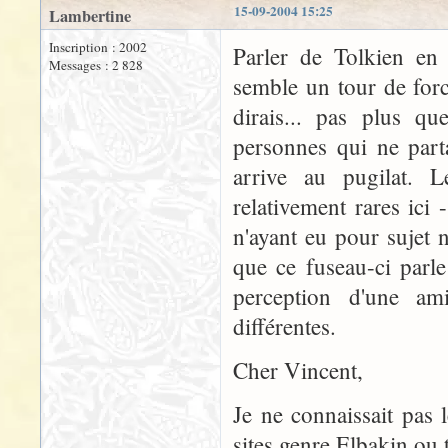
15-09-2004 15:25
Lambertine
Inscription : 2002
Parler de Tolkien en 
Messages : 2 828
semble un tour de forc
dirais... pas plus qu
personnes qui ne part
arrive au pugilat. L
relativement rares ici 
n'ayant eu pour sujet ni
que ce fuseau-ci parle
perception d'une ami
différentes.
Cher Vincent,
Je ne connaissait pas
sites genre Elbakin ou