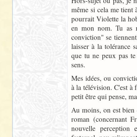
Hors-sujet ou pas, je 
même si cela me tient 
pourrait Violette la ho
en mon nom. Tu as ra
conviction" se tiennent
laisser à la tolérance 
que tu ne peux pas te 
sens.
Mes idées, ou convictio
à la télévision. C'est à
petit être qui pense, ma
Au moins, on est bien d
roman (concernant Fro
nouvelle perception