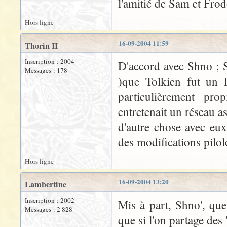
l'amitié de Sam et Frod
Hors ligne
16-09-2004 11:59
Thorin II
Inscription : 2004
D'accord avec Shno ; S
Messages : 178
)que Tolkien fut un P
particulièrement pro
entretenait un réseau as
d'autre chose avec eu
des modifications pilol
Hors ligne
16-09-2004 13:20
Lambertine
Inscription : 2002
Mis à part, Shno', que
Messages : 2 828
que si l'on partage des