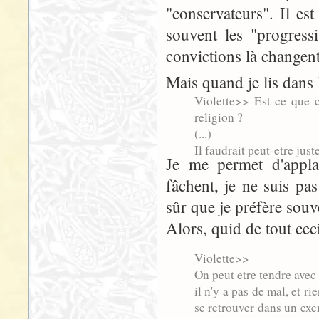
"conservateurs". Il es
souvent les "progress
convictions là changen
Mais quand je lis dans 
Violette>> Est-ce que c
religion ?
(...)
Il faudrait peut-etre just
Je me permet d'applau
fâchent, je ne suis pas 
sûr que je préfère souv
Alors, quid de tout cec
Violette>>
On peut etre tendre ave
il n'y a pas de mal, et r
se retrouver dans un exe