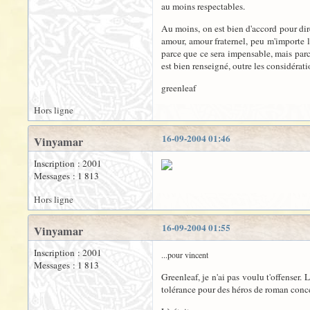
au moins respectables.
Au moins, on est bien d'accord pour dire
amour, amour fraternel, peu m'importe le
parce que ce sera impensable, mais parce
est bien renseigné, outre les considéra
greenleaf
Hors ligne
16-09-2004 01:46
Vinyamar
Inscription : 2001
Messages : 1 813
Hors ligne
16-09-2004 01:55
Vinyamar
Inscription : 2001
...pour vincent
Messages : 1 813
Greenleaf, je n'ai pas voulu t'offenser.
tolérance pour des héros de roman concer