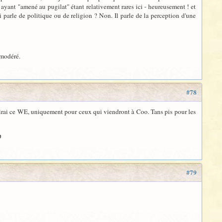
ayant "amené au pugilat" étant relativement rares ici - heureusement ! et
-ci parle de politique ou de religion ? Non. Il parle de la perception d'une
 modéré.
#78
aduirai ce WE, uniquement pour ceux qui viendront à Coo. Tans pis pour les
D
#79