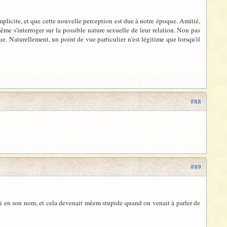
mplicite, et que cette nouvelle perception est due à notre époque. Amitié,
ême s'interroger sur la possible nature sexuelle de leur relation. Non pas
e. Naturellement, un point de vue particulier n'est légitime que lorsqu'il
#88
#89
quoi en son nom, et cela devenait mêem stupide quand on venait à parler de