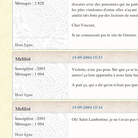
Messages : 2 828
discuter avec des personnes qui ne part
les plus virulentes d'entre elles n'ayant
amitié très forte par des lecteurs de sensi
Cher Vincent,
Je ne connaissait pas le site de Greeni
Hors ligne
15-09-2004 15:33
Melilot
Inscription : 2003
Violette, n'aie pas peur. Sûr que ça se 
Messages : 1 094
autres! ça leur apprendra à nous faire fa
A part ça, qui a dit qu'on n'était pas (p
Hors ligne
15-09-2004 15:34
Melilot
Inscription : 2003
Oh! Salut Lambertine, je ne t'avais pas v
Messages : 1 094
Hors ligne