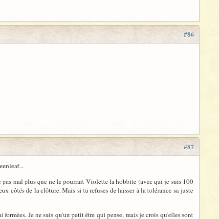
#86
#87
eenleaf...
 pas mal plus que ne le pourrait Violette la hobbite (avec qui je suis 100
 côtés de la clôture. Mais si tu refuses de laisser à la tolérance sa juste
i formées. Je ne suis qu'un petit être qui pense, mais je crois qu'elles sont