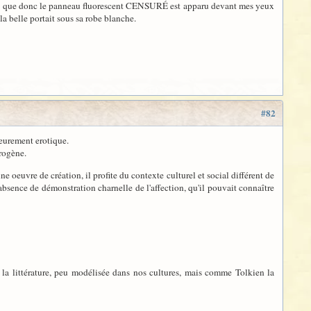
et que donc le panneau fluorescent
CENSURÉ
est apparu devant mes yeux
la belle portait sous sa robe blanche.
#82
fleurement erotique.
érogène.
ne oeuvre de création, il profite du contexte culturel et social différent de
absence de démonstration charnelle de l'affection, qu'il pouvait connaître
ns la littérature, peu modélisée dans nos cultures, mais comme Tolkien la