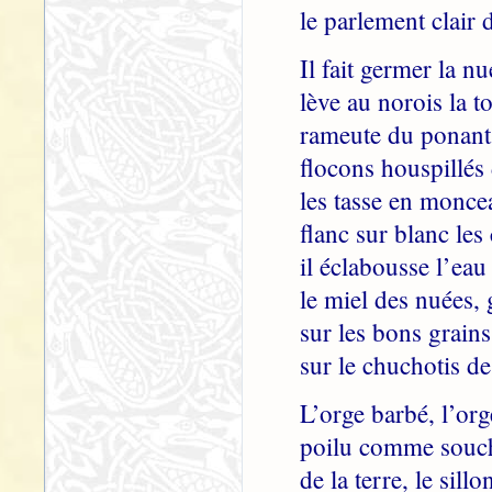
le parlement clair 
Il fait germer la nu
lève au norois la t
rameute du ponant 
flocons houspillés
les tasse en monce
flanc sur blanc les
il éclabousse l’eau 
le miel des nuées, 
sur les bons grains
sur le chuchotis de
L’orge barbé, l’org
poilu comme souche
de la terre, le sillo