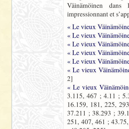
Väinämöinen dans
impressionnant et s’app
« Le vieux Väinämöine
« Le vieux Väinämöinen
« Le vieux Väinämöine
« Le vieux Väinämöine
« Le vieux Väinämöine
« Le vieux Väinämöine
2]
« Le vieux Väinämöi
3.115, 467 ; 4.11 ; 5.
16.159, 181, 225, 293
37.211 ; 38.293 ; 39.
251, 407, 461 ; 43.75,