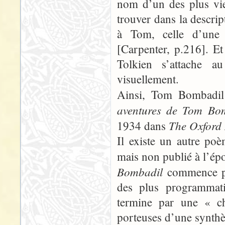
nom d’un des plus vi
trouver dans la descrip
à Tom, celle d’une 
[Carpenter, p.216]. Et
Tolkien s’attache a
visuellement.
Ainsi, Tom Bombadil 
aventures de Tom Bo
The Oxford
1934 dans
Il existe un autre poè
mais non publié à l’ép
Bombadil
commence p
des plus programmati
termine par une « c
porteuses d’une synthè