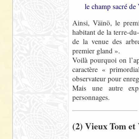
le champ sacré de 
Ainsi, Väinö, le prem
habitant de la terre-du
de la venue des arbre
premier gland ».
Voilà pourquoi on l’ap
caractère « primordi
observateur pour enregi
Mais une autre expr
personnages.
(2) Vieux Tom et 