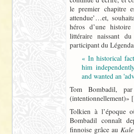
le premier chapitre e
attendue’…et, souhait
héros d’une histoire
littéraire naissant d
participant du Légendai
« In historical fa
him independently
and wanted an 'adv
Tom Bombadil, par
(intentionnellement)»
Tolkien à l’époque o
Bombadil connaît de
Kale
finnoise grâce au