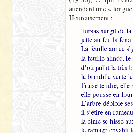
attendant une « longue 
Heureusement :
Tursas surgit de l
jette au feu la fen
La feuille aimée s’
le
la feuille aimée,
d’où jaillit la très 
la brindille verte l
Fraise tendre, elle 
elle pousse en four
L’arbre déploie se
il s’étire en rameau
la cime se hisse a
le ramage envahit le