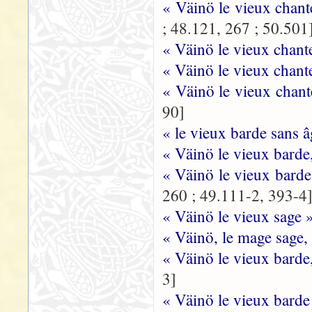
« Väinö le vieux chan
; 48.121, 267 ; 50.501
« Väinö le vieux chant
« Väinö le vieux chant
« Väinö le vieux chant
90]
« le vieux barde sans 
« Väinö le vieux barde
« Väinö le vieux barde
260 ; 49.111-2, 393-4
« Väinö le vieux sage 
« Väinö, le mage sage,
« Väinö le vieux barde
3]
« Väinö le vieux barde