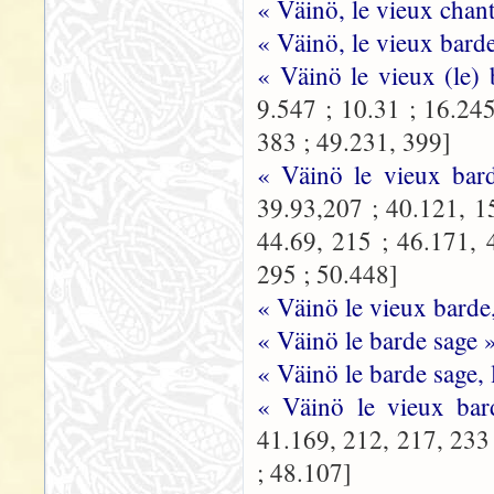
« Väinö, le vieux chant
« Väinö, le vieux bard
« Väinö le vieux (le)
9.547 ; 10.31 ; 16.24
383 ; 49.231, 399]
« Väinö le vieux bar
39.93,207 ; 40.121, 1
44.69, 215 ; 46.171, 
295 ; 50.448]
« Väinö le vieux barde
« Väinö le barde sage 
« Väinö le barde sage,
« Väinö le vieux ba
41.169, 212, 217, 233 
; 48.107]