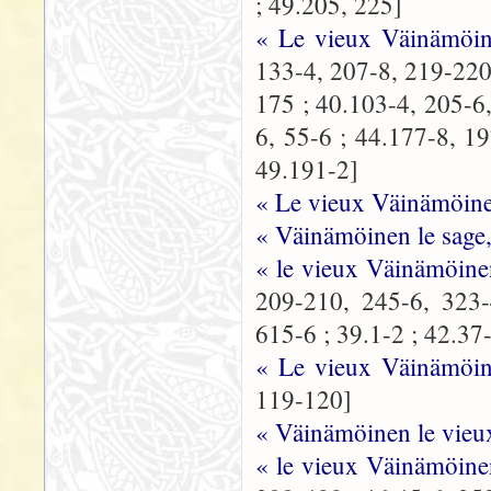
; 49.205, 225]
« Le vieux Väinämöin
133-4, 207-8, 219-220,
175 ; 40.103-4, 205-6,
6, 55-6 ; 44.177-8, 1
49.191-2]
« Le vieux Väinämöin
« Väinämöinen le sage,
« le vieux Väinämöine
209-210, 245-6, 323-
615-6 ; 39.1-2 ; 42.37
« Le vieux Väinämöine
119-120]
« Väinämöinen le vieu
« le vieux Väinämöine