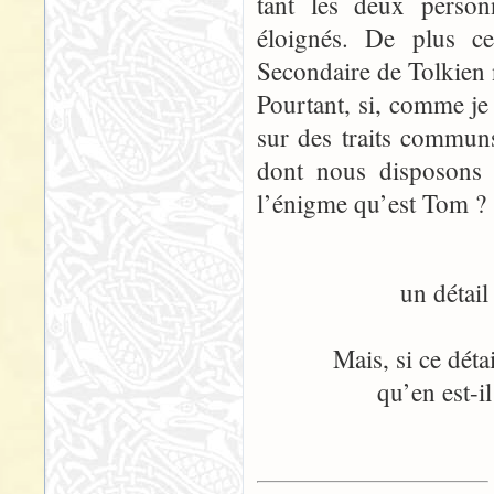
tant les deux personn
éloignés. De plus c
Secondaire de Tolkien 
Pourtant, si, comme je
sur des traits commun
dont nous disposons s
l’énigme qu’est Tom ?
un détail
Mais, si ce déta
qu’en est-il