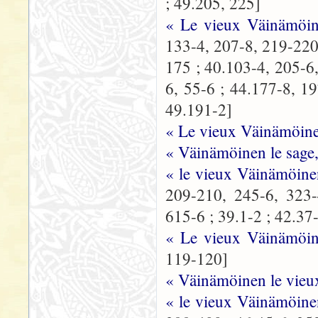
; 49.205, 225]
« Le vieux Väinämöin
133-4, 207-8, 219-220,
175 ; 40.103-4, 205-6,
6, 55-6 ; 44.177-8, 1
49.191-2]
« Le vieux Väinämöin
« Väinämöinen le sage,
« le vieux Väinämöine
209-210, 245-6, 323-
615-6 ; 39.1-2 ; 42.37
« Le vieux Väinämöine
119-120]
« Väinämöinen le vieu
« le vieux Väinämöine