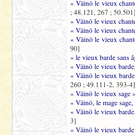
« Väinö le vieux chan
; 48.121, 267 ; 50.501
« Väinö le vieux chant
« Väinö le vieux chant
« Väinö le vieux chant
90]
« le vieux barde sans 
« Väinö le vieux barde
« Väinö le vieux barde
260 ; 49.111-2, 393-4
« Väinö le vieux sage 
« Väinö, le mage sage,
« Väinö le vieux barde
3]
« Väinö le vieux barde