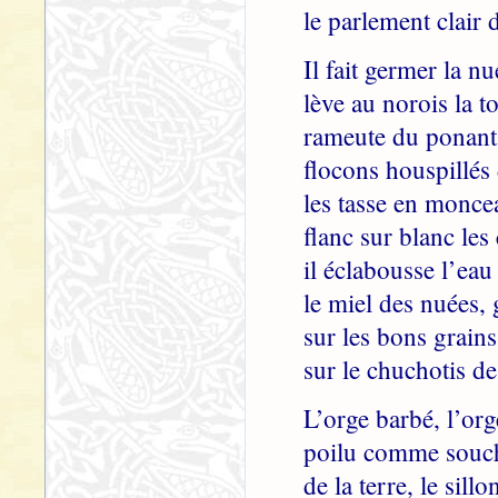
le parlement clair 
Il fait germer la nu
lève au norois la t
rameute du ponant 
flocons houspillés
les tasse en monce
flanc sur blanc les
il éclabousse l’eau 
le miel des nuées, 
sur les bons grains
sur le chuchotis de
L’orge barbé, l’org
poilu comme souche
de la terre, le sillo