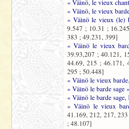
« Väinö, le vieux chant
« Väinö, le vieux bard
« Väinö le vieux (le)
9.547 ; 10.31 ; 16.24
383 ; 49.231, 399]
« Väinö le vieux bar
39.93,207 ; 40.121, 1
44.69, 215 ; 46.171, 
295 ; 50.448]
« Väinö le vieux barde
« Väinö le barde sage 
« Väinö le barde sage,
« Väinö le vieux ba
41.169, 212, 217, 233 
; 48.107]