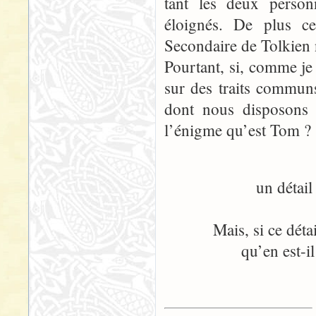
tant les deux personn
éloignés. De plus c
Secondaire de Tolkien 
Pourtant, si, comme je
sur des traits commun
dont nous disposons s
l’énigme qu’est Tom ?
un détail
Mais, si ce déta
qu’en est-il