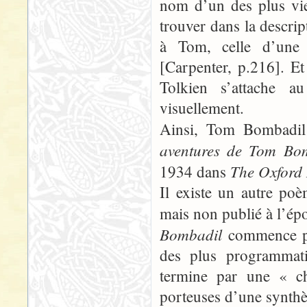
nom d’un des plus vi
trouver dans la descrip
à Tom, celle d’une 
[Carpenter, p.216]. Et
Tolkien s’attache a
visuellement.
Ainsi, Tom Bombadil 
aventures de Tom Bo
The Oxford
1934 dans
Il existe un autre poè
mais non publié à l’ép
Bombadil
commence p
des plus programmati
termine par une « c
porteuses d’une synthè