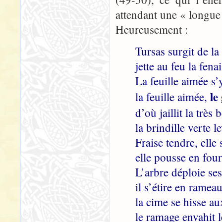
attendant une « longue 
Heureusement :
Tursas surgit de l
jette au feu la fen
La feuille aimée s’
le
la feuille aimée,
d’où jaillit la très 
la brindille verte l
Fraise tendre, elle 
elle pousse en four
L’arbre déploie se
il s’étire en rameau
la cime se hisse a
le ramage envahit le