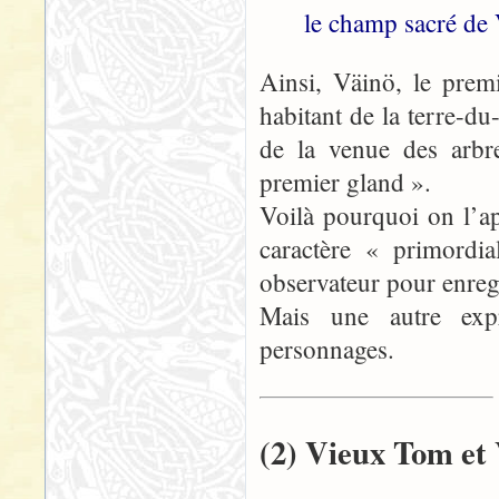
le champ sacré de 
Ainsi, Väinö, le prem
habitant de la terre-du
de la venue des arbre
premier gland ».
Voilà pourquoi on l’ap
caractère « primordi
observateur pour enregi
Mais une autre expr
personnages.
(2) Vieux Tom et 