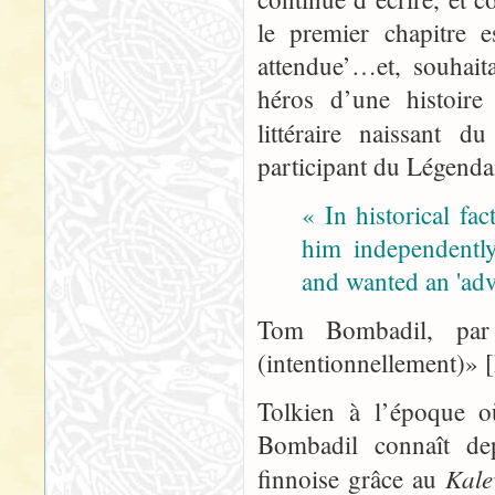
le premier chapitre e
attendue’…et, souhait
héros d’une histoire
littéraire naissant d
participant du Légendai
« In historical fa
him independently
and wanted an 'adv
Tom Bombadil, par
(intentionnellement)»
Tolkien à l’époque o
Bombadil connaît de
Kale
finnoise grâce au