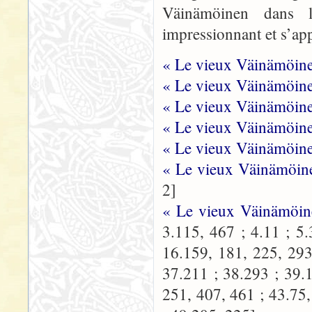
Väinämöinen dans
impressionnant et s’app
« Le vieux Väinämöine
« Le vieux Väinämöinen
« Le vieux Väinämöine
« Le vieux Väinämöine
« Le vieux Väinämöine
« Le vieux Väinämöine
2]
« Le vieux Väinämöi
3.115, 467 ; 4.11 ; 5.
16.159, 181, 225, 293
37.211 ; 38.293 ; 39.
251, 407, 461 ; 43.75,