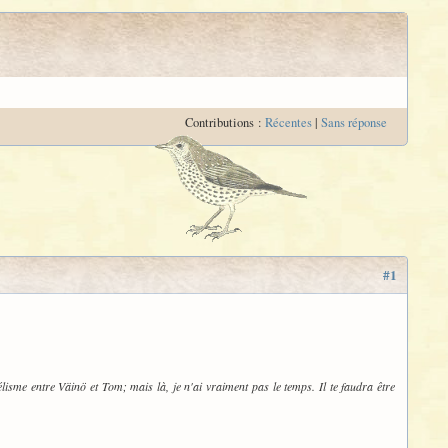
Contributions :
Récentes
|
Sans réponse
#1
lélisme entre Väinö et Tom; mais là, je n'ai vraiment pas le temps. Il te faudra être