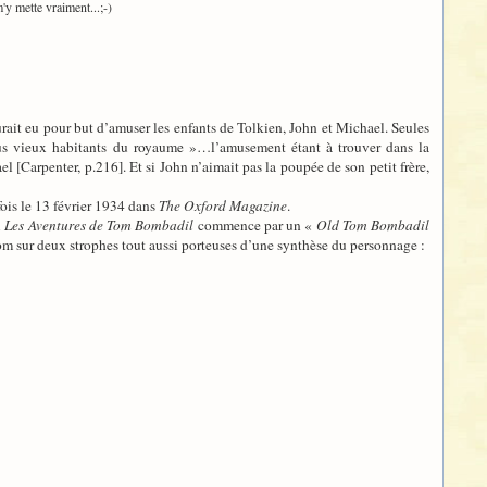
y mette vraiment...;-)
it eu pour but d’amuser les enfants de Tolkien, John et Michael. Seules
us vieux habitants du royaume »…l’amusement étant à trouver dans la
 [Carpenter, p.216]. Et si John n’aimait pas la poupée de son petit frère,
fois le 13 février 1934 dans
The Oxford Magazine
.
i
Les Aventures de Tom Bombadil
commence par un «
Old Tom Bombadil
m sur deux strophes tout aussi porteuses d’une synthèse du personnage :