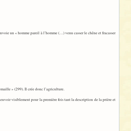
 envoie un « homme pareil à l’homme (…) venu casser le chêne et fracasser
maille » (299). Il crée donc l’agriculture.
euvoir visiblement pour la première fois tant la description de la prière et