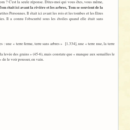
om ? C'est la seule réponse. Dites-moi qui vous êtes, vous même,
Tom était ici avant la rivière et les arbres, Tom se souvient de la
tites Personnes. Il était ici avant les rois et les tombes et les Etres
es. Il a connu l'obscurité sous les étoiles quand elle était sans
 une « terre ferme, terre sans arbres » [1.334], une « terre nue, la terre
r la levée des grains » (45-6), mais constate que « manque aux semailles le
 de le voir pousser, en vain.