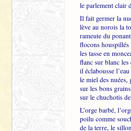
le parlement clair 
Il fait germer la nu
lève au norois la t
rameute du ponant 
flocons houspillés
les tasse en monce
flanc sur blanc les
il éclabousse l’eau 
le miel des nuées, 
sur les bons grains
sur le chuchotis de
L’orge barbé, l’org
poilu comme souche
de la terre, le sillo