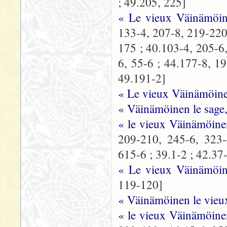
; 49.205, 225]
« Le vieux Väinämöin
133-4, 207-8, 219-220,
175 ; 40.103-4, 205-6,
6, 55-6 ; 44.177-8, 1
49.191-2]
« Le vieux Väinämöin
« Väinämöinen le sage,
« le vieux Väinämöine
209-210, 245-6, 323-
615-6 ; 39.1-2 ; 42.37
« Le vieux Väinämöine
119-120]
« Väinämöinen le vieu
« le vieux Väinämöine