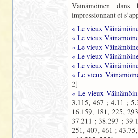
Väinämöinen dans
impressionnant et s’app
« Le vieux Väinämöine
« Le vieux Väinämöinen
« Le vieux Väinämöine
« Le vieux Väinämöine
« Le vieux Väinämöine
« Le vieux Väinämöine
2]
« Le vieux Väinämöi
3.115, 467 ; 4.11 ; 5.
16.159, 181, 225, 293
37.211 ; 38.293 ; 39.
251, 407, 461 ; 43.75,