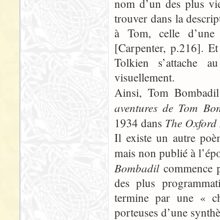
nom d’un des plus vi
trouver dans la descrip
à Tom, celle d’une 
[Carpenter, p.216]. Et
Tolkien s’attache a
visuellement.
Ainsi, Tom Bombadil 
aventures de Tom Bo
The Oxford
1934 dans
Il existe un autre poè
mais non publié à l’ép
Bombadil
commence p
des plus programmati
termine par une « c
porteuses d’une synthè