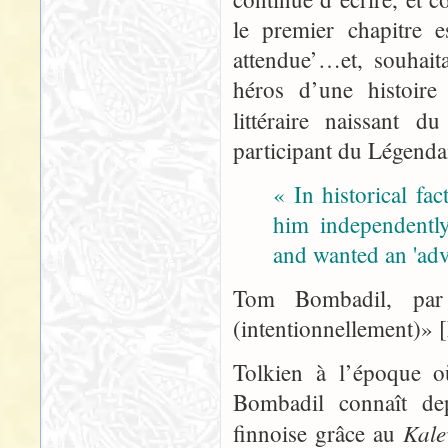
le premier chapitre e
attendue’…et, souhait
héros d’une histoire
littéraire naissant d
participant du Légendai
« In historical fa
him independently
and wanted an 'adv
Tom Bombadil, par
(intentionnellement)»
Tolkien à l’époque o
Bombadil connaît de
Kale
finnoise grâce au