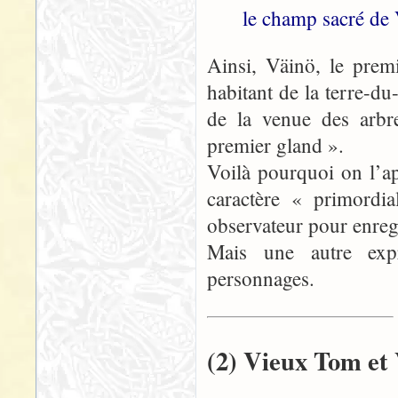
le champ sacré de 
Ainsi, Väinö, le prem
habitant de la terre-du
de la venue des arbre
premier gland ».
Voilà pourquoi on l’ap
caractère « primordi
observateur pour enregi
Mais une autre expr
personnages.
(2) Vieux Tom et 