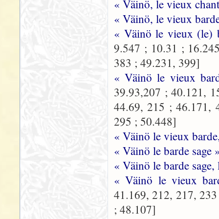
« Väinö, le vieux chant
« Väinö, le vieux bard
« Väinö le vieux (le)
9.547 ; 10.31 ; 16.24
383 ; 49.231, 399]
« Väinö le vieux bar
39.93,207 ; 40.121, 1
44.69, 215 ; 46.171, 
295 ; 50.448]
« Väinö le vieux barde
« Väinö le barde sage 
« Väinö le barde sage,
« Väinö le vieux ba
41.169, 212, 217, 233 
; 48.107]