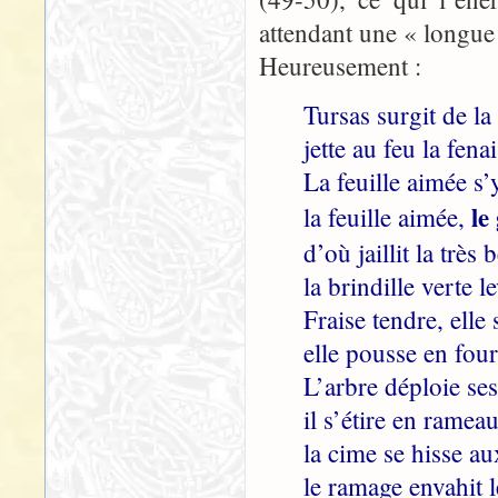
attendant une « longue 
Heureusement :
Tursas surgit de l
jette au feu la fen
La feuille aimée s’
le
la feuille aimée,
d’où jaillit la très 
la brindille verte l
Fraise tendre, elle 
elle pousse en four
L’arbre déploie se
il s’étire en rameau
la cime se hisse a
le ramage envahit le