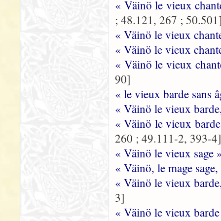
« Väinö le vieux chan
; 48.121, 267 ; 50.501
« Väinö le vieux chant
« Väinö le vieux chant
« Väinö le vieux chant
90]
« le vieux barde sans 
« Väinö le vieux barde
« Väinö le vieux barde
260 ; 49.111-2, 393-4
« Väinö le vieux sage 
« Väinö, le mage sage,
« Väinö le vieux barde
3]
« Väinö le vieux barde