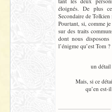
tant les deux personn
éloignés. De plus c
Secondaire de Tolkien 
Pourtant, si, comme je
sur des traits commun
dont nous disposons s
l’énigme qu’est Tom ?
un détail
Mais, si ce déta
qu’en est-il