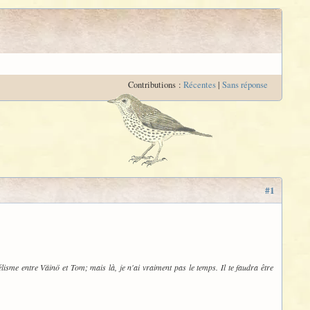
Contributions :
Récentes
|
Sans réponse
#1
lélisme entre Väinö et Tom; mais là, je n'ai vraiment pas le temps. Il te faudra être