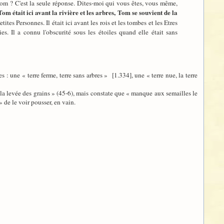
om ? C'est la seule réponse. Dites-moi qui vous êtes, vous même,
Tom était ici avant la rivière et les arbres, Tom se souvient de la
tites Personnes. Il était ici avant les rois et les tombes et les Etres
es. Il a connu l'obscurité sous les étoiles quand elle était sans
 une « terre ferme, terre sans arbres » [1.334], une « terre nue, la terre
r la levée des grains » (45-6), mais constate que « manque aux semailles le
 de le voir pousser, en vain.