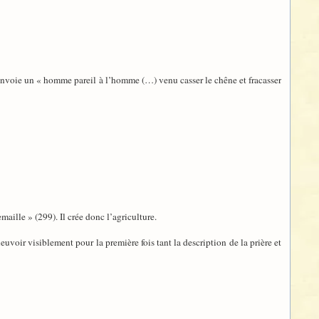
 envoie un « homme pareil à l’homme (…) venu casser le chêne et fracasser
maille » (299). Il crée donc l’agriculture.
euvoir visiblement pour la première fois tant la description de la prière et