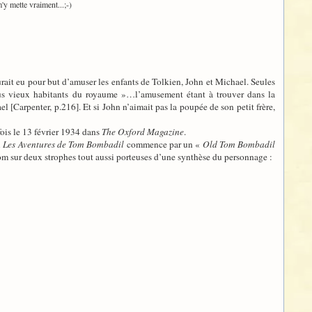
y mette vraiment...;-)
it eu pour but d’amuser les enfants de Tolkien, John et Michael. Seules
us vieux habitants du royaume »…l’amusement étant à trouver dans la
 [Carpenter, p.216]. Et si John n’aimait pas la poupée de son petit frère,
fois le 13 février 1934 dans
The Oxford Magazine
.
i
Les Aventures de Tom Bombadil
commence par un «
Old Tom Bombadil
m sur deux strophes tout aussi porteuses d’une synthèse du personnage :