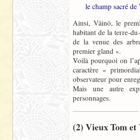
le champ sacré de 
Ainsi, Väinö, le prem
habitant de la terre-du
de la venue des arbre
premier gland ».
Voilà pourquoi on l’ap
caractère « primordi
observateur pour enregi
Mais une autre expr
personnages.
(2) Vieux Tom et 