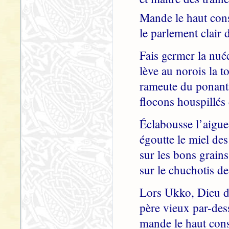
Mande le haut cons
le parlement clair 
Fais germer la nuée
lève au norois la t
rameute du ponant 
flocons houspillés
Éclabousse l’aigue 
égoutte le miel de
sur les bons grains
sur le chuchotis de
Lors Ukko, Dieu de
père vieux par-dess
mande le haut cons