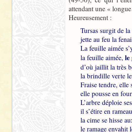
attendant une « longue 
Heureusement :
Tursas surgit de l
jette au feu la fen
La feuille aimée s’
le
la feuille aimée,
d’où jaillit la très 
la brindille verte l
Fraise tendre, elle 
elle pousse en four
L’arbre déploie se
il s’étire en rameau
la cime se hisse a
le ramage envahit le