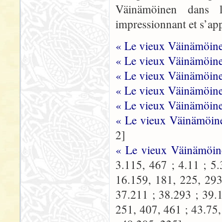
Väinämöinen dans
impressionnant et s’app
« Le vieux Väinämöine
« Le vieux Väinämöinen
« Le vieux Väinämöine
« Le vieux Väinämöine
« Le vieux Väinämöine
« Le vieux Väinämöine
2]
« Le vieux Väinämöi
3.115, 467 ; 4.11 ; 5.
16.159, 181, 225, 293
37.211 ; 38.293 ; 39.
251, 407, 461 ; 43.75,