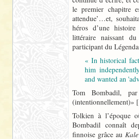
le premier chapitre e
attendue’…et, souhait
héros d’une histoire
littéraire naissant d
participant du Légendai
« In historical fa
him independently
and wanted an 'adv
Tom Bombadil, par
(intentionnellement)»
Tolkien à l’époque o
Bombadil connaît de
Kale
finnoise grâce au