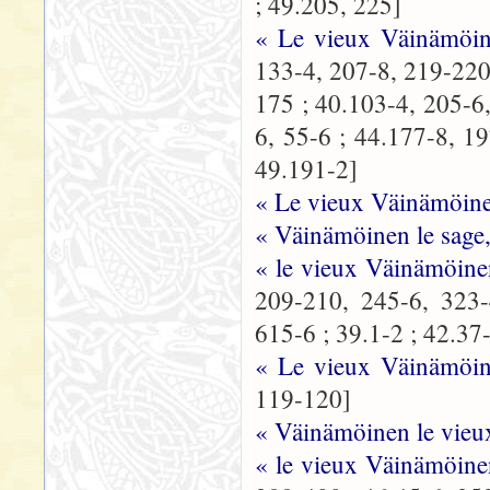
; 49.205, 225]
« Le vieux Väinämöin
133-4, 207-8, 219-220,
175 ; 40.103-4, 205-6,
6, 55-6 ; 44.177-8, 1
49.191-2]
« Le vieux Väinämöin
« Väinämöinen le sage,
« le vieux Väinämöine
209-210, 245-6, 323-
615-6 ; 39.1-2 ; 42.37
« Le vieux Väinämöine
119-120]
« Väinämöinen le vieu
« le vieux Väinämöine