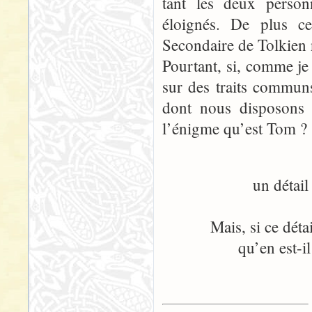
tant les deux personn
éloignés. De plus c
Secondaire de Tolkien 
Pourtant, si, comme je
sur des traits commun
dont nous disposons s
l’énigme qu’est Tom ?
un détail
Mais, si ce déta
qu’en est-il