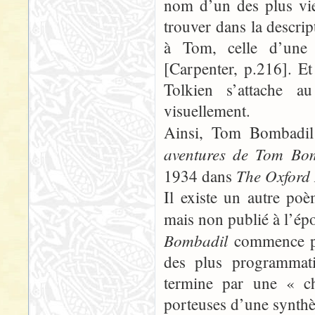
nom d’un des plus vi
trouver dans la descrip
à Tom, celle d’une 
[Carpenter, p.216]. Et
Tolkien s’attache a
visuellement.
Ainsi, Tom Bombadil 
aventures de Tom Bo
The Oxford
1934 dans
Il existe un autre poè
mais non publié à l’ép
Bombadil
commence p
des plus programmati
termine par une « c
porteuses d’une synthè