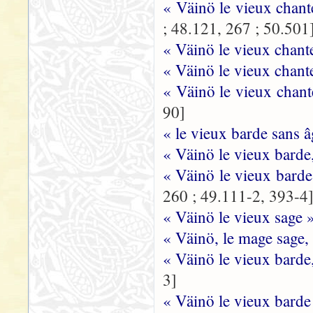
« Väinö le vieux chan
; 48.121, 267 ; 50.501
« Väinö le vieux chant
« Väinö le vieux chant
« Väinö le vieux chant
90]
« le vieux barde sans 
« Väinö le vieux barde
« Väinö le vieux barde
260 ; 49.111-2, 393-4
« Väinö le vieux sage 
« Väinö, le mage sage,
« Väinö le vieux barde
3]
« Väinö le vieux barde