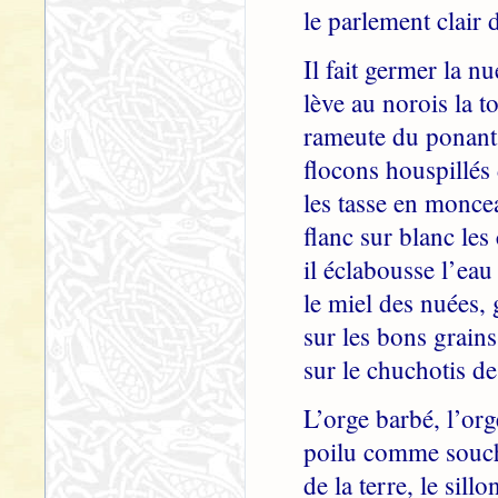
le parlement clair 
Il fait germer la nu
lève au norois la t
rameute du ponant 
flocons houspillés
les tasse en monce
flanc sur blanc les
il éclabousse l’eau 
le miel des nuées, 
sur les bons grains
sur le chuchotis de
L’orge barbé, l’org
poilu comme souche
de la terre, le sillo