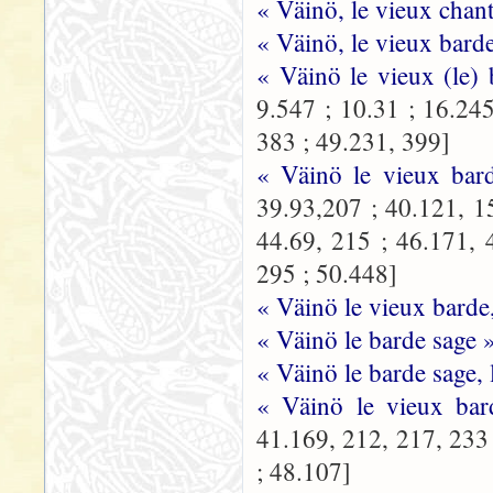
« Väinö, le vieux chant
« Väinö, le vieux bard
« Väinö le vieux (le)
9.547 ; 10.31 ; 16.24
383 ; 49.231, 399]
« Väinö le vieux bar
39.93,207 ; 40.121, 1
44.69, 215 ; 46.171, 
295 ; 50.448]
« Väinö le vieux barde
« Väinö le barde sage 
« Väinö le barde sage,
« Väinö le vieux ba
41.169, 212, 217, 233 
; 48.107]