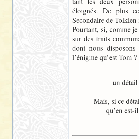
tant les deux personn
éloignés. De plus c
Secondaire de Tolkien 
Pourtant, si, comme je
sur des traits commun
dont nous disposons s
l’énigme qu’est Tom ?
un détail
Mais, si ce déta
qu’en est-il