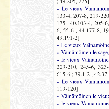
; 49.205, 225]
« Le vieux Väinämöin
133-4, 207-8, 219-220,
175 ; 40.103-4, 205-6,
6, 55-6 ; 44.177-8, 1
49.191-2]
« Le vieux Väinämöin
« Väinämöinen le sage,
« le vieux Väinämöine
209-210, 245-6, 323-
615-6 ; 39.1-2 ; 42.37
« Le vieux Väinämöine
119-120]
« Väinämöinen le vieu
« le vieux Väinämöine