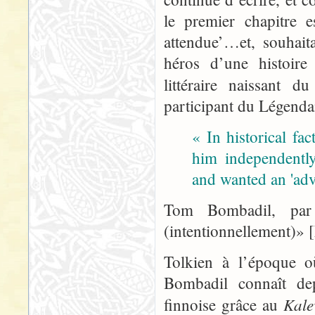
le premier chapitre e
attendue’…et, souhait
héros d’une histoire
littéraire naissant d
participant du Légendai
« In historical fa
him independently
and wanted an 'adv
Tom Bombadil, par
(intentionnellement)»
Tolkien à l’époque o
Bombadil connaît de
Kale
finnoise grâce au