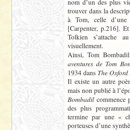
nom d’un des plus vi
trouver dans la descrip
à Tom, celle d’une 
[Carpenter, p.216]. Et
Tolkien s’attache a
visuellement.
Ainsi, Tom Bombadil 
aventures de Tom Bo
The Oxford
1934 dans
Il existe un autre poè
mais non publié à l’ép
Bombadil
commence p
des plus programmati
termine par une « c
porteuses d’une synthè