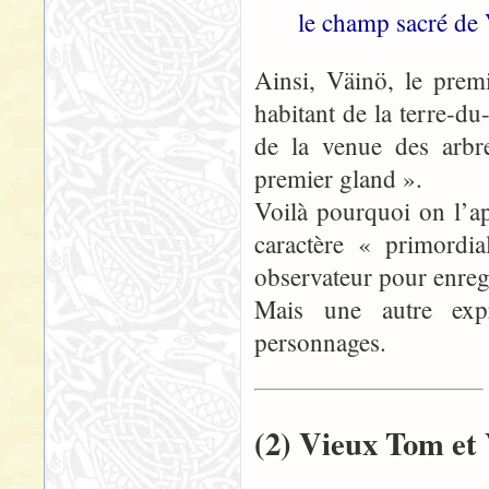
le champ sacré de 
Ainsi, Väinö, le prem
habitant de la terre-du
de la venue des arbre
premier gland ».
Voilà pourquoi on l’ap
caractère « primordi
observateur pour enregi
Mais une autre expr
personnages.
(2) Vieux Tom et 