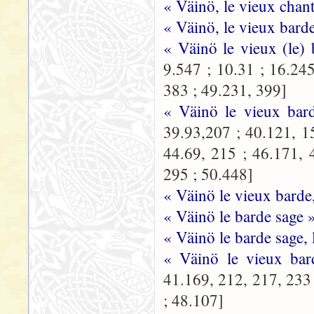
« Väinö, le vieux chant
« Väinö, le vieux bard
« Väinö le vieux (le)
9.547 ; 10.31 ; 16.24
383 ; 49.231, 399]
« Väinö le vieux bar
39.93,207 ; 40.121, 1
44.69, 215 ; 46.171, 
295 ; 50.448]
« Väinö le vieux barde
« Väinö le barde sage 
« Väinö le barde sage,
« Väinö le vieux ba
41.169, 212, 217, 233 
; 48.107]