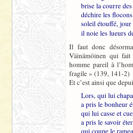
brise la courre des
déchire les flocons
soleil étouffé, jour
il noie les lueurs d
Il faut donc désorm
Väinämöinen qui fait 
homme pareil à l’homm
fragile » (139, 141-2)
Et c’est ainsi que depui
Lors, qui lui chap
a pris le bonheur é
qui lui casse et cue
a pris le savoir éter
qui coupe le ramea