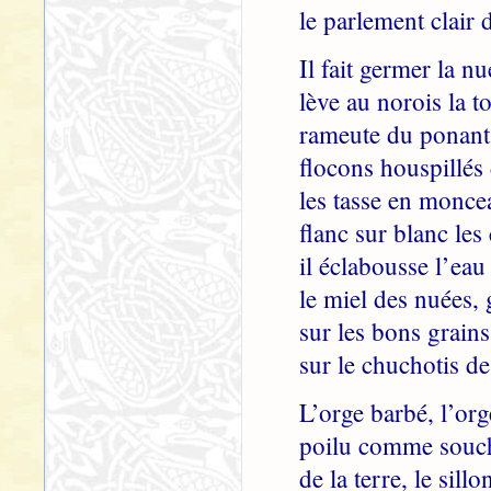
le parlement clair 
Il fait germer la nu
lève au norois la t
rameute du ponant 
flocons houspillés
les tasse en monce
flanc sur blanc les
il éclabousse l’eau 
le miel des nuées, 
sur les bons grains
sur le chuchotis de
L’orge barbé, l’org
poilu comme souche
de la terre, le sillo