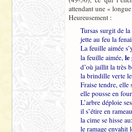
attendant une « longue 
Heureusement :
Tursas surgit de l
jette au feu la fen
La feuille aimée s’
le
la feuille aimée,
d’où jaillit la très 
la brindille verte l
Fraise tendre, elle 
elle pousse en four
L’arbre déploie se
il s’étire en rameau
la cime se hisse a
le ramage envahit le