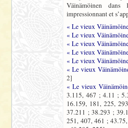
Väinämöinen dans
impressionnant et s’app
« Le vieux Väinämöine
« Le vieux Väinämöinen
« Le vieux Väinämöine
« Le vieux Väinämöine
« Le vieux Väinämöine
« Le vieux Väinämöine
2]
« Le vieux Väinämöi
3.115, 467 ; 4.11 ; 5.
16.159, 181, 225, 293
37.211 ; 38.293 ; 39.
251, 407, 461 ; 43.75,