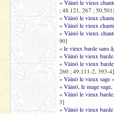
« Väinö le vieux chan
; 48.121, 267 ; 50.501
« Väinö le vieux chant
« Väinö le vieux chant
« Väinö le vieux chant
90]
« le vieux barde sans 
« Väinö le vieux barde
« Väinö le vieux barde
260 ; 49.111-2, 393-4
« Väinö le vieux sage 
« Väinö, le mage sage,
« Väinö le vieux barde
3]
« Väinö le vieux barde