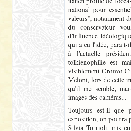
italien profite de l'oc
national pour essentie
valeurs", notamment de
du conservateur vou
d'influence idéologiqu
qui a eu l'idée, parait-
à l'actuelle préside
tolkienophilie est m
visiblement Oronzo Cill
Meloni, lors de cette 
qu'il me semble, mais
images des caméras...
Toujours est-il que 
exposition, on pourra 
Silvia Torrioli, mis e