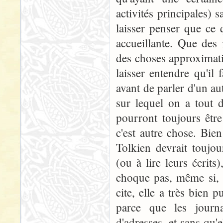
activités principales) 
laisser penser que ce q
accueillante. Que des 
des choses approximati
laisser entendre qu'il
avant de parler d'un au
sur lequel on a tout 
pourront toujours êtr
c'est autre chose. Bie
Tolkien devrait toujou
(ou à lire leurs écri
choque pas, même si, à
cite, elle a très bien
parce que les journa
d'adresses, et sans qu'