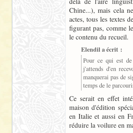
delà de l'aire linguis
Chine...), mais cela n
actes, tous les textes 
figurant pas, comme l
le contenu du recueil.
Elendil a écrit :
Pour ce qui est de 
j'attends d'en rece
manquerai pas de sig
temps de le parcouri
Ce serait en effet int
maison d'édition spécia
en Italie et aussi en 
réduire la voilure en ma