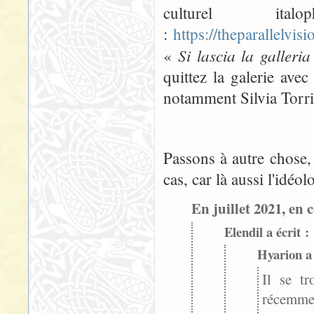
culturel ita
:
https://theparallelvi
Si lascia la galler
«
quittez la galerie ave
notamment Silvia Torri
Passons à autre chose, 
cas, car là aussi l'idéo
En juillet 2021, en c
Elendil a écrit :
Hyarion a 
Il se tr
récemmen