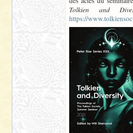
des actes du séminaire
Tolkien and Diver
https://www.tolkiensoci