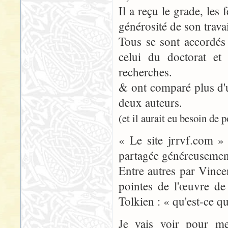
Il a reçu le grade, les 
générosité de son travai
Tous se sont accordés 
celui du doctorat et 
recherches.
& ont comparé plus d'u
deux auteurs.
(et il aurait eu besoin de 
« Le site jrrvf.com » 
partagée généreusemen
Entre autres par Vince
pointes de l'œuvre d
Tolkien : « qu'est-ce 
Je vais voir pour me