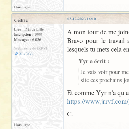
Hors ligne
03-12-2023 16:10
Cédric
Lieu : Près de Lille
A mon tour de me joindr
Inscription : 1999
Bravo pour le travail 
Messages : 6 026
lesquels tu mets cela e
Webmestre de JRRVF
Site Web
Yyr a écrit :
Je vais voir pour me
site ces prochains jou
Et comme Yyr n'a qu'une 
https://www.jrrvf.com/j
C.
Hors ligne