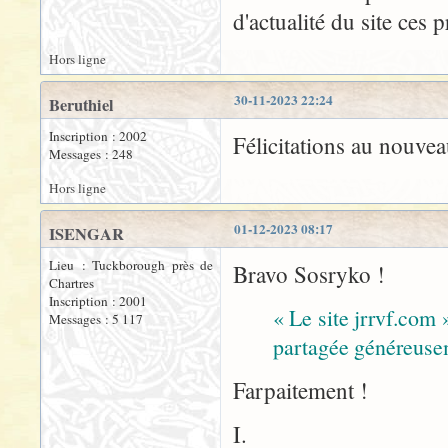
d'actualité du site ces p
Hors ligne
30-11-2023 22:24
Beruthiel
Inscription : 2002
Félicitations au nouvea
Messages : 248
Hors ligne
01-12-2023 08:17
ISENGAR
Lieu : Tuckborough près de
Bravo Sosryko !
Chartres
Inscription : 2001
« Le site jrrvf.com 
Messages : 5 117
partagée généreuse
Farpaitement !
I.