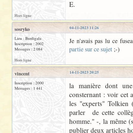
E.
Hors ligne
04-11-2023 11:26
sosryko
Lieu : Burdigala
Je n'avais pas lu ce fusea
Inscription : 2002
partie sur ce sujet
;-)
Messages : 2 084
Hors ligne
14-11-2023 20:25
vincent
Inscription : 2000
la manière dont une
Messages : 1 441
consternant : voir cet 
les "experts" Tolkien 
parler de cette collè
homme." -, la même (s
publier deux articles ho