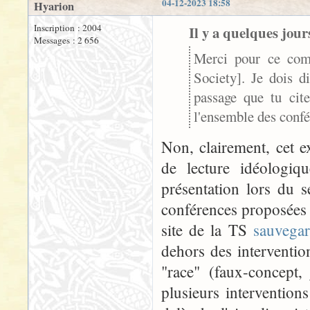
04-12-2023 18:58
Hyarion
Inscription : 2004
Il y a quelques jours
Messages : 2 656
Merci pour ce comp
Society]. Je dois d
passage que tu cite
l'ensemble des confé
Non, clairement, cet ex
de lecture idéologiq
présentation lors du s
conférences proposées 
site de la TS
sauvega
dehors des interventio
"race" (faux-concept,
plusieurs intervention