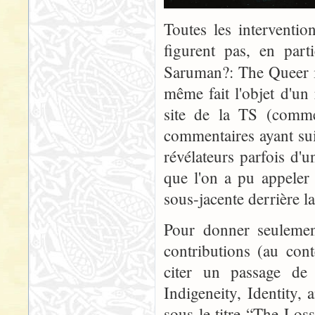
Toutes les interventi
figurent pas, en part
Saruman?: The Queer 
même fait l'objet d'un
site de la TS (comme 
commentaires ayant sui
révélateurs parfois d'
que l'on a pu appeler
sous-jacente derrière l
Pour donner seulement
contributions (au con
citer un passage de 
Indigeneity, Identity,
sous le titre “The Los