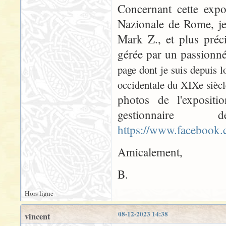
Concernant cette expo
Nazionale de Rome, je
Mark Z., et plus préc
gérée par un passionn
page dont je suis depuis l
occidentale du XIXe siècl
photos de l'expositio
gestionna
https://www.faceboo
Amicalement,
B.
Hors ligne
08-12-2023 14:38
vincent