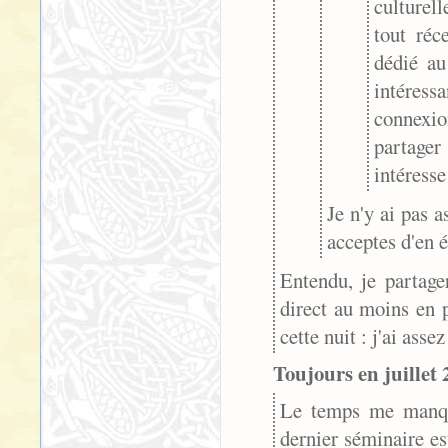
culturel
tout réc
dédié a
intéress
connexio
partager
intéresse
Je n'y ai pas a
acceptes d'en é
Entendu, je partage
direct au moins en p
cette nuit : j'ai assez
Toujours en juillet 
Le temps me manque
dernier séminaire est