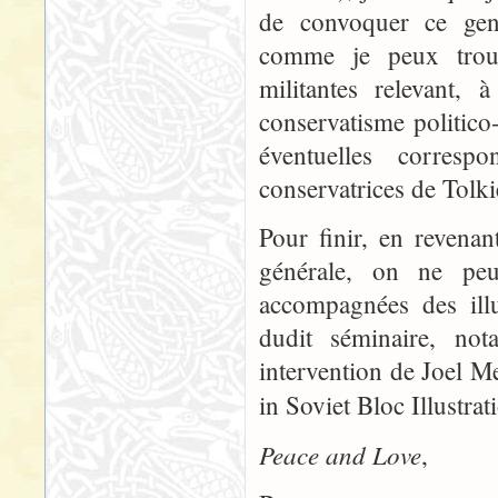
de convoquer ce genre
comme je peux trouv
militantes relevant, 
conservatisme politico-
éventuelles corresp
conservatrices de Tolk
Pour finir, en revena
générale, on ne peu
accompagnées des illu
dudit séminaire, not
intervention de Joel M
in Soviet Bloc Illustrat
Peace and Love
,