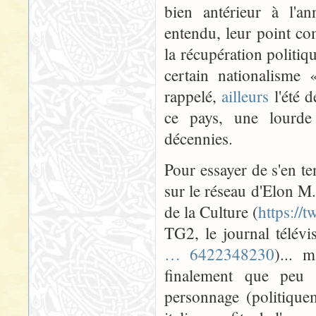
bien antérieur à l'an
entendu, leur point co
la récupération politiqu
certain nationalisme «
rappelé,
ailleurs
l'été d
ce pays, une lourde 
décennies.
Pour essayer de s'en ten
sur le réseau d'Elon M. 
de la Culture (
https://
TG2, le journal télévi
… 6422348230
)... 
finalement que peu d
personnage (politiquem