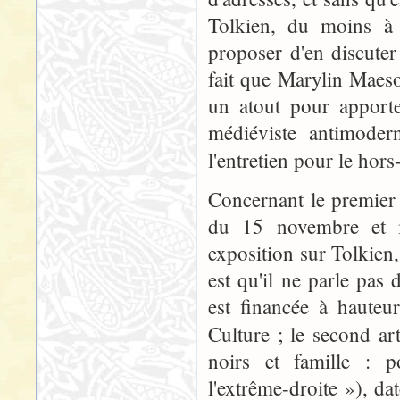
Tolkien, du moins à 
proposer d'en discuter
fait que Marylin Maeso
un atout pour apporte
médiéviste antimoder
l'entretien pour le hors
Concernant le premier a
du 15 novembre et in
exposition sur Tolkien, 
est qu'il ne parle pas 
est financée à hauteu
Culture ; le second ar
noirs et famille : 
l'extrême-droite »), da