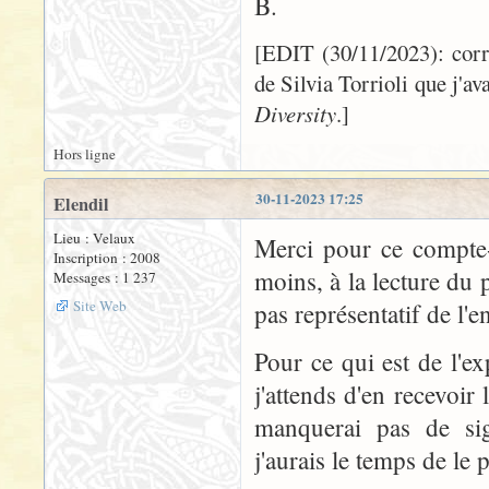
B.
[EDIT (30/11/2023): correc
de Silvia Torrioli que j'av
Diversity
.]
Hors ligne
30-11-2023 17:25
Elendil
Lieu : Velaux
Merci pour ce compte-r
Inscription : 2008
moins, à la lecture du 
Messages : 1 237
Site Web
pas représentatif de l'
Pour ce qui est de l'ex
j'attends d'en recevoir
manquerai pas de sign
j'aurais le temps de le 