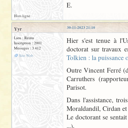
E.
Hors ligne
30-11-2023 21:10
Yyr
Lieu : Reims
Hier s'est tenue à l'
Inscription : 2001
doctorat sur travaux e
Messages : 3 412
Site Web
Tolkien : la puissance o
Outre Vincent Ferré (d
Carruthers (rapporteu
Parisot.
Dans l'assistance, tro
Moraldandil, Cirdan et
Le doctorant se sentai
.
...)