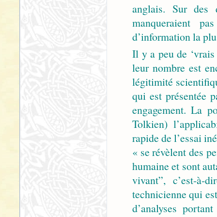
anglais. Sur des 
manqueraient pas 
d’information la plus
Il y a peu de ‘vrais
leur nombre est enc
légitimité scientif
qui est présentée p
engagement. La po
Tolkien) l’applica
rapide de l’essai in
« se révèlent des p
humaine et sont aut
vivant”, c’est-à-
technicienne qui est
d’analyses portan