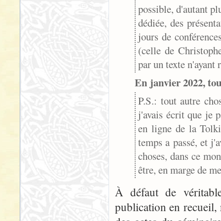
possible, d'autant p
dédiée, des présenta
jours de conférences
(celle de Christoph
par un texte n'ayant 
En janvier 2022, tou
P.S.: tout autre cho
j'avais écrit que je
en ligne de la Tolk
temps a passé, et j
choses, dans ce mond
être, en marge de mes
À défaut de véritab
publication en recueil,