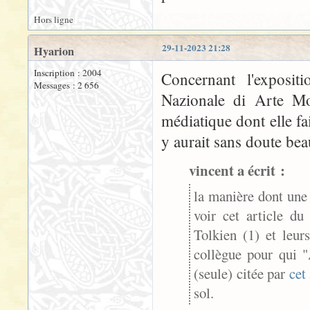
Hors ligne
29-11-2023 21:28
Hyarion
Inscription : 2004
Concernant l'exposit
Messages : 2 656
Nazionale di Arte M
médiatique dont elle fai
y aurait sans doute bea
vincent a écrit :
la manière dont une 
voir cet article d
Tolkien (1) et leur
collègue pour qui 
(seule) citée par
cet 
sol.