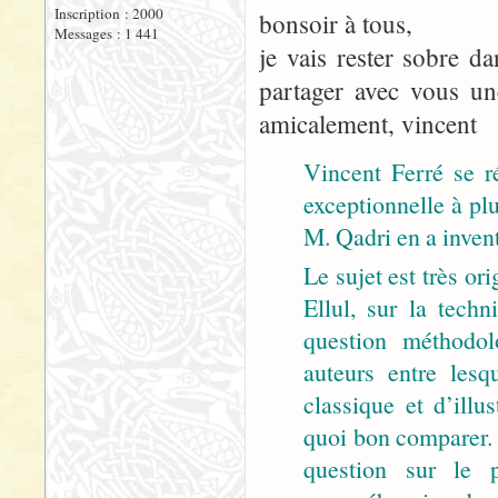
Inscription : 2000
bonsoir à tous,
Messages : 1 441
je vais rester sobre d
partager avec vous un
amicalement, vincent
Vincent Ferré se r
exceptionnelle à plu
M. Qadri en a inventé
Le sujet est très or
Ellul, sur la techn
question méthodo
auteurs entre lesq
classique et d’ill
quoi bon comparer. 
question sur le p