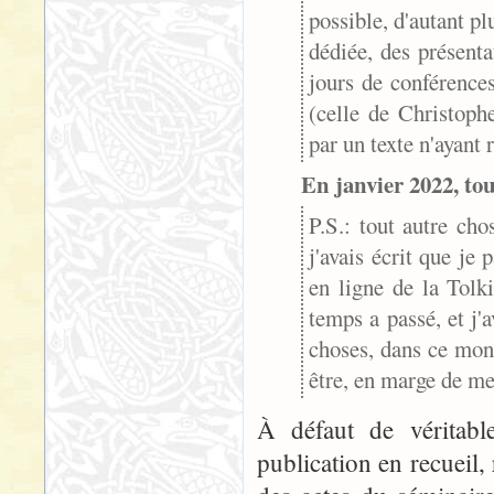
possible, d'autant p
dédiée, des présenta
jours de conférences
(celle de Christoph
par un texte n'ayant 
En janvier 2022, tou
P.S.: tout autre cho
j'avais écrit que je
en ligne de la Tolk
temps a passé, et j
choses, dans ce mond
être, en marge de mes
À défaut de véritab
publication en recueil,