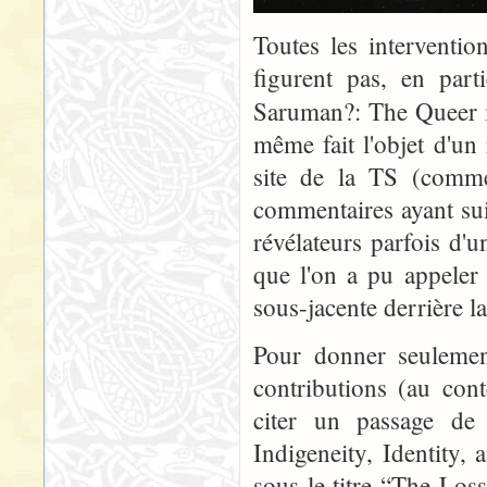
Toutes les interventi
figurent pas, en part
Saruman?: The Queer 
même fait l'objet d'un
site de la TS (comme 
commentaires ayant sui
révélateurs parfois d'
que l'on a pu appeler
sous-jacente derrière l
Pour donner seulement
contributions (au con
citer un passage de 
Indigeneity, Identity,
sous le titre “The Los