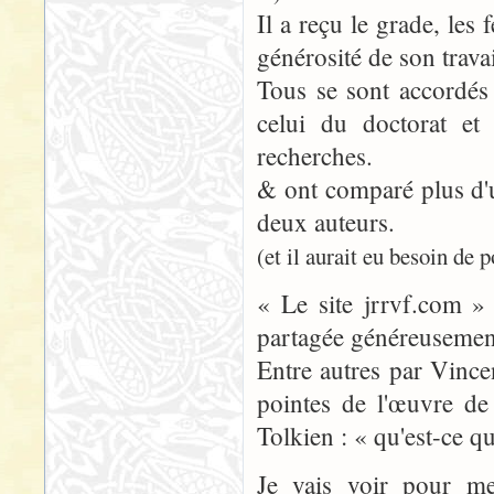
Il a reçu le grade, les 
générosité de son travai
Tous se sont accordés 
celui du doctorat et 
recherches.
& ont comparé plus d'u
deux auteurs.
(et il aurait eu besoin de 
« Le site jrrvf.com » 
partagée généreusemen
Entre autres par Vince
pointes de l'œuvre d
Tolkien : « qu'est-ce 
Je vais voir pour me