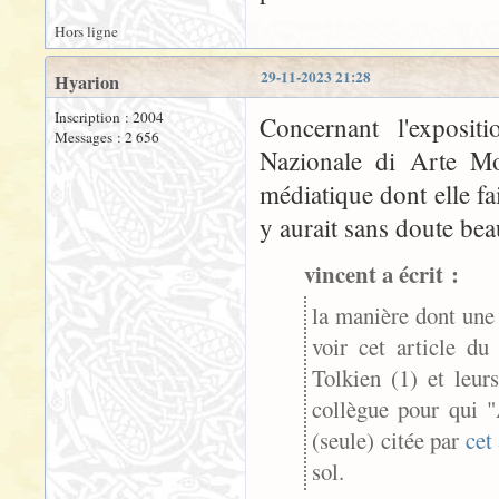
Hors ligne
29-11-2023 21:28
Hyarion
Inscription : 2004
Concernant l'exposit
Messages : 2 656
Nazionale di Arte M
médiatique dont elle fai
y aurait sans doute bea
vincent a écrit :
la manière dont une 
voir cet article d
Tolkien (1) et leur
collègue pour qui 
(seule) citée par
cet 
sol.