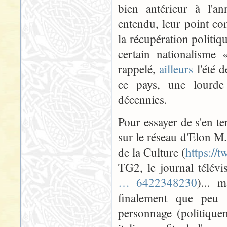
bien antérieur à l'an
entendu, leur point co
la récupération politiqu
certain nationalisme «
rappelé,
ailleurs
l'été d
ce pays, une lourde 
décennies.
Pour essayer de s'en ten
sur le réseau d'Elon M. 
de la Culture (
https://
TG2, le journal télévi
… 6422348230
)... 
finalement que peu d
personnage (politiquem