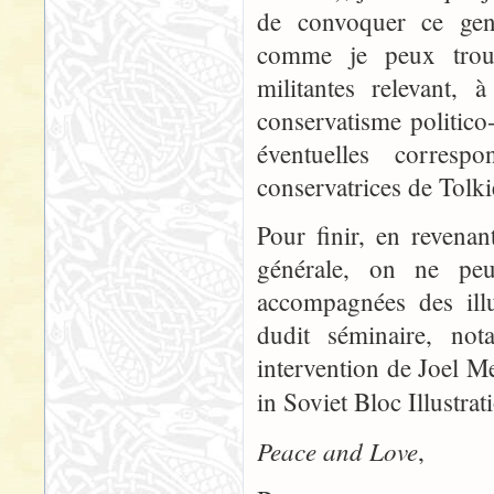
de convoquer ce genre
comme je peux trouv
militantes relevant, 
conservatisme politico-
éventuelles corresp
conservatrices de Tolk
Pour finir, en revena
générale, on ne peu
accompagnées des illu
dudit séminaire, not
intervention de Joel M
in Soviet Bloc Illustrat
Peace and Love
,