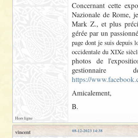
Concernant cette expo
Nazionale de Rome, je
Mark Z., et plus préc
gérée par un passionn
page dont je suis depuis l
occidentale du XIXe siècl
photos de l'expositio
gestionna
https://www.faceboo
Amicalement,
B.
Hors ligne
08-12-2023 14:38
vincent