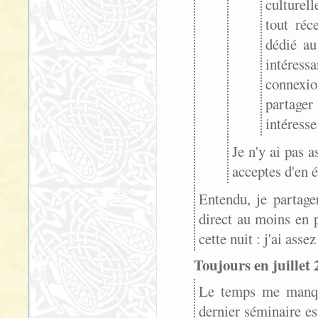
culturel
tout réc
dédié a
intéress
connexio
partager
intéresse
Je n'y ai pas a
acceptes d'en é
Entendu, je partage
direct au moins en p
cette nuit : j'ai assez
Toujours en juillet 
Le temps me manque
dernier séminaire est