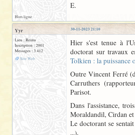
E.
Hors ligne
30-11-2023 21:10
Yyr
Lieu : Reims
Hier s'est tenue à l'
Inscription : 2001
doctorat sur travaux e
Messages : 3 412
Site Web
Tolkien : la puissance o
Outre Vincent Ferré (d
Carruthers (rapporteu
Parisot.
Dans l'assistance, tro
Moraldandil, Cirdan et
Le doctorant se sentai
.
...)