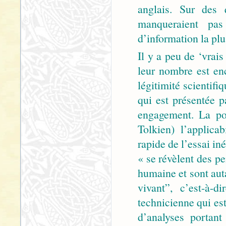
anglais. Sur des 
manqueraient pas 
d’information la plus
Il y a peu de ‘vrais
leur nombre est enc
légitimité scientif
qui est présentée p
engagement. La po
Tolkien) l’applica
rapide de l’essai in
« se révèlent des p
humaine et sont aut
vivant”, c’est-à-
technicienne qui est
d’analyses portan