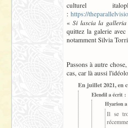
culturel ita
:
https://theparallelvi
Si lascia la galler
«
quittez la galerie ave
notamment Silvia Torri
Passons à autre chose, 
cas, car là aussi l'idéo
En juillet 2021, en c
Elendil a écrit :
Hyarion a 
Il se tr
récemmen