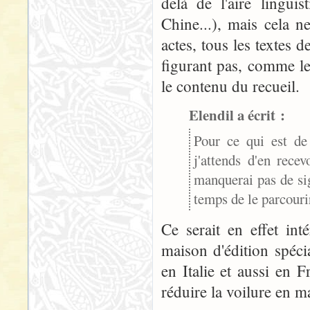
delà de l'aire linguis
Chine...), mais cela n
actes, tous les textes 
figurant pas, comme l
le contenu du recueil.
Elendil a écrit :
Pour ce qui est de 
j'attends d'en rece
manquerai pas de sig
temps de le parcouri
Ce serait en effet int
maison d'édition spécia
en Italie et aussi en 
réduire la voilure en ma