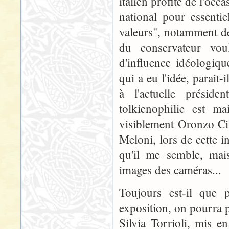
italien profite de l'oc
national pour essentie
valeurs", notamment de
du conservateur vou
d'influence idéologiqu
qui a eu l'idée, parait-
à l'actuelle préside
tolkienophilie est m
visiblement Oronzo Cill
Meloni, lors de cette 
qu'il me semble, mais
images des caméras...
Toujours est-il que 
exposition, on pourra 
Silvia Torrioli, mis e