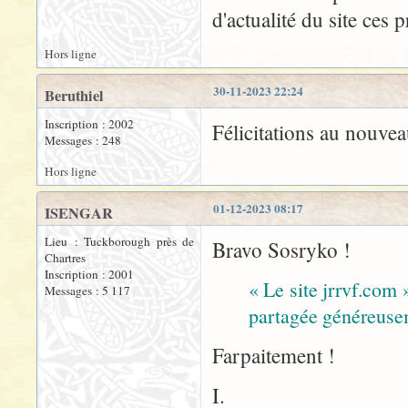
d'actualité du site ces p
Hors ligne
30-11-2023 22:24
Beruthiel
Inscription : 2002
Félicitations au nouvea
Messages : 248
Hors ligne
01-12-2023 08:17
ISENGAR
Lieu : Tuckborough près de
Bravo Sosryko !
Chartres
Inscription : 2001
« Le site jrrvf.com 
Messages : 5 117
partagée généreuse
Farpaitement !
I.