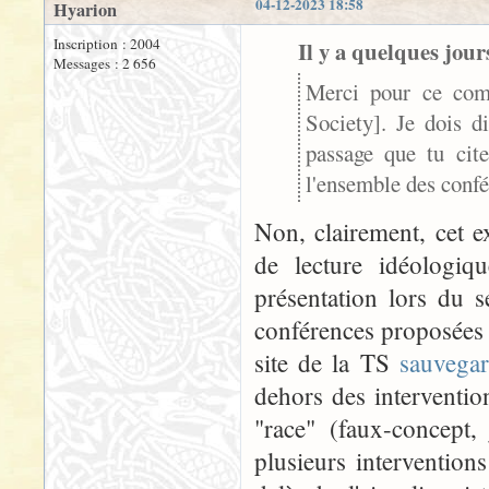
04-12-2023 18:58
Hyarion
Inscription : 2004
Il y a quelques jours
Messages : 2 656
Merci pour ce comp
Society]. Je dois d
passage que tu cite
l'ensemble des confé
Non, clairement, cet ex
de lecture idéologiq
présentation lors du s
conférences proposées 
site de la TS
sauvega
dehors des interventio
"race" (faux-concept,
plusieurs intervention