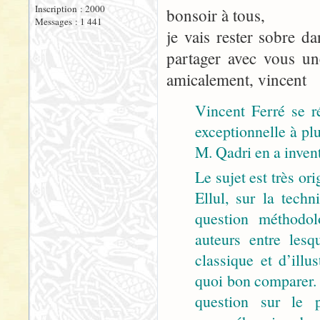
Inscription : 2000
bonsoir à tous,
Messages : 1 441
je vais rester sobre d
partager avec vous un
amicalement, vincent
Vincent Ferré se r
exceptionnelle à plu
M. Qadri en a inventé
Le sujet est très or
Ellul, sur la techn
question méthodo
auteurs entre lesq
classique et d’ill
quoi bon comparer. 
question sur le p