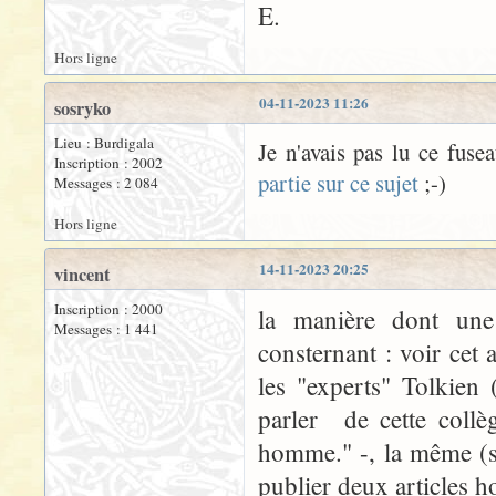
E.
Hors ligne
04-11-2023 11:26
sosryko
Lieu : Burdigala
Je n'avais pas lu ce fusea
Inscription : 2002
partie sur ce sujet
;-)
Messages : 2 084
Hors ligne
14-11-2023 20:25
vincent
Inscription : 2000
la manière dont une
Messages : 1 441
consternant : voir cet 
les "experts" Tolkien 
parler de cette collè
homme." -, la même (s
publier deux articles ho