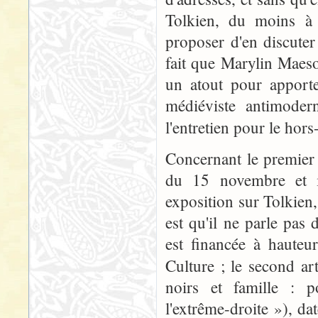
Tolkien, du moins à 
proposer d'en discuter
fait que Marylin Maeso
un atout pour apporte
médiéviste antimoder
l'entretien pour le hors
Concernant le premier a
du 15 novembre et in
exposition sur Tolkien, 
est qu'il ne parle pas 
est financée à hauteu
Culture ; le second ar
noirs et famille : 
l'extrême-droite »), da