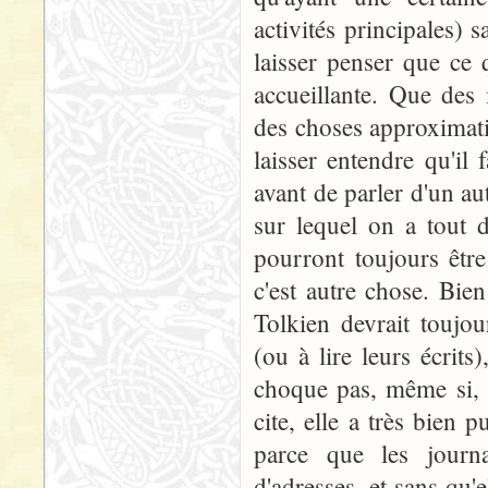
activités principales) 
laisser penser que ce q
accueillante. Que des 
des choses approximati
laisser entendre qu'il
avant de parler d'un au
sur lequel on a tout 
pourront toujours êtr
c'est autre chose. Bie
Tolkien devrait toujou
(ou à lire leurs écri
choque pas, même si, à
cite, elle a très bien
parce que les journa
d'adresses, et sans qu'