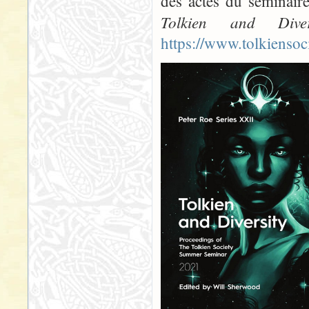
des actes du séminaire
Tolkien and Diver
https://www.tolkiensoci