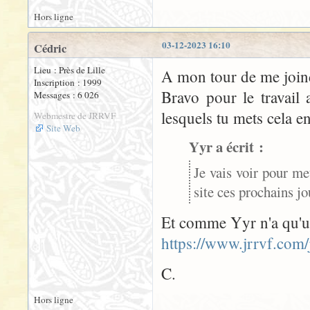
Hors ligne
03-12-2023 16:10
Cédric
Lieu : Près de Lille
A mon tour de me joindr
Inscription : 1999
Bravo pour le travail 
Messages : 6 026
lesquels tu mets cela e
Webmestre de JRRVF
Site Web
Yyr a écrit :
Je vais voir pour me
site ces prochains jou
Et comme Yyr n'a qu'une 
https://www.jrrvf.com/j
C.
Hors ligne