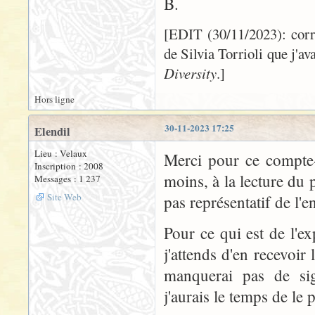
B.
[EDIT (30/11/2023): correc
de Silvia Torrioli que j'av
Diversity
.]
Hors ligne
30-11-2023 17:25
Elendil
Lieu : Velaux
Merci pour ce compte-r
Inscription : 2008
moins, à la lecture du 
Messages : 1 237
Site Web
pas représentatif de l'
Pour ce qui est de l'ex
j'attends d'en recevoir
manquerai pas de sign
j'aurais le temps de le 