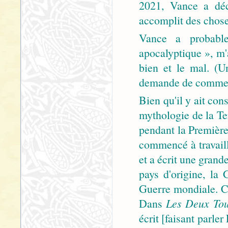
2021, Vance a décl
accomplit des choses
Vance a probable
apocalyptique », m'a
bien et le mal. (
demande de commenta
Bien qu'il y ait con
mythologie de la Ter
pendant la Premièr
commencé à travail
et a écrit une grand
pays d'origine, la
Guerre mondiale. Ce
Dans
Les Deux To
écrit [faisant parler