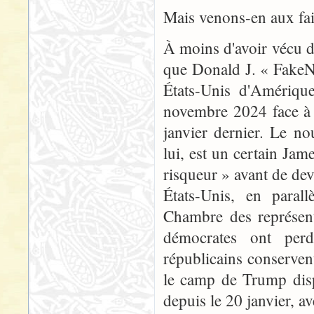
Mais venons-en aux fai
À moins d'avoir vécu d
que Donald J. « FakeN
États-Unis d'Amérique,
novembre 2024 face à K
janvier dernier. Le no
lui, est un certain Jam
risqueur » avant de dev
États-Unis, en parall
Chambre des représent
démocrates ont perdu
républicains conservent
le camp de Trump disp
depuis le 20 janvier, a