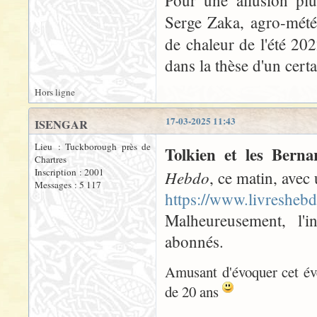
Pour une allusion pl
Serge Zaka, agro-mété
de chaleur de l'été 202
dans la thèse d'un certa
Hors ligne
17-03-2025 11:43
ISENGAR
Lieu : Tuckborough près de
Tolkien et les Berna
Chartres
Inscription : 2001
Hebdo
, ce matin, avec 
Messages : 5 117
https://www.livreshebd
Malheureusement, l'in
abonnés.
Amusant d'évoquer cet év
de 20 ans