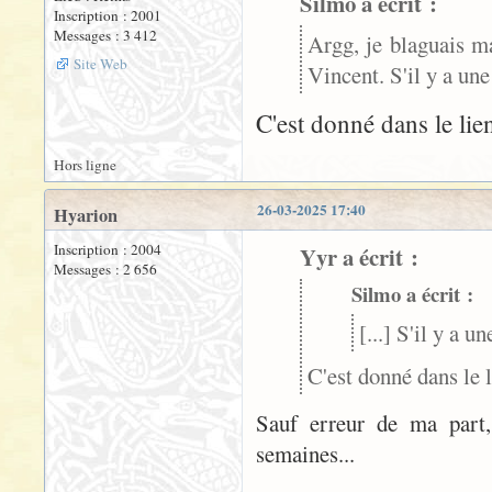
Silmo a écrit :
Inscription : 2001
Messages : 3 412
Argg, je blaguais mai
Site Web
Vincent. S'il y a une 
C'est donné dans le li
Hors ligne
26-03-2025 17:40
Hyarion
Inscription : 2004
Yyr a écrit :
Messages : 2 656
Silmo a écrit :
[...] S'il y a u
C'est donné dans le
Sauf erreur de ma part, 
semaines...