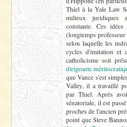
d'Hippone (en particul
Thiel à la Yale Law Sc
milieux juridiques 
constante. Ces idées
(longtemps professeur 
selon laquelle les ind
cycles d'imitation et
catholicisme soit pr
dirigeante méritocratiq
que Vance s'est simplem
Valley, il a travaillé 
par Thiel. Après avo
sénatoriale, il est pas
proches de l'ancien pr
point que Steve Banno