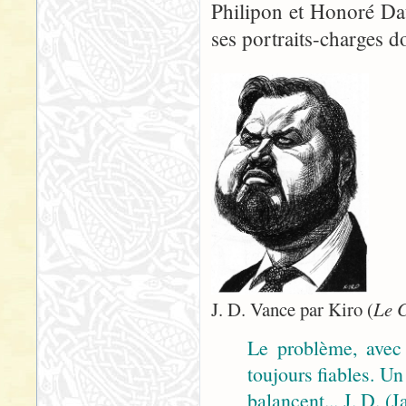
Philipon et Honoré Dau
ses portraits-charges don
J. D. Vance par Kiro (
Le 
Le problème, avec 
toujours fiables. Un
balancent... J. D. 