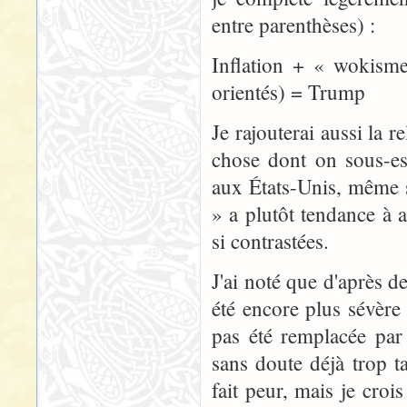
entre parenthèses) :
Inflation + « wokisme
orientés) = Trump
Je rajouterai aussi la r
chose dont on sous-es
aux États-Unis, même s
» a plutôt tendance à 
si contrastées.
J'ai noté que d'après d
été encore plus sévère 
pas été remplacée par 
sans doute déjà trop t
fait peur, mais je croi