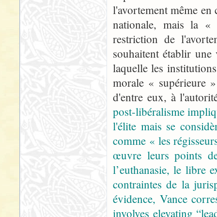
l'avortement même en ca
nationale, mais la « 
restriction de l'avort
souhaitent établir une
laquelle les instituti
morale « supérieure »
d'entre eux, à l'autor
post-libéralisme impliq
l'élite mais se consid
comme « les régisseur
œuvre leurs points de
l’euthanasie, le libre 
contraintes de la jur
évidence, Vance corre
involves elevating “lea