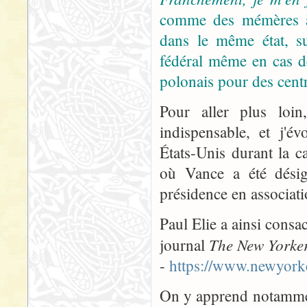
comme des mémères à 
dans le même état, su
fédéral même en cas de
polonais pour des centr
Pour aller plus loin
indispensable, et j'é
États-Unis durant la c
où Vance a été désig
présidence en associat
Paul Elie a ainsi consacr
The New Yorke
journal
-
https://www.newyorke
On y apprend notammen