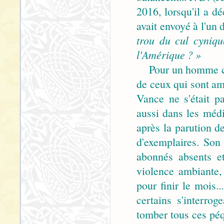
2016, lorsqu'il a d
avait envoyé à l'un 
trou du cul cyniqu
l'Amérique ? »
Pour un homme com
de ceux qui sont ame
Vance ne s'était p
aussi dans les médi
après la parution d
d'exemplaires. Son
abonnés absents et
violence ambiante, 
pour finir le mois.
certains s'interrog
tomber tous ces péq