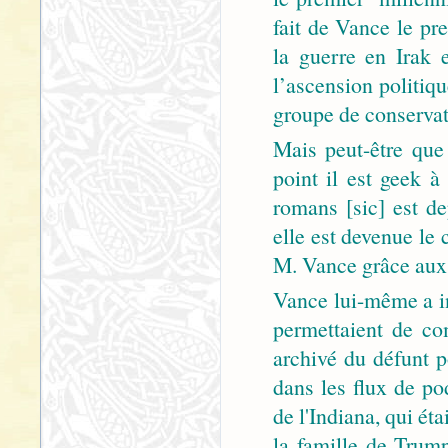
fait de Vance le pre
la guerre en Irak 
l’ascension politiq
groupe de conservate
Mais peut-être que 
point il est geek 
romans [sic] est d
elle est devenue le 
M. Vance grâce aux 
Vance lui-même a in
permettaient de c
archivé du défunt 
dans les flux de po
de l'Indiana, qui ét
la famille de Trump