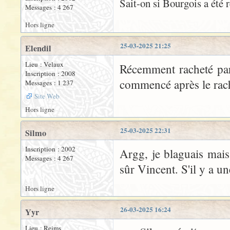
Sait-on si Bourgois a été
Messages : 4 267
Hors ligne
25-03-2025 21:25
Elendil
Lieu : Velaux
Récemment racheté par
Inscription : 2008
commencé après le rach
Messages : 1 237
Site Web
Hors ligne
25-03-2025 22:31
Silmo
Inscription : 2002
Argg, je blaguais mais 
Messages : 4 267
sûr Vincent. S'il y a un
Hors ligne
26-03-2025 16:24
Yyr
Lieu : Reims