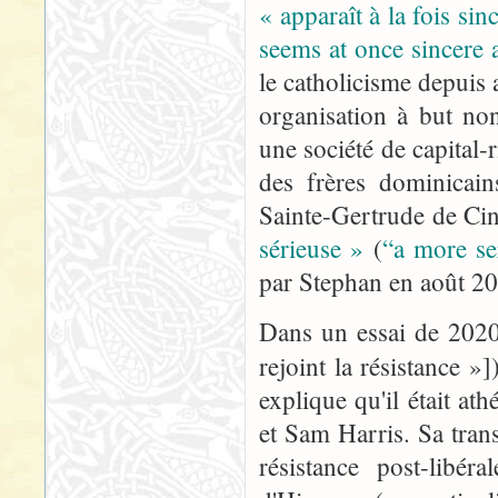
« apparaît à la fois si
seems at once sincere 
le catholicisme depuis 
organisation à but non
une société de capital-
des frères dominicai
Sainte-Gertrude de Cin
sérieuse »
(
“a more se
par Stephan en août 2
Dans un essai de 2020
rejoint la résistance »
explique qu'il était at
et Sam Harris. Sa trans
résistance post-libé