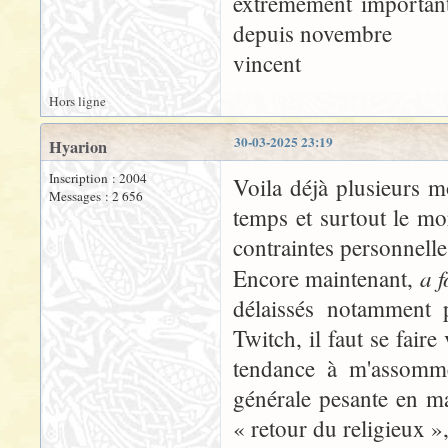
extrêmement important
depuis novembre
vincent
Hors ligne
30-03-2025 23:19
Hyarion
Inscription : 2004
Voila déjà plusieurs mo
Messages : 2 656
temps et surtout le mo
contraintes personnelles
a f
Encore maintenant,
délaissés notamment 
Twitch, il faut se fair
tendance à m'assomme
générale pesante en ma
« retour du religieux »