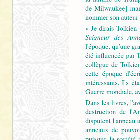
de Milwaukee] mard
nommer son auteur 
« Je dirais Tolkien
Seigneur des Ann
l'époque, qu'une gr
été influencée par T
collègue de Tolkie
cette époque d'écr
intéressants. Ils é
Guerre mondiale, av
Dans les livres, l'av
destruction de l'
disputent l'anneau u
anneaux de pouvoi
puisque la société 