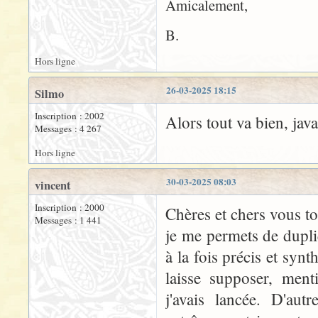
Amicalement,
B.
Hors ligne
26-03-2025 18:15
Silmo
Inscription : 2002
Alors tout va bien, jav
Messages : 4 267
Hors ligne
30-03-2025 08:03
vincent
Inscription : 2000
Chères et chers vous t
Messages : 1 441
je me permets de dupli
à la fois précis et synt
laisse supposer, ment
j'avais lancée. D'au