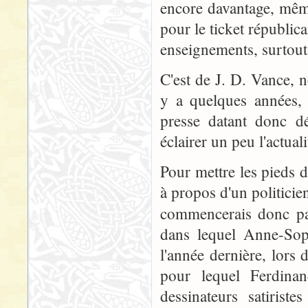
encore davantage, même
pour le ticket républica
enseignements, surtout
C'est de J. D. Vance, 
y a quelques années, 
presse datant donc d
éclairer un peu l'actual
Pour mettre les pieds d
à propos d'un politicien 
commencerais donc pa
dans lequel Anne-Sop
l'année dernière, lors 
pour lequel Ferdinan
dessinateurs satirist