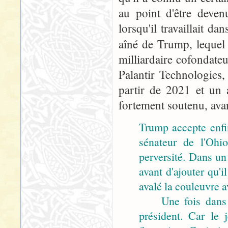
au point d'être deven
lorsqu'il travaillait da
aîné de Trump, lequel
milliardaire cofondateu
Palantir Technologies, 
partir de 2021 et un 
fortement soutenu, ava
Trump accepte enfin
sénateur de l'Ohi
perversité. Dans un
avant d'ajouter qu'i
avalé la couleuvre 
Une fois dans la p
président. Car le 