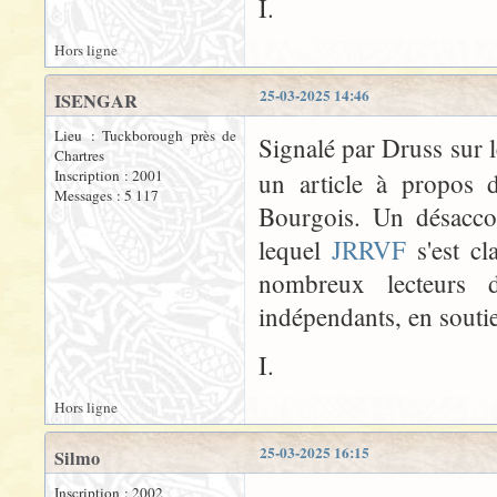
I.
Hors ligne
25-03-2025 14:46
ISENGAR
Lieu : Tuckborough près de
Signalé par Druss sur 
Chartres
Inscription : 2001
un article à propos d
Messages : 5 117
Bourgois. Un désacco
lequel
JRRVF
s'est c
nombreux lecteurs d
indépendants, en souti
I.
Hors ligne
25-03-2025 16:15
Silmo
Inscription : 2002