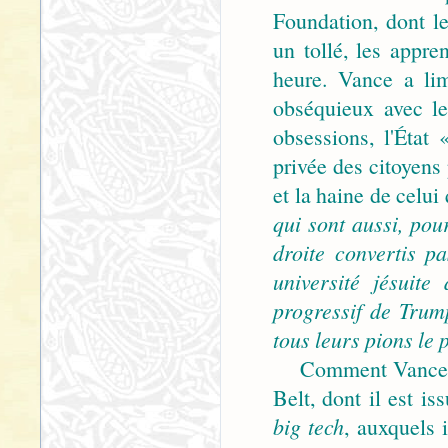
Foundation, dont le
un tollé, les appre
heure. Vance a lim
obséquieux avec le
obsessions, l'État 
privée des citoyens 
et la haine de celui 
qui sont aussi, pou
droite convertis p
université jésuit
progressif de Tru
tous leurs pions le 
Comment Vance va-t
Belt, dont il est is
big tech
, auxquels 