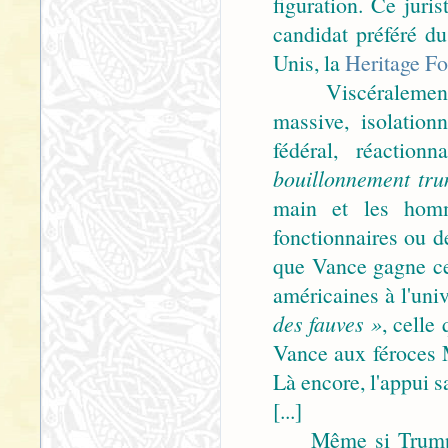
figuration. Ce juris
candidat préféré du
Unis, la
Heritage F
Viscéralement cl
massive, isolation
fédéral, réactio
bouillonnement tru
main et les homm
fonctionnaires ou de
que Vance gagne ce
américaines à l'uni
des fauves »
, celle
Vance aux féroces 
Là encore, l'appui s
[...]
Même si Trump a p