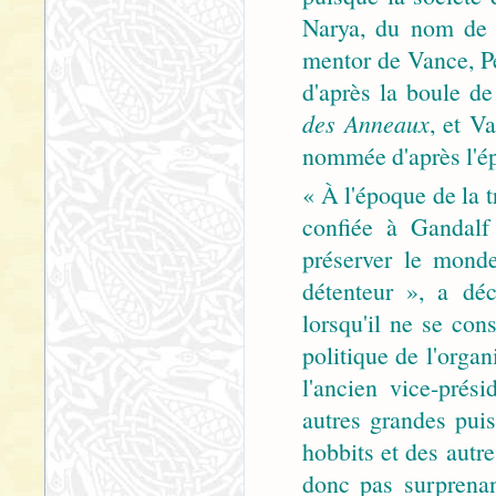
Narya, du nom de 
mentor de Vance, Pe
d'après la boule de
des Anneaux
, et V
nommée d'après l'é
« À l'époque de la t
confiée à Gandalf 
préserver le mond
détenteur », a déc
lorsqu'il ne se cons
politique de l'org
l'ancien vice-prés
autres grandes pui
hobbits et des autre
donc pas surprena