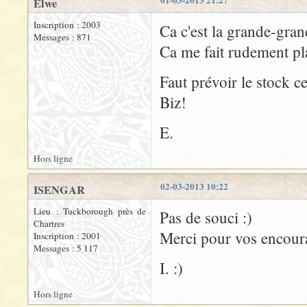
Elwe
Inscription : 2003
Ca c'est la grande-gran
Messages : 871
Ca me fait rudement plai
Faut prévoir le stock ce
Biz!
E.
Hors ligne
02-03-2013 10:22
ISENGAR
Lieu : Tuckborough près de
Pas de souci :)
Chartres
Merci pour vos encour
Inscription : 2001
Messages : 5 117
I. :)
Hors ligne