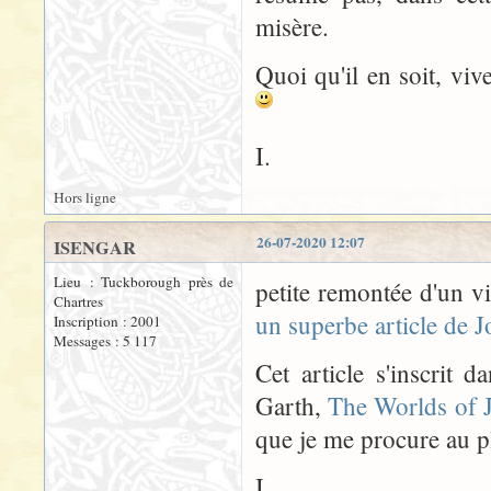
misère.
Quoi qu'il en soit, viv
I.
Hors ligne
26-07-2020 12:07
ISENGAR
Lieu : Tuckborough près de
petite remontée d'un v
Chartres
un superbe article de 
Inscription : 2001
Messages : 5 117
Cet article s'inscrit 
Garth,
The Worlds of J
que je me procure au pl
I.