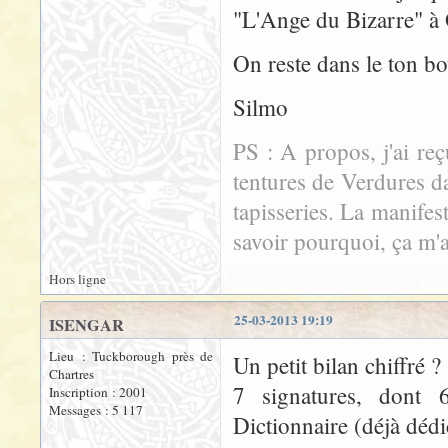
"L'Ange du Bizarre" à
On reste dans le ton bow
Silmo
PS : A propos, j'ai r
tentures de Verdures d
tapisseries. La manif
savoir pourquoi, ça m'a 
Hors ligne
25-03-2013 19:19
ISENGAR
Lieu : Tuckborough près de
Un petit bilan chiffré ?
Chartres
7 signatures, dont 
Inscription : 2001
Messages : 5 117
Dictionnaire (déjà dédi