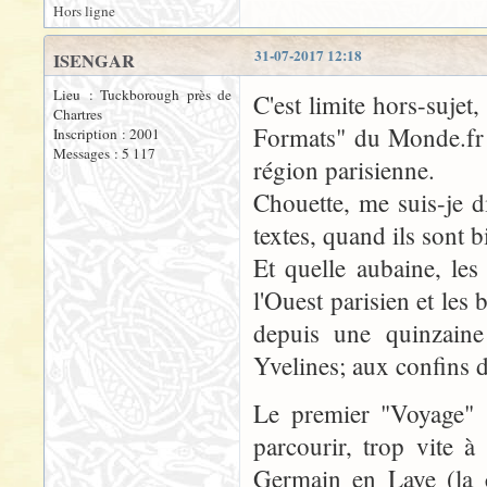
Hors ligne
31-07-2017 12:18
ISENGAR
Lieu : Tuckborough près de
C'est limite hors-sujet
Chartres
Formats" du Monde.fr 
Inscription : 2001
Messages : 5 117
région parisienne.
Chouette, me suis-je 
textes, quand ils sont bi
Et quelle aubaine, le
l'Ouest parisien et les
depuis une quinzaine 
Yvelines; aux confins 
Le premier "Voyage" (c
parcourir, trop vite à
Germain en Laye (la c