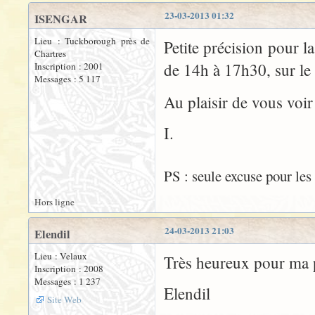
23-03-2013 01:32
ISENGAR
Lieu : Tuckborough près de
Petite précision pour l
Chartres
de 14h à 17h30, sur le
Inscription : 2001
Messages : 5 117
Au plaisir de vous voi
I.
PS : seule excuse pour les
Hors ligne
24-03-2013 21:03
Elendil
Lieu : Velaux
Très heureux pour ma pa
Inscription : 2008
Messages : 1 237
Elendil
Site Web