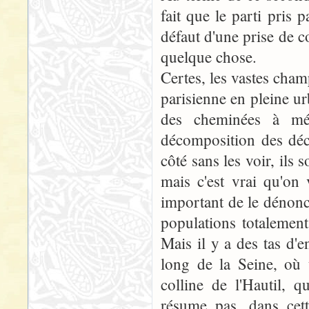
fait que le parti pris p
défaut d'une prise de c
quelque chose.
Certes, les vastes cha
parisienne en pleine ur
des cheminées à mé
décomposition des déch
côté sans les voir, ils
mais c'est vrai qu'on 
important de le dénonc
populations totalement
Mais il y a des tas d'e
long de la Seine, où 
colline de l'Hautil, 
résume pas, dans cett