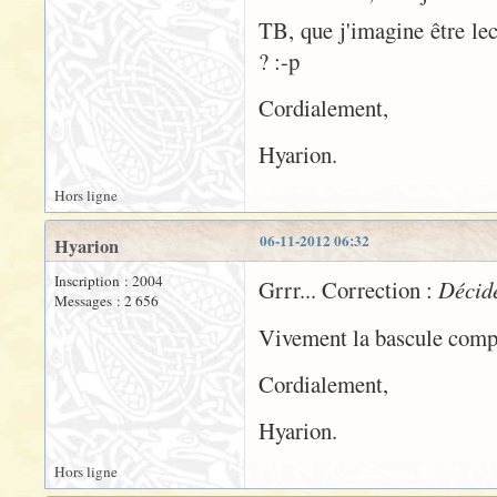
TB, que j'imagine être lec
? :-p
Cordialement,
Hyarion.
Hors ligne
06-11-2012 06:32
Hyarion
Inscription : 2004
Grrr... Correction :
Décidé
Messages : 2 656
Vivement la bascule complè
Cordialement,
Hyarion.
Hors ligne