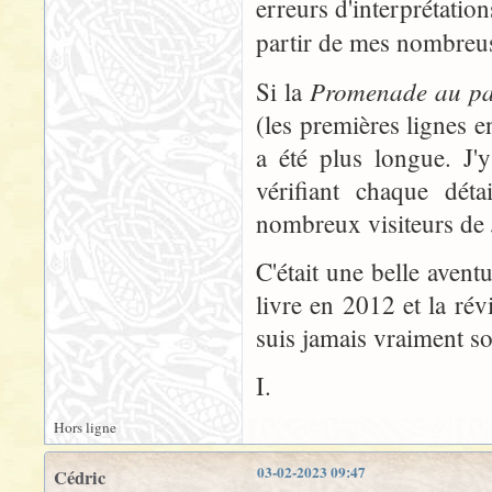
erreurs d'interprétation
partir de mes nombreus
Promenade au pay
Si la
(les premières lignes 
a été plus longue. J'
vérifiant chaque déta
nombreux visiteurs de
C'était une belle aventu
livre en 2012 et la rév
suis jamais vraiment so
I.
Hors ligne
03-02-2023 09:47
Cédric