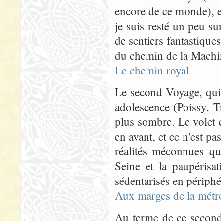
encore de ce monde), e
je suis resté un peu s
de sentiers fantastiqu
du chemin de la Machin
Le chemin royal
Le second Voyage, qui 
adolescence (Poissy, T
plus sombre. Le volet 
en avant, et ce n'est p
réalités méconnues qu
Seine et la paupéris
sédentarisés en périph
Aux marges de la métr
Au terme de ce second 