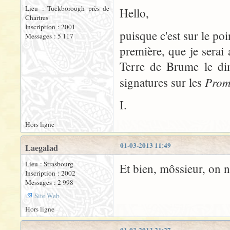
Lieu : Tuckborough près de
Hello,
Chartres
Inscription : 2001
puisque c'est sur le poin
Messages : 5 117
première, que je serai 
Terre de Brume le di
Prom
signatures sur les
I.
Hors ligne
01-03-2013 11:49
Laegalad
Lieu : Strasbourg
Et bien, môssieur, on ne
Inscription : 2002
Messages : 2 998
Site Web
Hors ligne
01-03-2013 21:27