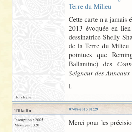
Cette carte n'a jamais é
2013 évoquée en lien c
dessinatrice Shelly Sha
de la Terre du Milieu
pointues que Remingt
Cont
Ballantine) des
Seigneur des Anneaux
I.
Hors ligne
07-08-2015 01:29
Tilkalin
Inscription : 2005
Merci pour les précisio
Messages : 320