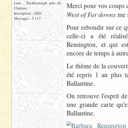
Lieu : Tuckborough près de
Merci pour vos coups 
Chartres
West of Far downs
me s
Inscription : 2001
Messages : 5 117
Pour rebondir sur ce q
celle-ci a été réali
Remington, et qui est
encore de temps à autre
Le thème de la couvert
été repris 1 an plus 
Ballantine.
On retrouve l'esprit 
une grande carte qu'
Ballantine.