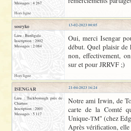
remerciements partagé
Messages : 4 267
Hors ligne
13-02-2023 00:05
sosryko
Lieu : Burdigala
Oui, merci Isengar po
Inscription : 2002
début. Quel plaisir de 
Messages : 2 084
non, effectivement, o
sur et pour JRRVF ;)
Hors ligne
21-04-2023 16:24
ISENGAR
Lieu : Tuckborough près de
Notre ami Irwin, de Tol
Chartres
carte de la Comté qu
Inscription : 2001
Messages : 5 117
Unique-
" (chez Edg
TM
Après vérification, elle