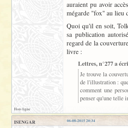
auraient pu avoir accè
mégarde "fox" au lieu d
Quoi qu'il en soit, To
sa publication autori
regard de la couverture
livre :
Lettres, n°277 a écri
Je trouve la couvert
de l'illustration : q
comment une personn
penser qu'une telle i
Hors ligne
06-08-2015 20:34
ISENGAR