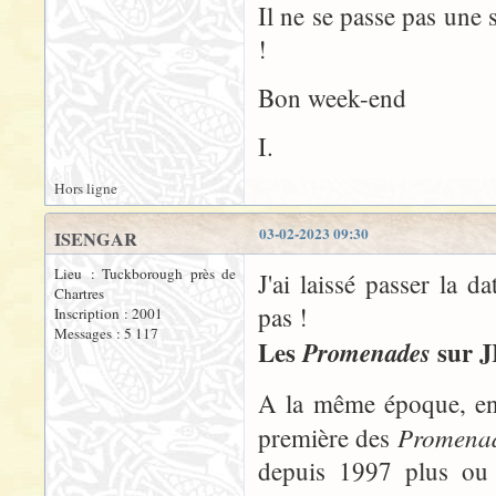
Il ne se passe pas une
!
Bon week-end
I.
Hors ligne
03-02-2023 09:30
ISENGAR
Lieu : Tuckborough près de
J'ai laissé passer la d
Chartres
pas !
Inscription : 2001
Messages : 5 117
Les
sur J
Promenades
A la même époque, enc
Promena
première des
depuis 1997 plus ou 