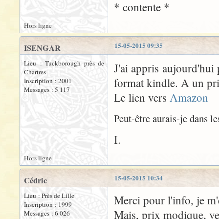
* contente *
Hors ligne
15-05-2015 09:35
ISENGAR
Lieu : Tuckborough près de
J'ai appris aujourd'hui
Chartres
format kindle. A un pr
Inscription : 2001
Messages : 5 117
Le lien vers
Amazon
Peut-être aurais-je dans le
I.
Hors ligne
15-05-2015 10:34
Cédric
Lieu : Près de Lille
Merci pour l'info, je m'
Inscription : 1999
Mais, prix modique, ve
Messages : 6 026