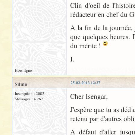
Clin d'oeil de l'histoi
rédacteur en chef du 
A la fin de la journée, 
que quelques heures. L
du mérite !
I.
Hors ligne
25-03-2013 12:27
Silmo
Inscription : 2002
Cher Isengar,
Messages : 4 267
J'espère que tu as dédi
retenu par d'autres obli
A défaut d'aller jusq