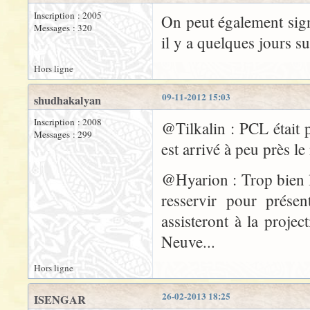
Inscription : 2005
On peut également sign
Messages : 320
il y a quelques jours sur
Hors ligne
09-11-2012 15:03
shudhakalyan
Inscription : 2008
@Tilkalin : PCL était pr
Messages : 299
est arrivé à peu près l
@Hyarion : Trop bien l
resservir pour prése
assisteront à la proje
Neuve...
Hors ligne
26-02-2013 18:25
ISENGAR