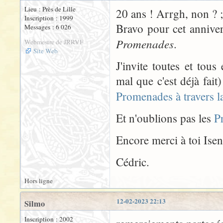
Lieu : Près de Lille
20 ans ! Arrgh, non ? ;
Inscription : 1999
Bravo pour cet annivers
Messages : 6 026
Promenades
.
Webmestre de JRRVF
Site Web
J'invite toutes et tou
mal que c'est déjà fait
Promenades à travers 
Et n'oublions pas les
P
Encore merci à toi Isen
Cédric.
Hors ligne
12-02-2023 22:13
Silmo
Inscription : 2002