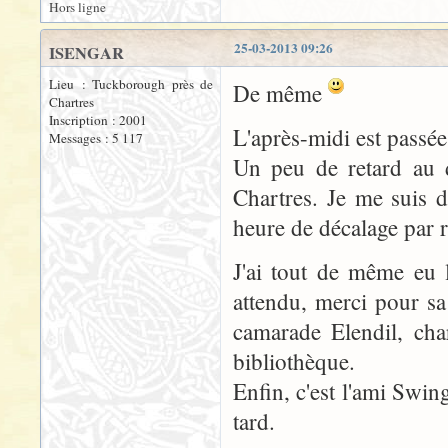
Hors ligne
25-03-2013 09:26
ISENGAR
Lieu : Tuckborough près de
De même
Chartres
Inscription : 2001
L'après-midi est passée 
Messages : 5 117
Un peu de retard au 
Chartres. Je me suis 
heure de décalage par r
J'ai tout de même eu l
attendu, merci pour sa
camarade Elendil, cha
bibliothèque.
Enfin, c'est l'ami Swin
tard.