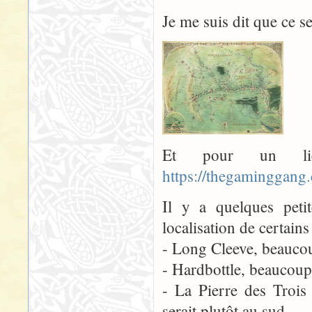
Je me suis dit que ce s
Et pour un li
https://thegaminggang
Il y a quelques petit
localisation de certains
- Long Cleeve, beaucou
- Hardbottle, beaucoup
- La Pierre des Trois 
serait plutôt au sud...