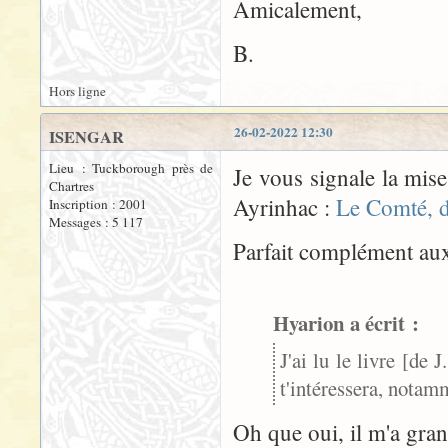
Amicalement,
B.
Hors ligne
26-02-2022 12:30
ISENGAR
Lieu : Tuckborough près de
Je vous signale la mise
Chartres
Ayrinhac :
Le Comté, d
Inscription : 2001
Messages : 5 117
Parfait complément au
Hyarion a écrit :
J'ai lu le livre [de 
t'intéressera, notam
Oh que oui, il m'a gran