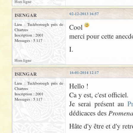
Hors ligne
02-12-2013 16:57
ISENGAR
Lieu : Tuckborough près de
Cool
Chartres
merci pour cette anecd
Inscription : 2001
Messages : 5 117
I.
Hors ligne
16-01-2014 12:17
ISENGAR
Lieu : Tuckborough près de
Hello !
Chartres
Ca y est, c'est officiel.
Inscription : 2001
Messages : 5 117
Je serai présent au
P
Promen
dédicaces des
Hâte d'y être et d'y re