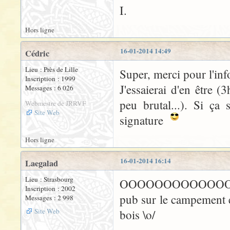
I.
Hors ligne
16-01-2014 14:49
Cédric
Lieu : Près de Lille
Super, merci pour l'inf
Inscription : 1999
J'essaierai d'en être 
Messages : 6 026
peu brutal...). Si ça
Webmestre de JRRVF
Site Web
signature
Hors ligne
16-01-2014 16:14
Laegalad
Lieu : Strasbourg
OOOOOOOOOOOOOOOOH S
Inscription : 2002
pub sur le campement e
Messages : 2 998
Site Web
bois \o/