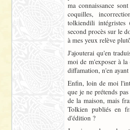
ma connaissance sont 
coquilles, incorrect
tolkiendili intégrist
second procès sur le d
à mes yeux relève plut
J'ajouterai qu'en tradu
moi de m'exposer à la c
diffamation, n'en ayant
Enfin, loin de moi l'in
que je ne prétends pas 
de la maison, mais fra
Tolkien publiés en fr
d'édition ?