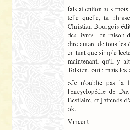
fais attention aux mots
telle quelle, ta phra
Christian Bourgois éd
des livres_ en raison 
dire autant de tous les 
en tant que simple lect
maintenant, qu'il y a
Tolkien, oui ; mais les
>Je n'oublie pas la l
l'encyclopédie de Day
Bestiaire, et j'attends 
ok.
Vincent