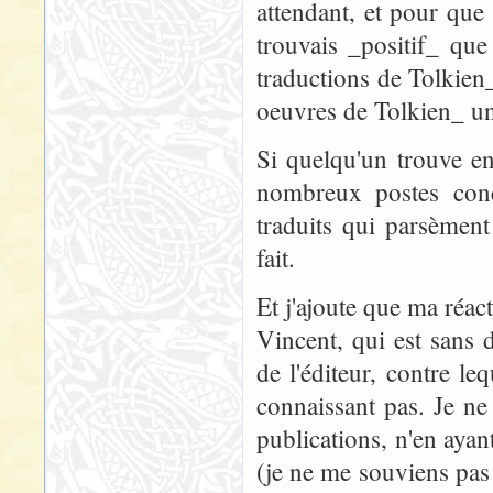
attendant, et pour que 
trouvais _positif_ que
traductions de Tolkien_
oeuvres de Tolkien_ un
Si quelqu'un trouve en
nombreux postes conc
traduits qui parsèmen
fait.
Et j'ajoute que ma réact
Vincent, qui est sans
de l'éditeur, contre le
connaissant pas. Je ne
publications, n'en ayan
(je ne me souviens pas 