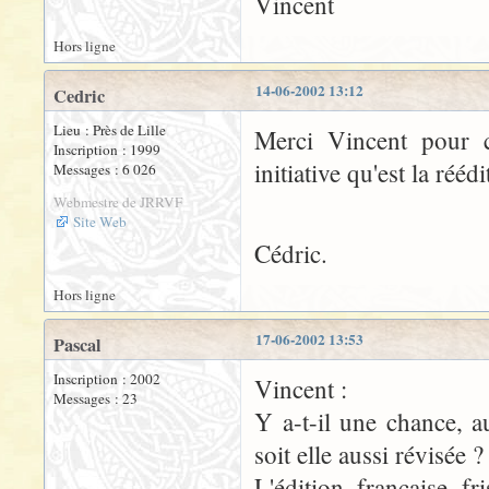
Vincent
Hors ligne
14-06-2002 13:12
Cedric
Lieu : Près de Lille
Merci Vincent pour c
Inscription : 1999
initiative qu'est la ré
Messages : 6 026
Webmestre de JRRVF
Site Web
Cédric.
Hors ligne
17-06-2002 13:53
Pascal
Inscription : 2002
Vincent :
Messages : 23
Y a-t-il une chance, a
soit elle aussi révisée ?
L'édition française fr