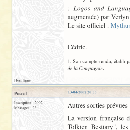
: Logos and Languag
augmentée) par Verlyn 
Le site officiel :
Mythu
Cédric.
1. Son compte-rendu, établi p
de la Compagnie
.
Hors ligne
13-04-2002 20:53
Pascal
Inscription : 2002
Autres sorties prévues (
Messages : 23
La version française d
Tolkien Bestiary", le