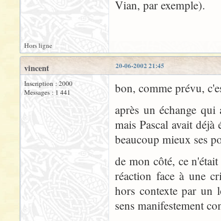
Vian, par exemple).
Hors ligne
20-06-2002 21:45
vincent
Inscription : 2000
bon, comme prévu, c'est
Messages : 1 441
après un échange qui a
mais Pascal avait déjà
beaucoup mieux ses po
de mon côté, ce n'éta
réaction face à une cr
hors contexte par un 
sens manifestement con