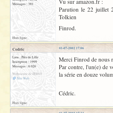
Vu sur amazon.fr :
Messages : 381
Parution le 22 juille
Tolkien
Finrod.
Hors ligne
01-07-2002 17:06
Cedric
Lieu : Près de Lille
Merci Finrod de nous ra
Inscription : 1999
Par contre, l'un(e) de v
Messages : 6 026
la série en douze volu
Webmestre de JRRVF
Site Web
Cédric.
Hors ligne