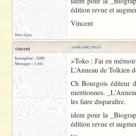
idem pour la _Biograp
édition revue et augme
Vincent
Hors ligne
14-06-2002 00:43
vincent
Inscription : 2000
>Toko : J'ai en mémoir
Messages : 1 441
L'Anneau de Tolkien 
Ch Bourgois éditeur d
mentionnes. _L'Anneau 
les faire disparaître.
idem pour la _Biograp
édition revue et augme