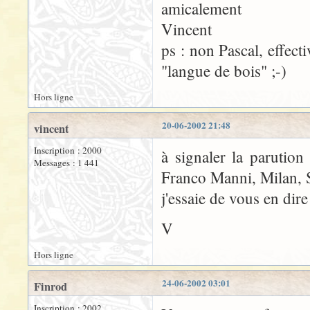
amicalement
Vincent
ps : non Pascal, effect
"langue de bois" ;-)
Hors ligne
20-06-2002 21:48
vincent
Inscription : 2000
à signaler la parutio
Messages : 1 441
Franco Manni, Milan, S
j'essaie de vous en dir
V
Hors ligne
24-06-2002 03:01
Finrod
Inscription : 2002