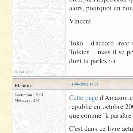
alors, pourquoi un nou
Vincent
Toko : d'accord avec 
Tolkien_. mais il se 
dont tu parles ;-)
Hors ligne
01-06-2002 17:21
Elendur
Inscription : 2001
Cette page
d'Amazon.co
Messages : 234
republié en octobre 20
que comme "à paraître"
C'est dans ce livre act