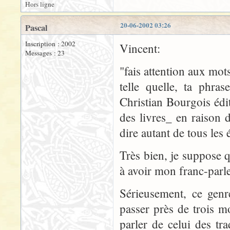
Hors ligne
20-06-2002 03:26
Pascal
Inscription : 2002
Vincent:
Messages : 23
"fais attention aux mot
telle quelle, ta phra
Christian Bourgois éd
des livres_ en raison 
dire autant de tous les 
Très bien, je suppose 
à avoir mon franc-parle
Sérieusement, ce genr
passer près de trois mo
parler de celui des tr