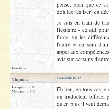
pense, bien que ce soi
doit les réaliser) en d
Je suis en train de tra
Bestiaire - ce qui po
force, vu les différenc
l'autre et au sein d'u
appel aux compétences 
avis sur certains d'entre
Hors ligne
14-04-2002 08:12
Vinyamar
Inscription : 2001
Eh ben, en tous cas je 
Messages : 1 813
un traducteur officiel
qu'en plus il veut dema