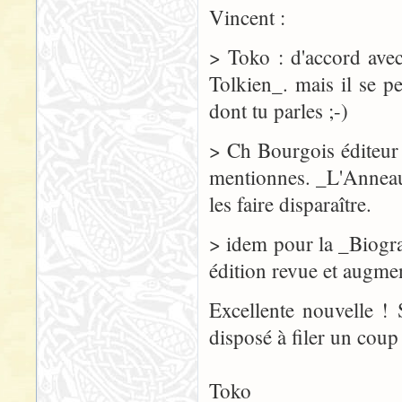
Vincent :
> Toko : d'accord avec
Tolkien_. mais il se 
dont tu parles ;-)
> Ch Bourgois éditeur
mentionnes. _L'Anneau 
les faire disparaître.
> idem pour la _Biogra
édition revue et augme
Excellente nouvelle ! 
disposé à filer un coup
Toko