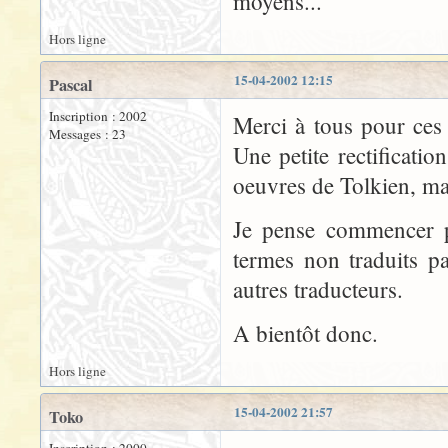
moyens...
Hors ligne
15-04-2002 12:15
Pascal
Inscription : 2002
Merci à tous pour ces 
Messages : 23
Une petite rectificati
oeuvres de Tolkien, ma
Je pense commencer p
termes non traduits p
autres traducteurs.
A bientôt donc.
Hors ligne
15-04-2002 21:57
Toko