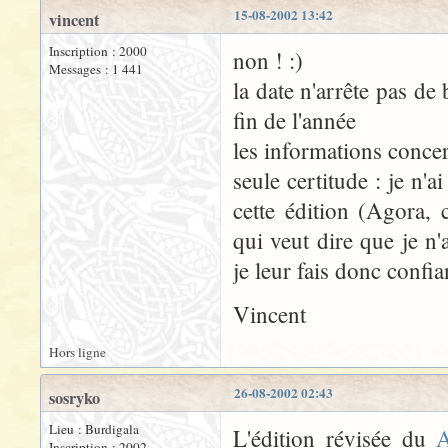
15-08-2002 13:42
vincent
Inscription : 2000
non ! :)
Messages : 1 441
la date n'arrête pas d
fin de l'année
les informations conce
seule certitude : je n'
cette édition (Agora, 
qui veut dire que je n'a
je leur fais donc confia
Vincent
Hors ligne
26-08-2002 02:43
sosryko
Lieu : Burdigala
L'édition révisée du
A
Inscription : 2002