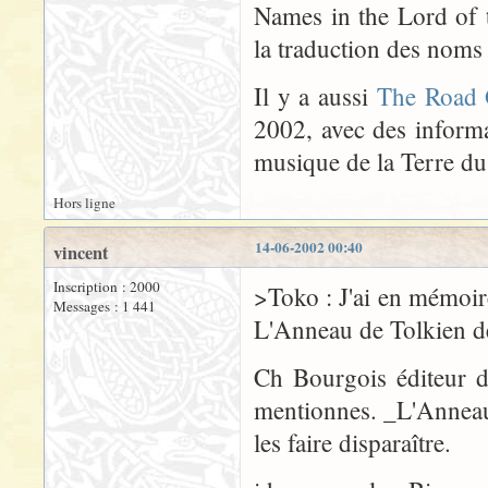
Names in the Lord of 
la traduction des nom
Il y a aussi
The Road 
2002, avec des informat
musique de la Terre du
Hors ligne
14-06-2002 00:40
vincent
Inscription : 2000
>Toko : J'ai en mémoir
Messages : 1 441
L'Anneau de Tolkien 
Ch Bourgois éditeur d
mentionnes. _L'Anneau 
les faire disparaître.