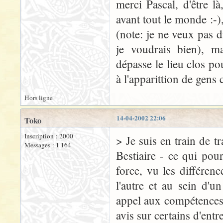
merci Pascal, d'être l
avant tout le monde :-),
(note: je ne veux pas d
je voudrais bien), m
dépasse le lieu clos po
à l'apparittion de gens
Hors ligne
14-04-2002 22:06
Toko
Inscription : 2000
> Je suis en train de tr
Messages : 1 164
Bestiaire - ce qui po
force, vu les différenc
l'autre et au sein d'u
appel aux compétences 
avis sur certains d'entre