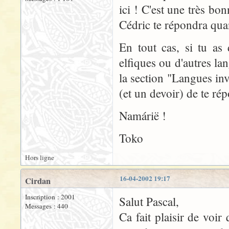
ici ! C'est une très bo
Cédric te répondra quan
En tout cas, si tu as
elfiques ou d'autres la
la section "Langues inv
(et un devoir) de te ré
Namárië !
Toko
Hors ligne
16-04-2002 19:17
Cirdan
Inscription : 2001
Salut Pascal,
Messages : 440
Ca fait plaisir de voir