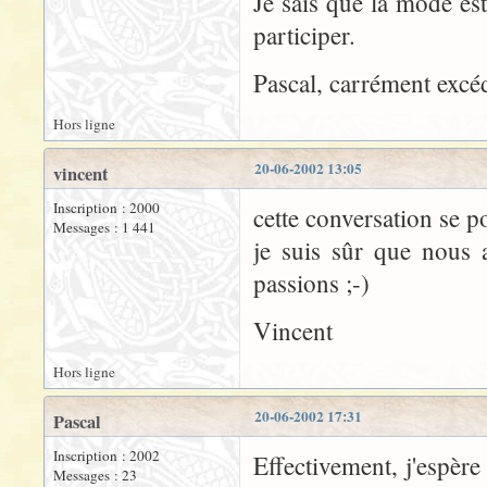
Je sais que la mode es
participer.
Pascal, carrément excé
Hors ligne
20-06-2002 13:05
vincent
Inscription : 2000
cette conversation se p
Messages : 1 441
je suis sûr que nous a
passions ;-)
Vincent
Hors ligne
20-06-2002 17:31
Pascal
Inscription : 2002
Effectivement, j'espère
Messages : 23