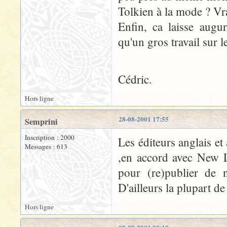
Tolkien à la mode ? Vr
Enfin, ca laisse augu
qu'un gros travail sur 
Cédric.
Hors ligne
28-08-2001 17:55
Semprini
Inscription : 2000
Les éditeurs anglais et
Messages : 613
,en accord avec New Li
pour (re)publier de 
D'ailleurs la plupart d
Hors ligne