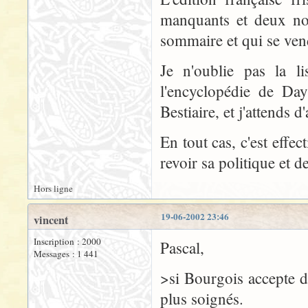
manquants et deux non
sommaire et qui se vend
Je n'oublie pas la l
l'encyclopédie de Day
Bestiaire, et j'attends 
En tout cas, c'est eff
revoir sa politique et d
Hors ligne
19-06-2002 23:46
vincent
Inscription : 2000
Pascal,
Messages : 1 441
>si Bourgois accepte de
plus soignés.