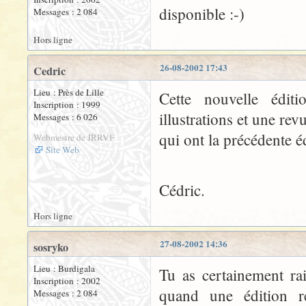
disponible :-)
Messages : 2 084
Hors ligne
26-08-2002 17:43
Cedric
Lieu : Près de Lille
Cette nouvelle édit
Inscription : 1999
illustrations et une re
Messages : 6 026
qui ont la précédente é
Webmestre de JRRVF
Site Web
Cédric.
Hors ligne
27-08-2002 14:36
sosryko
Lieu : Burdigala
Tu as certainement rai
Inscription : 2002
quand une édition rel
Messages : 2 084