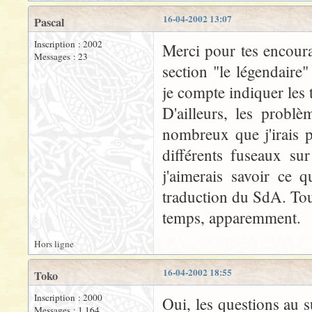
16-04-2002 13:07
Pascal
Inscription : 2002
Merci pour tes encoura
Messages : 23
section "le légendaire
je compte indiquer les 
D'ailleurs, les problè
nombreux que j'irais 
différents fuseaux su
j'aimerais savoir ce q
traduction du SdA. Tou
temps, apparemment.
Hors ligne
16-04-2002 18:55
Toko
Inscription : 2000
Oui, les questions au s
Messages : 1 164