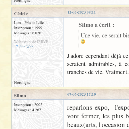
Hors ligne
12-05-2023 08:11
Cédric
Lieu : Près de Lille
Silmo a écrit :
Inscription : 1999
Messages : 6 026
Une vie, ce serait bi
Webmestre de JRRVF
Site Web
J'adore cependant déjà ce 
seraient admirables, à c
tranches de vie. Vraiment
Hors ligne
07-06-2023 17:10
Silmo
Inscription : 2002
reparlons expo, l'exp
Messages : 4 267
vont fermer, les plus 
beaux(arts, l'occasion d