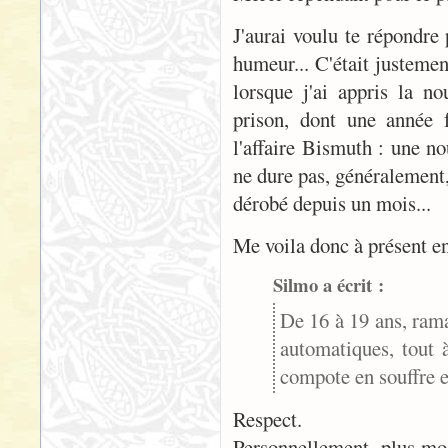
J'aurai voulu te répondre 
humeur... C'était justemen
lorsque j'ai appris la n
prison, dont une année f
l'affaire Bismuth : une n
ne dure pas, généralement
dérobé depuis un mois...
Me voila donc à présent en
Silmo a écrit :
De 16 à 19 ans, rama
automatiques, tout 
compote en souffre e
Respect.
Personnellement, plus mode