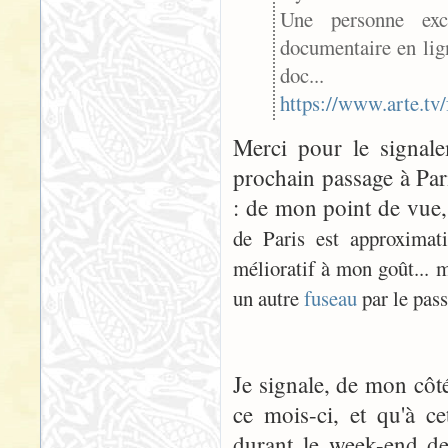
Une personne exc
documentaire en lig
doc...
https://www.arte.tv
Merci pour le signalem
prochain passage à Par
: de mon point de vue, 
de Paris est approximat
mélioratif à mon goût... 
un autre
fuseau
par le pass
Je signale, de mon côté
ce mois-ci, et qu'à ce
durant le week-end de