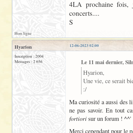
4LA prochaine fois, 
concerts....
S
Hors ligne
12-06-2023 02:00
Hyarion
Inscription : 2004
Le 11 mai dernier, Sil
Messages : 2 656
Hyarion,
Une vie, ce serait bi
:/
Ma curiosité a aussi des li
ne pas savoir. En tout c
fortiori
sur un forum ! ^^'
Merci cependant pour le pa