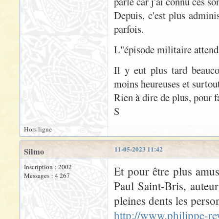
parle car j'ai connu ces so
Depuis, c'est plus adminis
parfois.
L"épisode militaire attend
Il y eut plus tard beauc
moins heureuses et surtout
Rien à dire de plus, pour f
S
Hors ligne
11-05-2023 11:42
Silmo
Inscription : 2002
Et pour être plus amus
Messages : 4 267
Paul Saint-Bris, auteu
pleines dents les person
http://www.philippe-re