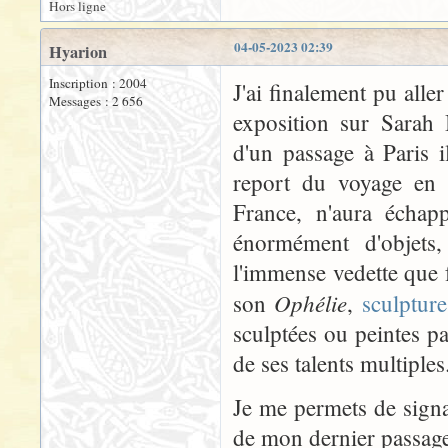
Hors ligne
04-05-2023 02:39
Hyarion
Inscription : 2004
J'ai finalement pu aller
Messages : 2 656
exposition sur Sarah
d'un passage à Paris 
report du voyage en 
France, n'aura échap
énormément d'objets
l'immense vedette que 
Ophélie
son
,
sculpture
sculptées ou peintes p
de ses talents multiples
Je me permets de signa
de mon dernier passage 