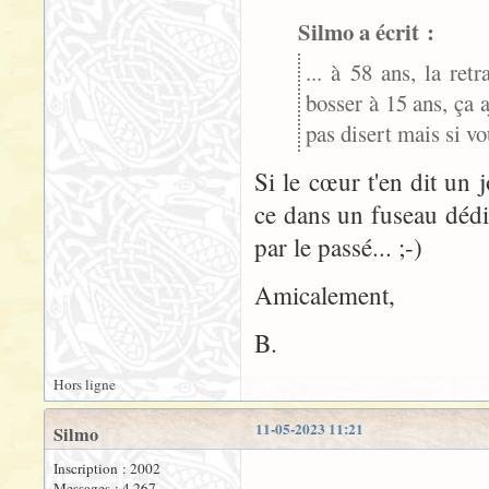
Silmo a écrit :
... à 58 ans, la re
bosser à 15 ans, ça a
pas disert mais si vo
Si le cœur t'en dit un 
ce dans un fuseau dédi
par le passé... ;-)
Amicalement,
B.
Hors ligne
11-05-2023 11:21
Silmo
Inscription : 2002
Messages : 4 267