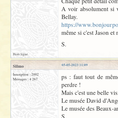
Chaque petit détail co
A voir absolument si 
Bellay.
https://www.bonjourpo
même si c'est Jason et
S.
Hors ligne
05-05-2023 11:09
Silmo
Inscription : 2002
ps : faut tout de même
Messages : 4 267
perdre !
Mais c'est une belle vis
Le musée David d'Anger
Le musée des Beaux-arts
S.