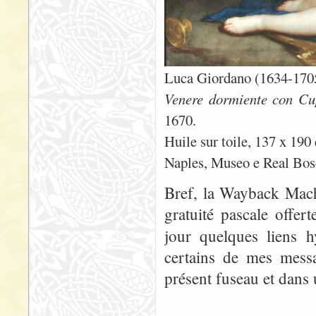
Luca Giordano (1634-170
Venere dormiente con Cup
1670.
Huile sur toile, 137 x 190
Naples, Museo e Real Bos
Bref, la Wayback Mach
gratuité pascale offer
jour quelques liens 
certains de mes messa
présent fuseau et dans