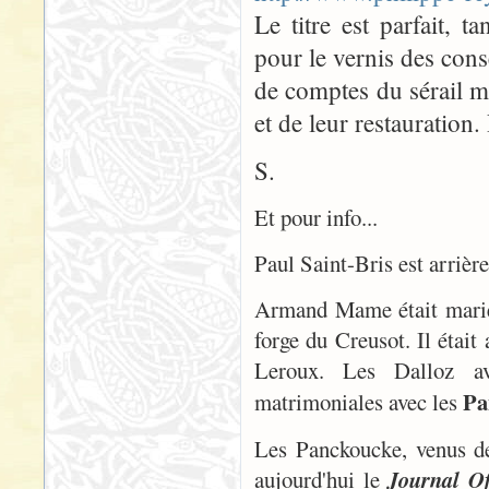
Le titre est parfait, 
pour le vernis des con
de comptes du sérail mai
et de leur restauration.
S.
Et pour info...
Paul Saint-Bris est arriè
Armand Mame était marié 
forge du Creusot. Il était
Leroux. Les Dalloz av
Pa
matrimoniales avec les
Les Panckoucke, venus de
aujourd'hui le
Journal Of