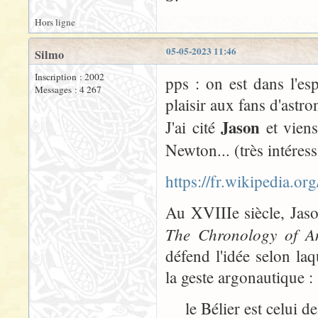
Hors ligne
05-05-2023 11:46
Silmo
Inscription : 2002
pps : on est dans l'es
Messages : 4 267
plaisir aux fans d'ast
Jason
J'ai cité
et vien
Newton... (très intéress
https://fr.wikipedia.or
Au XVIIIe siècle, Jaso
The Chronology of 
défend l'idée selon la
la geste argonautique :
le Bélier est celui de 