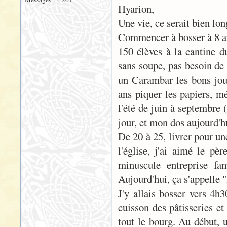
Hyarion,
Une vie, ce serait bien lon
Commencer à bosser à 8 ans
150 élèves à la cantine du
sans soupe, pas besoin de 
un Carambar les bons jour
ans piquer les papiers, m
l'été de juin à septembre 
jour, et mon dos aujourd'h
De 20 à 25, livrer pour un
l'église, j'ai aimé le pèr
minuscule entreprise fa
Aujourd'hui, ça s'appelle 
J'y allais bosser vers 4h
cuisson des pâtisseries et
tout le bourg. Au début, 