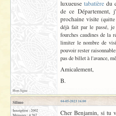
luxueuse
tabatière
du d
de ce Département, j'
prochaine visite
(quitte
déjà fait par le passé, je
fourches caudines de la ré
limiter le nombre de vis
pouvoir rester raisonnable
pas de billet à l'avance, m
Amicalement,
B.
Hors ligne
04-05-2023 16:00
Silmo
Inscription : 2002
Cher Benjamin, si tu v
Messages : 4 267