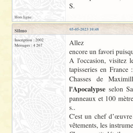
S.
Hors ligne
05-05-2023 10:48
Silmo
Inscription : 2002
Allez
Messages : 4 267
encore un favori puisqu
A l'occasion, visitez 
tapisseries en France
Chasses de Maximil
l'Apocalypse
selon Sa
panneaux et 100 mètr
s..
C'est un chef d’œuvre
vêtements, les instrume