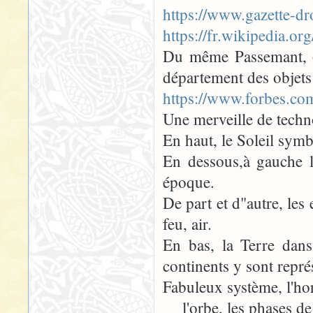
https://www.gazette-d
https://fr.wikipedia.o
Du même Passemant, on
département des objets 
https://www.forbes.co
Une merveille de techn
En haut, le Soleil symb
En dessous,à gauche l
époque.
De part et d"autre, les
feu, air.
En bas, la Terre dans
continents y sont repré
Fabuleux système, l'ho
l'orbe, les phases de 