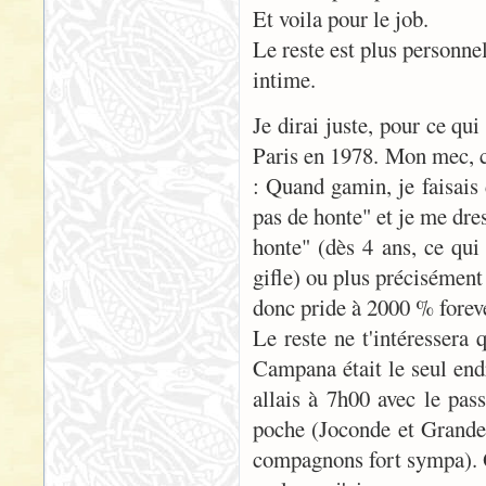
Et voila pour le job.
Le reste est plus personne
intime.
Je dirai juste, pour ce qu
Paris en 1978. Mon mec, c'
: Quand gamin, je faisais
pas de honte" et je me dre
honte" (dès 4 ans, ce qui
gifle) ou plus précisément
donc pride à 2000 % forev
Le reste ne t'intéressera
Campana était le seul endr
allais à 7h00 avec le pas
poche (Joconde et Grande 
compagnons fort sympa). 