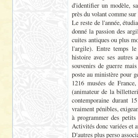
d'identifier un modèle, sa
près du volant comme sur le
Le reste de l'année, étud
donné la passion des argi
cuites antiques ou plus mo
l'argile). Entre temps l
histoire avec ses autres 
souvenirs de guerre mais 
poste au ministère pour gé
1216 musées de France, d
(animateur de la billette
contemporaine durant 15
vraiment pénibles, exigeant
à programmer des petits 
Activités donc variées et a
D'autres plus perso associa