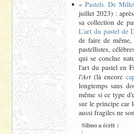
«
Pastels. De Mill
juillet 2023) : aprè
sa collection de p
L'art du pastel de
de faire de même, 
pastellistes, célèb
qui se conclue nat
l'art du pastel en
l'Art
(là encore
ca
longtemps sans dou
même si ce type d'e
sur le principe car
aussi fragiles ne so
Silmo a écrit :