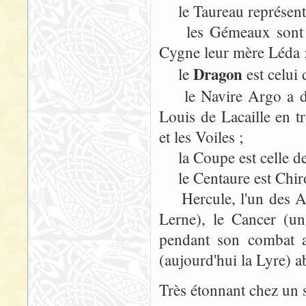
le Taureau représente
les Gémeaux sont les
Cygne leur mère Léda 
Dragon
le
est celui
le Navire Argo a droi
Louis de Lacaille en tr
et les Voiles ;
la Coupe est celle d
le Centaure est Chiron
Hercule, l'un des Arg
Lerne), le Cancer (un
pendant son combat a
(aujourd'hui la Lyre) a
Très étonnant chez un