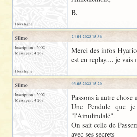
B.
Hors ligne
24-04-2023 15:36
Silmo
Inscription : 2002
Merci des infos Hyarion
Messages : 4 267
est en replay.... je vai
Hors ligne
03-05-2023 15:20
Silmo
Inscription : 2002
Passons à autre chose
Messages : 4 267
Une Pendule que je
"l'Ainulindalë".
On sait celle de Passe
avec ses secrets