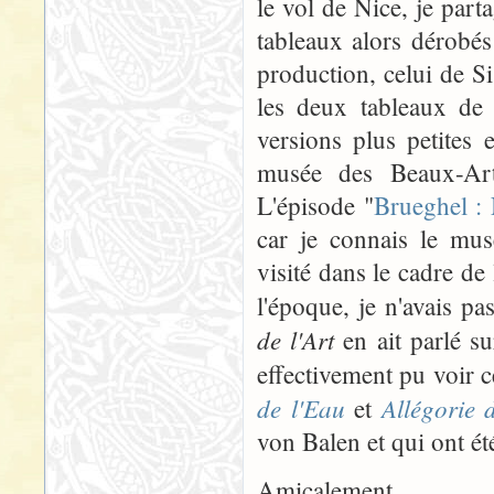
le vol de Nice, je part
tableaux alors dérobés
production, celui de Si
les deux tableaux de
versions plus petites 
musée des Beaux-Art
L'épisode "
Brueghel :
car je connais le mus
visité dans le cadre de
l'époque, je n'avais 
de l'Art
en ait parlé su
effectivement pu voir 
de l'Eau
Allégorie 
et
von Balen et qui ont ét
Amicalement,