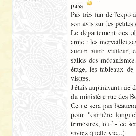
pass
Pas très fan de l'expo
son avis sur les petite
Le département des obj
amie : les merveilleus
aucun autre visiteur, 
salles des mécanismes
étage, les tableaux de
visites.
J'étais auparavant rue
du ministère rue des B
Ce ne sera pas beaucou
pour "carrière longu
trimestres, ouf - ce se
saviez quelle vie...)