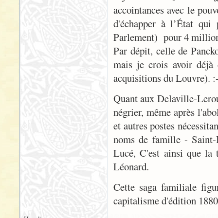
accointances avec le pouv
d'échapper à l’État qui
Parlement) pour 4 millio
Par dépit, celle de Panck
mais je crois avoir déjà
acquisitions du Louvre). :
Quant aux Delaville-Lerou
négrier, même après l'abol
et autres postes nécessitan
noms de famille - Saint
Lucé, C'est ainsi que la 
Léonard.
Cette saga familiale figu
capitalisme d'édition 1880