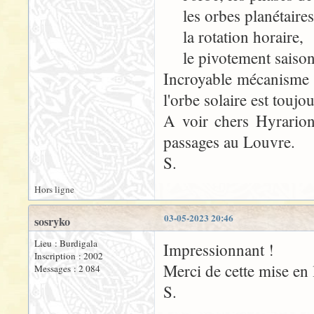
les orbes planétaires
la rotation horaire,
le pivotement saisonni
Incroyable mécanisme la
l'orbe solaire est toujo
A voir chers Hyrarion
passages au Louvre.
S.
Hors ligne
03-05-2023 20:46
sosryko
Lieu : Burdigala
Impressionnant !
Inscription : 2002
Merci de cette mise en 
Messages : 2 084
S.