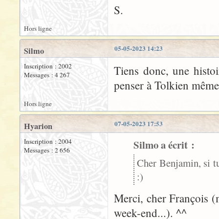
S.
Hors ligne
05-05-2023 14:23
Silmo
Inscription : 2002
Tiens donc, une histo
Messages : 4 267
penser à Tolkien même
Hors ligne
07-05-2023 17:53
Hyarion
Inscription : 2004
Silmo a écrit :
Messages : 2 656
Cher Benjamin, si t
:)
Merci, cher François (
week-end...). ^^