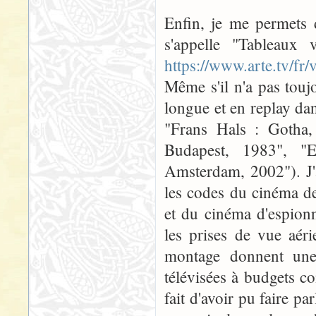
Enfin, je me permets 
s'appelle "Tableaux 
https://www.arte.tv/fr
Même s'il n'a pas toujo
longue et en replay dan
"Frans Hals : Gotha,
Budapest, 1983", 
Amsterdam, 2002"). J'ai
les codes du cinéma d
et du cinéma d'espionn
les prises de vue aér
montage donnent une
télévisées à budgets c
fait d'avoir pu faire pa