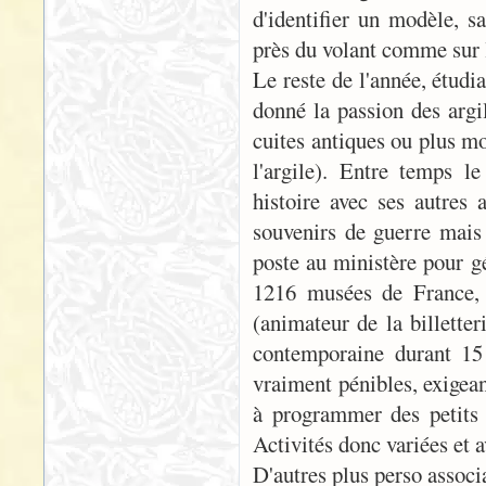
d'identifier un modèle, sa
près du volant comme sur le
Le reste de l'année, étud
donné la passion des argi
cuites antiques ou plus mo
l'argile). Entre temps l
histoire avec ses autres 
souvenirs de guerre mais 
poste au ministère pour gé
1216 musées de France, d
(animateur de la billette
contemporaine durant 15
vraiment pénibles, exigeant
à programmer des petits 
Activités donc variées et a
D'autres plus perso associa