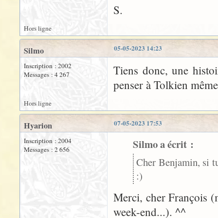
S.
Hors ligne
05-05-2023 14:23
Silmo
Inscription : 2002
Tiens donc, une histo
Messages : 4 267
penser à Tolkien même
Hors ligne
07-05-2023 17:53
Hyarion
Inscription : 2004
Silmo a écrit :
Messages : 2 656
Cher Benjamin, si t
:)
Merci, cher François (
week-end...). ^^