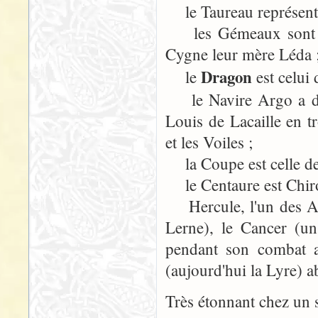
le Taureau représente
les Gémeaux sont les
Cygne leur mère Léda 
Dragon
le
est celui
le Navire Argo a droi
Louis de Lacaille en tr
et les Voiles ;
la Coupe est celle d
le Centaure est Chiron
Hercule, l'un des Arg
Lerne), le Cancer (un
pendant son combat a
(aujourd'hui la Lyre) a
Très étonnant chez un