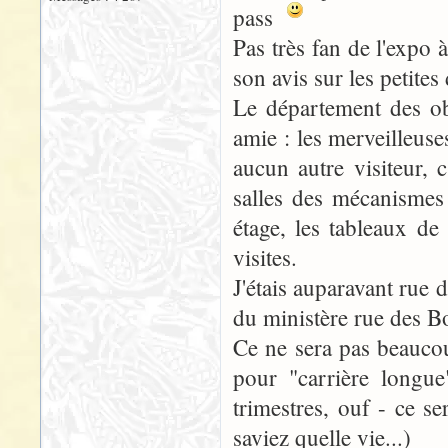
pass
Pas très fan de l'expo
son avis sur les petite
Le département des obj
amie : les merveilleus
aucun autre visiteur, 
salles des mécanismes
étage, les tableaux de
visites.
J'étais auparavant rue
du ministère rue des B
Ce ne sera pas beaucou
pour "carrière longu
trimestres, ouf - ce se
saviez quelle vie...)