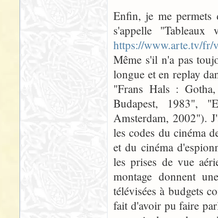
Enfin, je me permets 
s'appelle "Tableaux 
https://www.arte.tv/fr
Même s'il n'a pas toujo
longue et en replay dan
"Frans Hals : Gotha,
Budapest, 1983", 
Amsterdam, 2002"). J'ai
les codes du cinéma d
et du cinéma d'espionn
les prises de vue aér
montage donnent une
télévisées à budgets c
fait d'avoir pu faire pa