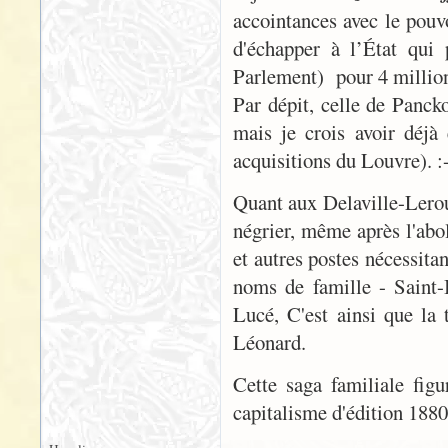
accointances avec le pouv
d'échapper à l’État qui
Parlement) pour 4 millio
Par dépit, celle de Panck
mais je crois avoir déjà
acquisitions du Louvre). :
Quant aux Delaville-Lerou
négrier, même après l'abol
et autres postes nécessitan
noms de famille - Saint
Lucé, C'est ainsi que la 
Léonard.
Cette saga familiale figu
capitalisme d'édition 1880