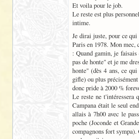
Et voila pour le job.
Le reste est plus personne
intime.
Je dirai juste, pour ce qu
Paris en 1978. Mon mec, c'
: Quand gamin, je faisais
pas de honte" et je me dre
honte" (dès 4 ans, ce qui
gifle) ou plus précisément
donc pride à 2000 % forev
Le reste ne t'intéressera
Campana était le seul endr
allais à 7h00 avec le pas
poche (Joconde et Grande 
compagnons fort sympa). 