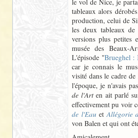
le vol de Nice, je part
tableaux alors dérobés
production, celui de Si
les deux tableaux de
versions plus petites 
musée des Beaux-Art
L'épisode "
Brueghel :
car je connais le mus
visité dans le cadre de
l'époque, je n'avais 
de l'Art
en ait parlé su
effectivement pu voir 
de l'Eau
Allégorie 
et
von Balen et qui ont ét
Amicalement,