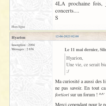
4LA prochaine fois, 
concerts....
S
Hors ligne
12-06-2023 02:00
Hyarion
Inscription : 2004
Le 11 mai dernier, Sil
Messages : 2 656
Hyarion,
Une vie, ce serait bi
:/
Ma curiosité a aussi des li
ne pas savoir. En tout c
fortiori
sur un forum ! ^^'
Merci cependant pour le pa