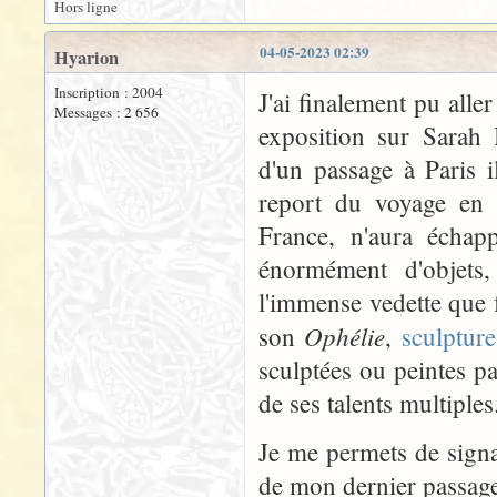
Hors ligne
04-05-2023 02:39
Hyarion
Inscription : 2004
J'ai finalement pu aller
Messages : 2 656
exposition sur Sarah
d'un passage à Paris 
report du voyage en 
France, n'aura échap
énormément d'objets
l'immense vedette que 
Ophélie
son
,
sculpture
sculptées ou peintes p
de ses talents multiples
Je me permets de signa
de mon dernier passage 