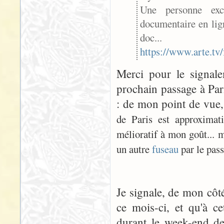
Une personne exc
documentaire en lig
doc...
https://www.arte.tv
Merci pour le signalem
prochain passage à Par
: de mon point de vue, 
de Paris est approximat
mélioratif à mon goût... 
un autre
fuseau
par le pass
Je signale, de mon côté
ce mois-ci, et qu'à ce
durant le week-end de