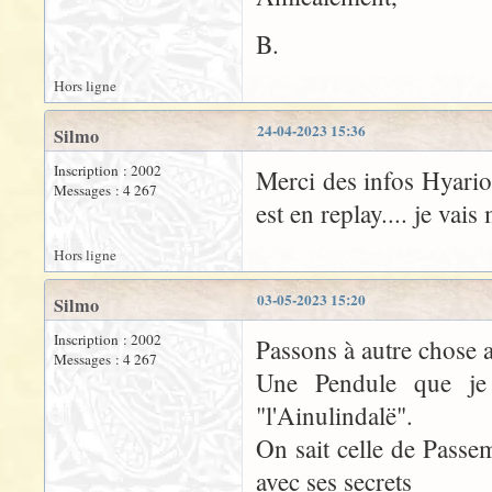
B.
Hors ligne
24-04-2023 15:36
Silmo
Inscription : 2002
Merci des infos Hyarion
Messages : 4 267
est en replay.... je vai
Hors ligne
03-05-2023 15:20
Silmo
Inscription : 2002
Passons à autre chose
Messages : 4 267
Une Pendule que je
"l'Ainulindalë".
On sait celle de Passe
avec ses secrets