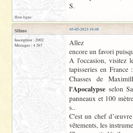
S.
Hors ligne
05-05-2023 10:48
Silmo
Inscription : 2002
Allez
Messages : 4 267
encore un favori puisqu
A l'occasion, visitez 
tapisseries en France
Chasses de Maximil
l'Apocalypse
selon Sa
panneaux et 100 mètr
s..
C'est un chef d’œuvre
vêtements, les instrume