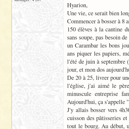
Hyarion,
Une vie, ce serait bien lon
Commencer à bosser à 8 ans
150 élèves à la cantine du
sans soupe, pas besoin de 
un Carambar les bons jour
ans piquer les papiers, m
l'été de juin à septembre 
jour, et mon dos aujourd'h
De 20 à 25, livrer pour un
l'église, j'ai aimé le pèr
minuscule entreprise fa
Aujourd'hui, ça s'appelle 
J'y allais bosser vers 4h
cuisson des pâtisseries et
tout le bourg. Au début, 