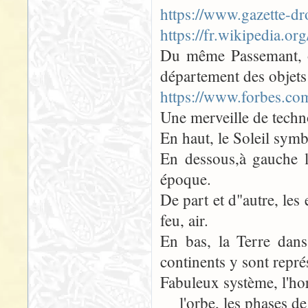
https://www.gazette-d
https://fr.wikipedia.o
Du même Passemant, on
département des objets 
https://www.forbes.co
Une merveille de techn
En haut, le Soleil symb
En dessous,à gauche l
époque.
De part et d"autre, les
feu, air.
En bas, la Terre dans
continents y sont repré
Fabuleux système, l'ho
l'orbe, les phases de 