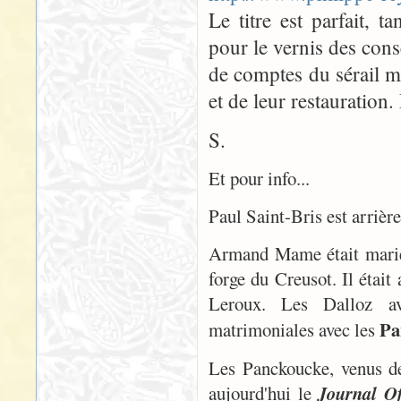
Le titre est parfait, 
pour le vernis des con
de comptes du sérail mai
et de leur restauration.
S.
Et pour info...
Paul Saint-Bris est arriè
Armand Mame était marié 
forge du Creusot. Il était
Leroux. Les Dalloz av
Pa
matrimoniales avec les
Les Panckoucke, venus de
aujourd'hui le
Journal Of