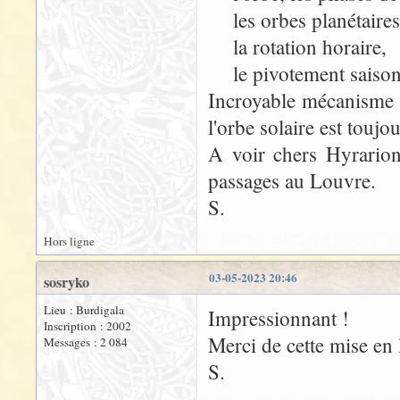
les orbes planétaires
la rotation horaire,
le pivotement saisonni
Incroyable mécanisme la
l'orbe solaire est toujo
A voir chers Hyrarion
passages au Louvre.
S.
Hors ligne
03-05-2023 20:46
sosryko
Lieu : Burdigala
Impressionnant !
Inscription : 2002
Merci de cette mise en 
Messages : 2 084
S.