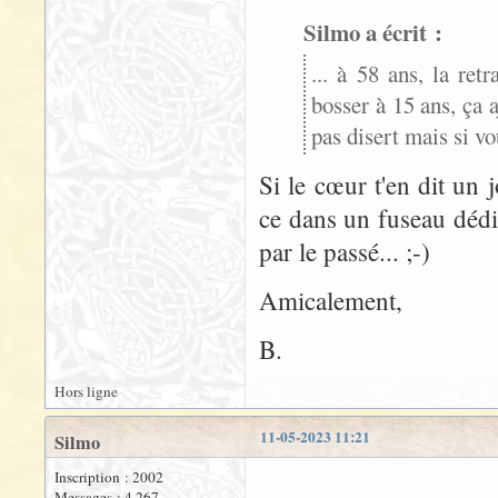
Silmo a écrit :
... à 58 ans, la re
bosser à 15 ans, ça a
pas disert mais si vo
Si le cœur t'en dit un 
ce dans un fuseau dédi
par le passé... ;-)
Amicalement,
B.
Hors ligne
11-05-2023 11:21
Silmo
Inscription : 2002
Messages : 4 267