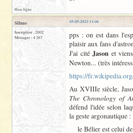
Hors ligne
05-05-2023 11:46
Silmo
Inscription : 2002
pps : on est dans l'es
Messages : 4 267
plaisir aux fans d'ast
Jason
J'ai cité
et vien
Newton... (très intéress
https://fr.wikipedia.or
Au XVIIIe siècle, Jaso
The Chronology of 
défend l'idée selon la
la geste argonautique :
le Bélier est celui de 