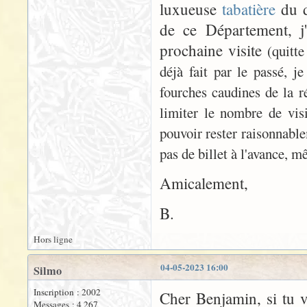
luxueuse
tabatière
du d
de ce Département, j'
prochaine visite
(quitte
déjà fait par le passé, je
fourches caudines de la ré
limiter le nombre de vis
pouvoir rester raisonnable
pas de billet à l'avance, m
Amicalement,
B.
Hors ligne
04-05-2023 16:00
Silmo
Inscription : 2002
Cher Benjamin, si tu v
Messages : 4 267