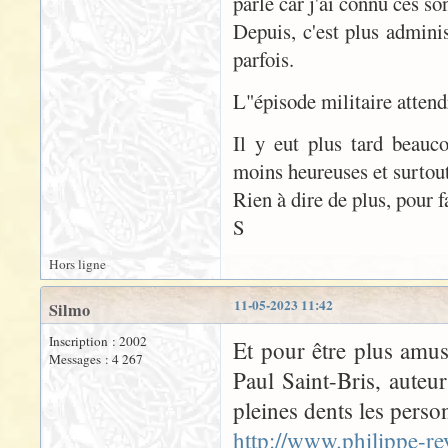
parle car j'ai connu ces so
Depuis, c'est plus adminis
parfois.
L"épisode militaire attend
Il y eut plus tard beauc
moins heureuses et surtout
Rien à dire de plus, pour f
S
Hors ligne
11-05-2023 11:42
Silmo
Inscription : 2002
Et pour être plus amus
Messages : 4 267
Paul Saint-Bris, auteu
pleines dents les person
http://www.philippe-re