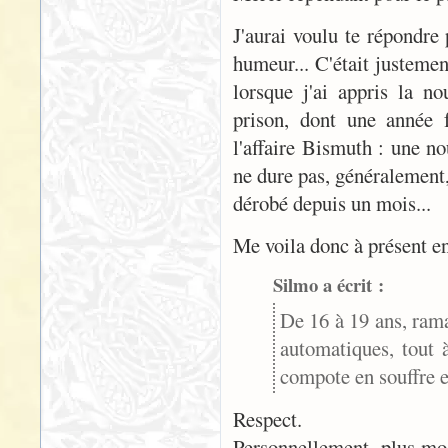
J'aurai voulu te répondre 
humeur... C'était justemen
lorsque j'ai appris la n
prison, dont une année f
l'affaire Bismuth : une n
ne dure pas, généralement
dérobé depuis un mois...
Me voila donc à présent en
Silmo a écrit :
De 16 à 19 ans, rama
automatiques, tout 
compote en souffre e
Respect.
Personnellement, plus mode