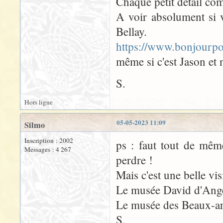
Chaque petit détail co
A voir absolument si 
Bellay.
https://www.bonjourpo
même si c'est Jason et
S.
Hors ligne
05-05-2023 11:09
Silmo
Inscription : 2002
ps : faut tout de même
Messages : 4 267
perdre !
Mais c'est une belle vis
Le musée David d'Anger
Le musée des Beaux-arts
S.