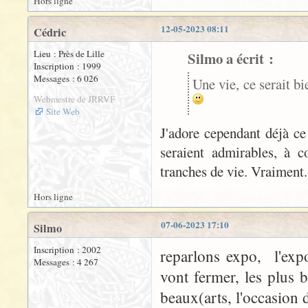
Hors ligne
12-05-2023 08:11
Cédric
Lieu : Près de Lille
Silmo a écrit :
Inscription : 1999
Messages : 6 026
Une vie, ce serait bi
Webmestre de JRRVF
Site Web
J'adore cependant déjà ce 
seraient admirables, à c
tranches de vie. Vraiment
Hors ligne
07-06-2023 17:10
Silmo
Inscription : 2002
reparlons expo, l'exp
Messages : 4 267
vont fermer, les plus 
beaux(arts, l'occasion d