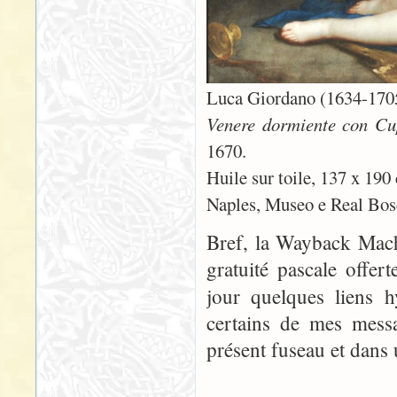
Luca Giordano (1634-170
Venere dormiente con Cup
1670.
Huile sur toile, 137 x 190
Naples, Museo e Real Bos
Bref, la Wayback Mach
gratuité pascale offer
jour quelques liens 
certains de mes messa
présent fuseau et dans