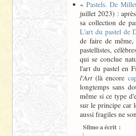
«
Pastels. De Mill
juillet 2023) : aprè
sa collection de p
L'art du pastel de
de faire de même, 
pastellistes, célèb
qui se conclue nat
l'art du pastel en
l'Art
(là encore
ca
longtemps sans dou
même si ce type d'e
sur le principe car
aussi fragiles ne so
Silmo a écrit :