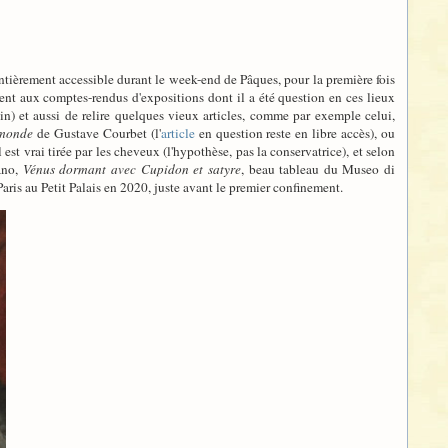
 entièrement accessible durant le week-end de Pâques, pour la première fois
ment aux comptes-rendus d'expositions dont il a été question en ces lieux
in) et aussi de relire quelques vieux articles, comme par exemple celui,
 monde
de Gustave Courbet (l'
article
en question reste en libre accès), ou
est vrai tirée par les cheveux (l'hypothèse, pas la conservatrice), et selon
ano,
Vénus dormant avec Cupidon et satyre
, beau tableau du Museo di
aris au Petit Palais en 2020, juste avant le premier confinement.