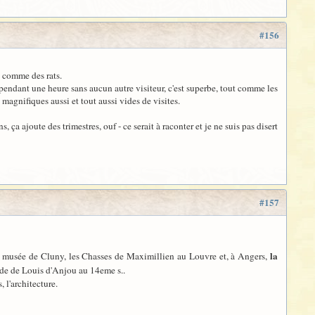
#156
t comme des rats.
pendant une heure sans aucun autre visiteur, c'est superbe, tout comme les
magnifiques aussi et tout aussi vides de visites.
ça ajoute des trimestres, ouf - ce serait à raconter et je ne suis pas disert
#157
la
e au musée de Cluny, les Chasses de Maximillien au Louvre et, à Angers,
de de Louis d'Anjou au 14eme s..
 l'architecture.