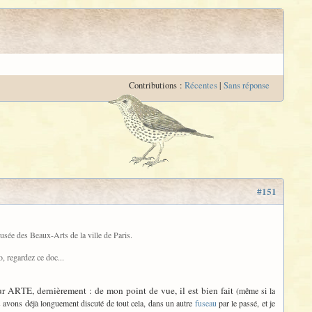
Contributions :
Récentes
|
Sans réponse
#151
usée des Beaux-Arts de la ville de Paris.
, regardez ce doc...
 sur ARTE, dernièrement : de mon point de vue, il est bien fait
(même si la
 avons déjà longuement discuté de tout cela, dans un autre
fuseau
par le passé, et je