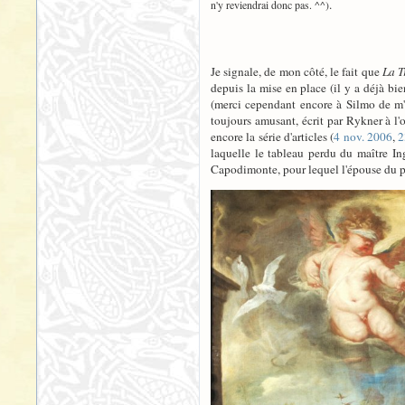
.
n'y reviendrai donc pas. ^^)
Je signale, de mon côté, le fait que
La T
depuis la mise en place (il y a déjà bi
(merci cependant encore à Silmo de m'av
toujours amusant, écrit par Rykner à 
encore la série d'articles (
4 nov. 2006
,
2
laquelle le tableau perdu du maître I
Capodimonte, pour lequel l'épouse du pei