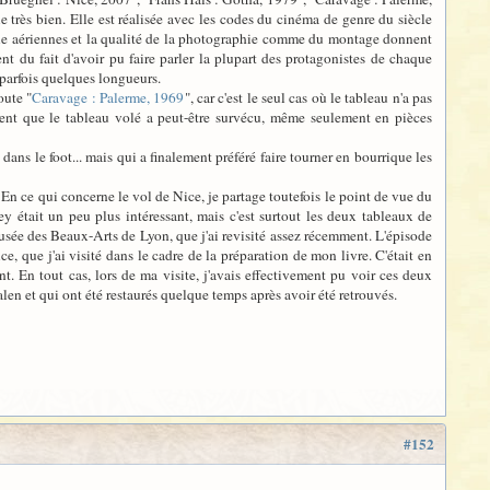
très bien. Elle est réalisée avec les codes du cinéma de genre du siècle
 vue aériennes et la qualité de la photographie comme du montage donnent
 du fait d'avoir pu faire parler la plupart des protagonistes de chaque
 parfois quelques longueurs.
oute "
Caravage : Palerme, 1969
", car c'est le seul cas où le tableau n'a pas
lement que le tableau volé a peut-être survécu, même seulement en pièces
e dans le foot... mais qui a finalement préféré faire tourner en bourrique les
. En ce qui concerne le vol de Nice, je partage toutefois le point de vue du
ey était un peu plus intéressant, mais c'est surtout les deux tableaux de
usée des Beaux-Arts de Lyon, que j'ai revisité assez récemment. L'épisode
ce, que j'ai visité dans le cadre de la préparation de mon livre. C'était en
t. En tout cas, lors de ma visite, j'avais effectivement pu voir ces deux
len et qui ont été restaurés quelque temps après avoir été retrouvés.
#152