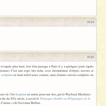
#154
#155
 évoquée plus haut, lors d'un passage à Paris il y a quelques jours (après
sonne). C'est une expo très riche, avec énormément d'objets, œuvres et
,
sculpture
en haut-relief assez connue, mais d'autres œuvres sculptées ou
bune de l'Art
(
capturé
en entier, pour une fois, par la Wayback Machine)
a fin du XVe siècle, à savoir le
Triptyque (double ou Polyptyque) de la
 Catena ») de Giovanni Bellini.