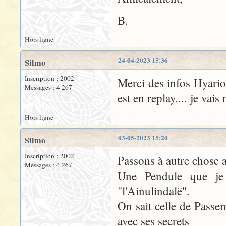
B.
Hors ligne
24-04-2023 15:36
Silmo
Inscription : 2002
Merci des infos Hyarion
Messages : 4 267
est en replay.... je vai
Hors ligne
03-05-2023 15:20
Silmo
Inscription : 2002
Passons à autre chose
Messages : 4 267
Une Pendule que je
"l'Ainulindalë".
On sait celle de Passe
avec ses secrets