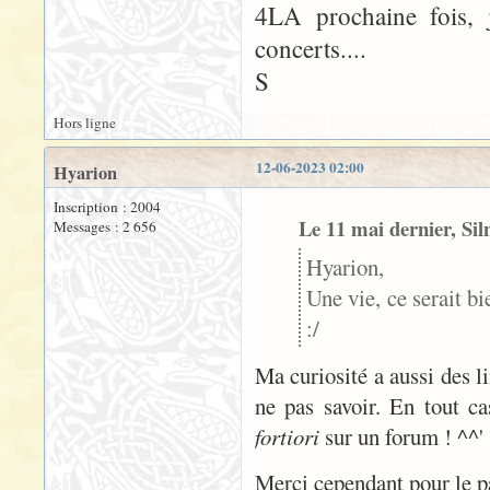
4LA prochaine fois, 
concerts....
S
Hors ligne
12-06-2023 02:00
Hyarion
Inscription : 2004
Le 11 mai dernier, Sil
Messages : 2 656
Hyarion,
Une vie, ce serait bi
:/
Ma curiosité a aussi des li
ne pas savoir. En tout c
fortiori
sur un forum ! ^^'
Merci cependant pour le pa