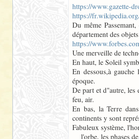
https://www.gazette-d
https://fr.wikipedia.o
Du même Passemant, on
département des objets 
https://www.forbes.co
Une merveille de techn
En haut, le Soleil symb
En dessous,à gauche l
époque.
De part et d"autre, les
feu, air.
En bas, la Terre dans
continents y sont repré
Fabuleux système, l'ho
l'orbe, les phases de 