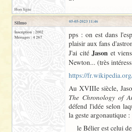
Hors ligne
05-05-2023 11:46
Silmo
Inscription : 2002
pps : on est dans l'es
Messages : 4 267
plaisir aux fans d'ast
Jason
J'ai cité
et vien
Newton... (très intéress
https://fr.wikipedia.or
Au XVIIIe siècle, Jaso
The Chronology of 
défend l'idée selon la
la geste argonautique :
le Bélier est celui de 