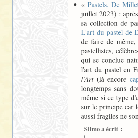
«
Pastels. De Mill
juillet 2023) : aprè
sa collection de p
L'art du pastel de
de faire de même, 
pastellistes, célèb
qui se conclue nat
l'art du pastel en
l'Art
(là encore
ca
longtemps sans dou
même si ce type d'e
sur le principe car
aussi fragiles ne so
Silmo a écrit :