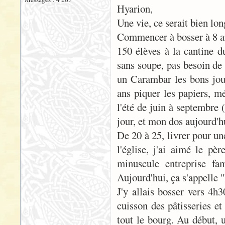
Hyarion,
Une vie, ce serait bien lon
Commencer à bosser à 8 ans
150 élèves à la cantine du
sans soupe, pas besoin de 
un Carambar les bons jour
ans piquer les papiers, m
l'été de juin à septembre 
jour, et mon dos aujourd'h
De 20 à 25, livrer pour un
l'église, j'ai aimé le pèr
minuscule entreprise fa
Aujourd'hui, ça s'appelle 
J'y allais bosser vers 4h
cuisson des pâtisseries et
tout le bourg. Au début, 