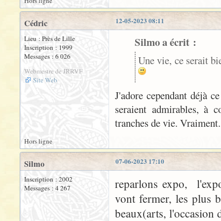
Hors ligne
12-05-2023 08:11
Cédric
Lieu : Près de Lille
Silmo a écrit :
Inscription : 1999
Messages : 6 026
Une vie, ce serait bi
Webmestre de JRRVF
Site Web
J'adore cependant déjà ce 
seraient admirables, à c
tranches de vie. Vraiment
Hors ligne
07-06-2023 17:10
Silmo
Inscription : 2002
reparlons expo, l'exp
Messages : 4 267
vont fermer, les plus 
beaux(arts, l'occasion d