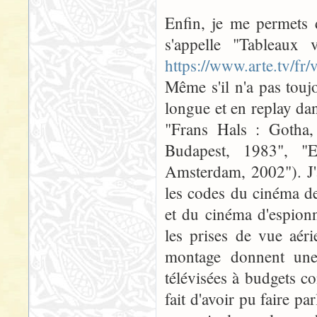
Enfin, je me permets 
s'appelle "Tableaux 
https://www.arte.tv/fr
Même s'il n'a pas toujo
longue et en replay dan
"Frans Hals : Gotha,
Budapest, 1983", 
Amsterdam, 2002"). J'ai
les codes du cinéma d
et du cinéma d'espionn
les prises de vue aér
montage donnent une
télévisées à budgets c
fait d'avoir pu faire pa