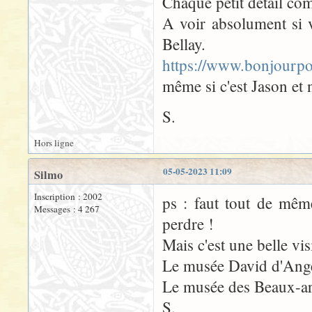
Chaque petit détail co
A voir absolument si 
Bellay.
https://www.bonjourpo
même si c'est Jason et
S.
Hors ligne
05-05-2023 11:09
Silmo
Inscription : 2002
ps : faut tout de même
Messages : 4 267
perdre !
Mais c'est une belle vis
Le musée David d'Anger
Le musée des Beaux-arts
S.