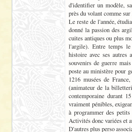
d'identifier un modèle, sa
près du volant comme sur le
Le reste de l'année, étud
donné la passion des argi
cuites antiques ou plus mo
l'argile). Entre temps l
histoire avec ses autres 
souvenirs de guerre mais 
poste au ministère pour gé
1216 musées de France, d
(animateur de la billette
contemporaine durant 15
vraiment pénibles, exigeant
à programmer des petits 
Activités donc variées et a
D'autres plus perso associa