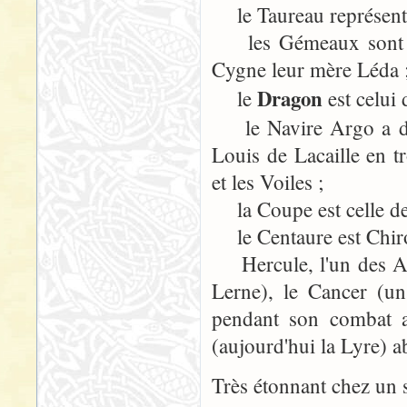
le Taureau représente
les Gémeaux sont les
Cygne leur mère Léda 
Dragon
le
est celui
le Navire Argo a droi
Louis de Lacaille en tr
et les Voiles ;
la Coupe est celle d
le Centaure est Chiron
Hercule, l'un des Arg
Lerne), le Cancer (un
pendant son combat a
(aujourd'hui la Lyre) a
Très étonnant chez un