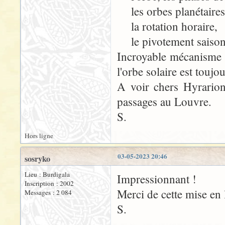
les orbes planétaires
la rotation horaire,
le pivotement saisonni
Incroyable mécanisme la
l'orbe solaire est toujo
A voir chers Hyrarion
passages au Louvre.
S.
Hors ligne
03-05-2023 20:46
sosryko
Lieu : Burdigala
Impressionnant !
Inscription : 2002
Merci de cette mise en 
Messages : 2 084
S.