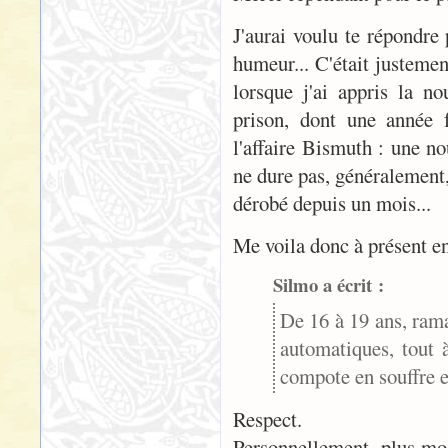
J'aurai voulu te répondre 
humeur... C'était justemen
lorsque j'ai appris la n
prison, dont une année f
l'affaire Bismuth : une n
ne dure pas, généralement
dérobé depuis un mois...
Me voila donc à présent en
Silmo a écrit :
De 16 à 19 ans, rama
automatiques, tout 
compote en souffre e
Respect.
Personnellement, plus mode