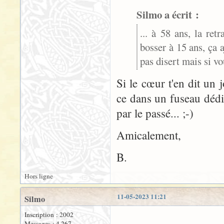
Silmo a écrit :
... à 58 ans, la re
bosser à 15 ans, ça a
pas disert mais si vo
Si le cœur t'en dit un 
ce dans un fuseau dédi
par le passé... ;-)
Amicalement,
B.
Hors ligne
11-05-2023 11:21
Silmo
Inscription : 2002
Messages : 4 267