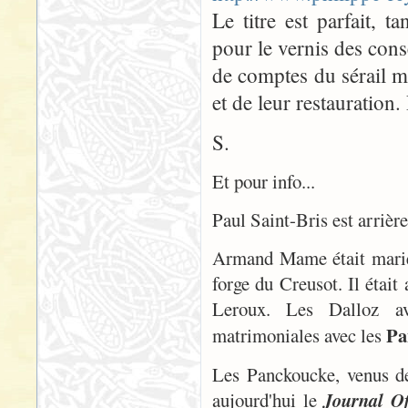
Le titre est parfait, 
pour le vernis des con
de comptes du sérail mai
et de leur restauration.
S.
Et pour info...
Paul Saint-Bris est arriè
Armand Mame était marié 
forge du Creusot. Il était
Leroux. Les Dalloz av
Pa
matrimoniales avec les
Les Panckoucke, venus de
aujourd'hui le
Journal Of