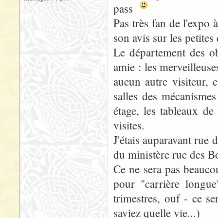
pass
Pas très fan de l'expo
son avis sur les petite
Le département des obj
amie : les merveilleus
aucun autre visiteur, 
salles des mécanismes
étage, les tableaux de
visites.
J'étais auparavant rue
du ministère rue des B
Ce ne sera pas beaucou
pour "carrière longu
trimestres, ouf - ce se
saviez quelle vie...)