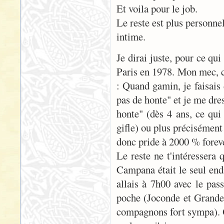
Et voila pour le job.
Le reste est plus personne
intime.
Je dirai juste, pour ce qu
Paris en 1978. Mon mec, c'
: Quand gamin, je faisais
pas de honte" et je me dre
honte" (dès 4 ans, ce qui
gifle) ou plus précisément
donc pride à 2000 % forev
Le reste ne t'intéressera
Campana était le seul endr
allais à 7h00 avec le pas
poche (Joconde et Grande 
compagnons fort sympa). 