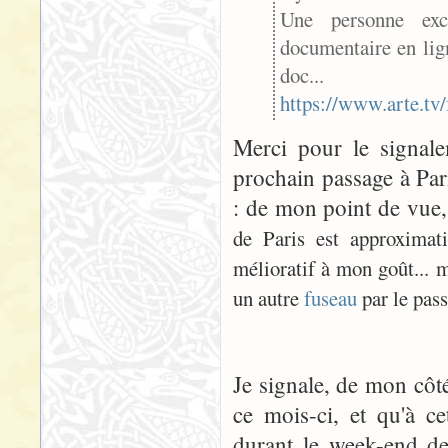
Une personne exc
documentaire en lig
doc...
https://www.arte.tv
Merci pour le signalem
prochain passage à Par
: de mon point de vue, 
de Paris est approximat
mélioratif à mon goût... 
un autre
fuseau
par le pass
Je signale, de mon côté
ce mois-ci, et qu'à ce
durant le week-end de