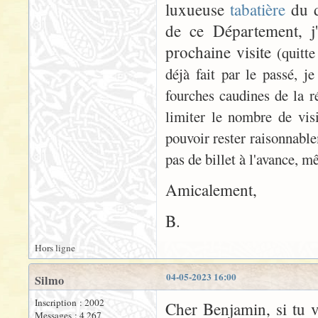
luxueuse
tabatière
du d
de ce Département, j'
prochaine visite
(quitte
déjà fait par le passé, je
fourches caudines de la ré
limiter le nombre de vis
pouvoir rester raisonnable
pas de billet à l'avance, m
Amicalement,
B.
Hors ligne
04-05-2023 16:00
Silmo
Inscription : 2002
Cher Benjamin, si tu v
Messages : 4 267