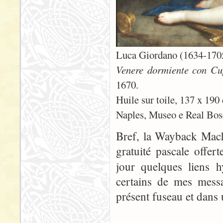
Luca Giordano (1634-170
Venere dormiente con Cup
1670.
Huile sur toile, 137 x 190
Naples, Museo e Real Bos
Bref, la Wayback Mach
gratuité pascale offer
jour quelques liens 
certains de mes messa
présent fuseau et dans