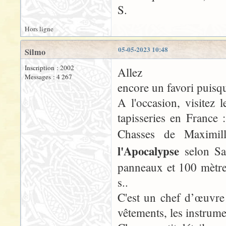
S.
Hors ligne
05-05-2023 10:48
Silmo
Inscription : 2002
Allez
Messages : 4 267
encore un favori puisqu
A l'occasion, visitez 
tapisseries en France
Chasses de Maximil
l'Apocalypse
selon Sa
panneaux et 100 mètr
s..
C'est un chef d’œuvre
vêtements, les instrume