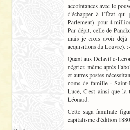
accointances avec le pouv
d'échapper à l’État qui
Parlement) pour 4 millio
Par dépit, celle de Panck
mais je crois avoir déjà
acquisitions du Louvre). :
Quant aux Delaville-Lerou
négrier, même après l'abol
et autres postes nécessitan
noms de famille - Saint
Lucé, C'est ainsi que la 
Léonard.
Cette saga familiale figu
capitalisme d'édition 1880