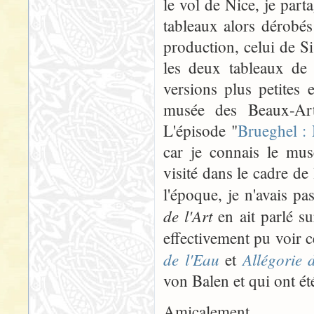
le vol de Nice, je part
tableaux alors dérobés
production, celui de Si
les deux tableaux de
versions plus petites 
musée des Beaux-Art
L'épisode "
Brueghel :
car je connais le mus
visité dans le cadre de
l'époque, je n'avais 
de l'Art
en ait parlé su
effectivement pu voir 
de l'Eau
Allégorie 
et
von Balen et qui ont ét
Amicalement,