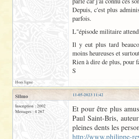
parle car j'ai connu ces so
Depuis, c'est plus adminis
parfois.
L"épisode militaire attend
Il y eut plus tard beauc
moins heureuses et surtout
Rien à dire de plus, pour f
S
Hors ligne
11-05-2023 11:42
Silmo
Inscription : 2002
Et pour être plus amus
Messages : 4 267
Paul Saint-Bris, auteu
pleines dents les person
http://www.philippe-re