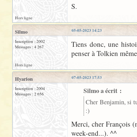
S.
Hors ligne
05-05-2023 14:23
Silmo
Inscription : 2002
Tiens donc, une histo
Messages : 4 267
penser à Tolkien même
Hors ligne
07-05-2023 17:53
Hyarion
Inscription : 2004
Silmo a écrit :
Messages : 2 656
Cher Benjamin, si t
:)
Merci, cher François (
week-end...). ^^