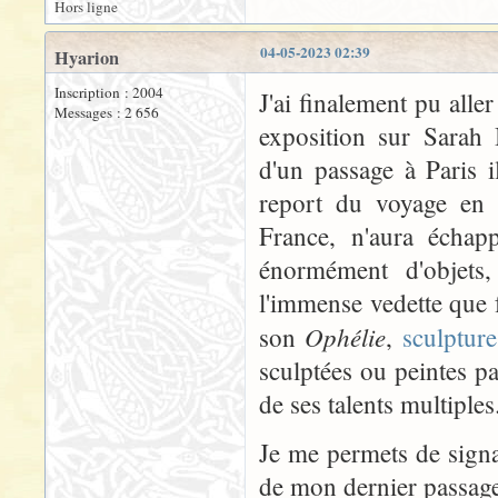
Hors ligne
04-05-2023 02:39
Hyarion
Inscription : 2004
J'ai finalement pu aller
Messages : 2 656
exposition sur Sarah
d'un passage à Paris 
report du voyage en 
France, n'aura échap
énormément d'objets
l'immense vedette que 
Ophélie
son
,
sculpture
sculptées ou peintes p
de ses talents multiples
Je me permets de signa
de mon dernier passage 