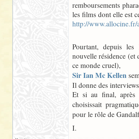
remboursements pharao
les films dont elle est
http://www.allocine.fr
Pourtant, depuis les 
nouvelle résidence (et 
ce monde cruel),
Sir Ian Mc Kellen
semb
Il donne des interviews p
Et si au final, après
choisissait pragmatiq
pour le rôle de Gandalf
I.