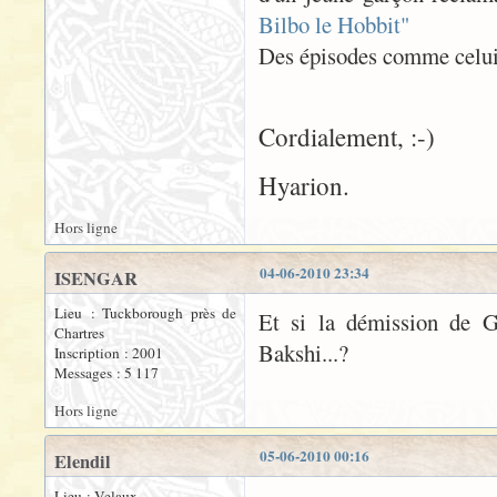
Bilbo le Hobbit"
Des épisodes comme celui-l
Cordialement, :-)
Hyarion.
Hors ligne
04-06-2010 23:34
ISENGAR
Lieu : Tuckborough près de
Et si la démission de G
Chartres
Bakshi...?
Inscription : 2001
Messages : 5 117
Hors ligne
05-06-2010 00:16
Elendil
Lieu : Velaux