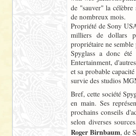
de "sauver" la célèbr
de nombreux mois.
Propriété de Sony USA
milliers de dollars
propriétaire ne semble
Spyglass a donc été 
Entertainment, d'autres
et sa probable capacité 
survie des studios MG
Bref, cette société Spy
en main. Ses représen
prochains conseils d'
selon diverses source
Roger Birnbaum
, de 