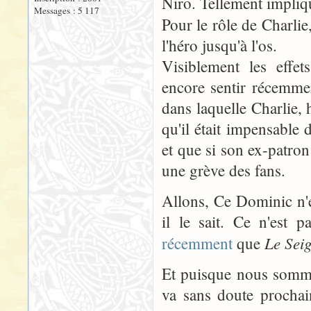
Niro. Tellement impliqué
Messages : 5 117
Pour le rôle de Charli
l'héro jusqu'à l'os.
Visiblement les effet
encore sentir récemme
dans laquelle Charlie, 
qu'il était impensable 
et que si son ex-patron 
une grève des fans.
Allons, Ce Dominic n'es
il le sait. Ce n'es
Le Sei
récemment
que
Et puisque nous somm
va sans doute procha