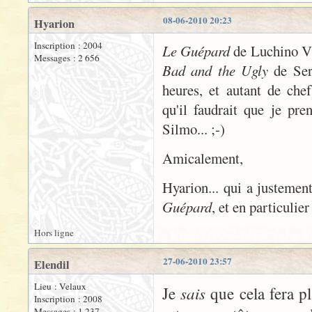
08-06-2010 20:23
Hyarion
Inscription : 2004
Le Guépard
de Luchino V
Messages : 2 656
Bad and the Ugly
de Ser
heures, et autant de che
qu'il faudrait que je pre
Silmo... ;-)
Amicalement,
Hyarion... qui a justeme
Guépard
, et en particulie
Hors ligne
27-06-2010 23:57
Elendil
Lieu : Velaux
sais
Je
que cela fera pl
Inscription : 2008
Messages : 1 237