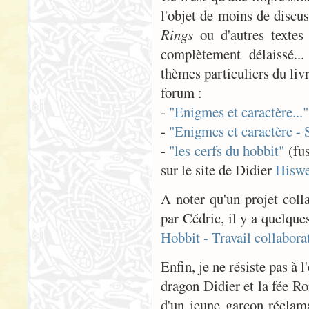
l'objet de moins de discu
Rings
ou d'autres textes
complètement délaissé...
thèmes particuliers du livr
forum :
-
"Enigmes et caractère..."
-
"Enigmes et caractère - 
-
"les cerfs du hobbit"
(fus
sur le site de Didier
Hiswe
A noter qu'un projet coll
par Cédric, il y a quelq
Hobbit - Travail collabora
Enfin, je ne résiste pas à 
dragon Didier et la fée R
d'un jeune garçon réclam