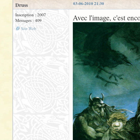
03-06-2010 21:30
Druss
Inscription : 2007
Avec l'image, c'est enc
Messages : 409
Site Web