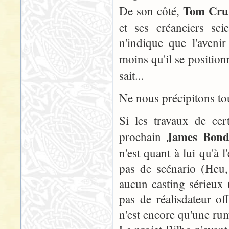
Tom Cru
De son côté,
et ses créanciers sc
n'indique que l'aven
moins qu'il se positio
sait...
Ne nous précipitons tou
Si les travaux de cer
James Bon
prochain
n'est quant à lui qu'à 
pas de scénario (Heu, 
aucun casting sérieux (
pas de réalisdateur of
n'est encore qu'une ru