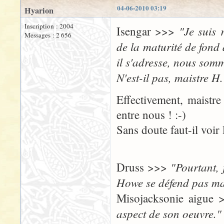
04-06-2010 03:19
Hyarion
Inscription : 2004
"Je suis 
Isengar >>>
Messages : 2 656
de la maturité de fond 
il s'adresse, nous som
N'est-il pas, maistre H.
Effectivement, maistre
entre nous ! :-)
Sans doute faut-il voir
"Pourtant, 
Druss >>>
Howe se défend pas ma
Misojacksonie aigue
aspect de son oeuvre."