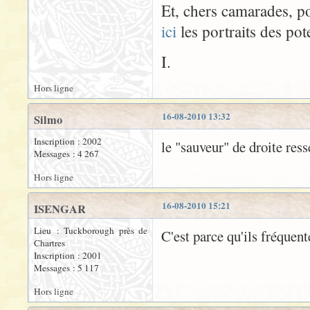
Et, chers camarades, po
ici
les portraits des pot
I.
Hors ligne
16-08-2010 13:32
Silmo
Inscription : 2002
le "sauveur" de droite re
Messages : 4 267
Hors ligne
16-08-2010 15:21
ISENGAR
Lieu : Tuckborough près de
C'est parce qu'ils fréquent
Chartres
Inscription : 2001
Messages : 5 117
Hors ligne