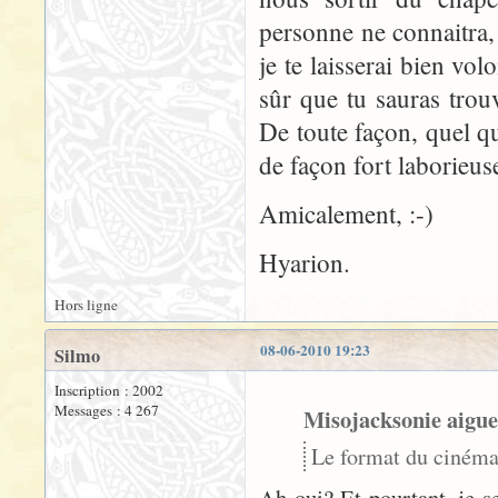
personne ne connaitra, 
je te laisserai bien vol
sûr que tu sauras trouv
De toute façon, quel qu
de façon fort laborieuse
Amicalement, :-)
Hyarion.
Hors ligne
08-06-2010 19:23
Silmo
Inscription : 2002
Messages : 4 267
Misojacksonie aigue
Le format du cinéma 