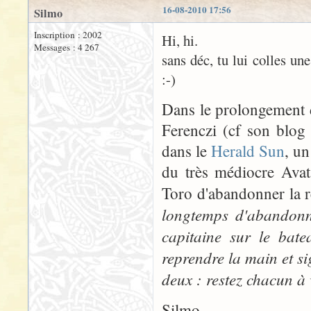
16-08-2010 17:56
Silmo
Inscription : 2002
Hi, hi.
Messages : 4 267
sans déc, tu lui colles un
:-)
Dans le prolongement d
Ferenczi (cf son blog
dans le
Herald Sun
, u
du très médiocre Avat
Toro d'abandonner la r
longtemps d'abandonne
capitaine sur le bate
reprendre la main et sign
deux : restez chacun à 
Silmo