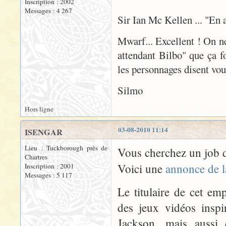
Inscription : 2002
Messages : 4 267
Sir Ian Mc Kellen ... "En
Mwarf... Excellent ! On n
attendant Bilbo" que ça fo
les personnages disent voul
Silmo
Hors ligne
03-08-2010 11:14
ISENGAR
Lieu : Tuckborough près de
Vous cherchez un job d
Chartres
Voici une
annonce de 
Inscription : 2001
Messages : 5 117
Le titulaire de cet e
des jeux vidéos inspi
Jackson, mais aussi