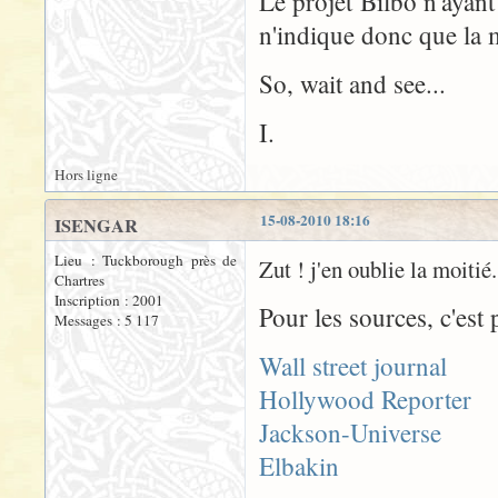
Le projet Bilbo n'ayan
n'indique donc que la m
So, wait and see...
I.
Hors ligne
15-08-2010 18:16
ISENGAR
Lieu : Tuckborough près de
Zut ! j'en oublie la moitié.
Chartres
Inscription : 2001
Pour les sources, c'est p
Messages : 5 117
Wall street journal
Hollywood Reporter
Jackson-Universe
Elbakin