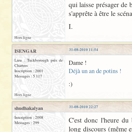
qui laisse présager de
s'apprête à être le scén
I.
Hors ligne
31-08-2010 11:54
ISENGAR
Lieu : Tuckborough près de
Dame !
Chartres
Déjà un an de potins !
Inscription : 2001
Messages : 5 117
:)
Hors ligne
31-08-2010 22:27
shudhakalyan
Inscription : 2008
C'est donc l'heure du
Messages : 299
long discours (même e