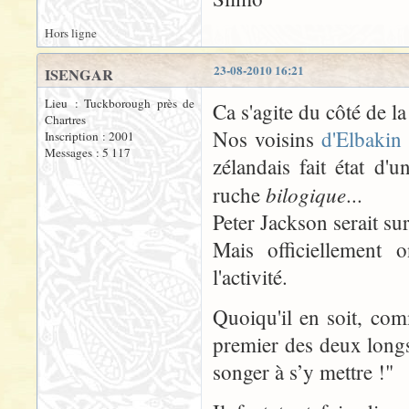
Hors ligne
23-08-2010 16:21
ISENGAR
Lieu : Tuckborough près de
Ca s'agite du côté de l
Chartres
Nos voisins
d'Elbaki
Inscription : 2001
Messages : 5 117
zélandais fait état d'
bilogique
ruche
...
Peter Jackson serait su
Mais officiellement o
l'activité.
Quoiqu'il en soit, com
premier des deux longs
songer à s’y mettre !"