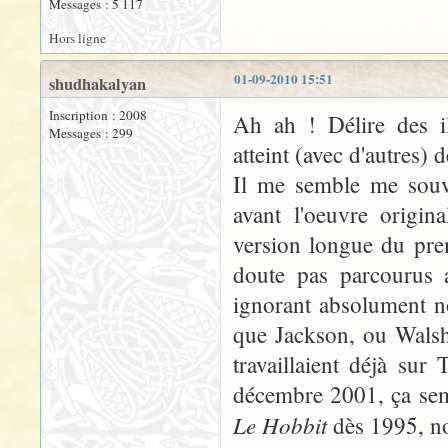
Messages : 5 117
Hors ligne
01-09-2010 15:51
shudhakalyan
Inscription : 2008
Ah ah ! Délire des il
Messages : 299
atteint (avec d'autres)
Il me semble me souve
avant l'oeuvre origi
version longue du prem
doute pas parcourus 
ignorant absolument n
que Jackson, ou Walsh
travaillaient déjà sur
décembre 2001, ça semb
Le Hobbit
dès 1995, n