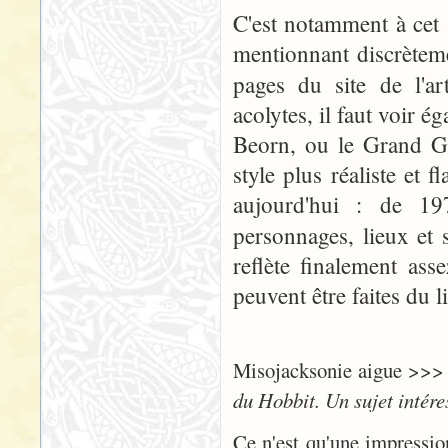
C'est notamment à cet
mentionnant discrète
pages du site de l'ar
acolytes, il faut voir
Beorn, ou le Grand Go
style plus réaliste et 
aujourd'hui : de 197
personnages, lieux et
reflète finalement ass
peuvent être faites du l
Misojacksonie aigue >>
du Hobbit. Un sujet intére
Ce n'est qu'une impressi