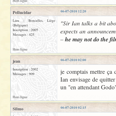
Hors ligne
06-07-2010 12:20
Pellucidar
Lieu : Boncelles, Liège
"Sir Ian talks a bit a
(Belgique)
expects an announcemen
Inscription : 2005
Messages : 425
–
he may not do the fi
Hors ligne
06-07-2010 02:00
jean
Inscription : 2002
je comptais mettre ça d
Messages : 909
Ian envisage de quitter
un "en attendant Godo"
Hors ligne
06-07-2010 02:15
Silmo