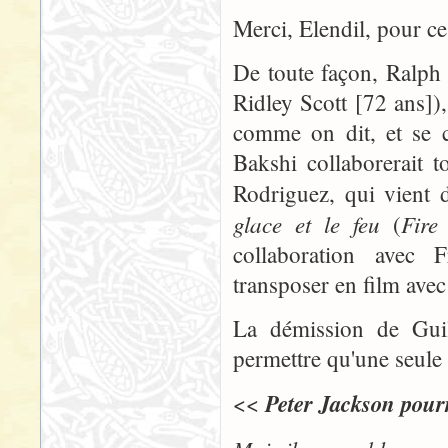
Merci, Elendil, pour ce
De toute façon, Ralph 
Ridley Scott [72 ans])
comme on dit, et se co
Bakshi collaborerait 
Rodriguez, qui vient 
glace et le feu
Fire
(
collaboration avec F
transposer en film avec 
La démission de Gui
permettre qu'une seule p
Peter Jackson pourr
<<