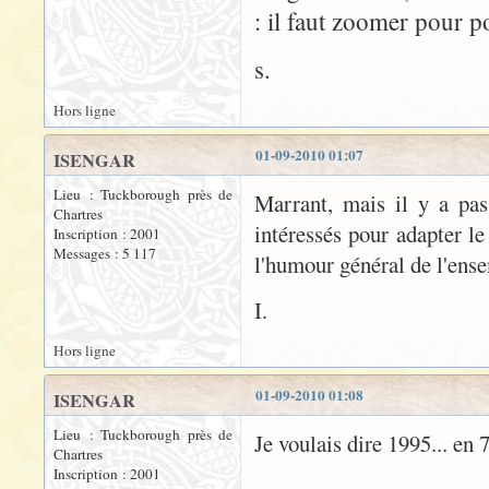
: il faut zoomer pour p
s.
Hors ligne
01-09-2010 01:07
ISENGAR
Lieu : Tuckborough près de
Marrant, mais il y a pa
Chartres
intéressés pour adapter le
Inscription : 2001
Messages : 5 117
l'humour général de l'ens
I.
Hors ligne
01-09-2010 01:08
ISENGAR
Lieu : Tuckborough près de
Je voulais dire 1995... en 
Chartres
Inscription : 2001