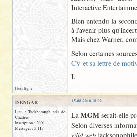
Interactive Entertainme
Bien entendu la seconde 
à l'avenir plus qu'incert
Mais chez Warner, comm
Selon certaines sourc
CV et sa lettre de motiv
I.
Hors ligne
15-08-2010 18:02
ISENGAR
Lieu : Tuckborough près de
MGM
La
serait-elle pr
Chartres
Inscription : 2001
Selon diverses informa
Messages : 5 117
wild web
jacksonophile