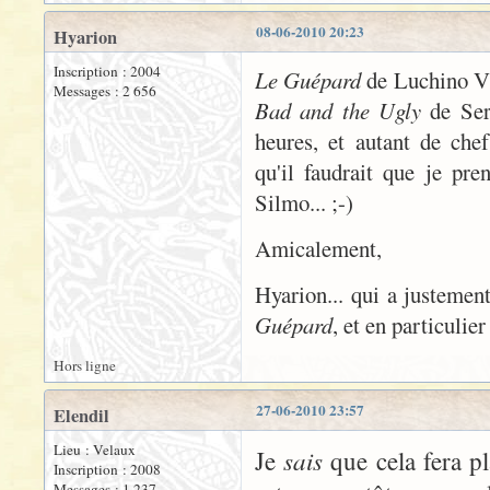
08-06-2010 20:23
Hyarion
Inscription : 2004
Le Guépard
de Luchino V
Messages : 2 656
Bad and the Ugly
de Ser
heures, et autant de che
qu'il faudrait que je pre
Silmo... ;-)
Amicalement,
Hyarion... qui a justeme
Guépard
, et en particulie
Hors ligne
27-06-2010 23:57
Elendil
Lieu : Velaux
sais
Je
que cela fera pl
Inscription : 2008
Messages : 1 237