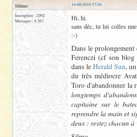
16-08-2010 17:56
Silmo
Inscription : 2002
Hi, hi.
Messages : 4 267
sans déc, tu lui colles un
:-)
Dans le prolongement d
Ferenczi (cf son blog
dans le
Herald Sun
, u
du très médiocre Avat
Toro d'abandonner la r
longtemps d'abandonne
capitaine sur le bate
reprendre la main et sign
deux : restez chacun à 
Silmo