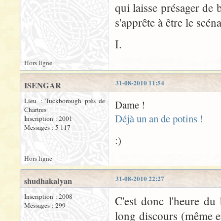
qui laisse présager de
s'apprête à être le scén
I.
Hors ligne
31-08-2010 11:54
ISENGAR
Lieu : Tuckborough près de
Dame !
Chartres
Déjà un an de potins !
Inscription : 2001
Messages : 5 117
:)
Hors ligne
31-08-2010 22:27
shudhakalyan
Inscription : 2008
C'est donc l'heure du
Messages : 299
long discours (même e