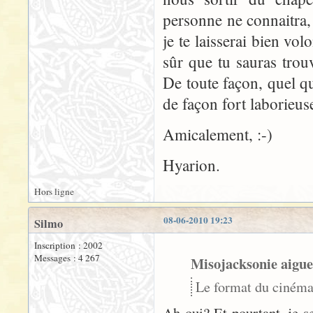
personne ne connaitra, 
je te laisserai bien vol
sûr que tu sauras trouv
De toute façon, quel qu
de façon fort laborieuse
Amicalement, :-)
Hyarion.
Hors ligne
08-06-2010 19:23
Silmo
Inscription : 2002
Messages : 4 267
Misojacksonie aigue
Le format du cinéma 