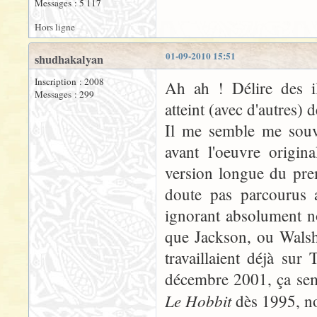
Messages : 5 117
Hors ligne
01-09-2010 15:51
shudhakalyan
Inscription : 2008
Ah ah ! Délire des il
Messages : 299
atteint (avec d'autres)
Il me semble me souve
avant l'oeuvre origi
version longue du prem
doute pas parcourus 
ignorant absolument n
que Jackson, ou Walsh
travaillaient déjà sur
décembre 2001, ça semb
Le Hobbit
dès 1995, n