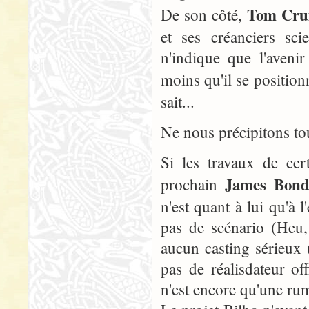
Tom Cru
De son côté,
et ses créanciers sc
n'indique que l'aven
moins qu'il se positio
sait...
Ne nous précipitons tou
Si les travaux de cer
James Bon
prochain
n'est quant à lui qu'à 
pas de scénario (Heu, 
aucun casting sérieux (
pas de réalisdateur of
n'est encore qu'une ru