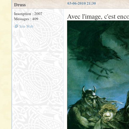
03-06-2010 21:30
Druss
Inscription : 2007
Avec l'image, c'est enc
Messages : 409
Site Web