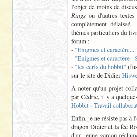
l'objet de moins de discu
Rings
ou d'autres textes
complètement délaissé...
thèmes particuliers du livr
forum :
-
"Enigmes et caractère..."
-
"Enigmes et caractère - 
-
"les cerfs du hobbit"
(fus
sur le site de Didier
Hiswe
A noter qu'un projet coll
par Cédric, il y a quelq
Hobbit - Travail collabora
Enfin, je ne résiste pas à 
dragon Didier et la fée R
d'un jeune garçon réclam