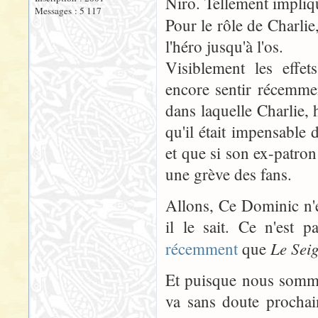
Niro. Tellement impliqué
Messages : 5 117
Pour le rôle de Charli
l'héro jusqu'à l'os.
Visiblement les effet
encore sentir récemme
dans laquelle Charlie, 
qu'il était impensable 
et que si son ex-patron 
une grève des fans.
Allons, Ce Dominic n'es
il le sait. Ce n'es
Le Sei
récemment
que
Et puisque nous somm
va sans doute procha