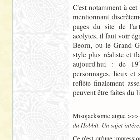
C'est notamment à cet
mentionnant discrète
pages du site de l'ar
acolytes, il faut voir
Beorn, ou le Grand Go
style plus réaliste et 
aujourd'hui : de 197
personnages, lieux et
reflète finalement ass
peuvent être faites du l
Misojacksonie aigue >>
du Hobbit. Un sujet intére
Ce n'est qu'une impressi