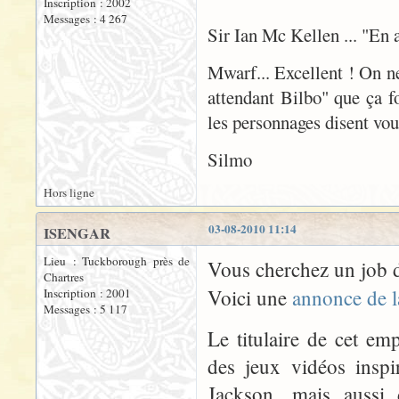
Inscription : 2002
Messages : 4 267
Sir Ian Mc Kellen ... "En
Mwarf... Excellent ! On n
attendant Bilbo" que ça fo
les personnages disent voul
Silmo
Hors ligne
03-08-2010 11:14
ISENGAR
Lieu : Tuckborough près de
Vous cherchez un job d
Chartres
Voici une
annonce de 
Inscription : 2001
Messages : 5 117
Le titulaire de cet e
des jeux vidéos inspi
Jackson, mais aussi