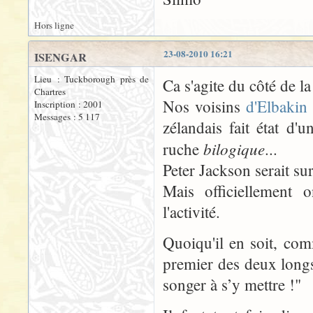
Hors ligne
23-08-2010 16:21
ISENGAR
Lieu : Tuckborough près de
Ca s'agite du côté de l
Chartres
Nos voisins
d'Elbaki
Inscription : 2001
Messages : 5 117
zélandais fait état d'
bilogique
ruche
...
Peter Jackson serait su
Mais officiellement o
l'activité.
Quoiqu'il en soit, com
premier des deux longs
songer à s’y mettre !"