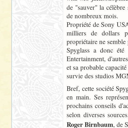
de "sauver" la célèbr
de nombreux mois.
Propriété de Sony USA
milliers de dollars
propriétaire ne semble
Spyglass a donc été 
Entertainment, d'autres
et sa probable capacité 
survie des studios MG
Bref, cette société Spy
en main. Ses représen
prochains conseils d'
selon diverses source
Roger Birnbaum
, de 