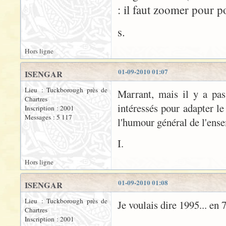
: il faut zoomer pour p
s.
Hors ligne
01-09-2010 01:07
ISENGAR
Lieu : Tuckborough près de
Marrant, mais il y a pa
Chartres
intéressés pour adapter le
Inscription : 2001
Messages : 5 117
l'humour général de l'ens
I.
Hors ligne
01-09-2010 01:08
ISENGAR
Lieu : Tuckborough près de
Je voulais dire 1995... en 
Chartres
Inscription : 2001