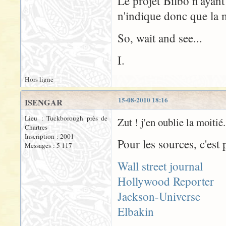
Le projet Bilbo n'ayan
n'indique donc que la m
So, wait and see...
I.
Hors ligne
15-08-2010 18:16
ISENGAR
Lieu : Tuckborough près de
Zut ! j'en oublie la moitié.
Chartres
Inscription : 2001
Pour les sources, c'est p
Messages : 5 117
Wall street journal
Hollywood Reporter
Jackson-Universe
Elbakin