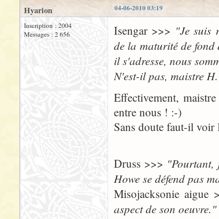
04-06-2010 03:19
Hyarion
Inscription : 2004
"Je suis 
Isengar >>>
Messages : 2 656
de la maturité de fond 
il s'adresse, nous som
N'est-il pas, maistre H.
Effectivement, maistre
entre nous ! :-)
Sans doute faut-il voir
"Pourtant, 
Druss >>>
Howe se défend pas ma
Misojacksonie aigue
aspect de son oeuvre."