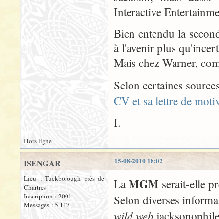
Interactive Entertainme
Bien entendu la seconde 
à l'avenir plus qu'incert
Mais chez Warner, comm
Selon certaines sourc
CV et sa lettre de motiv
I.
Hors ligne
15-08-2010 18:02
ISENGAR
Lieu : Tuckborough près de
MGM
La
serait-elle pr
Chartres
Inscription : 2001
Selon diverses informa
Messages : 5 117
wild web
jacksonophile