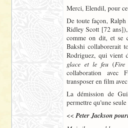
Merci, Elendil, pour ce
De toute façon, Ralph 
Ridley Scott [72 ans])
comme on dit, et se co
Bakshi collaborerait 
Rodriguez, qui vient 
glace et le feu
Fire
(
collaboration avec F
transposer en film avec 
La démission de Gui
permettre qu'une seule p
Peter Jackson pourr
<<