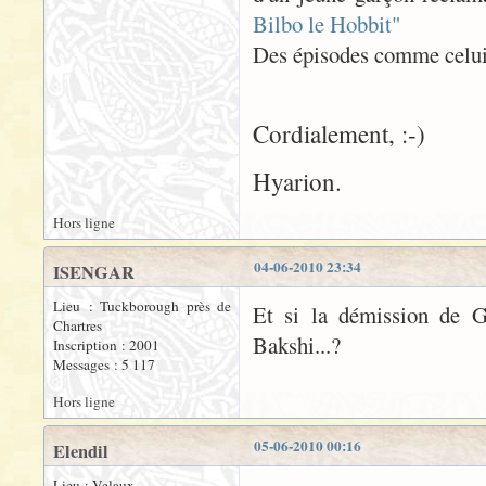
Bilbo le Hobbit"
Des épisodes comme celui-l
Cordialement, :-)
Hyarion.
Hors ligne
04-06-2010 23:34
ISENGAR
Lieu : Tuckborough près de
Et si la démission de G
Chartres
Bakshi...?
Inscription : 2001
Messages : 5 117
Hors ligne
05-06-2010 00:16
Elendil
Lieu : Velaux