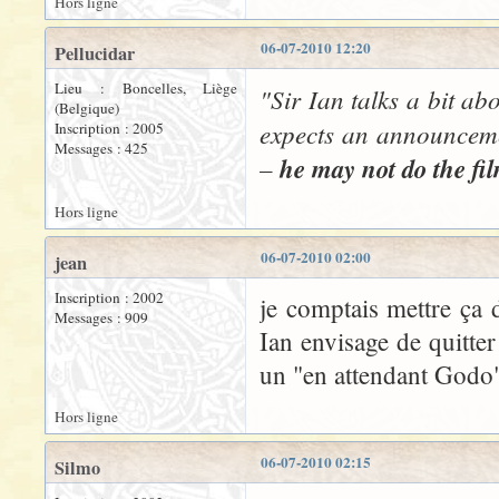
Hors ligne
06-07-2010 12:20
Pellucidar
Lieu : Boncelles, Liège
"Sir Ian talks a bit a
(Belgique)
expects an announcemen
Inscription : 2005
Messages : 425
–
he may not do the fi
Hors ligne
06-07-2010 02:00
jean
Inscription : 2002
je comptais mettre ça d
Messages : 909
Ian envisage de quitter
un "en attendant Godo"
Hors ligne
06-07-2010 02:15
Silmo