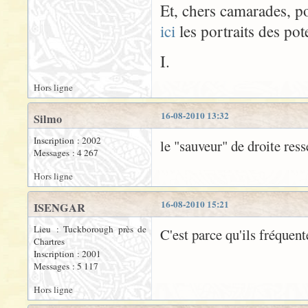
Et, chers camarades, po
ici
les portraits des pot
I.
Hors ligne
16-08-2010 13:32
Silmo
Inscription : 2002
le "sauveur" de droite re
Messages : 4 267
Hors ligne
16-08-2010 15:21
ISENGAR
Lieu : Tuckborough près de
C'est parce qu'ils fréquent
Chartres
Inscription : 2001
Messages : 5 117
Hors ligne