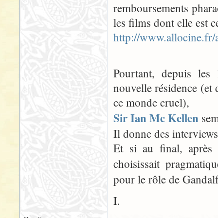
remboursements pharao
les films dont elle est
http://www.allocine.fr
Pourtant, depuis les 
nouvelle résidence (et 
ce monde cruel),
Sir Ian Mc Kellen
semb
Il donne des interviews p
Et si au final, après
choisissait pragmatiq
pour le rôle de Gandalf
I.