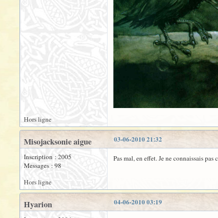
Hors ligne
03-06-2010 21:32
Misojacksonie aigue
Inscription : 2005
Pas mal, en effet. Je ne connaissais pas 
Messages : 98
Hors ligne
04-06-2010 03:19
Hyarion