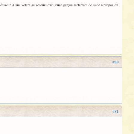
ofesseur Alain, volent au secours d'un jeune garçon réclamant de l'aide à propos du
#80
#81