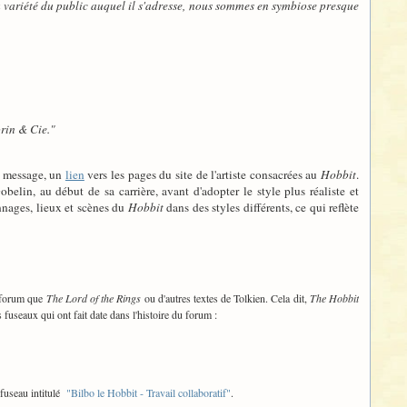
a variété du public auquel il s'adresse, nous sommes en symbiose presque
orin & Cie."
t message, un
lien
vers les pages du site de l'artiste consacrées au
Hobbit
.
lin, au début de sa carrière, avant d'adopter le style plus réaliste et
onnages, lieux et scènes du
Hobbit
dans des styles différents, ce qui reflète
t forum que
The Lord of the Rings
ou d'autres textes de Tolkien. Cela dit,
The Hobbit
fuseaux qui ont fait date dans l'histoire du forum :
 fuseau intitulé
"Bilbo le Hobbit - Travail collaboratif"
.