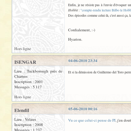
Enfin, je ne résiste pas à l'envie d'évoquer
Hobbit
:
"compte-rendu lecture Bilbo le Hobb
Des épisodes comme celui-là, c'est aussi ça, 
Cordialement, :-)
Hyarion.
Hors ligne
04-06-2010 23:34
ISENGAR
Lieu : Tuckborough près de
Et si la démission de Guillermo del Toro perme
Chartres
Inscription : 2001
Messages : 5 117
Hors ligne
05-06-2010 00:16
Elendil
Lieu : Velaux
Vu ce que celui-ci pense de PJ
, j'en dout
Inscription : 2008
Messages : 1 237