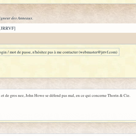
igneur des Anneaux
.
[JRRVF]
gin / mot de passe, n'hésitez pas à me contacter (webmaster@jrrvf.com)
ls et de gros nez, John Howe se défend pas mal, en ce qui concerne Thorin & Cie.