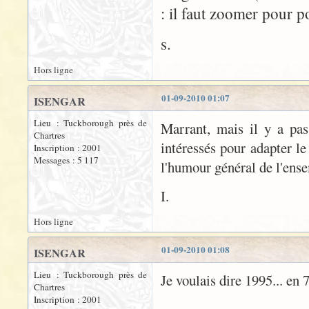
: il faut zoomer pour p
s.
Hors ligne
01-09-2010 01:07
ISENGAR
Lieu : Tuckborough près de
Marrant, mais il y a pa
Chartres
intéressés pour adapter le
Inscription : 2001
Messages : 5 117
l'humour général de l'ens
I.
Hors ligne
01-09-2010 01:08
ISENGAR
Lieu : Tuckborough près de
Je voulais dire 1995... en 
Chartres
Inscription : 2001