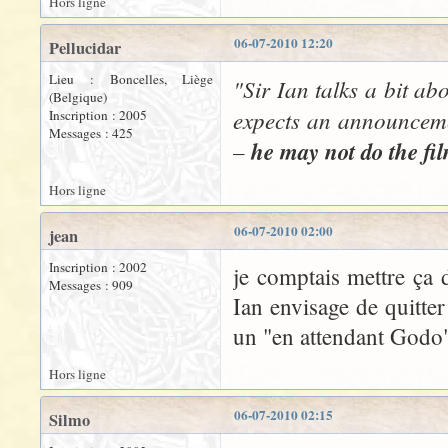
Hors ligne
06-07-2010 12:20
Pellucidar
Lieu : Boncelles, Liège
"Sir Ian talks a bit a
(Belgique)
expects an announcemen
Inscription : 2005
Messages : 425
–
he may not do the fi
Hors ligne
06-07-2010 02:00
jean
Inscription : 2002
je comptais mettre ça d
Messages : 909
Ian envisage de quitter
un "en attendant Godo"
Hors ligne
06-07-2010 02:15
Silmo