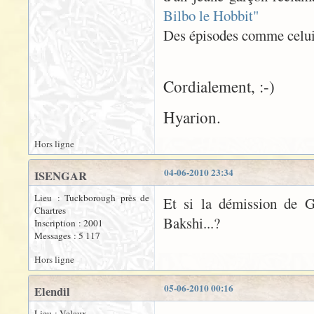
Bilbo le Hobbit"
Des épisodes comme celui-l
Cordialement, :-)
Hyarion.
Hors ligne
04-06-2010 23:34
ISENGAR
Lieu : Tuckborough près de
Et si la démission de G
Chartres
Bakshi...?
Inscription : 2001
Messages : 5 117
Hors ligne
05-06-2010 00:16
Elendil
Lieu : Velaux