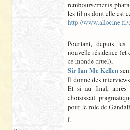
remboursements pharao
les films dont elle est
http://www.allocine.fr
Pourtant, depuis les 
nouvelle résidence (et 
ce monde cruel),
Sir Ian Mc Kellen
semb
Il donne des interviews p
Et si au final, après
choisissait pragmatiq
pour le rôle de Gandalf
I.