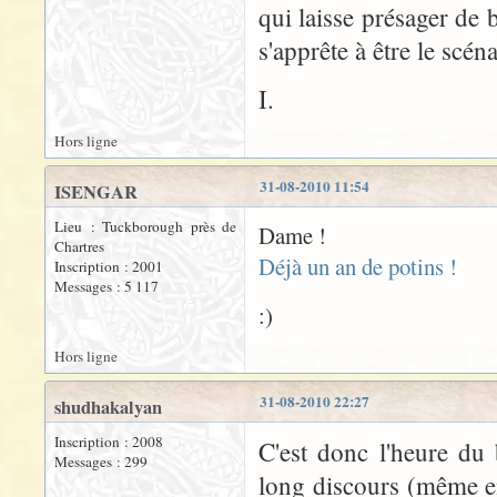
qui laisse présager de
s'apprête à être le scén
I.
Hors ligne
31-08-2010 11:54
ISENGAR
Lieu : Tuckborough près de
Dame !
Chartres
Déjà un an de potins !
Inscription : 2001
Messages : 5 117
:)
Hors ligne
31-08-2010 22:27
shudhakalyan
Inscription : 2008
C'est donc l'heure du
Messages : 299
long discours (même e