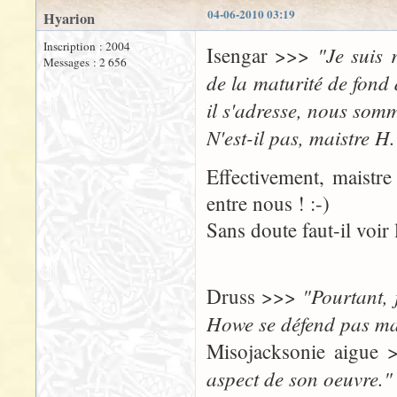
04-06-2010 03:19
Hyarion
Inscription : 2004
"Je suis 
Isengar >>>
Messages : 2 656
de la maturité de fond 
il s'adresse, nous som
N'est-il pas, maistre H.
Effectivement, maistre
entre nous ! :-)
Sans doute faut-il voir
"Pourtant, 
Druss >>>
Howe se défend pas ma
Misojacksonie aigue
aspect de son oeuvre."