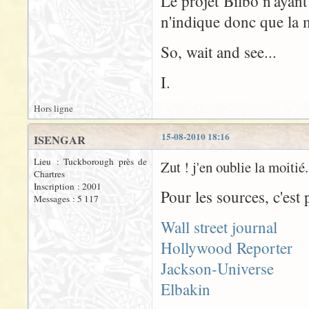
Le projet Bilbo n'ayan
n'indique donc que la m
So, wait and see...
I.
Hors ligne
15-08-2010 18:16
ISENGAR
Lieu : Tuckborough près de
Zut ! j'en oublie la moitié.
Chartres
Inscription : 2001
Pour les sources, c'est p
Messages : 5 117
Wall street journal
Hollywood Reporter
Jackson-Universe
Elbakin