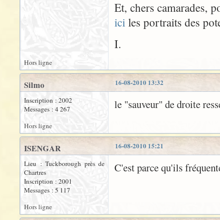
Et, chers camarades, po
ici
les portraits des pot
I.
Hors ligne
16-08-2010 13:32
Silmo
Inscription : 2002
le "sauveur" de droite re
Messages : 4 267
Hors ligne
16-08-2010 15:21
ISENGAR
Lieu : Tuckborough près de
C'est parce qu'ils fréquent
Chartres
Inscription : 2001
Messages : 5 117
Hors ligne