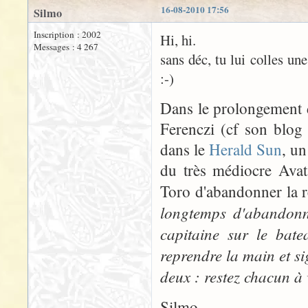
16-08-2010 17:56
Silmo
Inscription : 2002
Hi, hi.
Messages : 4 267
sans déc, tu lui colles un
:-)
Dans le prolongement d
Ferenczi (cf son blog
dans le
Herald Sun
, u
du très médiocre Avat
Toro d'abandonner la r
longtemps d'abandonne
capitaine sur le bate
reprendre la main et sign
deux : restez chacun à 
Silmo