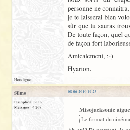
personne ne connaitra, 
je te laisserai bien vol
sûr que tu sauras trouv
De toute façon, quel qu
de façon fort laborieuse
Amicalement, :-)
Hyarion.
Hors ligne
08-06-2010 19:23
Silmo
Inscription : 2002
Messages : 4 267
Misojacksonie aigue
Le format du cinéma 