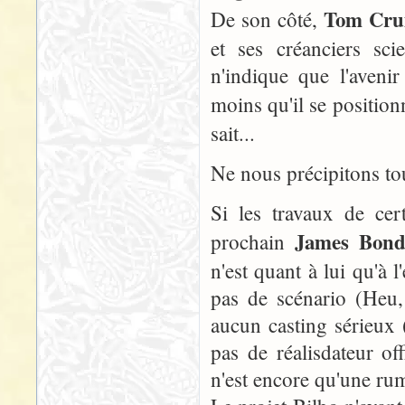
Tom Cru
De son côté,
et ses créanciers sc
n'indique que l'aven
moins qu'il se positio
sait...
Ne nous précipitons tou
Si les travaux de cer
James Bon
prochain
n'est quant à lui qu'à 
pas de scénario (Heu, 
aucun casting sérieux (
pas de réalisdateur of
n'est encore qu'une ru