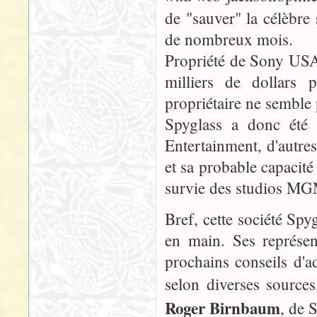
de "sauver" la célèbr
de nombreux mois.
Propriété de Sony USA
milliers de dollars
propriétaire ne semble
Spyglass a donc été 
Entertainment, d'autres
et sa probable capacité 
survie des studios MG
Bref, cette société Spy
en main. Ses représen
prochains conseils d'
selon diverses source
Roger Birnbaum
, de 