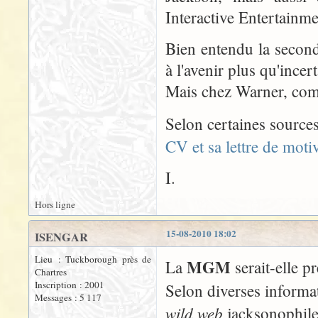
Interactive Entertainme
Bien entendu la seconde 
à l'avenir plus qu'incert
Mais chez Warner, comm
Selon certaines sourc
CV et sa lettre de motiv
I.
Hors ligne
15-08-2010 18:02
ISENGAR
Lieu : Tuckborough près de
MGM
La
serait-elle pr
Chartres
Inscription : 2001
Selon diverses informa
Messages : 5 117
wild web
jacksonophile