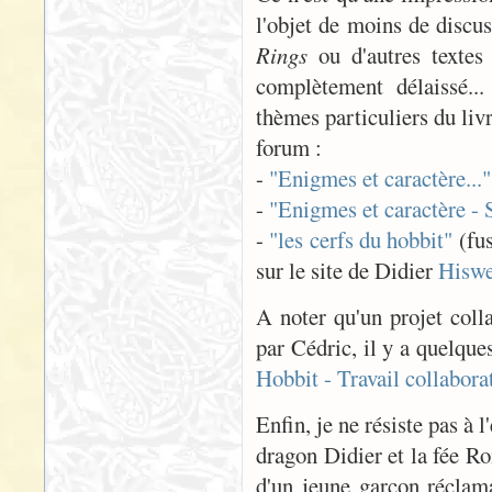
l'objet de moins de discu
Rings
ou d'autres textes
complètement délaissé...
thèmes particuliers du livr
forum :
-
"Enigmes et caractère..."
-
"Enigmes et caractère - 
-
"les cerfs du hobbit"
(fus
sur le site de Didier
Hiswe
A noter qu'un projet coll
par Cédric, il y a quelq
Hobbit - Travail collabora
Enfin, je ne résiste pas à 
dragon Didier et la fée R
d'un jeune garçon réclam