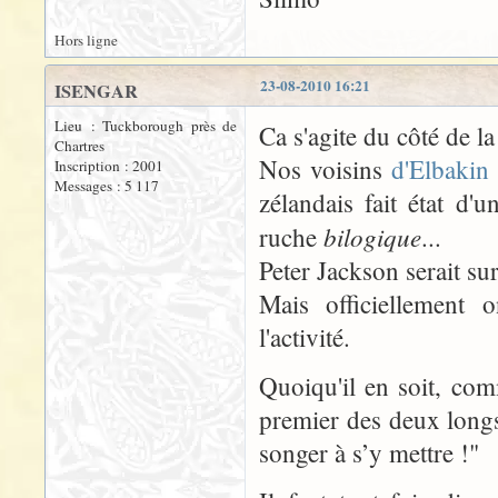
Hors ligne
23-08-2010 16:21
ISENGAR
Lieu : Tuckborough près de
Ca s'agite du côté de l
Chartres
Nos voisins
d'Elbaki
Inscription : 2001
Messages : 5 117
zélandais fait état d'
bilogique
ruche
...
Peter Jackson serait su
Mais officiellement o
l'activité.
Quoiqu'il en soit, com
premier des deux longs
songer à s’y mettre !"