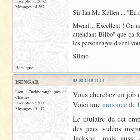
Inscription : 2002
Messages : 4 267
Sir Ian Mc Kellen ... "En
Mwarf... Excellent ! On n
attendant Bilbo" que ça fo
les personnages disent voul
Silmo
Hors ligne
03-08-2010 11:14
ISENGAR
Lieu : Tuckborough près de
Vous cherchez un job d
Chartres
Voici une
annonce de 
Inscription : 2001
Messages : 5 117
Le titulaire de cet e
des jeux vidéos inspi
Jackson, mais aussi