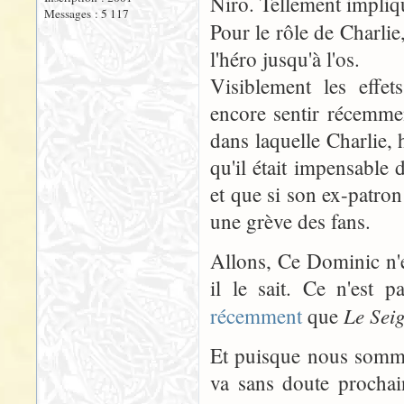
Niro. Tellement impliqué
Messages : 5 117
Pour le rôle de Charli
l'héro jusqu'à l'os.
Visiblement les effet
encore sentir récemme
dans laquelle Charlie, 
qu'il était impensable 
et que si son ex-patron 
une grève des fans.
Allons, Ce Dominic n'es
il le sait. Ce n'es
Le Sei
récemment
que
Et puisque nous somm
va sans doute procha