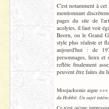
C'est notamment à cet
mentionnant discrète
pages du site de l'ar
acolytes, il faut voir
Beorn, ou le Grand Go
style plus réaliste et 
aujourd'hui : de 197
personnages, lieux et
reflète finalement ass
peuvent être faites du l
Misojacksonie aigue >>
du Hobbit. Un sujet intére
Ce n'est qu'une impressi