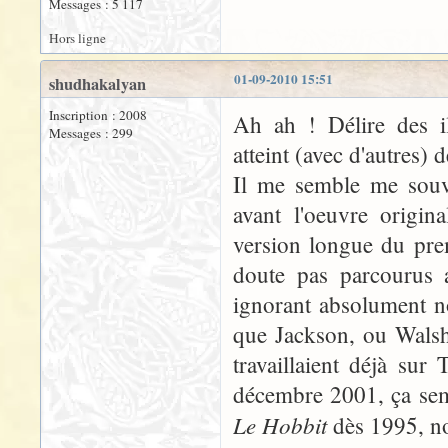
Messages : 5 117
Hors ligne
01-09-2010 15:51
shudhakalyan
Inscription : 2008
Ah ah ! Délire des il
Messages : 299
atteint (avec d'autres)
Il me semble me souve
avant l'oeuvre origi
version longue du prem
doute pas parcourus 
ignorant absolument n
que Jackson, ou Walsh
travaillaient déjà sur
décembre 2001, ça semb
Le Hobbit
dès 1995, n