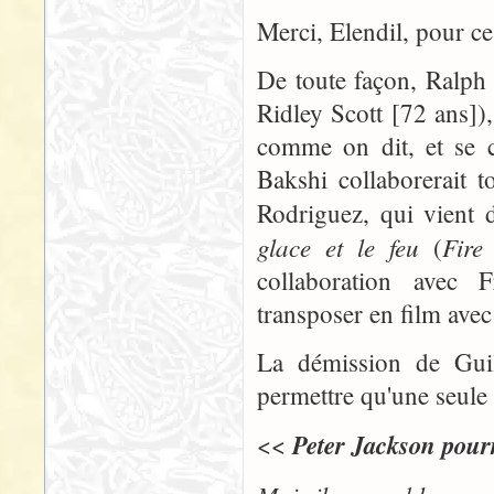
Merci, Elendil, pour ce
De toute façon, Ralph 
Ridley Scott [72 ans])
comme on dit, et se co
Bakshi collaborerait 
Rodriguez, qui vient 
glace et le feu
Fire
(
collaboration avec F
transposer en film avec 
La démission de Gui
permettre qu'une seule p
Peter Jackson pourr
<<