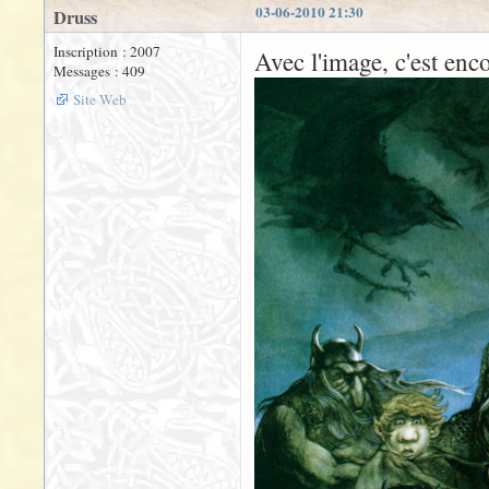
03-06-2010 21:30
Druss
Inscription : 2007
Avec l'image, c'est enc
Messages : 409
Site Web